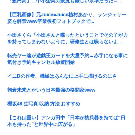
「超円高」…中小企業の景況も厳しい水準だった←...
【巨乳画像】元Juice=Juice植村あかり、ランジェリー
姿を解禁www卒業後初フォトブックで...
小田さくら「小田さんと喋ったということでその子が力
を持ってしまわないように、研修生とは喋らないよ...
転売ヤー達が遊戯王カードを大量予約←赤字になる事に
気付き予約キャンセル放置開始
イニDの作者、機械はあんなに上手に描けるのにさ
朝倉未来とかいう日本最強の格闘家www
櫻坂46 生写真 収納 方法 おすすめ
【これは重い】アンガ田中「日本が核兵器を持てば“日
本も持った”と世界中に広がる」