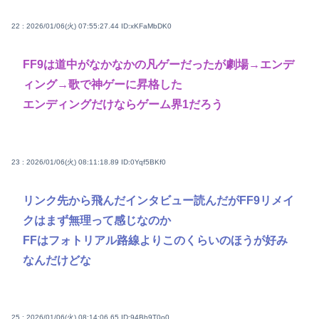
22 : 2026/01/06(火) 07:55:27.44
ID:xKFaMbDK0
FF9は道中がなかなかの凡ゲーだったが劇場→エンデ
ィング→歌で神ゲーに昇格した
エンディングだけならゲーム界1だろう
23 : 2026/01/06(火) 08:11:18.89
ID:0Yqf5BKf0
リンク先から飛んだインタビュー読んだがFF9リメイ
クはまず無理って感じなのか
FFはフォトリアル路線よりこのくらいのほうが好み
なんだけどな
25 : 2026/01/06(火) 08:14:06.65
ID:94Bh9T0o0