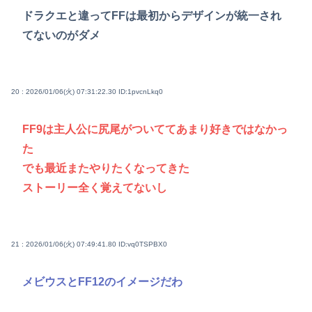
ドラクエと違ってFFは最初からデザインが統一され
てないのがダメ
20 : 2026/01/06(火) 07:31:22.30
ID:1pvcnLkq0
FF9は主人公に尻尾がついててあまり好きではなかっ
た
でも最近またやりたくなってきた
ストーリー全く覚えてないし
21 : 2026/01/06(火) 07:49:41.80
ID:vq0TSPBX0
メビウスとFF12のイメージだわ