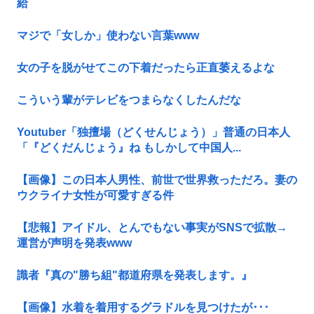
給
マジで「女しか」使わない言葉www
女の子を脱がせてこの下着だったら正直萎えるよな
こういう輩がテレビをつまらなくしたんだな
Youtuber「独擅場（どくせんじょう）」普通の日本人
「『どくだんじょう』ね もしかして中国人...
【画像】この日本人男性、前世で世界救っただろ。妻の
ウクライナ女性が可愛すぎる件
【悲報】アイドル、とんでもない事実がSNSで拡散→
運営が声明を発表www
識者『真の"勝ち組"都道府県を発表します。』
【画像】水着を着用するグラドルを見つけたが･･･