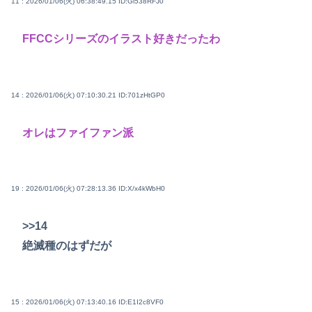
11 : 2026/01/06(火) 06:38:49.15
ID:Gl538RFJ0
FFCCシリーズのイラスト好きだったわ
14 : 2026/01/06(火) 07:10:30.21
ID:701zHtGP0
オレはファイファン派
19 : 2026/01/06(火) 07:28:13.36
ID:X/x4kWbH0
>>14
絶滅種のはずだが
15 : 2026/01/06(火) 07:13:40.16
ID:E1I2c8VF0