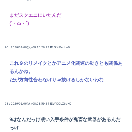
まだスクエニにいたんだ
(´・ω・`)
26 : 2026/01/06(火) 08:15:26.92
ID:SJdFebbo0
これ９のリメイクとかアニメ化関連の動きとも関係あ
るんかね。
だが方向性合わなけりゃ抜けるしかないわな
28 : 2026/01/06(火) 08:23:59.84
ID:YCOLZbqN0
9はなんだっけ凄い入手条件が鬼畜な武器があるんだ
っけ