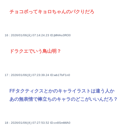
チョコボってキョロちゃんのパクりだろ
16 : 2026/01/06(火) 07:14:24.23
ID:jMHAo3RO0
ドラクエでいう鳥山明？
17 : 2026/01/06(火) 07:23:39.24
ID:wb1TbF1n0
FFタクティクスとかのキャライラストは違う人か
あの無表情で棒立ちのキャラのどこがいいんだろ？
18 : 2026/01/06(火) 07:27:53.52
ID:cn8SmlWA0