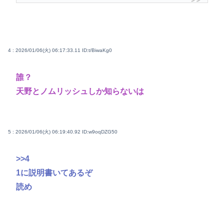
4 : 2026/01/06(火) 06:17:33.11
ID:t/BiwaKg0
誰？
天野とノムリッシュしか知らないは
5 : 2026/01/06(火) 06:19:40.92
ID:w9oqDZG50
>>4
1に説明書いてあるぞ
読め