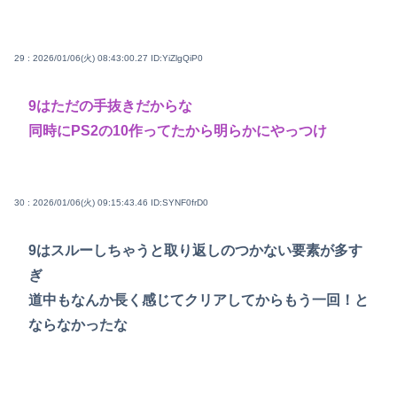
29 : 2026/01/06(火) 08:43:00.27
ID:YiZlgQiP0
9はただの手抜きだからな
同時にPS2の10作ってたから明らかにやっつけ
30 : 2026/01/06(火) 09:15:43.46
ID:SYNF0frD0
9はスルーしちゃうと取り返しのつかない要素が多す
ぎ
道中もなんか長く感じてクリアしてからもう一回！と
ならなかったな