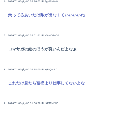
6 : 2026/01/06(火) 06:24:36.62
ID:9yy11H9a0
乗ってるあいだは敵が出なくていいいいね
7 : 2026/01/06(火) 06:24:51.91
ID:vOtwDGuC0
ロマサガの絵のほうが良いんだよなぁ
8 : 2026/01/06(火) 06:29:18.60
ID:zjdbQvhL0
これだけ見たら冨樫より仕事してないよな
9 : 2026/01/06(火) 06:31:06.78
ID:/AFJRxhW0