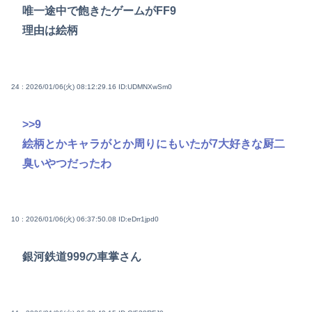
唯一途中で飽きたゲームがFF9
理由は絵柄
24 : 2026/01/06(火) 08:12:29.16
ID:UDMNXwSm0
>>9
絵柄とかキャラがとか周りにもいたが7大好きな厨二
臭いやつだったわ
10 : 2026/01/06(火) 06:37:50.08
ID:eDrr1jpd0
銀河鉄道999の車掌さん