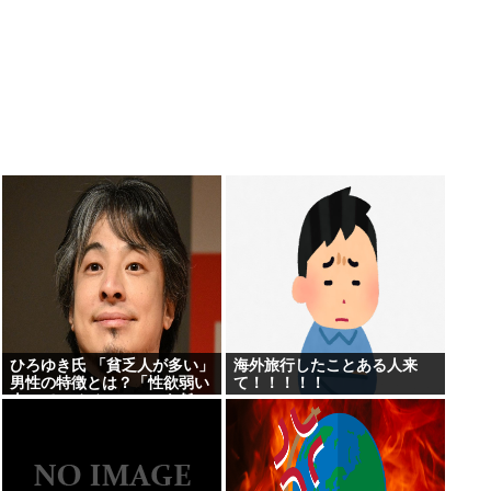
ひろゆき氏 「貧乏人が多い」
海外旅行したことある人来
男性の特徴とは？「性欲弱い
て！！！！！
人ってモチベーションも低い
ので貧乏人多い」