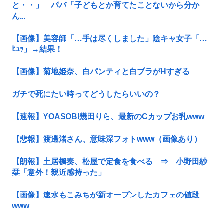
と・・」 パパ「子どもとか育てたことないから分か
ん...
【画像】美容師「…手は尽くしました」陰キャ女子「…
ﾋｭｯ」→結果！
【画像】菊地姫奈、白パンティと白ブラがHすぎる
ガチで死にたい時ってどうしたらいいの？
【速報】YOASOBI幾田りら、最新のCカップお乳www
【悲報】渡邊渚さん、意味深フォトwww（画像あり）
【朗報】土居楓奏、松屋で定食を食べる ⇒ 小野田紗
栞「意外！親近感持った」
【画像】速水もこみちが新オープンしたカフェの値段
www