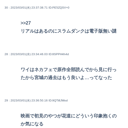
30 : 2023/03/01(水) 23:37:38.71
ID:PE5ZQSV+0
>>27
リアルはあるのにスラムダンクは電子版無い謎
28 : 2023/03/01(水) 23:34:46.03
ID:8SPPH4h4d
ワイはネカフェで原作全部読んでから見に行っ
たから宮城の過去はもう良いよ…ってなった
29 : 2023/03/01(水) 23:36:50.16
ID:9QTi8JWod
映画で初見のやつが花道にどういう印象抱くの
か気になる