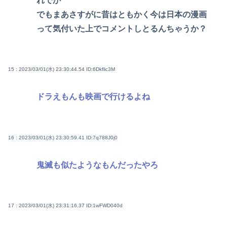
れでか
でもまあさすがに昔はともかく今は日本の漫画
って気付いた上でコメントしとるんちゃうか？
15 : 2023/03/01(水) 23:30:44.54
ID:6Dkflic3M
ドラえもんも映画で行けるよね
16 : 2023/03/01(水) 23:30:59.41
ID:7q788J0j0
鬼滅も似たようなもんだったやろ
17 : 2023/03/01(水) 23:31:16.37
ID:1wFWD040d