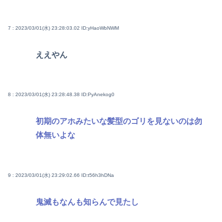
7 : 2023/03/01(水) 23:28:03.02
ID:yHaoWbNWM
ええやん
8 : 2023/03/01(水) 23:28:48.38
ID:PyAnekog0
初期のアホみたいな髪型のゴリを見ないのは勿
体無いよな
9 : 2023/03/01(水) 23:29:02.66
ID:t56h3hDNa
鬼滅もなんも知らんで見たし