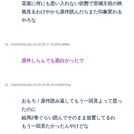
花道に何にも思い入れない状態で宮城主役の映
画見るわけやから原作読んだらまた印象変わる
やろな
19 : 2023/03/01(水) 23:32:03.77
ID:ZFOLl8R6x
原作しらんでも面白かったで
21 : 2023/03/01(水) 23:32:26.90
ID:zX3MY3Jvp
おもろ！原作読み返してもう一回見よって思っ
たのに
結局2巻ぐらい読んでそのまま放置してるわ
もう一回見たかったんやけどな