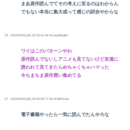
まあ原作読んでてその考えに至るのはわからん
でもない本当に集大成って感じの試合やからな
25 : 2023/03/01(水) 23:33:31.94
ID:nwyM4xjE0
ワイはこのパターンやわ
原作読んでないしアニメも見てないけど友達に
誘われて見てきたらめちゃくちゃハマった
今ちまちま原作買い集めてる
27 : 2023/03/01(水) 23:34:45.77
ID:zX3MY3Jvp
電子書籍やったら一気に読んでたんやろな