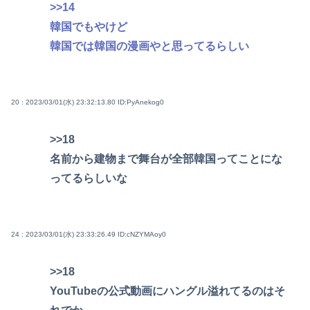
>>14
韓国でもやけど
韓国では韓国の漫画やと思ってるらしい
20 : 2023/03/01(水) 23:32:13.80
ID:PyAnekog0
>>18
名前から建物まで舞台が全部韓国ってことにな
ってるらしいな
24 : 2023/03/01(水) 23:33:26.49
ID:cNZYMAoy0
>>18
YouTubeの公式動画にハングル溢れてるのはそ