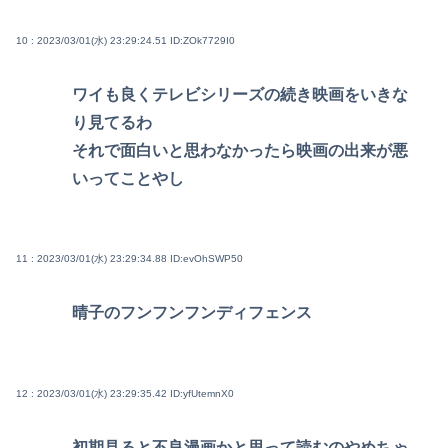
10 : 2023/03/01(水) 23:29:24.51
ID:ZOk7729I0
ワイも良くテレビシリーズの続き映画をいきな
り見てるわ
それで面白いと思わなかったら映画の出来が悪
いってことやし
11 : 2023/03/01(水) 23:29:34.88
ID:evOhSWP50
晴子のフンフンフンディフェンス
12 : 2023/03/01(水) 23:29:35.42
ID:yfUtemnX0
初期見ると不良漫画かと思って読むのやめちゃ