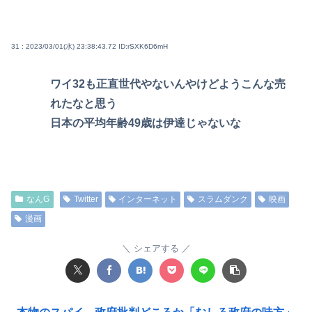
31 : 2023/03/01(水) 23:38:43.72
ID:rSXK6D6mH
ワイ32も正直世代やないんやけどようこんな売
れたなと思う
日本の平均年齢49歳は伊達じゃないな
なんG
Twitter
インターネット
スラムダンク
映画
漫画
シェアする