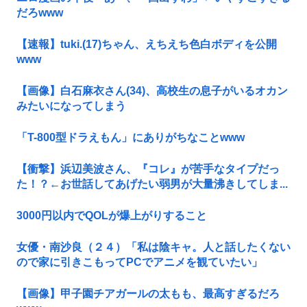
だろwww
【速報】tuki.(17)ちゃん、えちえち色白ボディを公開
www
【画像】白石麻衣さん(34)、高校生の息子がいるオカン
みたいになってしまう
「T-800型ドラえもん」にありがちなことwww
【衝撃】浜辺美波さん、『コレ』が苦手なタイプだっ
た！？←お世話してあげたい弱男が大量沸きしてしま...
3000円以内でQOLが爆上がりすること
女優・南沙良（２４）「私は陰キャ。人と話したくない
ので家に引きこもってPCでアニメを観ていたい」
【画像】甲子園チアガールの太もも、最高すぎるだろ