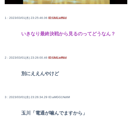
1 : 2023/03/01(水) 23:25:46.06
ID:UbILwfNid
いきなり最終決戦から見るのってどうなん？
2 : 2023/03/01(水) 23:26:00.46
ID:UbILwfNid
別にええんやけど
3 : 2023/03/01(水) 23:26:34.29
ID:aMGG1NdtM
玉川「電通が噛んでますから」