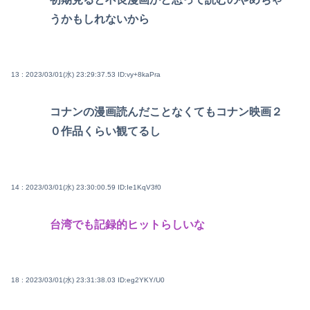
うかもしれないから
13 : 2023/03/01(水) 23:29:37.53
ID:vy+8kaPra
コナンの漫画読んだことなくてもコナン映画２
０作品くらい観てるし
14 : 2023/03/01(水) 23:30:00.59
ID:Ie1KqV3f0
台湾でも記録的ヒットらしいな
18 : 2023/03/01(水) 23:31:38.03
ID:eg2YKY/U0