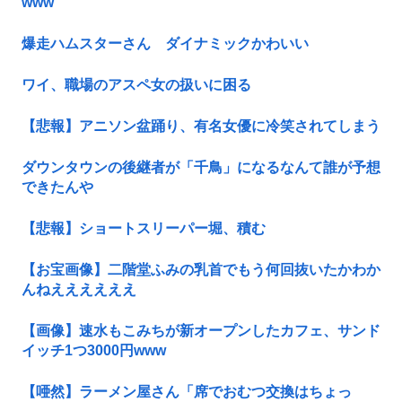
www
爆走ハムスターさん ダイナミックかわいい
ワイ、職場のアスペ女の扱いに困る
【悲報】アニソン盆踊り、有名女優に冷笑されてしまう
ダウンタウンの後継者が「千鳥」になるなんて誰が予想
できたんや
【悲報】ショートスリーパー堀、積む
【お宝画像】二階堂ふみの乳首でもう何回抜いたかわか
んねええええええ
【画像】速水もこみちが新オープンしたカフェ、サンド
イッチ1つ3000円www
【唖然】ラーメン屋さん「席でおむつ交換はちょっ