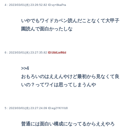
4 : 2023/03/01(水) 23:26:52.82
ID:vy+8kaPra
いやでもワイドカベン読んだことなくて大甲子
園読んで面白かったしな
6 : 2023/03/01(水) 23:27:35.82
ID:UbILwfNid
>>4
おもろいのはええんやけど最初から見なくて良
いの？ってワイは思ってしまうんや
5 : 2023/03/01(水) 23:27:24.09
ID:eg2YKY/U0
普通には面白い構成になってるからええやろ