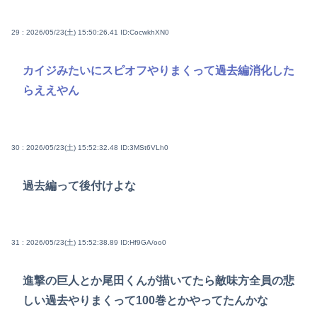
29 : 2026/05/23(土) 15:50:26.41
ID:CocwkhXN0
カイジみたいにスピオフやりまくって過去編消化した
らええやん
30 : 2026/05/23(土) 15:52:32.48
ID:3MSt6VLh0
過去編って後付けよな
31 : 2026/05/23(土) 15:52:38.89
ID:Hf9GA/oo0
進撃の巨人とか尾田くんが描いてたら敵味方全員の悲
しい過去やりまくって100巻とかやってたんかな