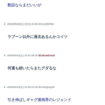
数話ならまだいいが
2 : 2026/05/23(土) 15:31:19.69
ID:0cCZfAPk0
ラブーン以外に過去あるんかコイツ
3 : 2026/05/23(土) 15:31:26.55
ID:bAx4d1mz0
何週も続いたらまたグダるな
4 : 2026/05/23(土) 15:32:12.20
ID:xYKgV4yX0
引き伸ばしギャグ漫画界のレジェンド