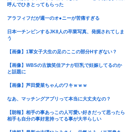
呼んでひきとってもらった
アラフィフだが週一のオ●ニーが苦痛すぎる
日本一チンビンするJK8人の卒業写真、発掘されてしま
う
【画像】1軍女子大生の足のここの部分Нすぎない？
【画像】WBSの古旗笑佳アナが巨乳で妊娠してるのか
と話題に
【画像】芦田愛菜ちゃんのワキｗｗｗ
なあ、マッチングアプリって本当に大丈夫なの？
【朗報】相手の事あっこの人可愛い好きだって思ったら
相手も自分の事好意持ってる事が大半らしい