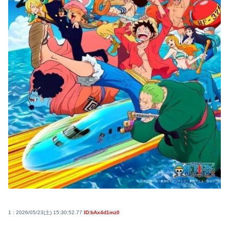
1 : 2026/05/23(土) 15:30:52.77
ID:bAx4d1mz0