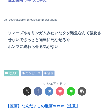
過去編もうやったやん
38 : 2026/05/23(土) 16:00:39.10
ID:BQ8ulzC20
ソマーズやキリンガムみたいなクソ雑魚なんて強化さ
せないでさっさと適当に死なせろや
ホンマに終わらせる気がない
なんG
ワンピース
漫画
シェアする
【区画】なんだよこの漫画ｗｗｗ【注意】