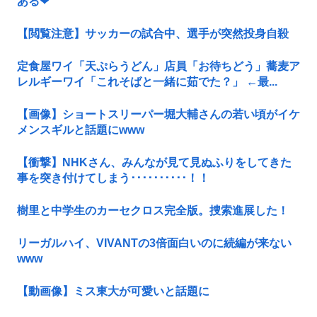
ある❤
【閲覧注意】サッカーの試合中、選手が突然投身自殺
定食屋ワイ「天ぷらうどん」店員「お待ちどう」蕎麦ア
レルギーワイ「これそばと一緒に茹でた？」 ←最...
【画像】ショートスリーパー堀大輔さんの若い頃がイケ
メンスギルと話題にwww
【衝撃】NHKさん、みんなが見て見ぬふりをしてきた
事を突き付けてしまう･･････････！！
樹里と中学生のカーセクロス完全版。捜索進展した！
リーガルハイ、VIVANTの3倍面白いのに続編が来ない
www
【動画像】ミス東大が可愛いと話題に