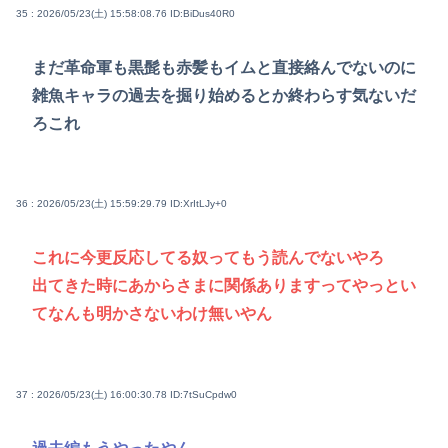
35 : 2026/05/23(土) 15:58:08.76
ID:BiDus40R0
まだ革命軍も黒髭も赤髪もイムと直接絡んでないのに
雑魚キャラの過去を掘り始めるとか終わらす気ないだ
ろこれ
36 : 2026/05/23(土) 15:59:29.79
ID:XrItLJy+0
これに今更反応してる奴ってもう読んでないやろ
出てきた時にあからさまに関係ありますってやっとい
てなんも明かさないわけ無いやん
37 : 2026/05/23(土) 16:00:30.78
ID:7tSuCpdw0