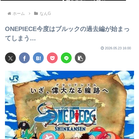
緊急停車して大騒ぎw
ホーム
なんG
ONEPIECE今度はブルックの過去編が始まっ
てしまう…
2026.05.23 16:00