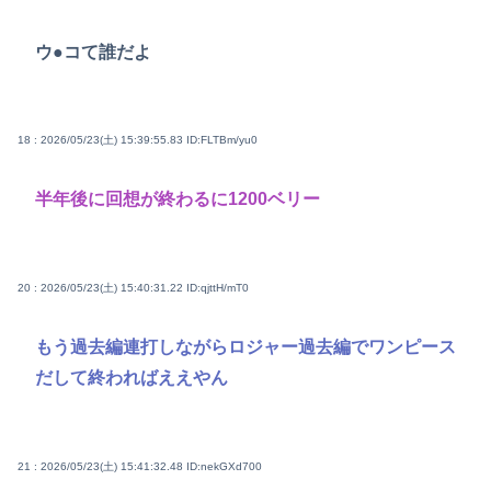
ウ●コて誰だよ
18 : 2026/05/23(土) 15:39:55.83
ID:FLTBm/yu0
半年後に回想が終わるに1200ベリー
20 : 2026/05/23(土) 15:40:31.22
ID:qjttH/mT0
もう過去編連打しながらロジャー過去編でワンピース
だして終わればええやん
21 : 2026/05/23(土) 15:41:32.48
ID:nekGXd700