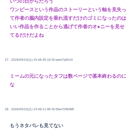
いつの日からだろう
ワンピースという作品のストーリーという軸を見失っ
て作者の脳内設定を垂れ流すだけのゴミになったのは
いい作品を作ることから逃げて作者のオ●ニーを見せ
てるだけだよね
27 : 2026/05/23(土) 15:48:35.19
ID:wdm7y8Oc0
ミームの元になったタフは数ページで基本終わるのに
な
28 : 2026/05/23(土) 15:49:11.99
ID:59w7OWJM0
もうネタバレも見てない