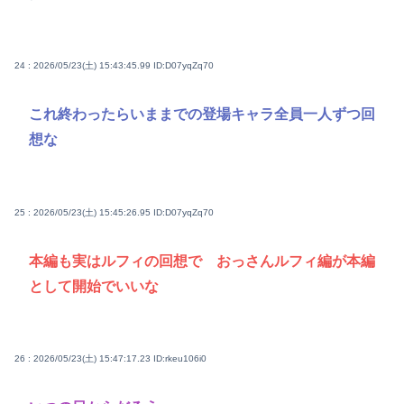
24 : 2026/05/23(土) 15:43:45.99
ID:D07yqZq70
これ終わったらいままでの登場キャラ全員一人ずつ回
想な
25 : 2026/05/23(土) 15:45:26.95
ID:D07yqZq70
本編も実はルフィの回想で おっさんルフィ編が本編
として開始でいいな
26 : 2026/05/23(土) 15:47:17.23
ID:rkeu106i0