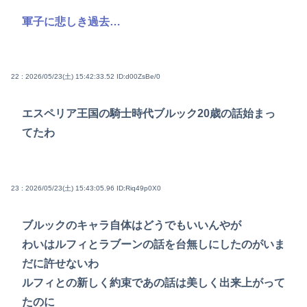
軍子に悲しき過去…
22 : 2026/05/23(土) 15:42:33.52
ID:d00ZsBe/0
エスペリア王国の騎士時代ブルック20歳の話始まっ
てたわ
23 : 2026/05/23(土) 15:43:05.96
ID:Riq49p0X0
ブルックのキャラ自体はどうでもいいんやが
わいはルフィとラブーンの話を台無しにしたのがいま
だに許せないわ
ルフィとの新しく約束であの話は美しく出来上がって
たのに