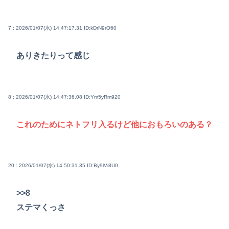
7 : 2026/01/07(水) 14:47:17.31
ID:kDrN9rO60
ありきたりって感じ
8 : 2026/01/07(水) 14:47:36.08
ID:Ym5yRm920
これのためにネトフリ入るけど他におもろいのある？
20 : 2026/01/07(水) 14:50:31.35
ID:By9lVi8U0
>>8
ステマくっさ