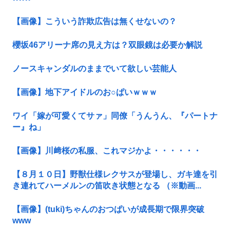
【画像】こういう詐欺広告は無くせないの？
櫻坂46アリーナ席の見え方は？双眼鏡は必要か解説
ノースキャンダルのままでいて欲しい芸能人
【画像】地下アイドルのお○ぱいｗｗｗ
ワイ「嫁が可愛くてサァ」同僚「うんうん、『パートナ
ー』ね」
【画像】川﨑桜の私服、これマジかよ・・・・・・
【８月１０日】野獣仕様レクサスが登場し、ガキ達を引
き連れてハーメルンの笛吹き状態となる （※動画...
【画像】(tuki)ちゃんのおつぱいが成長期で限界突破
www