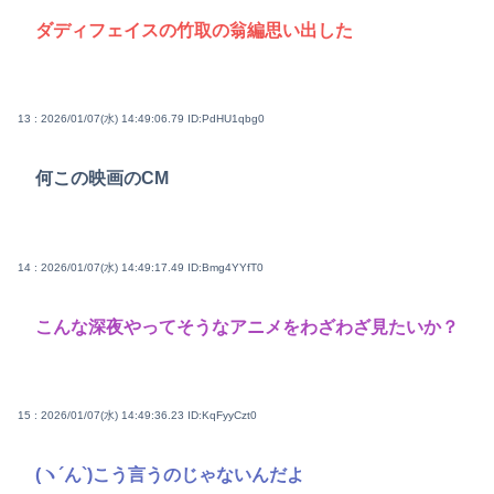
ダディフェイスの竹取の翁編思い出した
13 : 2026/01/07(水) 14:49:06.79
ID:PdHU1qbg0
何この映画のCM
14 : 2026/01/07(水) 14:49:17.49
ID:Bmg4YYfT0
こんな深夜やってそうなアニメをわざわざ見たいか？
15 : 2026/01/07(水) 14:49:36.23
ID:KqFyyCzt0
(ヽ´ん`)こう言うのじゃないんだよ