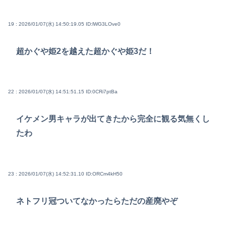
19 : 2026/01/07(水) 14:50:19.05
ID:lWG3LOve0
超かぐや姫2を越えた超かぐや姫3だ！
22 : 2026/01/07(水) 14:51:51.15
ID:0CRi7ptBa
イケメン男キャラが出てきたから完全に観る気無くし
たわ
23 : 2026/01/07(水) 14:52:31.10
ID:ORCm4kH50
ネトフリ冠ついてなかったらただの産廃やぞ