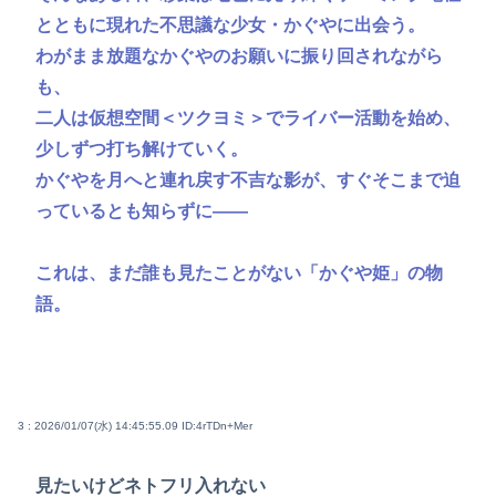
とともに現れた不思議な少女・かぐやに出会う。
わがまま放題なかぐやのお願いに振り回されながら
も、
二人は仮想空間＜ツクヨミ＞でライバー活動を始め、
少しずつ打ち解けていく。
かぐやを月へと連れ戻す不吉な影が、すぐそこまで迫
っているとも知らずに——
これは、まだ誰も見たことがない「かぐや姫」の物
語。
3 : 2026/01/07(水) 14:45:55.09
ID:4rTDn+Mer
見たいけどネトフリ入れない