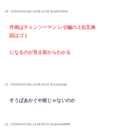
10 : 2026/01/07(水) 14:48:12.09
ID:y85C5Zi/0
作画はチェンソーマン レゼ編の上位互換
話はゴミ
になるのが見る前からわかる
11 : 2026/01/07(水) 14:48:19.62
ID:bJcjU24j0
すうぱあかぐや姫じゃないのか
12 : 2026/01/07(水) 14:48:58.52
ID:qbmxlvBRM