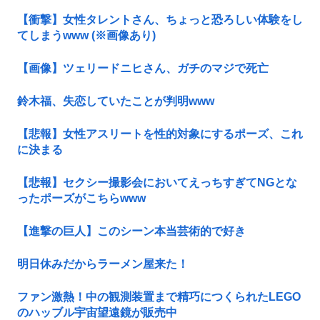
【衝撃】女性タレントさん、ちょっと恐ろしい体験をし
てしまうwww (※画像あり)
【画像】ツェリードニヒさん、ガチのマジで死亡
鈴木福、失恋していたことが判明www
【悲報】女性アスリートを性的対象にするポーズ、これ
に決まる
【悲報】セクシー撮影会においてえっちすぎてNGとな
ったポーズがこちらwww
【進撃の巨人】このシーン本当芸術的で好き
明日休みだからラーメン屋来た！
ファン激熱！中の観測装置まで精巧につくられたLEGO
のハッブル宇宙望遠鏡が販売中