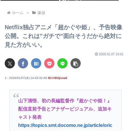
阪大・東大チーム
ホーム
嫌儲
Netflix独占アニメ「超かぐや姫」、予告映像
公開。これは”ガチで”面白そうだから絶対に
見た方がいい。
2026.01.07 15:01
1 : 2026/01/07(水) 14:45:32.66
ID:/+8hQvna0
山下清悟、初の長編監督作『超かぐや姫！』
配信直前予告とアナザービジュアル、追加キ
ャスト発表
https://topics.smt.docomo.ne.jp/article/oric