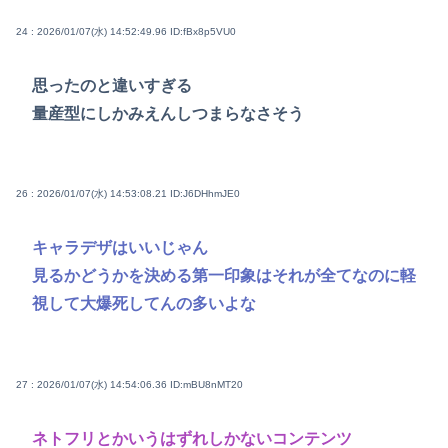
24 : 2026/01/07(水) 14:52:49.96
ID:fBx8p5VU0
思ったのと違いすぎる
量産型にしかみえんしつまらなさそう
26 : 2026/01/07(水) 14:53:08.21
ID:J6DHhmJE0
キャラデザはいいじゃん
見るかどうかを決める第一印象はそれが全てなのに軽
視して大爆死してんの多いよな
27 : 2026/01/07(水) 14:54:06.36
ID:mBU8nMT20
ネトフリとかいうはずれしかないコンテンツ