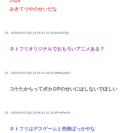
>>29
みきてつやのせいだな
30 : 2026/01/07(水) 14:55:41.22
ID:Ah2fOlTg0
ネトフリオリジナルでおもろいアニメある？
31 : 2026/01/07(水) 14:55:41.86
ID:WNBviybE0
コケたからってボカロPのせいにはしないでほしい
32 : 2026/01/07(水) 14:56:01.31
ID:XP+8Pet20
ネトフリはデスゲームと色物ばっかやな