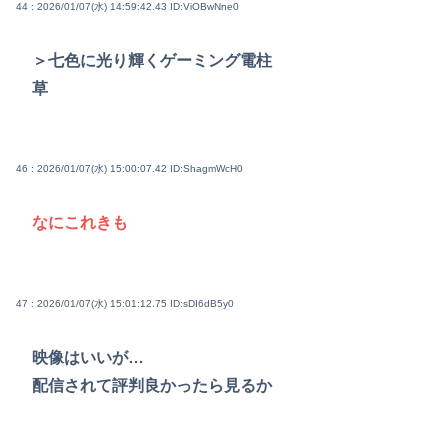
44 : 2026/01/07(水) 14:59:42.43
ID:ViOBwNne0
＞七色に光り輝くゲーミング電柱
草
46 : 2026/01/07(水) 15:00:07.42
ID:ShagmWcH0
なにこれきも
47 : 2026/01/07(水) 15:01:12.75
ID:sDI6dB5y0
映像はいいが…
配信されて評判良かったら見るか