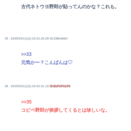
古代ネトウヨ野郎が貼ってんのかな？これも。
35 : 2025/03/11(火) 20:41:43.29
ID:Z3l8m6ih0
>>33
元気かー？こんばんは♡
36 : 2025/03/11(火) 20:42:31.10
ID:BzP2PXeP0
>>35
コピペ野郎が挨拶してくるとは珍しいな。