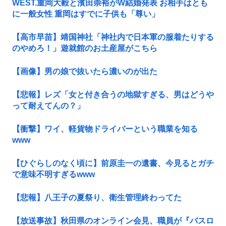
WEST.重岡大毅と濱田崇裕がW結婚発表 お相手はとも
に一般女性 重岡はすでに子供も「尊い」
【高市早苗】靖国神社「神社内で日本軍の服着たりする
のやめろ！」遊就館のお土産屋がこちら
【画像】男の娘で抜いたら濃いのが出た
【悲報】レズ「女と付き合うの地獄すぎる、男はどうや
って耐えてんの？」
【衝撃】ワイ、軽貨物ドライバーという職業を知る
www
【ひぐらしのなく頃に】前原圭一の遺書、今見るとガチ
で意味不明すぎるwww
【悲報】八王子の夏祭り、衛生管理終わってた
【放送事故】秋田県のオンライン会見、職員が『バスロ