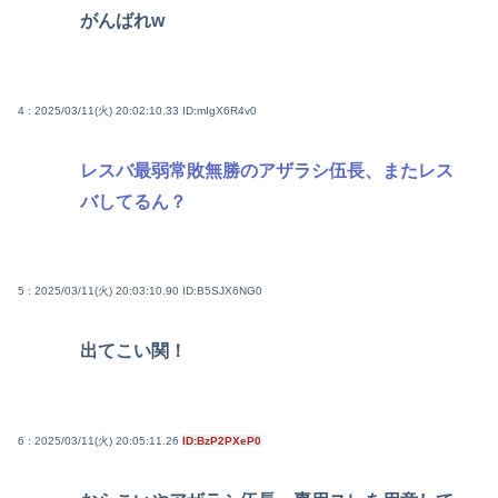
がんばれw
4 : 2025/03/11(火) 20:02:10.33
ID:mIgX6R4v0
レスバ最弱常敗無勝のアザラシ伍長、またレス
バしてるん？
5 : 2025/03/11(火) 20:03:10.90
ID:B5SJX6NG0
出てこい関！
6 : 2025/03/11(火) 20:05:11.26
ID:BzP2PXeP0