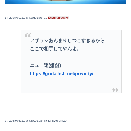
1 : 2025/03/11(火) 20:01:09.91
ID:BzP2PXeP0
アザラシあんまりしつこすぎるから、
ここで相手してやんよ。
ニュー速(嫌儲)
https://greta.5ch.net/poverty/
2 : 2025/03/11(火) 20:01:39.45
ID:ByoesNr20