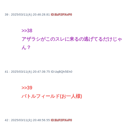
39 : 2025/03/11(火) 20:46:28.81
ID:BzP2PXeP0
>>38
アザラシがこのスレに来るの逃げてるだけじゃ
ん？
41 : 2025/03/11(火) 20:47:39.75
ID:UqBQh5Eh0
>>39
バトルフィールド(お一人様)
42 : 2025/03/11(火) 20:48:56.55
ID:BzP2PXeP0