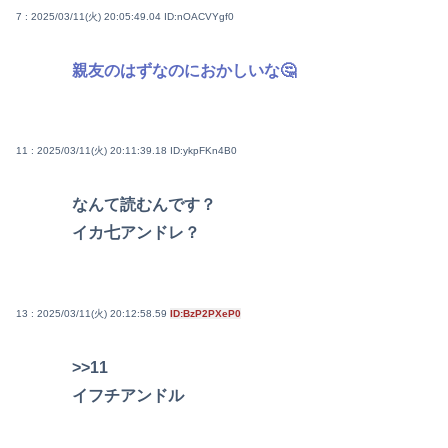
7 : 2025/03/11(火) 20:05:49.04
ID:nOACVYgf0
親友のはずなのにおかしいな🤔
11 : 2025/03/11(火) 20:11:39.18
ID:ykpFKn4B0
なんて読むんです？
イカ七アンドレ？
13 : 2025/03/11(火) 20:12:58.59
ID:BzP2PXeP0
>>11
イフチアンドル