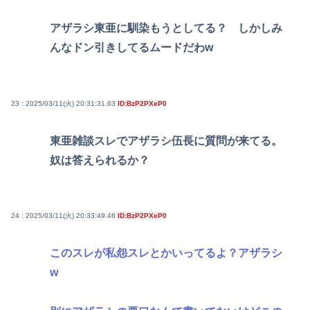
アザラシ東亜に馴染もうとしてる？ しかしみ
んなドン引きしてるムードだわw
23 : 2025/03/11(火) 20:31:31.63
ID:BzP2PXeP0
東亜雑談スレでアザラシ伍長に質問が来てる。
奴は答えられるか？
24 : 2025/03/11(火) 20:33:49.46
ID:BzP2PXeP0
このスレが私怨スレとかいってるよ？アザラシ
w