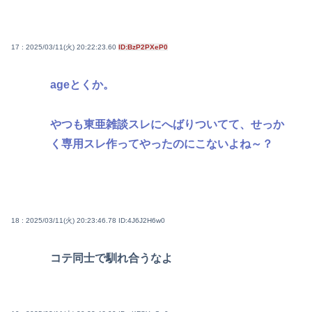
17 : 2025/03/11(火) 20:22:23.60
ID:BzP2PXeP0
ageとくか。
やつも東亜雑談スレにへばりついてて、せっか
く専用スレ作ってやったのにこないよね～？
18 : 2025/03/11(火) 20:23:46.78
ID:4J6J2H6w0
コテ同士で馴れ合うなよ