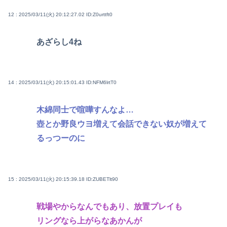
12 : 2025/03/11(火) 20:12:27.02
ID:Z0urttft0
あざらし4ね
14 : 2025/03/11(火) 20:15:01.43
ID:NFM6lrtT0
木綿同士で喧嘩すんなよ…
壺とか野良ウヨ増えて会話できない奴が増えて
るっつーのに
15 : 2025/03/11(火) 20:15:39.18
ID:ZUBETlt90
戦場やからなんでもあり、放置プレイも
リングなら上がらなあかんが