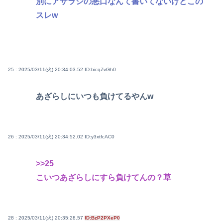
別にアザラシの悪口なんて書いてないけどこの
スレw
25 : 2025/03/11(火) 20:34:03.52
ID:bicqZvGh0
あざらしにいつも負けてるやんw
26 : 2025/03/11(火) 20:34:52.02
ID:y3xtfcAC0
>>25
こいつあざらしにすら負けてんの？草
28 : 2025/03/11(火) 20:35:28.57
ID:BzP2PXeP0