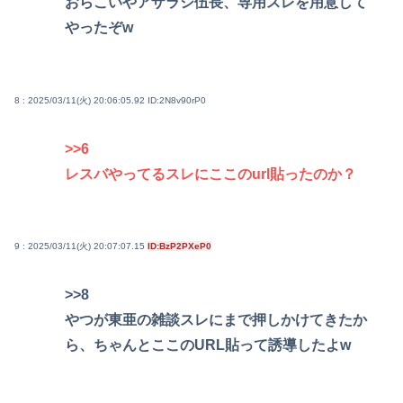
おらこいやアザラシ伍長、専用スレを用意して
やったぞw
8 : 2025/03/11(火) 20:06:05.92
ID:2N8v90rP0
>>6
レスバやってるスレにここのurl貼ったのか？
9 : 2025/03/11(火) 20:07:07.15
ID:BzP2PXeP0
>>8
やつが東亜の雑談スレにまで押しかけてきたか
ら、ちゃんとここのURL貼って誘導したよw