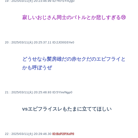
19 : 2025/03/11(火) 20:23:46.99
ID:+KFSYnQg0
寂しいおじさん同士のバトルとか悲しすぎる😢
20 : 2025/03/11(火) 20:25:37.11
ID:2JO0GSYe0
どうせなら髪房雄だの赤セクだのエビフライと
かも呼ぼうぜ
21 : 2025/03/11(火) 20:25:48.93
ID:5YIm/Ngp0
vsエビフライスレもたまに立ててほしい
22 : 2025/03/11(火) 20:29:46.30
ID:BzP2PXeP0