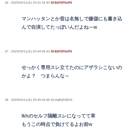
34 : 2025/03/11(火) 20:41:34.83
ID:BzP2PXeP0
マンハッタンとか昔は名無しで嫌儲にも書き込
んで自演してたっぽいんだよね～w
37 : 2025/03/11(火) 20:44:59.43
ID:BzP2PXeP0
せっかく専用スレ立てたのにアザラシこないの
かよ？ つまらんな～
38 : 2025/03/11(火) 20:45:40.66
ID:UqBQh5Eh0
Ikhのセルフ隔離スレになってて草
もうこの時点で負けてるよお前w