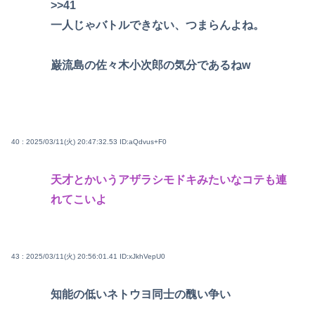
>>41
一人じゃバトルできない、つまらんよね。
巌流島の佐々木小次郎の気分であるねw
40 : 2025/03/11(火) 20:47:32.53
ID:aQdvus+F0
天才とかいうアザラシモドキみたいなコテも連
れてこいよ
43 : 2025/03/11(火) 20:56:01.41
ID:xJkhVepU0
知能の低いネトウヨ同士の醜い争い