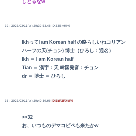
しとるなw
32 : 2025/03/11(火) 20:39:53.48
ID:Z3l8m6ih0
IkhってI am Korean half の略らしいねコリアン
ハーフの天(チョン) 博士（ひろし：通名）
Ikh ＝ I am Korean half
Tian ＝ 漢字：天 韓国発音：チョン
dr ＝ 博士 ＝ ひろし
33 : 2025/03/11(火) 20:40:39.66
ID:BzP2PXeP0
>>32
お、いつものデマコピペも来たかw