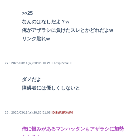
>>25
なんのはなしだよ？w
俺がアザラシに負けたスレとかどれだよw
リンク貼れw
27 : 2025/03/11(火) 20:35:10.21
ID:oxpJV2o+0
ダメだよ
障碍者には優しくしないと
29 : 2025/03/11(火) 20:36:51.03
ID:BzP2PXeP0
俺に恨みがあるマンハッタンもアザラシに加勢