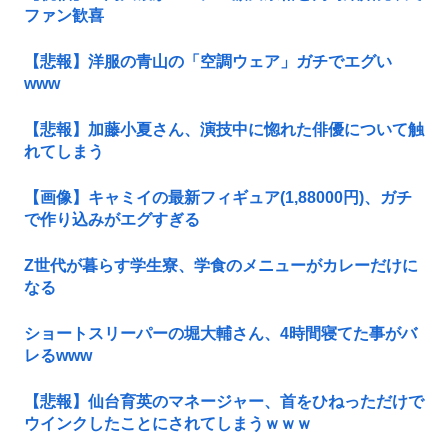
ファン歓喜
【悲報】洋服の青山の「空調ウェア」ガチでエグい
www
【悲報】加藤小夏さん、演技中に惚れた俳優について触
れてしまう
【画像】キャミイの最新フィギュア(1,88000円)、ガチ
で作り込みがエグすぎる
Z世代が暮らす学生寮、学食のメニューがカレーだけに
なる
ショートスリーパーの堀大輔さん、4時間寝てた事がバ
レるwww
【悲報】仙台育英のマネージャー、首をひねっただけで
ウインクしたことにされてしまうｗｗｗ