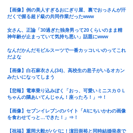
【画像】例の美人すぎるおにぎり屋、裏でおっさんが汗
だくで握る超ド級の共同作業だったwww
女さん、正論「30過ぎた独身男って20くらいのまま精
神年齢が止まっていて気持ち悪い」話題にwww
なんだかんだモビルスーツで一番カッコいいのってこれ
だよな
【画像】白石麻衣さん(34)、高校生の息子がいるオカン
みたいになってしまう
【悲報】電車乗り込みぼく「おっ、可愛いミニスカＯＬ
ちゃんの隣あいてんじゃん！座ったろ！」⇒！
【画像】セブンイレブンのバイト「AIにちいかわの画像
を食わせてっと…できた！」⇒！
【祝福】重岡大毅がパパに！濵田崇裕と同時結婚発表で