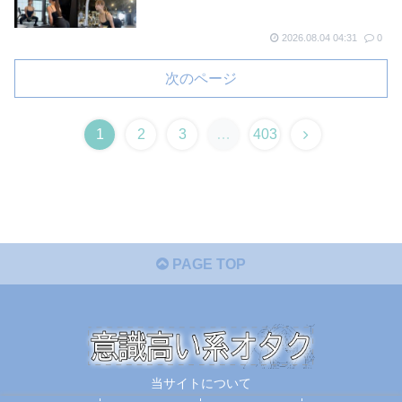
2026.08.04 04:31
0
次のページ
次
1
2
3
…
403
へ
PAGE TOP
当サイトについて