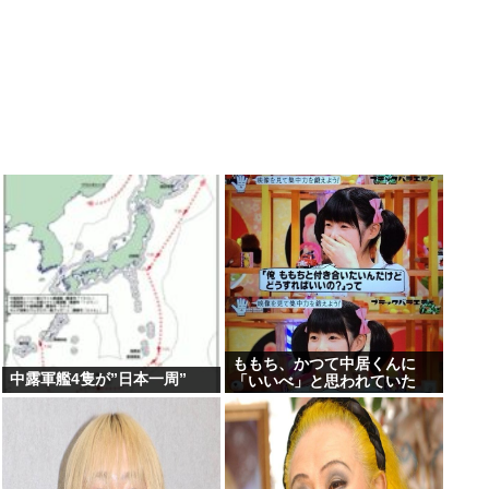
ももち、かつて中居くんに
中露軍艦4隻が”日本一周”
「いいべ」と思われていた