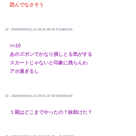
読んでなさそう
12 : 2026/06/02(火) 21:36:31.99
ID:17JuBKCb0
>>10
あのズボンでかなり損しとる気がする
スカートじゃないと印象に残らんわ
アホ過ぎるし
13 : 2026/06/02(火) 21:36:51.37
ID:GGZKECki0
１期はどこまでやったの？妹助けた？