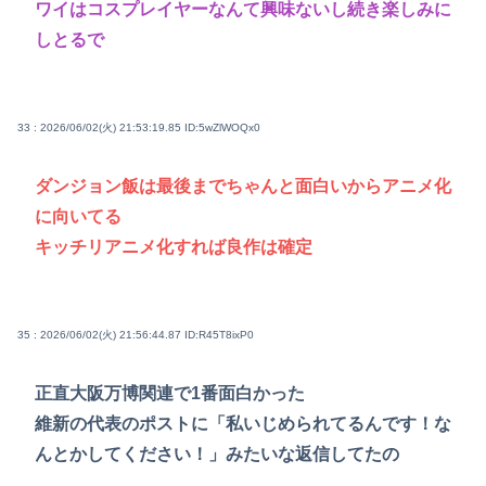
ワイはコスプレイヤーなんて興味ないし続き楽しみに
しとるで
33 : 2026/06/02(火) 21:53:19.85
ID:5wZlWOQx0
ダンジョン飯は最後までちゃんと面白いからアニメ化
に向いてる
キッチリアニメ化すれば良作は確定
35 : 2026/06/02(火) 21:56:44.87
ID:R45T8ixP0
正直大阪万博関連で1番面白かった
維新の代表のポストに「私いじめられてるんです！な
んとかしてください！」みたいな返信してたの