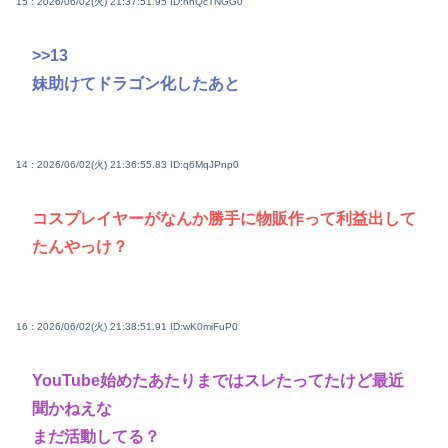
15 : 2026/06/02(火) 21:37:51.95
ID:nnQcTNGG0
>>13
妹助けてドラゴン化したあと
14 : 2026/06/02(火) 21:36:55.83
ID:q6MqJPnp0
コスプレイヤーがなんか勝手に物販作って利益出して
たんやっけ？
16 : 2026/06/02(火) 21:38:51.91
ID:wK0miFuP0
YouTube始めたあたりまではスレたってたけど最近
聞かねえな
まだ活動してる？