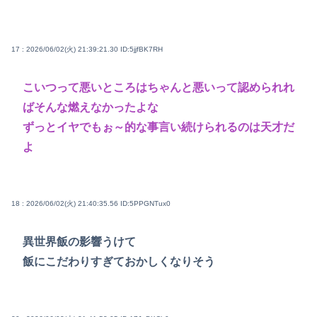
17 : 2026/06/02(火) 21:39:21.30
ID:5jjfBK7RH
こいつって悪いところはちゃんと悪いって認められれ
ばそんな燃えなかったよな
ずっとイヤでもぉ～的な事言い続けられるのは天才だ
よ
18 : 2026/06/02(火) 21:40:35.56
ID:5PPGNTux0
異世界飯の影響うけて
飯にこだわりすぎておかしくなりそう