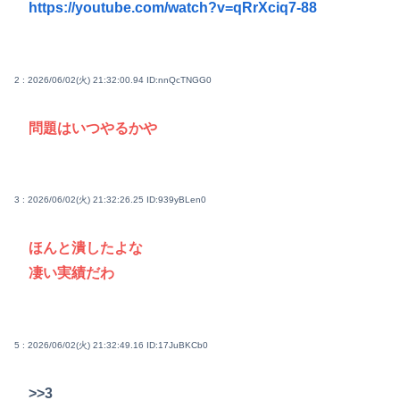
https://youtube.com/watch?v=qRrXciq7-88
2 : 2026/06/02(火) 21:32:00.94
ID:nnQcTNGG0
問題はいつやるかや
3 : 2026/06/02(火) 21:32:26.25
ID:939yBLen0
ほんと潰したよな
凄い実績だわ
5 : 2026/06/02(火) 21:32:49.16
ID:17JuBKCb0
>>3