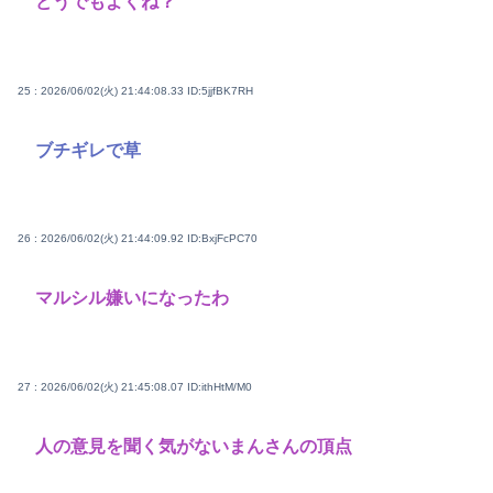
どうでもよくね？
25 : 2026/06/02(火) 21:44:08.33
ID:5jjfBK7RH
ブチギレで草
26 : 2026/06/02(火) 21:44:09.92
ID:BxjFcPC70
マルシル嫌いになったわ
27 : 2026/06/02(火) 21:45:08.07
ID:ithHtM/M0
人の意見を聞く気がないまんさんの頂点