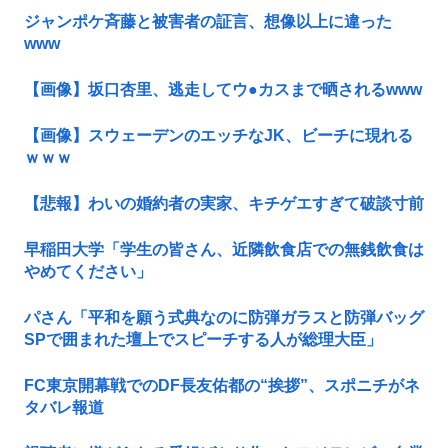
ジャンポケ斉藤と被害者の証言、想像以上に違った
www
【画像】坂口杏里、逃走してウ●カスまで晒されるwww
【画像】スウェーデンのエッチなJK、ビーチに現れる
ｗｗｗ
【悲報】わいの婚約者の実家、キチゲエすぎて破談寸前
早稲田大学「学生の皆さん、近隣飲食店での無銭飲食は
やめてください」
パさん「平和を願う式典なのに防弾ガラスと防弾バッグ
SPで囲まれた壇上でスピーチする人が総理大臣」
FC東京開幕戦でのDF長友佑都の“挨拶”、スポニチがネ
タバレ報道