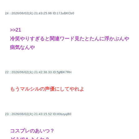
24 : 2026/06/02(火) 21:43:25.96
ID:17JuBKCb0
>>21
冷笑やりすぎると関連ワード見たとたんに浮かぶんや
病気なんや
22 : 2026/06/02(火) 21:42:36.33
ID:5jjfBK7RH
もうマルシルの声優にしてやれよ
23 : 2026/06/02(火) 21:43:15.52
ID:tI0bzyqB0
コスプレのあいつ？