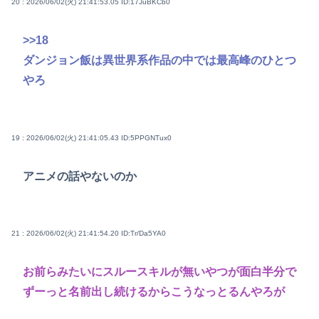
20 : 2026/06/02(火) 21:41:53.05
ID:17JuBKCb0
>>18
ダンジョン飯は異世界系作品の中では最高峰のひとつ
やろ
19 : 2026/06/02(火) 21:41:05.43
ID:5PPGNTux0
アニメの話やないのか
21 : 2026/06/02(火) 21:41:54.20
ID:Tr/Da5YA0
お前らみたいにスルースキルが無いやつが面白半分で
ずーっと名前出し続けるからこうなっとるんやろが