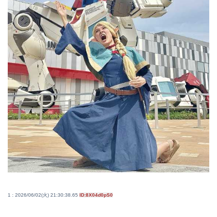
1 : 2026/06/02(火) 21:30:38.65
ID:8X04d0pS0