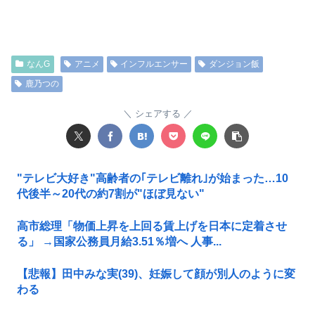
なんG
アニメ
インフルエンサー
ダンジョン飯
鹿乃つの
シェアする
"テレビ大好き"高齢者の｢テレビ離れ｣が始まった…10
代後半～20代の約7割が"ほぼ見ない"
高市総理「物価上昇を上回る賃上げを日本に定着させ
る」 →国家公務員月給3.51％増へ 人事...
【悲報】田中みな実(39)、妊娠して顔が別人のように変
わる