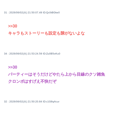
31 : 2026/06/02(火) 21:50:07.49
ID:Qc0tBGke0
>>30
キャラもストーリーも設定も隙がないよな
34 : 2026/06/02(火) 21:53:24.59
ID:Zu0B5oKu0
>>30
パーティーはそうだけどやたら上から目線のクソ雑魚
クロンボはすげえ不快だぞ
32 : 2026/06/02(火) 21:50:20.84
ID:c1G8qAcur