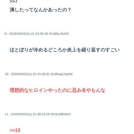
>>7
潰したってなんかあったの？
8 : 2026/06/02(火) 21:33:59.38
ID:diDbcSUC0
ほとぼりが冷めるどころか炎上を繰り返すのすごい
10 : 2026/06/02(火) 21:35:38.61
ID:9EwqLHyKM
理想的なヒロインやったのに忌み名やもんな
11 : 2026/06/02(火) 21:36:19.29
ID:Qc0tBGke0
>>10