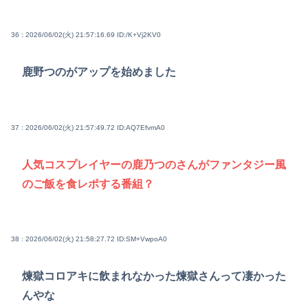
36 : 2026/06/02(火) 21:57:16.69
ID:/K+Vj2KV0
鹿野つのがアップを始めました
37 : 2026/06/02(火) 21:57:49.72
ID:AQ7EfvmA0
人気コスプレイヤーの鹿乃つのさんがファンタジー風
のご飯を食レポする番組？
38 : 2026/06/02(火) 21:58:27.72
ID:SM+VwpoA0
煉獄コロアキに飲まれなかった煉獄さんって凄かった
んやな