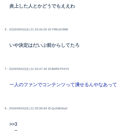
炎上した人とかどうでもええわ
6 : 2026/06/02(火) 21:33:44.00
ID:YRKcE/9M0
いや決定はだいぶ前からしてたろ
7 : 2026/06/02(火) 21:33:47.40
ID:B8R4YPdY0
一人のファンでコンテンツって潰せるんやなあって
9 : 2026/06/02(火) 21:35:08.84
ID:Qc0tBGke0
>>3