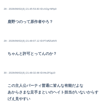
28 : 2026/06/02(火) 21:45:53.83
ID:vV2g+MYp0
鹿野つのって原作者やろ？
29 : 2026/06/02(火) 21:49:07.12
ID:P7sRZUdV0
ちゃんと許可とってんのか？
30 : 2026/06/02(火) 21:49:32.68
ID:IHc2PJg10
この主人公パーティ普通に皆んな有能だよな
あからさまな足手まといのヘイト担当がいないからす
げえ見やすい