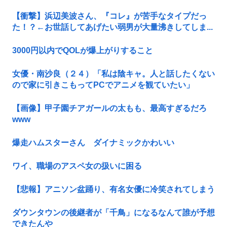
【衝撃】浜辺美波さん、『コレ』が苦手なタイプだっ
た！？←お世話してあげたい弱男が大量沸きしてしま...
3000円以内でQOLが爆上がりすること
女優・南沙良（２４）「私は陰キャ。人と話したくない
ので家に引きこもってPCでアニメを観ていたい」
【画像】甲子園チアガールの太もも、最高すぎるだろ
www
爆走ハムスターさん ダイナミックかわいい
ワイ、職場のアスペ女の扱いに困る
【悲報】アニソン盆踊り、有名女優に冷笑されてしまう
ダウンタウンの後継者が「千鳥」になるなんて誰が予想
できたんや