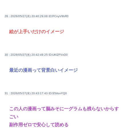
28 : 2026/05/27(水) 20:40:29.08
ID:PCnyV9hR0
絵が上手いだけのイメージ
30 : 2026/05/27(水) 20:42:49.25
ID:UKl2FVvO0
最近の漫画って背景白いイメージ
31 : 2026/05/27(水) 20:43:17.43
ID:S5tIovYQ0
この人の漫画って脳みそに一グラムも残らないからす
ごい
副作用ゼロで安心して読める