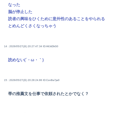
なった
脳が停止した
読者の興味をひくために意外性のあることをやられる
とめんどくさくなっちゃう
14 : 2026/05/27(水) 20:27:47.34
ID:Hl/JdDkS0
読めない(´・ω・｀)
15 : 2026/05/27(水) 20:28:24.86
ID:ConBa7jw0
帯の推薦文を仕事で依頼されたとかでなく？