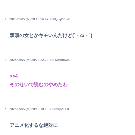
4 : 2026/05/27(水) 20:18:56.67
ID:8QcqC7na0
双頭の女とかキモいんだけど(´・ω・`)
9 : 2026/05/27(水) 20:23:22.73
ID:FMdp8Rwx0
>>4
そのせいで読むのやめたわ
5 : 2026/05/27(水) 20:19:18.10
ID:V5wpATTi0
アニメ化するな絶対に