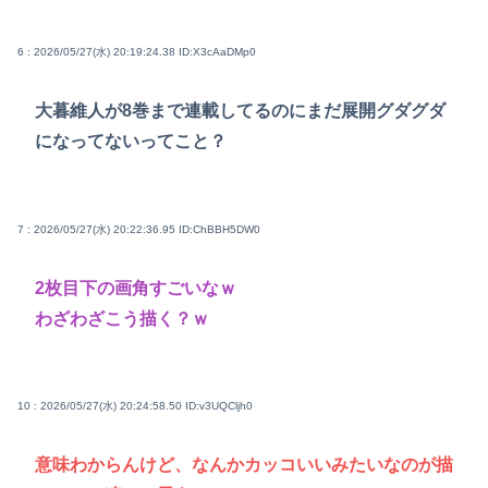
6 : 2026/05/27(水) 20:19:24.38
ID:X3cAaDMp0
大暮維人が8巻まで連載してるのにまだ展開グダグダ
になってないってこと？
7 : 2026/05/27(水) 20:22:36.95
ID:ChBBH5DW0
2枚目下の画角すごいなｗ
わざわざこう描く？ｗ
10 : 2026/05/27(水) 20:24:58.50
ID:v3UQCljh0
意味わからんけど、なんかカッコいいみたいなのが描