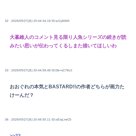
32 : 2026/05/27(水) 20:44:34.19
ID:scCy6I6I0
大暮維人のコメント見る限り人魚シリーズの続きが読
みたい思いが伝わってくるしまた描いてほしいわ
33 : 2026/05/27(水) 20:44:59.48
ID:Db+sC79L0
おおぐれの本気とBASTARD!!の作者どちらが画力た
けーんだ？
36 : 2026/05/27(水) 20:46:50.11
ID:oE/qLmrC0
>>33