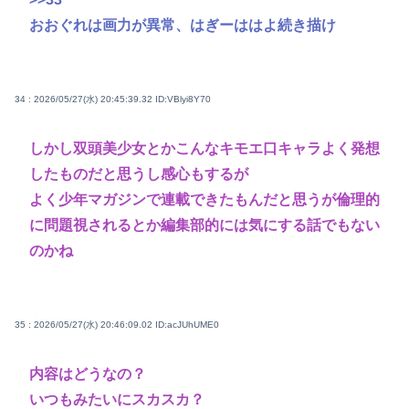
おおぐれは画力が異常、はぎーははよ続き描け
34 : 2026/05/27(水) 20:45:39.32
ID:VBlyi8Y70
しかし双頭美少女とかこんなキモエ口キャラよく発想
したものだと思うし感心もするが
よく少年マガジンで連載できたもんだと思うが倫理的
に問題視されるとか編集部的には気にする話でもない
のかね
35 : 2026/05/27(水) 20:46:09.02
ID:acJUhUME0
内容はどうなの？
いつもみたいにスカスカ？