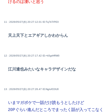
けるのは凄いと思う
11 : 2026/05/27(水) 20:27:12.01
ID:Tq7kT/PE0
天上天下とエアギアしかわからん
12 : 2026/05/27(水) 20:27:17.42
ID:+k5gtHRW0
江川達也みたいなキャラデザインだな
13 : 2026/05/27(水) 20:27:26.47
ID:NgIofO3U0
いまマガポケで一話だけ読もうとしたけど
20Pぐらい進んだところでまったく話が入ってこなく