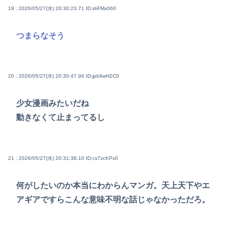
19 : 2026/05/27(水) 20:30:23.71
ID:sIiFMx060
つまらなそう
20 : 2026/05/27(水) 20:30:47.94
ID:jpb9wH2C0
少女漫画みたいだね
動きなくて止まってるし
21 : 2026/05/27(水) 20:31:38.10
ID:cs7zcKPx0
何がしたいのか本当にわからんマンガ。天上天下やエ
アギアですらこんな意味不明な話じゃなかっただろ。