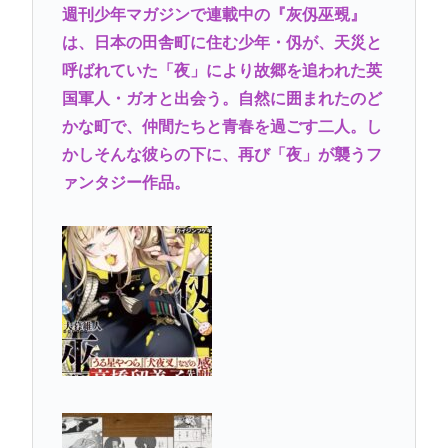
週刊少年マガジンで連載中の『灰仭巫覡』
は、日本の田舎町に住む少年・仭が、天災と
呼ばれていた「夜」により故郷を追われた英
国軍人・ガオと出会う。自然に囲まれたのど
かな町で、仲間たちと青春を過ごす二人。し
かしそんな彼らの下に、再び「夜」が襲うフ
ァンタジー作品。