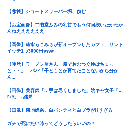
【悲報】ショートスリーパー堀、積む
【お宝画像】二階堂ふみの乳首でもう何回抜いたかわか
んねええええええ
【画像】速水もこみちが新オープンしたカフェ、サンド
イッチ1つ3000円www
【唖然】ラーメン屋さん「席でおむつ交換はちょっ
と・・」 パパ「子どもとか育てたことないから分か
ん...
【画像】美容師「…手は尽くしました」陰キャ女子「…
ﾋｭｯ」→結果！
【画像】菊地姫奈、白パンティと白ブラがHすぎる
ガチで死にたい時ってどうしたらいいの？