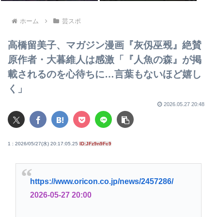
ホーム
芸スポ
高橋留美子、マガジン漫画『灰仭巫覡』絶賛
原作者・大暮維人は感激「『人魚の森』が掲
載されるのを心待ちに…言葉もないほど嬉し
く」
2026.05.27 20:48
1 : 2026/05/27(水) 20:17:05.25
ID:JFz9n9Fc9
https://www.oricon.co.jp/news/2457286/
2026-05-27 20:00