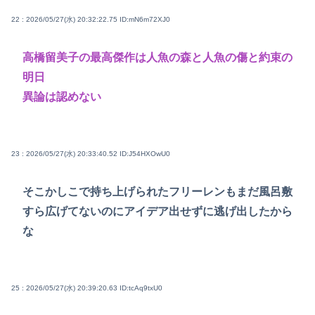
22 : 2026/05/27(水) 20:32:22.75
ID:mN6m72XJ0
高橋留美子の最高傑作は人魚の森と人魚の傷と約束の
明日
異論は認めない
23 : 2026/05/27(水) 20:33:40.52
ID:J54HXOwU0
そこかしこで持ち上げられたフリーレンもまだ風呂敷
すら広げてないのにアイデア出せずに逃げ出したから
な
25 : 2026/05/27(水) 20:39:20.63
ID:tcAq9txU0