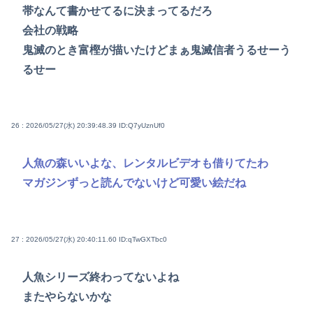
帯なんて書かせてるに決まってるだろ
会社の戦略
鬼滅のとき富樫が描いたけどまぁ鬼滅信者うるせーう
るせー
26 : 2026/05/27(水) 20:39:48.39
ID:Q7yUznUf0
人魚の森いいよな、レンタルビデオも借りてたわ
マガジンずっと読んでないけど可愛い絵だね
27 : 2026/05/27(水) 20:40:11.60
ID:qTwGXTbc0
人魚シリーズ終わってないよね
またやらないかな