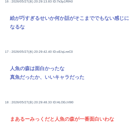
16 : 2026/05/27(水) 20:29:13.83
ID:7k3p1RfA0
絵が巧すぎるせいか何か話がそこまででもない感じに
なるな
17 : 2026/05/27(水) 20:29:42.40
ID:oE/qLmrC0
人魚の森は面白かったな
真魚だったか、いいキャラだった
18 : 2026/05/27(水) 20:29:48.33
ID:HLOEcV8l0
まあるーみっくだと人魚の森が一番面白いわな