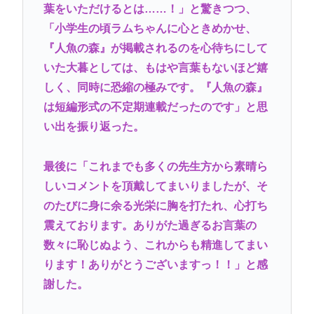
葉をいただけるとは……！」と驚きつつ、
「小学生の頃ラムちゃんに心ときめかせ、
『人魚の森』が掲載されるのを心待ちにして
いた大暮としては、もはや言葉もないほど嬉
しく、同時に恐縮の極みです。『人魚の森』
は短編形式の不定期連載だったのです」と思
い出を振り返った。
最後に「これまでも多くの先生方から素晴ら
しいコメントを頂戴してまいりましたが、そ
のたびに身に余る光栄に胸を打たれ、心打ち
震えております。ありがた過ぎるお言葉の
数々に恥じぬよう、これからも精進してまい
ります！ありがとうございますっ！！」と感
謝した。