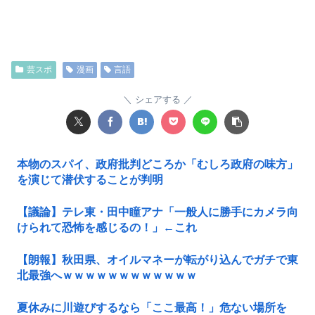
芸スポ
漫画
言語
シェアする
本物のスパイ、政府批判どころか「むしろ政府の味方」
を演じて潜伏することが判明
【議論】テレ東・田中瞳アナ「一般人に勝手にカメラ向
けられて恐怖を感じるの！」←これ
【朗報】秋田県、オイルマネーが転がり込んでガチで東
北最強へｗｗｗｗｗｗｗｗｗｗｗｗ
夏休みに川遊びするなら「ここ最高！」危ない場所を