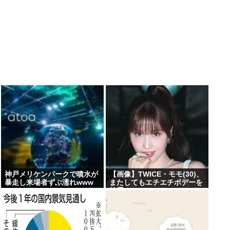
神戸メリケンパークで噴水が
【画像】TWICE・モモ(30)、
暴走し来場者ずぶ濡れwww
またしてもエチエチボデーを
披露www