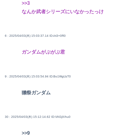
>>3
なんか武者シリーズにいなかったっけ
6 : 2025/04/03(木) 15:03:37.14
ID:i/ri3+0R0
ガンダムがぶがぶ君
9 : 2025/04/03(木) 15:03:54.94
ID:Bo1WgUzT0
獺祭ガンダム
30 : 2025/04/03(木) 15:12:14.62
ID:VAGjX/hu0
>>9