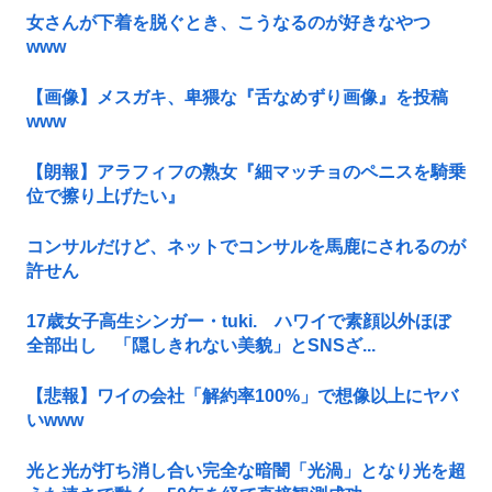
女さんが下着を脱ぐとき、こうなるのが好きなやつ
www
【画像】メスガキ、卑猥な『舌なめずり画像』を投稿
www
【朗報】アラフィフの熟女『細マッチョのペニスを騎乗
位で擦り上げたい』
コンサルだけど、ネットでコンサルを馬鹿にされるのが
許せん
17歳女子高生シンガー・tuki. ハワイで素顔以外ほぼ
全部出し 「隠しきれない美貌」とSNSざ...
【悲報】ワイの会社「解約率100%」で想像以上にヤバ
いwww
光と光が打ち消し合い完全な暗闇「光渦」となり光を超