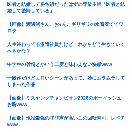
医者と結婚して勝ち組だったはずの専業主婦「医者と結
婚して後悔している」
【画像】渡邊渚さん、お●んこギリギリの水着着ててワ
ロタ
人生終わってる派遣社員だけどこれからどう生きていく
べきかな？
中学生の射精とかいう二度と味わえない快感www
一般作だけどエロいシーンがあって、妙にムラムラして
しまった作品
【画像】ミスヤングチャンピオン2026のボーイッシュ
お胸www
【画像】現役最強の呼び声が高いこの回転寿司、レベチ
www