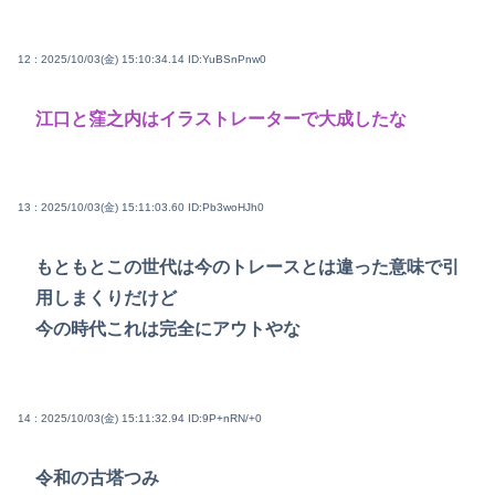
12 : 2025/10/03(金) 15:10:34.14
ID:YuBSnPnw0
江口と窪之内はイラストレーターで大成したな
13 : 2025/10/03(金) 15:11:03.60
ID:Pb3woHJh0
もともとこの世代は今のトレースとは違った意味で引
用しまくりだけど
今の時代これは完全にアウトやな
14 : 2025/10/03(金) 15:11:32.94
ID:9P+nRN/+0
令和の古塔つみ