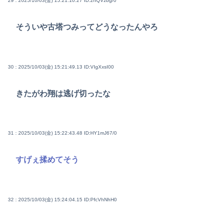
29 : 2025/10/03(金) 15:21:10.27
ID:2nQVzbg/0
そういや古塔つみってどうなったんやろ
30 : 2025/10/03(金) 15:21:49.13
ID:VIgXxsI00
きたがわ翔は逃げ切ったな
31 : 2025/10/03(金) 15:22:43.48
ID:HY1mJ67/0
すげぇ揉めてそう
32 : 2025/10/03(金) 15:24:04.15
ID:PfcVhNhH0