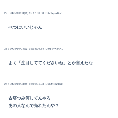
22 : 2025/10/03(金) 15:17:30.08
ID:b3hpmJ4v0
べつにいいじゃん
23 : 2025/10/03(金) 15:18:26.88
ID:Rpq++aAX0
よく「注目しててくださいね」とか言えたな
25 : 2025/10/03(金) 15:19:31.23
ID:dQnNbr4K0
古塔つみ何してんやろ
あの人なんで売れたんや？