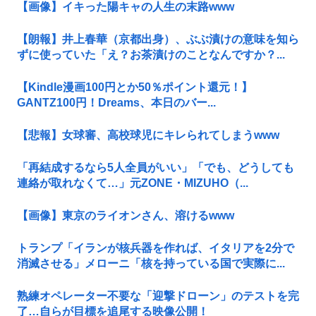
【画像】イキった陽キャの人生の末路www
【朗報】井上春華（京都出身）、ぶぶ漬けの意味を知ら
ずに使っていた「え？お茶漬けのことなんですか？...
【Kindle漫画100円とか50％ポイント還元！】
GANTZ100円！Dreams、本日のバー...
【悲報】女球審、高校球児にキレられてしまうwww
「再結成するなら5人全員がいい」「でも、どうしても
連絡が取れなくて…」元ZONE・MIZUHO（...
【画像】東京のライオンさん、溶けるwww
トランプ「イランが核兵器を作れば、イタリアを2分で
消滅させる」メローニ「核を持っている国で実際に...
熟練オペレーター不要な「迎撃ドローン」のテストを完
了…自らが目標を追尾する映像公開！