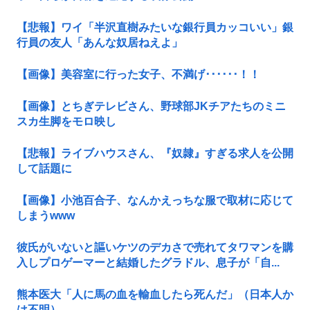
【悲報】ワイ「半沢直樹みたいな銀行員カッコいい」銀
行員の友人「あんな奴居ねえよ」
【画像】美容室に行った女子、不満げ･･････！！
【画像】とちぎテレビさん、野球部JKチアたちのミニ
スカ生脚をモロ映し
【悲報】ライブハウスさん、『奴隷』すぎる求人を公開
して話題に
【画像】小池百合子、なんかえっちな服で取材に応じて
しまうwww
彼氏がいないと謳いケツのデカさで売れてタワマンを購
入しプロゲーマーと結婚したグラドル、息子が「自...
熊本医大「人に馬の血を輸血したら死んだ」（日本人か
は不明）