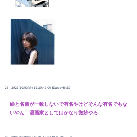
28 : 2025/10/03(金) 15:20:46.00
ID:qps+f6tE0
絵と名前が一致しないで有名やけどそんな有名でもな
いやん 漫画家としてはかなり微妙やろ