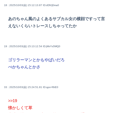
18 : 2025/10/03(金) 15:12:13.87
ID:dDlVjDma0
あのちゃん風のよくあるサブカル女の横顔ですって言
えないくらいトレースしちゃってたか
19 : 2025/10/03(金) 15:13:12.54
ID:jWvYs5MQ0
ゴリラーマンとかもやばいだろ
べかちゃんとかさ
33 : 2025/10/03(金) 15:24:51.81
ID:qps+f6tE0
>>19
懐かしくて草