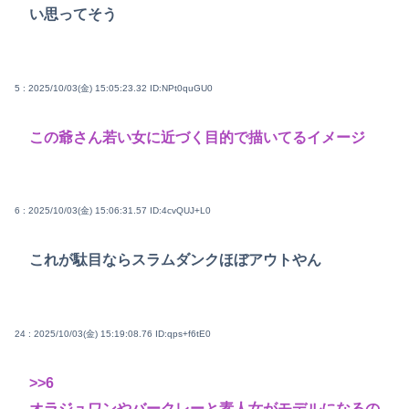
い思ってそう
5 : 2025/10/03(金) 15:05:23.32
ID:NPt0quGU0
この爺さん若い女に近づく目的で描いてるイメージ
6 : 2025/10/03(金) 15:06:31.57
ID:4cvQUJ+L0
これが駄目ならスラムダンクほぼアウトやん
24 : 2025/10/03(金) 15:19:08.76
ID:qps+f6tE0
>>6
オラジュワンやバークレーと素人女がモデルになるの