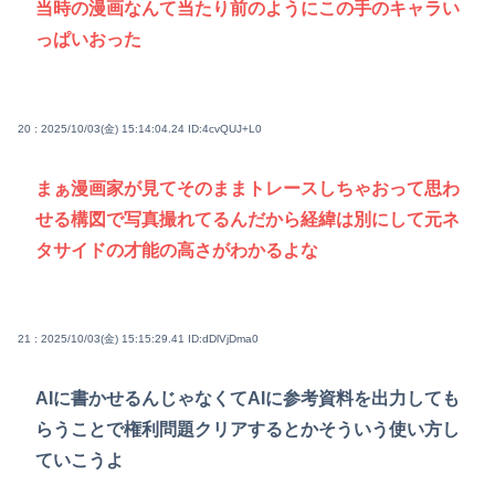
当時の漫画なんて当たり前のようにこの手のキャラい
っぱいおった
20 : 2025/10/03(金) 15:14:04.24
ID:4cvQUJ+L0
まぁ漫画家が見てそのままトレースしちゃおって思わ
せる構図で写真撮れてるんだから経緯は別にして元ネ
タサイドの才能の高さがわかるよな
21 : 2025/10/03(金) 15:15:29.41
ID:dDlVjDma0
AIに書かせるんじゃなくてAIに参考資料を出力しても
らうことで権利問題クリアするとかそういう使い方し
ていこうよ