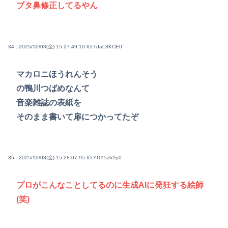
ブタ鼻修正してるやん
34 : 2025/10/03(金) 15:27:49.10
ID:TdaL3KCE0
マカロニほうれんそう
の鴨川つばめなんて
音楽雑誌の表紙を
そのまま書いて扉につかってたぞ
35 : 2025/10/03(金) 15:28:07.95
ID:YDY5zb2p0
プロがこんなことしてるのに生成AIに発狂する絵師
(笑)