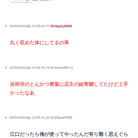
2 : 2025/10/03(金) 15:03:42.72
ID:Hug1yDbD0
丸く収めた体にしてるの草
3 : 2025/10/03(金) 15:04:34.70
ID:AOmo8R1+0
吉祥寺のとんかつ青葉に店主の絵寄贈してたけど上手
かったなあ
4 : 2025/10/03(金) 15:05:21.20
ID:jObpwFARM
江口だったら俺が使ってやったんだ有り難く思えぐら