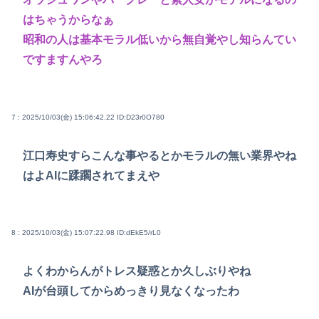
はちゃうからなぁ
昭和の人は基本モラル低いから無自覚やし知らんてい
ですますんやろ
7 : 2025/10/03(金) 15:06:42.22
ID:D23r0O780
江口寿史すらこんな事やるとかモラルの無い業界やね
はよAIに蹂躙されてまえや
8 : 2025/10/03(金) 15:07:22.98
ID:dEkE5/rL0
よくわからんがトレス疑惑とか久しぶりやね
AIが台頭してからめっきり見なくなったわ