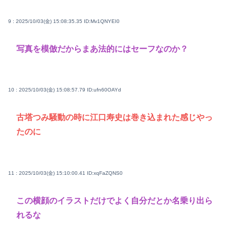
9 : 2025/10/03(金) 15:08:35.35
ID:Mv1QNYEI0
写真を模倣だからまあ法的にはセーフなのか？
10 : 2025/10/03(金) 15:08:57.79
ID:ufn60OAYd
古塔つみ騒動の時に江口寿史は巻き込まれた感じやっ
たのに
11 : 2025/10/03(金) 15:10:00.41
ID:xqFaZQNS0
この横顔のイラストだけでよく自分だとか名乗り出ら
れるな