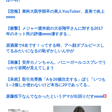
【悲報】東科大医学部卒の美人YouTuber、直美で炎上
www
【衝撃】メジャー渡米前の大谷翔平さんに対する2017
年のネット民の評価www凄すぎる…
居酒屋で4名です！ってする時、アヘ顔ダブルピースし
てるみたいになるの恥ずかしいんやが
【画像】安井カノンちゃん、バニーガールコスプレでう
っかり谷間が見えてしまう
【呆然】取引先専務「Aを20個注文する」ぼく「いつも
1～2個しか使わないけど本当に20であってる...
原爆投下なんてなかったというデマが出回りだすwww