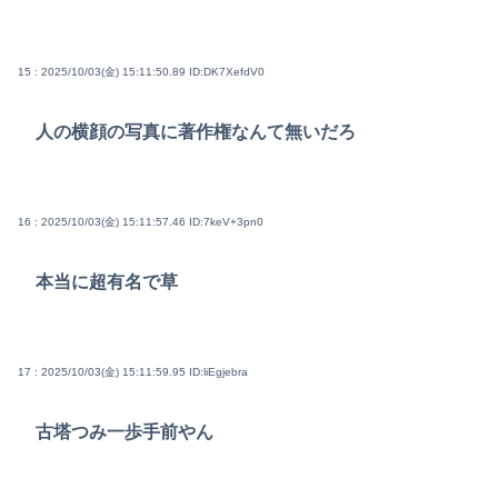
15 : 2025/10/03(金) 15:11:50.89
ID:DK7XefdV0
人の横顔の写真に著作権なんて無いだろ
16 : 2025/10/03(金) 15:11:57.46
ID:7keV+3pn0
本当に超有名で草
17 : 2025/10/03(金) 15:11:59.95
ID:liEgjebra
古塔つみ一歩手前やん