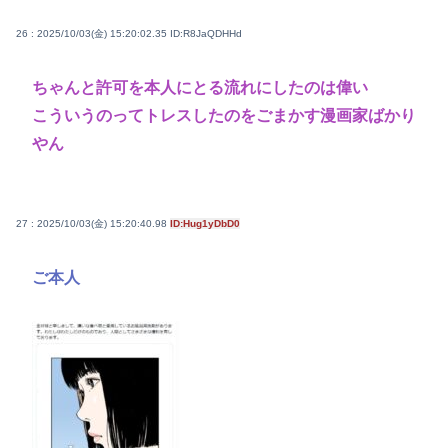
26 : 2025/10/03(金) 15:20:02.35
ID:R8JaQDHHd
ちゃんと許可を本人にとる流れにしたのは偉い
こういうのってトレスしたのをごまかす漫画家ばかり
やん
27 : 2025/10/03(金) 15:20:40.98
ID:Hug1yDbD0
ご本人