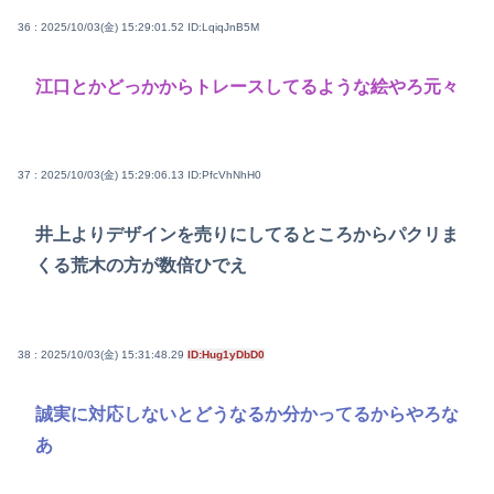
36 : 2025/10/03(金) 15:29:01.52
ID:LqiqJnB5M
江口とかどっかからトレースしてるような絵やろ元々
37 : 2025/10/03(金) 15:29:06.13
ID:PfcVhNhH0
井上よりデザインを売りにしてるところからパクリま
くる荒木の方が数倍ひでえ
38 : 2025/10/03(金) 15:31:48.29
ID:Hug1yDbD0
誠実に対応しないとどうなるか分かってるからやろな
あ