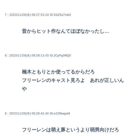
7 : 2023/11/29(水) 08:27:53.24
ID:3SZSs7mb0
昔からヒット作なんてほぼなかったし…
8 : 2023/11/29(水) 08:28:13.45
ID:JCpPgIWQ0
楠木ともりとか使ってるからだろ
フリーレンのキャスト見ろよ あれが正しいん
や
9 : 2023/11/29(水) 08:29:42.40
ID:e2ZlNwgsM
フリーレンは萌え豚というより弱男向けだろ