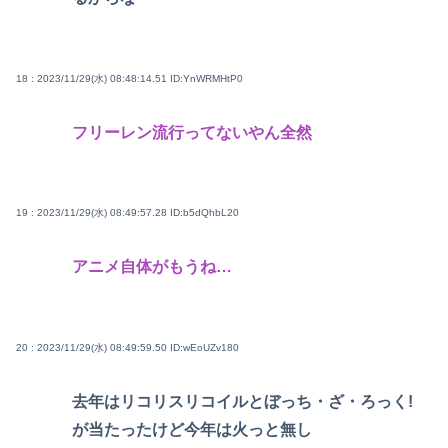
18 : 2023/11/29(水) 08:48:14.51
ID:YnWRMHtP0
フリーレン流行ってないやん全然
19 : 2023/11/29(水) 08:49:57.28
ID:b5dQhbL20
アニメ自体がもうね…
20 : 2023/11/29(水) 08:49:59.50
ID:wEoUZv180
去年はリコリスリコイルとぼっち・ざ・ろっく!
が当たったけど今年は火っと無し