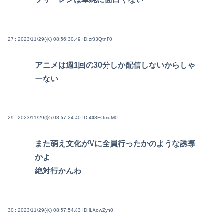
27 : 2023/11/29(水) 08:56:30.49
ID:zr83QtnF0
アニメは週1回の30分しか配信しないからしゃ
ーない
29 : 2023/11/29(水) 08:57:24.40
ID:408FOmuM0
また萌え文化がVに全員行ったかのような誘導
かよ
絶対行かんわ
30 : 2023/11/29(水) 08:57:54.83
ID:lLAowZyn0