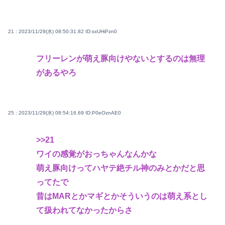
21 : 2023/11/29(水) 08:50:31.82
ID:sxUHiPzn0
フリーレンが萌え豚向けやないとするのは無理
があるやろ
25 : 2023/11/29(水) 08:54:16.69
ID:P0eOznAE0
>>21
ワイの感覚がおっちゃんなんかな
萌え豚向けってハヤテ絶チル神のみとかだと思
ってたで
昔はMARとかマギとかそういうのは萌え系とし
て扱われてなかったからさ