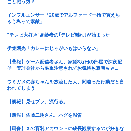
こと戦う気？
インフルエンサー「20歳でアルファード一括で買えち
ゃう私って素敵」
"テレビ大好き"高齢者の｢テレビ離れ｣が始まった
伊集院光「カレーにじゃがいもはいらない」
【悲報】ゲーム配信者さん、家賃8万円の部屋で深夜配
信→管理会社から厳重注意されてお気持ち表明ｗｗ...
ウミガメの赤ちゃんを放流した人、間違った行動だと言
われてしまう
【朗報】見せブラ、流行る。
【朗報】佐藤二朗さん、ハグを報告
【画像】Ｘの育乳アカウントの成長観察するのが好きな