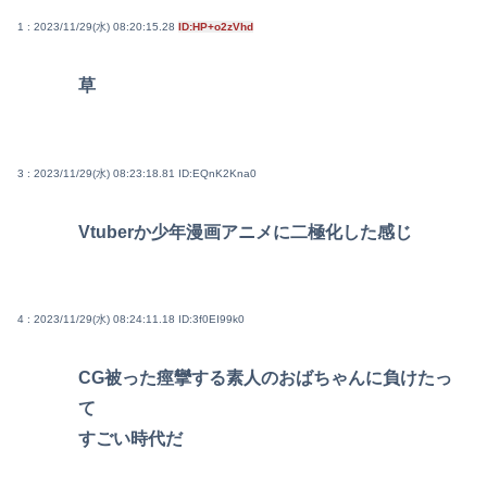
1 : 2023/11/29(水) 08:20:15.28
ID:HP+o2zVhd
草
3 : 2023/11/29(水) 08:23:18.81
ID:EQnK2Kna0
Vtuberか少年漫画アニメに二極化した感じ
4 : 2023/11/29(水) 08:24:11.18
ID:3f0EI99k0
CG被った痙攣する素人のおばちゃんに負けたっ
て
すごい時代だ