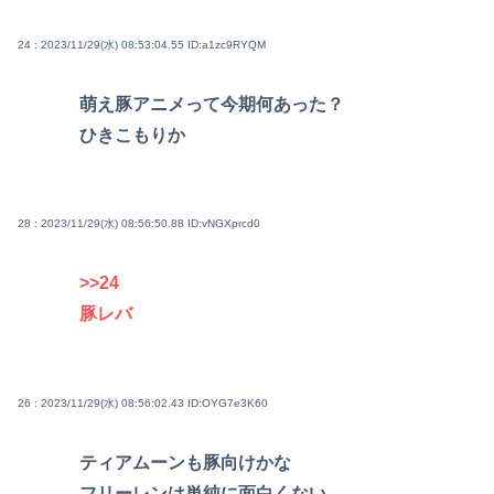
24 : 2023/11/29(水) 08:53:04.55
ID:a1zc9RYQM
萌え豚アニメって今期何あった？
ひきこもりか
28 : 2023/11/29(水) 08:56:50.88
ID:vNGXprcd0
>>24
豚レバ
26 : 2023/11/29(水) 08:56:02.43
ID:OYG7e3K60
ティアムーンも豚向けかな
フリーレンは単純に面白くない