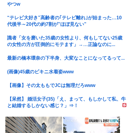
やつw
“テレビ大好き”高齢者の｢テレビ離れ｣が始まった…10
代後半～20代の約7割が”ほぼ見ない”
識者「女を磨いた35歳の女性より、何もしてない25歳
の女性の方が圧倒的にモテます」→…正論なのに...
最新の橋本環奈の下半身、大変なことになってるって...
(画像)45歳のビキニ水着姿www
【画像】その太ももでJCは無理だろwww
【呆然】 婚活女子(35)「え、まって、もしかして私、牛
と結婚するしかない感じ？」⇒！