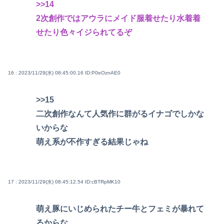
>>14
2次創作ではアウラにメイド服着せたり水着着
せたり色々イジられてるぞ
16 : 2023/11/29(水) 08:45:00.16
ID:P0eOznAE0
>>15
二次創作なんて人気作に群がるイナゴでしかな
いからな
萌え系が不作すぎる結果じゃね
17 : 2023/11/29(水) 08:45:12.54
ID:cBTRpMK10
萌え豚にいじめられたチー牛とフェミが暴れて
るからな