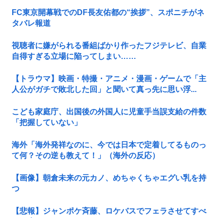
FC東京開幕戦でのDF長友佑都の“挨拶”、スポニチがネ
タバレ報道
視聴者に嫌がられる番組ばかり作ったフジテレビ、自業
自得すぎる立場に陥ってしまい……
【トラウマ】映画・特撮・アニメ・漫画・ゲームで「主
人公がガチで敗北した回」と聞いて真っ先に思い浮...
こども家庭庁、出国後の外国人に児童手当誤支給の件数
「把握していない」
海外「海外発祥なのに、今では日本で定着してるものっ
て何？その逆も教えて！」（海外の反応）
【画像】朝倉未来の元カノ、めちゃくちゃエグい乳を持
つ
【悲報】ジャンポケ斉藤、ロケバスでフェラさせてすべ