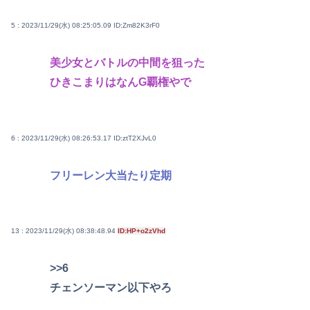
5 : 2023/11/29(水) 08:25:05.09
ID:Zm82K3rF0
美少女とバトルの中間を狙った
ひきこまりはなんG覇権やで
6 : 2023/11/29(水) 08:26:53.17
ID:ztT2XJvL0
フリーレン大当たり定期
13 : 2023/11/29(水) 08:38:48.94
ID:HP+o2zVhd
>>6
チェンソーマン以下やろ