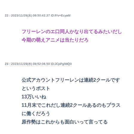
22 : 2023/11/29(水) 08:50:42.37
ID:P/v+EcyaM
フリーレンのエ口同人かなり出てるみたいだし
今期の萌えアニメは当たりだろ
23 : 2023/11/29(水) 08:52:06.50
ID:JCpPgIWQ0
公式アカウントフリーレンは連続2クールです
というポスト
13万いいね
11月末でこれだし連続2クールあるのもプラス
に働くだろう
原作勢はこれからも面白いって言ってる