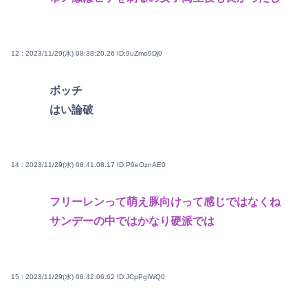
12 : 2023/11/29(水) 08:38:20.26
ID:9uZmo9Dj0
ボッチ
はい論破
14 : 2023/11/29(水) 08:41:08.17
ID:P0eOznAE0
フリーレンって萌え豚向けって感じではなくね
サンデーの中ではかなり硬派では
15 : 2023/11/29(水) 08:42:06.62
ID:JCpPgIWQ0