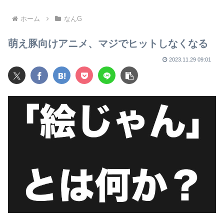
く
ンク・ジュニアさん追悼
ホーム
なんG
萌え豚向けアニメ、マジでヒットしなくなる
2023.11.29 09:01