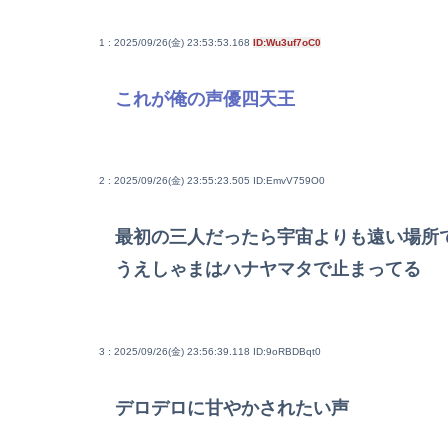
1 : 2025/09/26(金) 23:53:53.168
ID:Wu3uf7oC0
これが俺の声優四天王
2 : 2025/09/26(金) 23:55:23.505
ID:EmvV759O0
最初の三人だったら宇宙よりも遠い場所
うえしゃまはハナヤマタで止まってる
3 : 2025/09/26(金) 23:56:39.118
ID:9oRBDBqt0
デロデロに甘やかされたい声