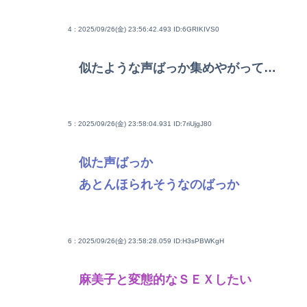
4 : 2025/09/26(金) 23:56:42.493
ID:6GRIKIVS0
似たような声ばっか集めやがって…
5 : 2025/09/26(金) 23:58:04.931
ID:7riUjgJ80
似た声ばっか
あとんほられそうなのばっか
6 : 2025/09/26(金) 23:58:28.059
ID:H3sPBWKgH
麻美子と変態的なＳＥＸしたい