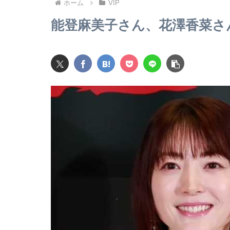
ホーム
VIP
能登麻美子さん、花澤香菜さ