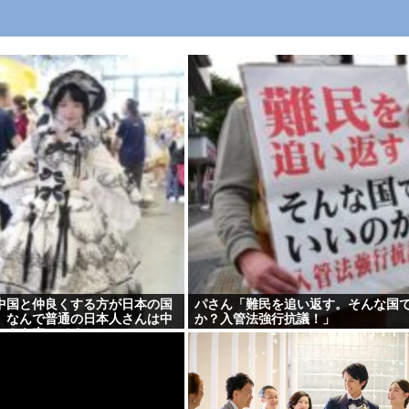
中国と仲良くする方が日本の国
パさん「難民を追い返す。そんな国
、なんで普通の日本人さんは中
か？入管法強行抗議！」
ンカを売ってるの