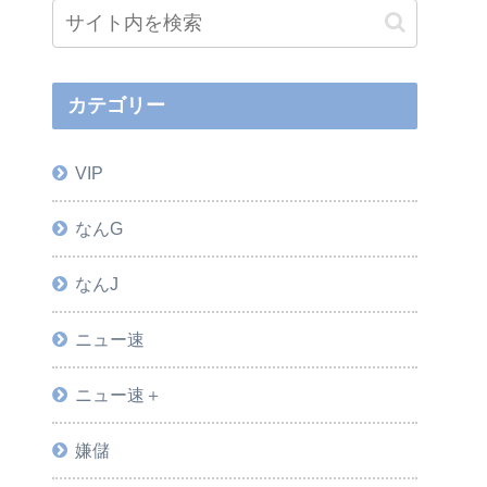
カテゴリー
VIP
なんG
なんJ
ニュー速
ニュー速＋
嫌儲