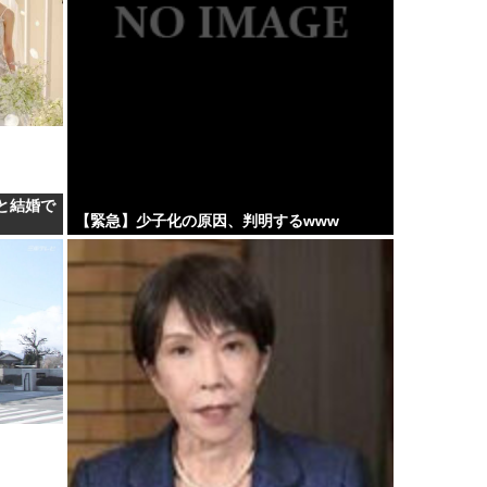
と結婚で
【緊急】少子化の原因、判明するwww