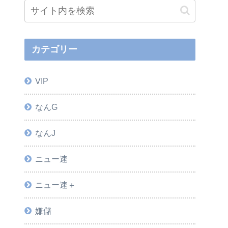
カテゴリー
VIP
なんG
なんJ
ニュー速
ニュー速＋
嫌儲