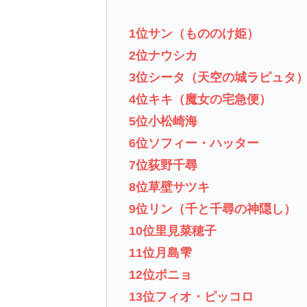
1位サン（もののけ姫）
2位ナウシカ
3位シータ（天空の城ラピュタ
4位キキ（魔女の宅急便）
5位小松崎海
6位ソフィー・ハッター
7位荻野千尋
8位草壁サツキ
9位リン（千と千尋の神隠し）
10位里見菜穂子
11位月島雫
12位ポニョ
13位フィオ・ピッコロ