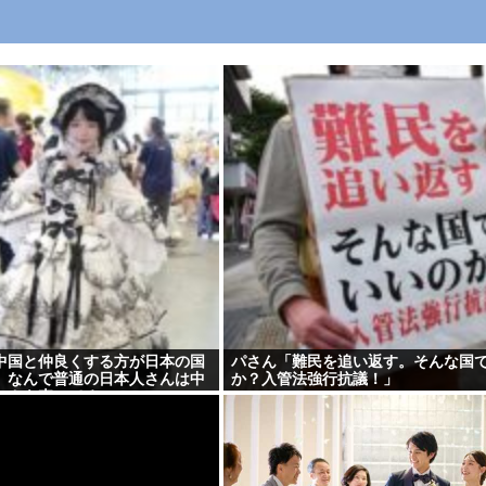
中国と仲良くする方が日本の国
パさん「難民を追い返す。そんな国
、なんで普通の日本人さんは中
か？入管法強行抗議！」
ンカを売ってるの