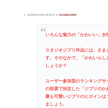
1 : 2025/04/27(日) 09:58:27.11
ID:vbMCxZ850
いろんな魅力の「かわいい」女
スタジオジブリ作品には、さま
す。そのなかで、「かわいらし
しょうか？
ユーザー参加型のランキングサ
の投票で決定した「ジブリのか
最も可愛いジブリのヒロインは？
ましょう。