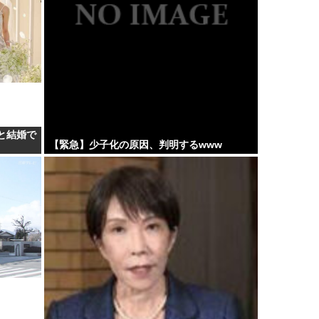
と結婚で
【緊急】少子化の原因、判明するwww