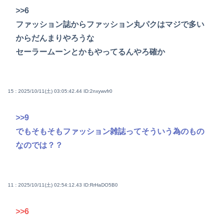
>>6
ファッション誌からファッション丸パクはマジで多い
からだんまりやろうな
セーラームーンとかもやってるんやろ確か
15 : 2025/10/11(土) 03:05:42.44
ID:2nxywvfr0
>>9
でもそもそもファッション雑誌ってそういう為のもの
なのでは？？
11 : 2025/10/11(土) 02:54:12.43
ID:RrHaDO5B0
>>6