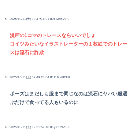
5 : 2025/10/11(土) 02:47:14.91
ID:HMcioVu/0
漫画の1コマのトレースならいいでしょ
コイツみたいなイラストレーターの１枚絵でのトレー
スは流石に詐欺
6 : 2025/10/11(土) 02:49:20.04
ID:DJ7WlICU0
ポーズはまだしも服まで同じなのは流石にヤバい服選
ぶだけで食ってる人もいるのに
9 : 2025/10/11(土) 02:51:59.10
ID:yYm2lPqF0