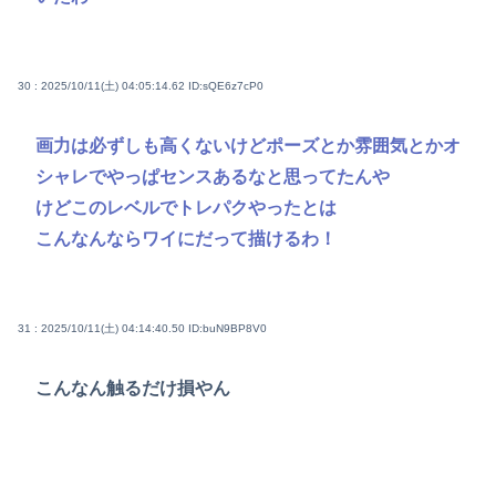
30 : 2025/10/11(土) 04:05:14.62
ID:sQE6z7cP0
画力は必ずしも高くないけどポーズとか雰囲気とかオ
シャレでやっぱセンスあるなと思ってたんや
けどこのレベルでトレパクやったとは
こんなんならワイにだって描けるわ！
31 : 2025/10/11(土) 04:14:40.50
ID:buN9BP8V0
こんなん触るだけ損やん