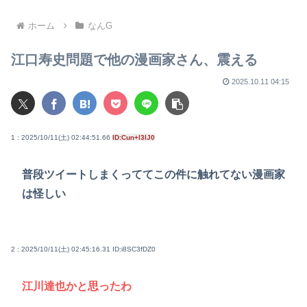
れてしまうwwwもうすでに
158円に戻る
ホーム
なんG
江口寿史問題で他の漫画家さん、震える
2025.10.11 04:15
1 : 2025/10/11(土) 02:44:51.66
ID:Cun+l3IJ0
普段ツイートしまくっててこの件に触れてない漫画家
は怪しい
2 : 2025/10/11(土) 02:45:16.31
ID:i8SC3fDZ0
江川達也かと思ったわ