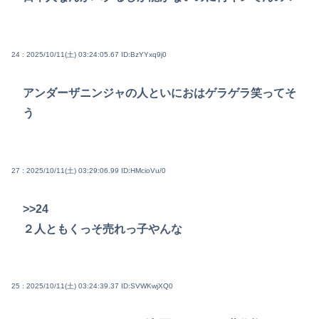
24 : 2025/10/11(土) 03:24:05.67
ID:BzYYxq9j0
アンダーザニンジャの人といにおはゲラゲラ笑ってそ
う
27 : 2025/10/11(土) 03:29:06.99
ID:HMcioVu/0
>>24
２人ともくっそ売れっ子やんな
25 : 2025/10/11(土) 03:24:39.37
ID:SVWKwjXQ0