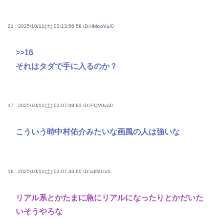
21 : 2025/10/11(土) 03:13:56.58
ID:HMcioVu/0
>>16
それはタダで手に入るのか？
17 : 2025/10/11(土) 03:07:08.83
ID:iPQV0vis0
こういう時中村佑介みたいな画風の人は強いな
18 : 2025/10/11(土) 03:07:46.60
ID:tatlM1fu0
リアル系とかたまに急にリアルになったりとかだいた
いそうやろな