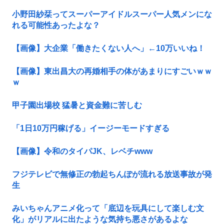
小野田紗栞ってスーパーアイドルスーパー人気メンにな
れる可能性あったよな？
【画像】大企業「働きたくない人へ」←10万いいね！
【画像】東出昌大の再婚相手の体があまりにすごいｗｗ
ｗ
甲子園出場校 猛暑と資金難に苦しむ
「1日10万円稼げる」イージーモードすぎる
【画像】令和のタイパJK、レベチwww
フジテレビで無修正の勃起ちんぽが流れる放送事故が発
生
みいちゃんアニメ化って「底辺を玩具にして楽しむ文
化」がリアルに出たような気持ち悪さがあるよな