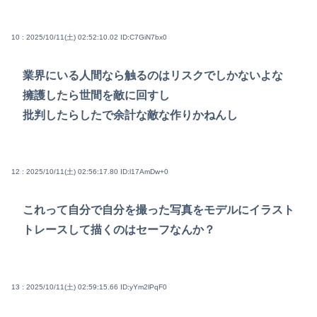
10 : 2025/10/11(土) 02:52:10.02
ID:C7GiN7bx0
業界にいる人間なら触るのはリスクでしかないよな
擁護したら世間を敵に回すし
批判したらしたで余計な敵な作りかねんし
12 : 2025/10/11(土) 02:56:17.80
ID:l17AmDw+0
これって自分で自分を撮った写真をモデルにイラスト
トレースして描くのはセーフなんか？
13 : 2025/10/11(土) 02:59:15.66
ID:yYm2lPqF0