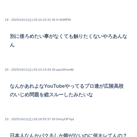
19 : 2025/10/11(土) 03:10:23.52
ID:X+6l3RFf0
別に後ろめたい事がなくても触りたくないやろあんな
ん
20 : 2025/10/11(土) 03:13:15.63
ID:ops18VzmM
なんかあれよなYouTubeやってるプロ達が広陵高校
のいじめ問題を総スルーしたみたいな
23 : 2025/10/11(土) 03:19:55.57
ID:Om1yOFYqd
日本人なんかパクるしか能がないのに何キレてんの？