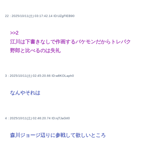
22 : 2025/10/11(土) 03:17:42.14
ID:UZgFIEB90
>>2
江川は下書きなしで作画するバケモンだからトレパク
野郎と比べるのは失礼
3 : 2025/10/11(土) 02:45:20.66
ID:w8KOLaph0
なんやそれは
4 : 2025/10/11(土) 02:46:20.74
ID:njTJaGtI0
森川ジョージ辺りに参戦して欲しいところ