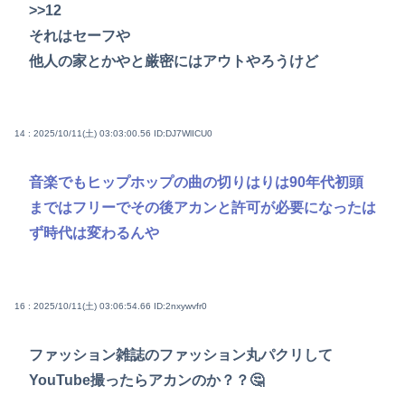
>>12
それはセーフや
他人の家とかやと厳密にはアウトやろうけど
14 : 2025/10/11(土) 03:03:00.56
ID:DJ7WlICU0
音楽でもヒップホップの曲の切りはりは90年代初頭
まではフリーでその後アカンと許可が必要になったは
ず時代は変わるんや
16 : 2025/10/11(土) 03:06:54.66
ID:2nxywvfr0
ファッション雑誌のファッション丸パクリして
YouTube撮ったらアカンのか？？🤔