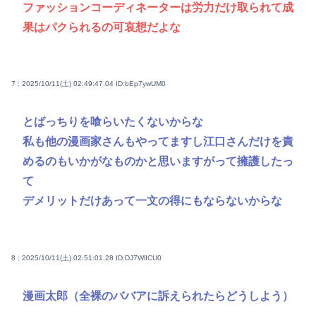
ファッションコーディネーターは労力だけ取られて成
果はパクられるの可哀想だよな
7 : 2025/10/11(土) 02:49:47.04
ID:bEp7ywUM0
とばっちりを喰らいたくないからな
私も他の漫画家さんもやってますし江口さんだけを責
めるのもいかがなものかと思いますがって擁護したっ
て
デメリットだけあって一文の得にもならないからな
8 : 2025/10/11(土) 02:51:01.28
ID:DJ7WlICU0
漫画太郎（全裸のババアに訴えられたらどうしよう）