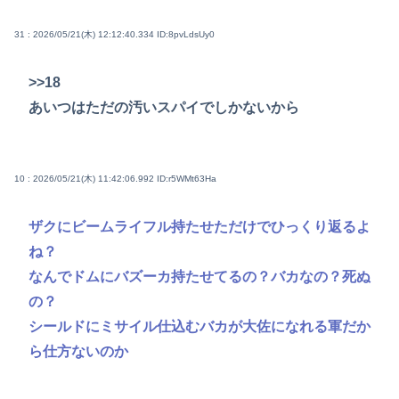
31 : 2026/05/21(木) 12:12:40.334
ID:8pvLdsUy0
>>18
あいつはただの汚いスパイでしかないから
10 : 2026/05/21(木) 11:42:06.992
ID:r5WMt63Ha
ザクにビームライフル持たせただけでひっくり返るよ
ね？
なんでドムにバズーカ持たせてるの？バカなの？死ぬ
の？
シールドにミサイル仕込むバカが大佐になれる軍だか
ら仕方ないのか