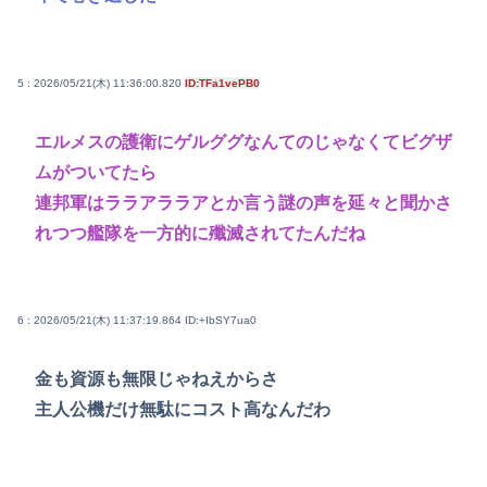
5 : 2026/05/21(木) 11:36:00.820
ID:TFa1vePB0
エルメスの護衛にゲルググなんてのじゃなくてビグザ
ムがついてたら
連邦軍はララアララアとか言う謎の声を延々と聞かさ
れつつ艦隊を一方的に殲滅されてたんだね
6 : 2026/05/21(木) 11:37:19.864
ID:+IbSY7ua0
金も資源も無限じゃねえからさ
主人公機だけ無駄にコスト高なんだわ