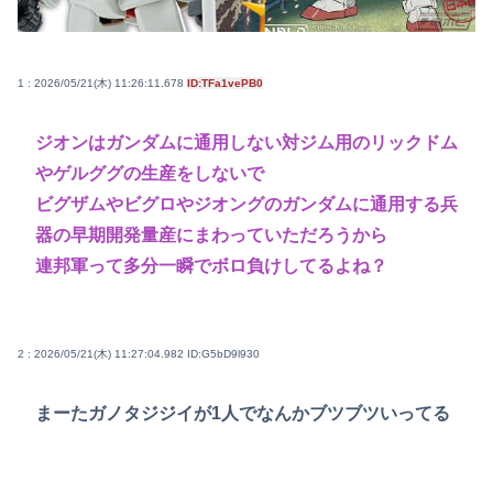
1 : 2026/05/21(木) 11:26:11.678
ID:TFa1vePB0
ジオンはガンダムに通用しない対ジム用のリックドム
やゲルググの生産をしないで
ビグザムやビグロやジオングのガンダムに通用する兵
器の早期開発量産にまわっていただろうから
連邦軍って多分一瞬でボロ負けしてるよね？
2 : 2026/05/21(木) 11:27:04.982
ID:G5bD9l930
まーたガノタジジイが1人でなんかブツブツいってる