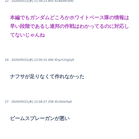
22 : 2026/05/21(木) 11:58:23.805
ID:iki5RFom0
本編でもガンダムどころかホワイトベース隊の情報は
早い段階であるし連邦の作戦はわかってるのに対応し
てないじゃんね
24 : 2026/05/21(木) 12:00:21.490
ID:juYzVg2y0
ナフサが足りなくて作れなかった
27 : 2026/05/21(木) 12:08:27.258
ID:i/I4A/Aq0
ビームスプレーガンが悪い