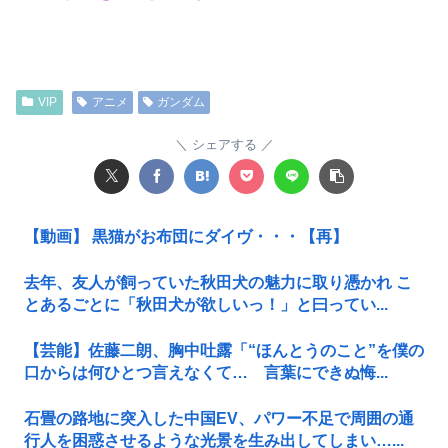
VIP
アニメ
ガンダム
シェアする
【動画】 黒猫がお布団にダイヴ・・・【再】
去年、友人が飼っていた秋田犬の魅力に取り憑かれ こ
とあるごとに「秋田犬が欲しいっ！」と曰ってい...
【芸能】佐藤二朗、胸中吐露「“ほんとうのこと”を僕の
口からは何ひとつ言えなくて… 言葉にできぬ悔...
石畳の路地に突入した中国EV、パワー不足で周囲の通
行人を困惑させるような光景を生み出してしまい…...