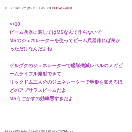
15 : 2026/05/21(木) 11:51:45.303
ID:TFa1vePB0
>>10
ビーム兵器に関してはMSなんて作らないで
MSのジェネレーターを使ってビーム兵器作れば良か
っただけなんだよね
ゲルググのジェネレーターで艦隊殲滅レベルのメガビ
ームライフル発射できて
リックドム三人分のジェネレーターで地形を変えるほ
どのアプサラスビームだよ
MSうごかすの効率悪すぎだよ
12 : 2026/05/21(木) 11:48:00.515
ID:9FWPEK770