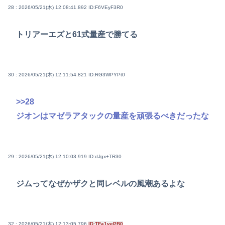
28 : 2026/05/21(木) 12:08:41.892
ID:F6VEyF3R0
トリアーエズと61式量産で勝てる
30 : 2026/05/21(木) 12:11:54.821
ID:RG3WPYPt0
>>28
ジオンはマゼラアタックの量産を頑張るべきだったな
29 : 2026/05/21(木) 12:10:03.919
ID:dJgx+TR30
ジムってなぜかザクと同レベルの風潮あるよな
32 : 2026/05/21(木) 12:13:05.796
ID:TFa1vePB0