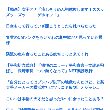
【動画】女子アナ「流しそうめん初体験します！ズズッ
ズッ…ズッ………ゲホォッ！」
日傘もって行っていざ開こうとしたら靴べらだった
青雲のCMソングをちいかわの劇中歌だと思っていた模
様
渓流の魚を食ったことある奴ちょっと来てくれ
【平和祈念式典】「痛恨のエラー」平和宣言一文読み飛
ばし…長崎市長「つい熱くなって」NPT義務履行...
「自分にとってはプレハブ以下の地獄なんだけど」と某
大手メーカーの横浜本社にツッコミ殺到、オシャレ...
こいつは本物の天才だと思ったやつに会ったことある？