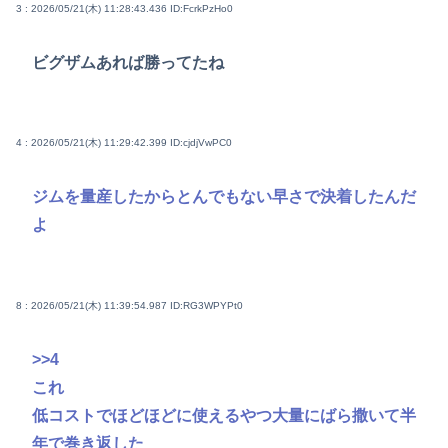
3 : 2026/05/21(木) 11:28:43.436
ID:FcrkPzHo0
ビグザムあれば勝ってたね
4 : 2026/05/21(木) 11:29:42.399
ID:cjdjVwPC0
ジムを量産したからとんでもない早さで決着したんだ
よ
8 : 2026/05/21(木) 11:39:54.987
ID:RG3WPYPt0
>>4
これ
低コストでほどほどに使えるやつ大量にばら撒いて半
年で巻き返した