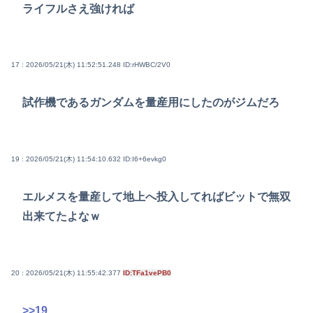
ライフルさえ強ければ
17 : 2026/05/21(木) 11:52:51.248
ID:rHWBC/2V0
試作機であるガンダムを量産用にしたのがジムだろ
19 : 2026/05/21(木) 11:54:10.632
ID:I6+6evkg0
エルメスを量産して地上へ投入してればビットで無双
出来てたよなｗ
20 : 2026/05/21(木) 11:55:42.377
ID:TFa1vePB0
>>19