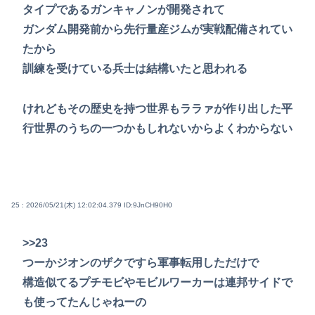
タイプであるガンキャノンが開発されて
ガンダム開発前から先行量産ジムが実戦配備されてい
たから
訓練を受けている兵士は結構いたと思われる
けれどもその歴史を持つ世界もララァが作り出した平
行世界のうちの一つかもしれないからよくわからない
25 : 2026/05/21(木) 12:02:04.379
ID:9JnCH90H0
>>23
つーかジオンのザクですら軍事転用しただけで
構造似てるプチモビやモビルワーカーは連邦サイドで
も使ってたんじゃねーの