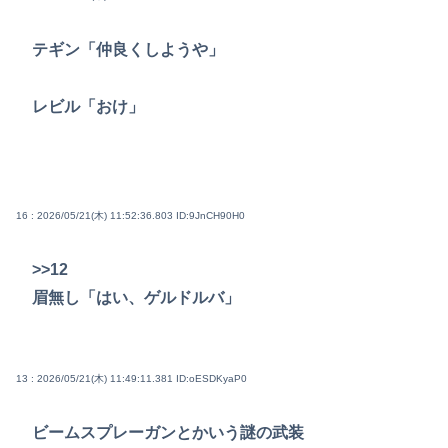
テギン「仲良くしようや」
レビル「おけ」
16 : 2026/05/21(木) 11:52:36.803
ID:9JnCH90H0
>>12
眉無し「はい、ゲルドルバ」
13 : 2026/05/21(木) 11:49:11.381
ID:oESDKyaP0
ビームスプレーガンとかいう謎の武装