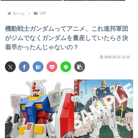
うやべーぞ
ホーム
VIP
機動戦士ガンダムってアニメ、これ連邦軍団
がジムでなくガンダムを量産していたらさ決
着早かったんじゃないの？
2026.05.21 12:15