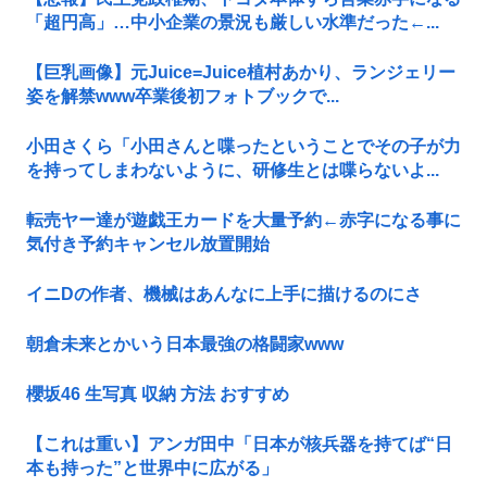
「超円高」…中小企業の景況も厳しい水準だった←...
【巨乳画像】元Juice=Juice植村あかり、ランジェリー
姿を解禁www卒業後初フォトブックで...
小田さくら「小田さんと喋ったということでその子が力
を持ってしまわないように、研修生とは喋らないよ...
転売ヤー達が遊戯王カードを大量予約←赤字になる事に
気付き予約キャンセル放置開始
イニDの作者、機械はあんなに上手に描けるのにさ
朝倉未来とかいう日本最強の格闘家www
櫻坂46 生写真 収納 方法 おすすめ
【これは重い】アンガ田中「日本が核兵器を持てば“日
本も持った”と世界中に広がる」