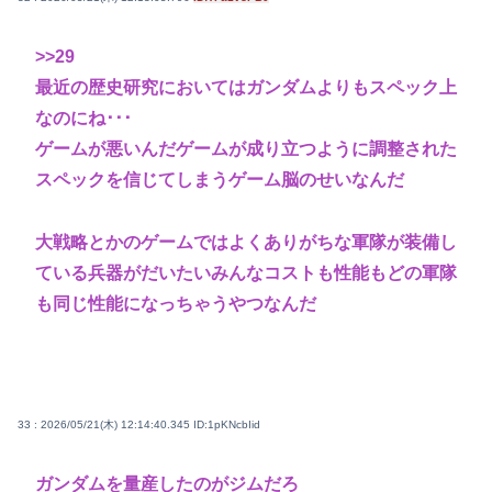
>>29
最近の歴史研究においてはガンダムよりもスペック上
なのにね･･･
ゲームが悪いんだゲームが成り立つように調整された
スペックを信じてしまうゲーム脳のせいなんだ
大戦略とかのゲームではよくありがちな軍隊が装備し
ている兵器がだいたいみんなコストも性能もどの軍隊
も同じ性能になっちゃうやつなんだ
33 : 2026/05/21(木) 12:14:40.345
ID:1pKNcbIid
ガンダムを量産したのがジムだろ