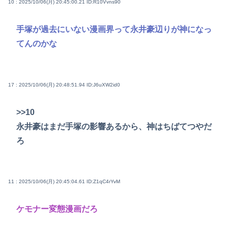
10 : 2025/10/06(月) 20:45:00.21
ID:R10Vvns90
手塚が過去にいない漫画界って永井豪辺りが神になっ
てんのかな
17 : 2025/10/06(月) 20:48:51.94
ID:J6uXW2id0
>>10
永井豪はまだ手塚の影響あるから、神はちばてつやだ
ろ
11 : 2025/10/06(月) 20:45:04.61
ID:Z1qC4rYvM
ケモナー変態漫画だろ