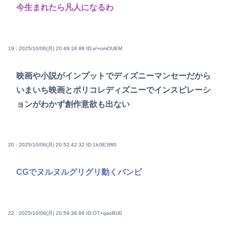
今生まれたら凡人になるわ
19 : 2025/10/06(月) 20:49:18.89
ID:v/+omOUEM
映画や小説がインプットでディズニーマンセーだから
いまいち映画とポリコレディズニーでインスピレーシ
ョンがわかず創作意欲も出ない
20 : 2025/10/06(月) 20:52:42.32
ID:1lc0E3f80
CGでヌルヌルグリグリ動くバンビ
22 : 2025/10/06(月) 20:59:38.66
ID:O7+qaoBU0