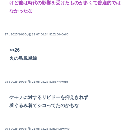
けど他は時代の影響を受けたものが多くて普遍的では
なかったな
27 : 2025/10/06(月) 21:07:50.34
ID:ZL50+Jo60
>>26
火の鳥鳳凰編
28 : 2025/10/06(月) 21:08:08.28
ID:55h+v70IH
ケモノに対するリビドーを抑えきれず
着ぐるみ着てシコってたのかもな
29 : 2025/10/06(月) 21:08:23.26
ID:nJHMewKy0