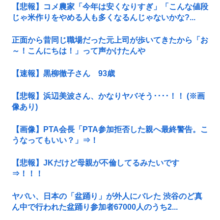
【悲報】コメ農家「今年は安くなりすぎ」「こんな値段
じゃ米作りをやめる人も多くなるんじゃないかな?...
正面から昔同じ職場だった元上司が歩いてきたから「お
～！こんにちは！」って声かけたんや
【速報】黒柳徹子さん 93歳
【悲報】浜辺美波さん、かなりヤバそう････！！ (※画
像あり)
【画像】PTA会長「PTA参加拒否した親へ最終警告。こ
うなってもいい？」⇒！
【悲報】JKだけど母親が不倫してるみたいです
⇒！！！
ヤバい、日本の「盆踊り」が外人にバレた 渋谷のど真
ん中で行われた盆踊り参加者67000人のうち2...