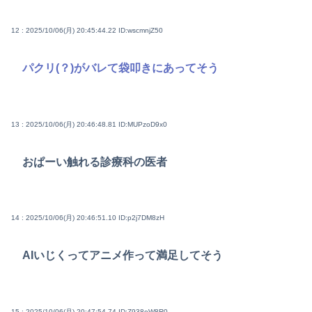
12 : 2025/10/06(月) 20:45:44.22
ID:wscmnjZ50
パクリ(？)がバレて袋叩きにあってそう
13 : 2025/10/06(月) 20:46:48.81
ID:MUPzoD9x0
おぱーい触れる診療科の医者
14 : 2025/10/06(月) 20:46:51.10
ID:p2j7DM8zH
AIいじくってアニメ作って満足してそう
15 : 2025/10/06(月) 20:47:54.74
ID:Z938oW8R0