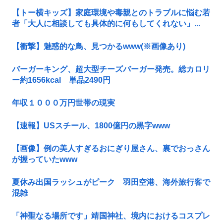
【トー横キッズ】家庭環境や毒親とのトラブルに悩む若
者「大人に相談しても具体的に何もしてくれない」...
【衝撃】魅惑的な鳥、見つかるwww(※画像あり)
バーガーキング、超大型チーズバーガー発売。総カロリ
ー約1656kcal 単品2490円
年収１０００万円世帯の現実
【速報】USスチール、1800億円の黒字www
【画像】例の美人すぎるおにぎり屋さん、裏でおっさん
が握っていたwww
夏休み出国ラッシュがピーク 羽田空港、海外旅行客で
混雑
「神聖なる場所です」靖国神社、境内におけるコスプレ