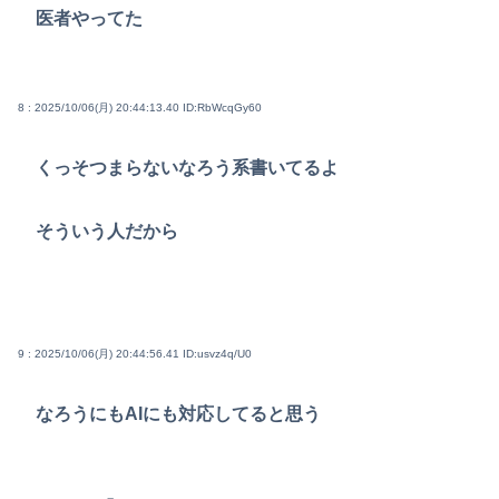
医者やってた
8 : 2025/10/06(月) 20:44:13.40
ID:RbWcqGy60
くっそつまらないなろう系書いてるよ
そういう人だから
9 : 2025/10/06(月) 20:44:56.41
ID:usvz4q/U0
なろうにもAIにも対応してると思う