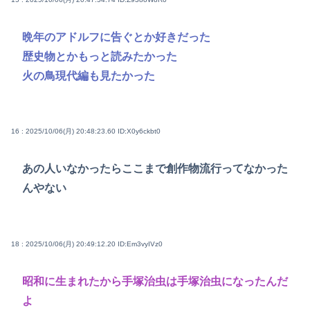
晩年のアドルフに告ぐとか好きだった
歴史物とかもっと読みたかった
火の鳥現代編も見たかった
16 : 2025/10/06(月) 20:48:23.60
ID:X0y6ckbt0
あの人いなかったらここまで創作物流行ってなかった
んやない
18 : 2025/10/06(月) 20:49:12.20
ID:Em3vyIVz0
昭和に生まれたから手塚治虫は手塚治虫になったんだ
よ