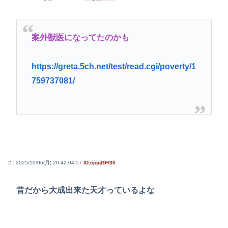
案外獣医になってたのかも
https://greta.5ch.net/test/read.cgi/poverty/1
759737081/
2 : 2025/10/06(月) 20:42:04.57
ID:cjqqGF/30
昔だから大成出来た天才っているよな