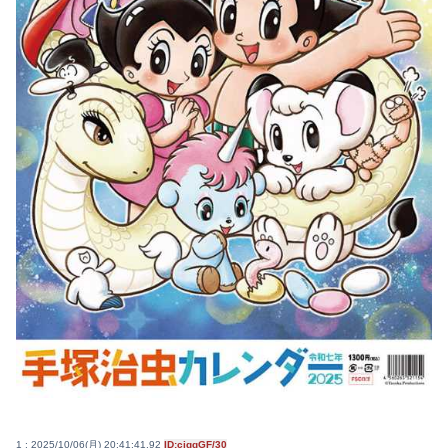
1 : 2025/10/06(月) 20:41:41.92
ID:cjqqGF/30