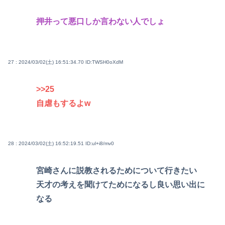
押井って悪口しか言わない人でしょ
27 : 2024/03/02(土) 16:51:34.70
ID:TWSH0oXdM
>>25
自虐もするよw
28 : 2024/03/02(土) 16:52:19.51
ID:ul+i8/mv0
宮崎さんに説教されるためについて行きたい
天才の考えを聞けてためになるし良い思い出に
なる