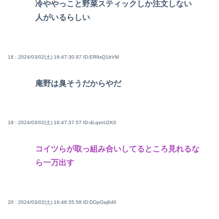
冷ややっこと野菜スティックしか注文しない
人がいるらしい
18 : 2024/03/02(土) 16:47:30.97
ID:ER9sQ1bVM
庵野は臭そうだからやだ
19 : 2024/03/02(土) 16:47:37.57
ID:dLqxnU2K0
コイツらが取っ組み合いしてるところ見れるな
ら一万出す
20 : 2024/03/02(土) 16:48:35.58
ID:DOpOaj6d0