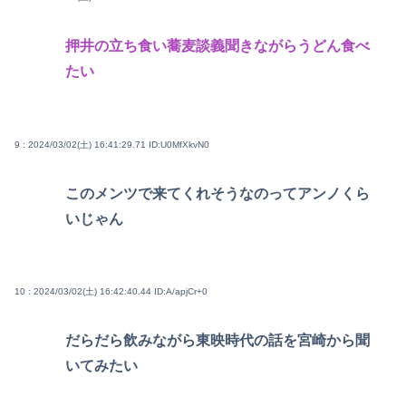
押井の立ち食い蕎麦談義聞きながらうどん食べ
たい
9 : 2024/03/02(土) 16:41:29.71
ID:U0MfXkvN0
このメンツで来てくれそうなのってアンノくら
いじゃん
10 : 2024/03/02(土) 16:42:40.44
ID:A/apjCr+0
だらだら飲みながら東映時代の話を宮崎から聞
いてみたい