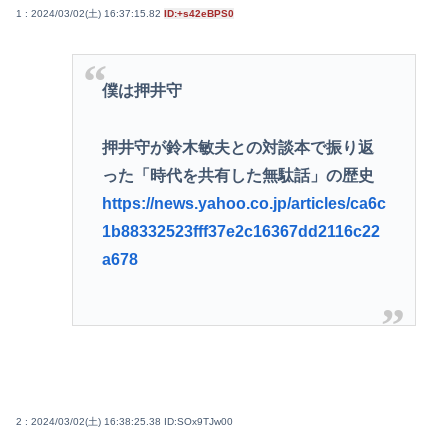
1 : 2024/03/02(土) 16:37:15.82
ID:+s42eBPS0
僕は押井守
押井守が鈴木敏夫との対談本で振り返
った「時代を共有した無駄話」の歴史
https://news.yahoo.co.jp/articles/ca6c
1b88332523fff37e2c16367dd2116c22
a678
2 : 2024/03/02(土) 16:38:25.38
ID:SOx9TJw00