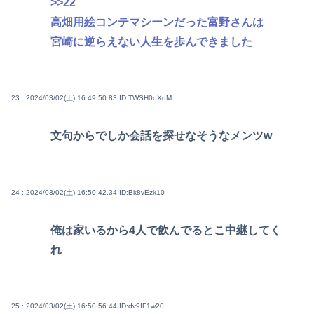
>>22
高畑用絵コンテマシーンだった富野さんは
宮崎に逆らえない人生を歩んできました
23 : 2024/03/02(土) 16:49:50.83
ID:TWSH0oXdM
文句からでしか会話を探せなそうなメンツw
24 : 2024/03/02(土) 16:50:42.34
ID:Bk8vEzk10
俺は家いるから4人で飲んでるとこ中継してく
れ
25 : 2024/03/02(土) 16:50:56.44
ID:dv9IF1w20