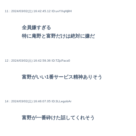
11 : 2024/03/02(土) 16:42:45.12
ID:uvYXqHj9H
全員嫌すぎる
特に庵野と富野だけは絶対に嫌だ
12 : 2024/03/02(土) 16:42:59.36
ID:TZjcPacs0
富野がいい1番サービス精神ありそう
14 : 2024/03/02(土) 16:46:07.05
ID:3LLegobAr
富野が一番砕けた話してくれそう