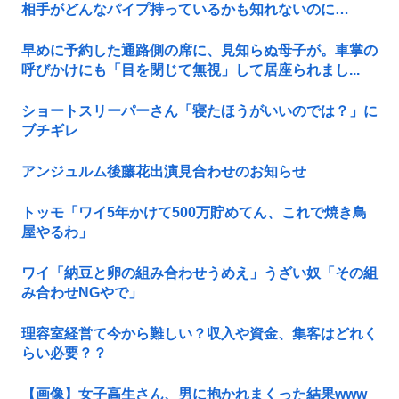
相手がどんなパイプ持っているかも知れないのに…
早めに予約した通路側の席に、見知らぬ母子が。車掌の
呼びかけにも「目を閉じて無視」して居座られまし...
ショートスリーパーさん「寝たほうがいいのでは？」に
ブチギレ
アンジュルム後藤花出演見合わせのお知らせ
トッモ「ワイ5年かけて500万貯めてん、これで焼き鳥
屋やるわ」
ワイ「納豆と卵の組み合わせうめえ」うざい奴「その組
み合わせNGやで」
理容室経営て今から難しい？収入や資金、集客はどれく
らい必要？？
【画像】女子高生さん、男に抱かれまくった結果www