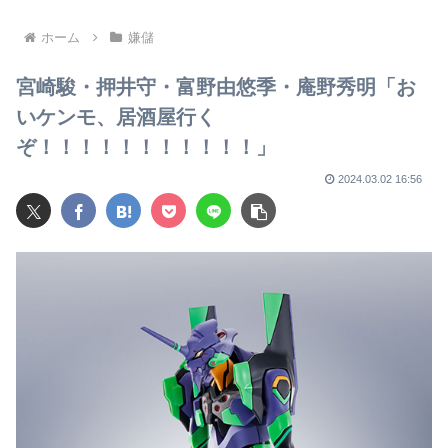
な事をする隣国」と怒りか
ホーム
嫌儲
宮崎駿・押井守・富野由悠季・庵野秀明「お
いケンモ、居酒屋行く
ぞ！！！！！！！！！！！」
2024.03.02 16:56