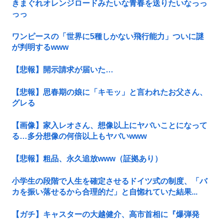
きまぐれオレンジロードみたいな青春を送りたいなっっ
っっ
ワンピースの「世界に5種しかない飛行能力」ついに謎
が判明するwww
【悲報】開示請求が届いた…
【悲報】思春期の娘に「キモッ」と言われたお父さん、
グレる
【画像】家入レオさん、想像以上にヤバいことになって
る…多分想像の何倍以上もヤバいwww
【悲報】粗品、永久追放www（証拠あり）
小学生の段階で人生を確定させるドイツ式の制度、「バ
カを振い落せるから合理的だ」と自惚れていた結果...
【ガチ】キャスターの大越健介、高市首相に『爆弾発