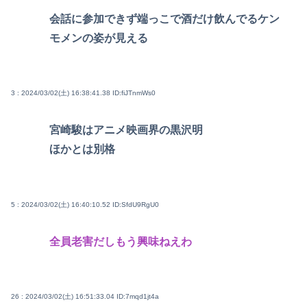
会話に参加できず端っこで酒だけ飲んでるケン
モメンの姿が見える
3 : 2024/03/02(土) 16:38:41.38
ID:fiJTnmWs0
宮崎駿はアニメ映画界の黒沢明
ほかとは別格
5 : 2024/03/02(土) 16:40:10.52
ID:SfdU9RgU0
全員老害だしもう興味ねえわ
26 : 2024/03/02(土) 16:51:33.04
ID:7mqd1jt4a