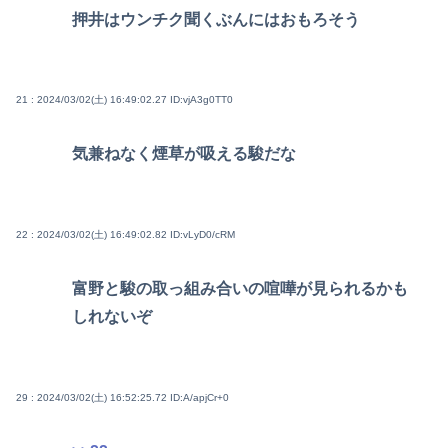
押井はウンチク聞くぶんにはおもろそう
21 : 2024/03/02(土) 16:49:02.27
ID:vjA3g0TT0
気兼ねなく煙草が吸える駿だな
22 : 2024/03/02(土) 16:49:02.82
ID:vLyD0/cRM
富野と駿の取っ組み合いの喧嘩が見られるかも
しれないぞ
29 : 2024/03/02(土) 16:52:25.72
ID:A/apjCr+0