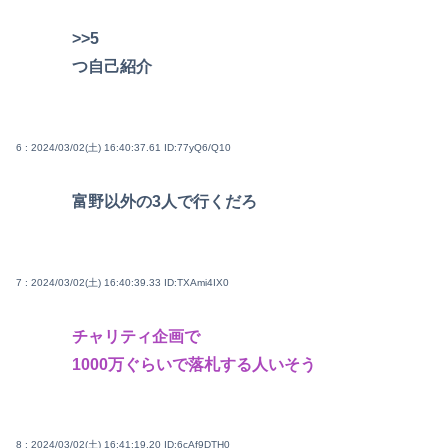
>>5
つ自己紹介
6 : 2024/03/02(土) 16:40:37.61
ID:77yQ6/Q10
富野以外の3人で行くだろ
7 : 2024/03/02(土) 16:40:39.33
ID:TXAmi4IX0
チャリティ企画で
1000万ぐらいで落札する人いそう
8 : 2024/03/02(土) 16:41:19.20
ID:6cAf9DTH0