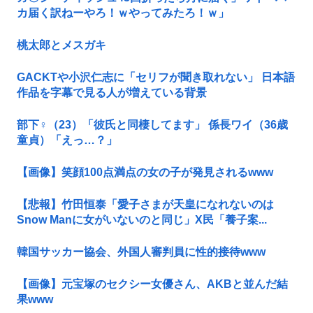
カ届く訳ねーやろ！ｗやってみたろ！ｗ」
桃太郎とメスガキ
GACKTや小沢仁志に「セリフが聞き取れない」 日本語
作品を字幕で見る人が増えている背景
部下♀（23）「彼氏と同棲してます」 係長ワイ（36歳
童貞）「えっ…？」
【画像】笑顔100点満点の女の子が発見されるwww
【悲報】竹田恒泰「愛子さまが天皇になれないのは
Snow Manに女がいないのと同じ」X民「養子案...
韓国サッカー協会、外国人審判員に性的接待www
【画像】元宝塚のセクシー女優さん、AKBと並んだ結
果www