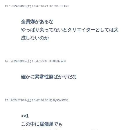
15 : 2024/03/02(土) 16:47:16.21
ID:TwXLCFHc0
全員癖があるな
やっぱり尖ってないとクリエイターとしては大
成しないのか
16 : 2024/03/02(土) 16:47:25.05
ID:9KBrfyi30
確かに異常性癖ばかりだな
17 : 2024/03/02(土) 16:47:30.36
ID:8y55alWF0
>>1
この中に居酒屋でも