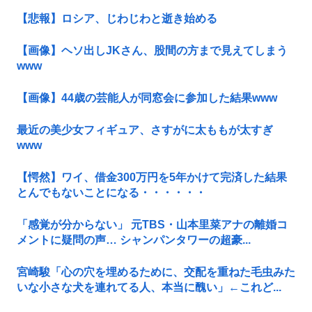
【悲報】ロシア、じわじわと逝き始める
【画像】ヘソ出しJKさん、股間の方まで見えてしまう
www
【画像】44歳の芸能人が同窓会に参加した結果www
最近の美少女フィギュア、さすがに太ももが太すぎ
www
【愕然】ワイ、借金300万円を5年かけて完済した結果
とんでもないことになる・・・・・・
「感覚が分からない」 元TBS・山本里菜アナの離婚コ
メントに疑問の声… シャンパンタワーの超豪...
宮崎駿「心の穴を埋めるために、交配を重ねた毛虫みた
いな小さな犬を連れてる人、本当に醜い」←これど...