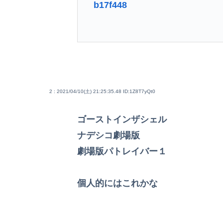
b17f448
2 : 2021/04/10(土) 21:25:35.48
ID:1Z8T7yQt0
ゴーストインザシェル
ナデシコ劇場版
劇場版パトレイバー１
個人的にはこれかな