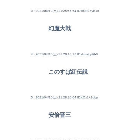
3 : 2021/04/10(土) 21:25:56.64
ID:8SRE+yB10
幻魔大戦
4 : 2021/04/10(土) 21:28:13.77
ID:dxqehp6h0
このすば紅伝説
5 : 2021/04/10(土) 21:28:35.04
ID:cOx1+1obp
安倍晋三