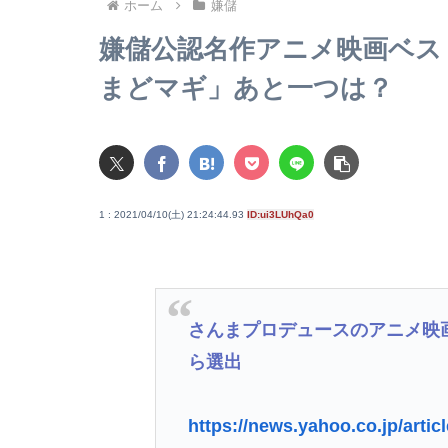
ホーム
嫌儲
嫌儲公認名作アニメ映画ベス
まどマギ」あと一つは？
1 : 2021/04/10(土) 21:24:44.93
ID:ui3LUhQa0
さんまプロデュースのアニメ映
ら選出
https://news.yahoo.co.jp/art