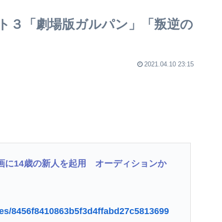
ト３「劇場版ガルパン」「叛逆の
2021.04.10 23:15
画に14歳の新人を起用 オーディションか
icles/8456f8410863b5f3d4ffabd27c5813699