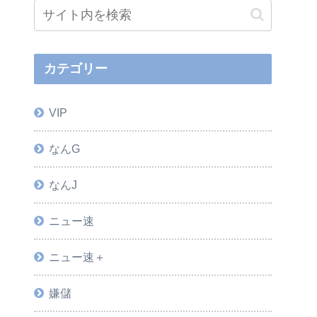
カテゴリー
VIP
なんG
なんJ
ニュー速
ニュー速＋
嫌儲