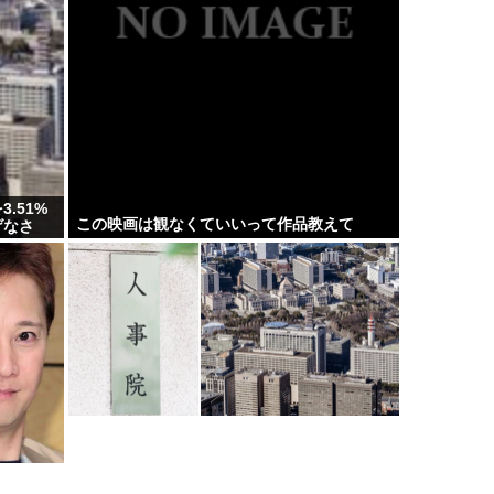
.51%
この映画は観なくていいって作品教えて
げなさ