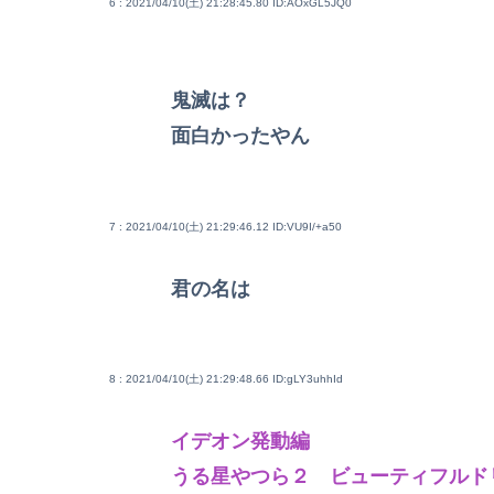
6 : 2021/04/10(土) 21:28:45.80
ID:AOxGL5JQ0
鬼滅は？
面白かったやん
7 : 2021/04/10(土) 21:29:46.12
ID:VU9I/+a50
君の名は
8 : 2021/04/10(土) 21:29:48.66
ID:gLY3uhhId
イデオン発動編
うる星やつら２ ビューティフルド