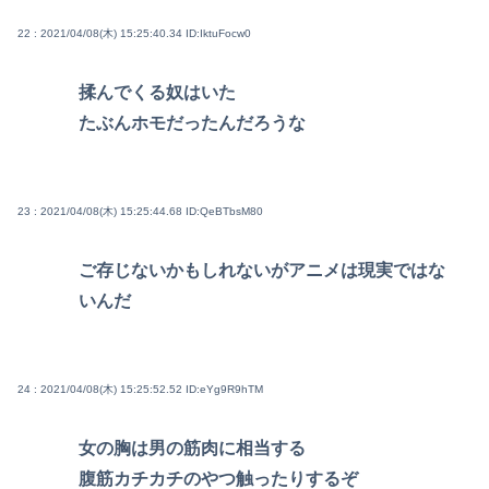
22 : 2021/04/08(木) 15:25:40.34
ID:IktuFocw0
揉んでくる奴はいた
たぶんホモだったんだろうな
23 : 2021/04/08(木) 15:25:44.68
ID:QeBTbsM80
ご存じないかもしれないがアニメは現実ではな
いんだ
24 : 2021/04/08(木) 15:25:52.52
ID:eYg9R9hTM
女の胸は男の筋肉に相当する
腹筋カチカチのやつ触ったりするぞ