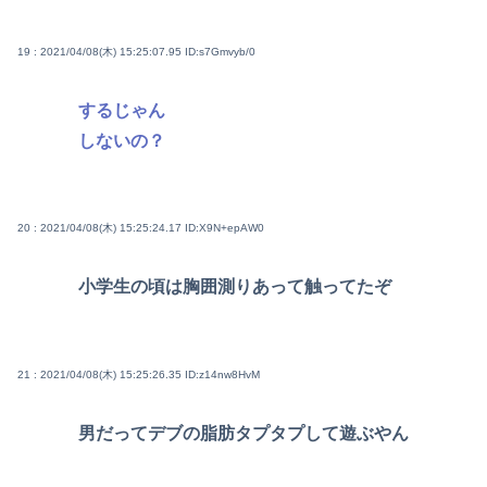
19 : 2021/04/08(木) 15:25:07.95
ID:s7Gmvyb/0
するじゃん
しないの？
20 : 2021/04/08(木) 15:25:24.17
ID:X9N+epAW0
小学生の頃は胸囲測りあって触ってたぞ
21 : 2021/04/08(木) 15:25:26.35
ID:z14nw8HvM
男だってデブの脂肪タプタプして遊ぶやん