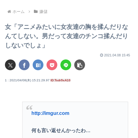
頭部裂傷及び打撲、頸部損傷
ら叩いて良いをやってるのが
お前だろ」
ホーム
嫌儲
女「アニメみたいに女友達の胸を揉んだりな
んてしない。男だって友達のチンコ揉んだり
しないでしょ」
2021.04.08 15:45
1 : 2021/04/08(木) 15:21:29.97
ID:Tsdr9xA10
http://imgur.com
何も言い返せんかったわ…