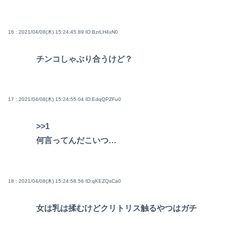
16 : 2021/04/08(木) 15:24:45.89
ID:BzrLH4xN0
チンコしゃぶり合うけど？
17 : 2021/04/08(木) 15:24:55.04
ID:EdqQPZFu0
>>1
何言ってんだこいつ…
18 : 2021/04/08(木) 15:24:58.56
ID:qKEZQsCa0
女は乳は揉むけどクリトリス触るやつはガチ