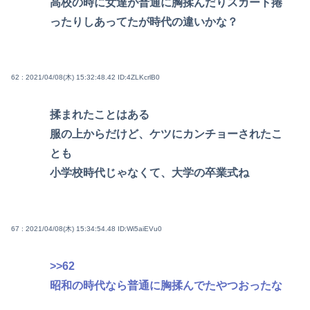
高校の時に女達が普通に胸揉んだりスカート捲
ったりしあってたが時代の違いかな？
62 : 2021/04/08(木) 15:32:48.42
ID:4ZLKcrlB0
揉まれたことはある
服の上からだけど、ケツにカンチョーされたこ
とも
小学校時代じゃなくて、大学の卒業式ね
67 : 2021/04/08(木) 15:34:54.48
ID:Wi5aiEVu0
>>62
昭和の時代なら普通に胸揉んでたやつおったな