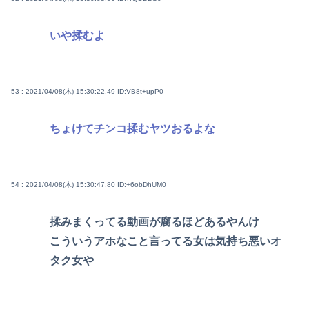
いや揉むよ
53 : 2021/04/08(木) 15:30:22.49
ID:VB8t+upP0
ちょけてチンコ揉むヤツおるよな
54 : 2021/04/08(木) 15:30:47.80
ID:+6obDhUM0
揉みまくってる動画が腐るほどあるやんけ
こういうアホなこと言ってる女は気持ち悪いオ
タク女や