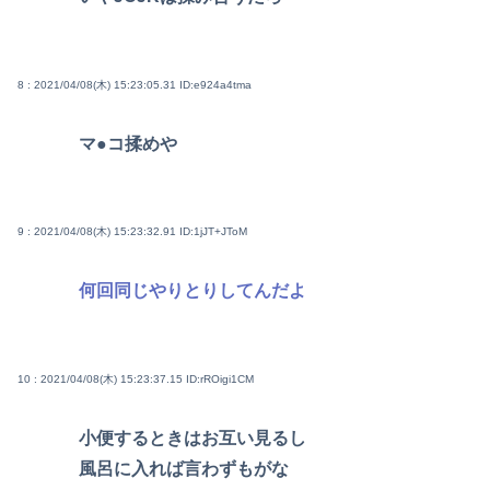
8 : 2021/04/08(木) 15:23:05.31
ID:e924a4tma
マ●コ揉めや
9 : 2021/04/08(木) 15:23:32.91
ID:1jJT+JToM
何回同じやりとりしてんだよ
10 : 2021/04/08(木) 15:23:37.15
ID:rROigi1CM
小便するときはお互い見るし
風呂に入れば言わずもがな