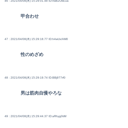
46 : 2021/04/08(木) 15:29:01.48
ID:nwb2OkEua
甲合わせ
47 : 2021/04/08(木) 15:29:18.77
ID:h4wUx/AM0
性のめざめ
48 : 2021/04/08(木) 15:29:19.74
ID:BBj977rf0
男は筋肉自慢やろな
49 : 2021/04/08(木) 15:29:44.37
ID:aRhyg0tiM