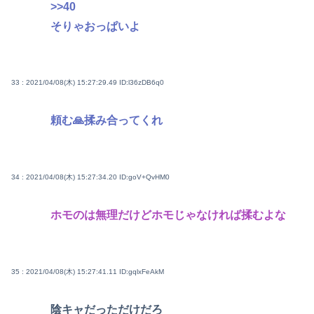
>>40
そりゃおっぱいよ
33 : 2021/04/08(木) 15:27:29.49
ID:l36zDB6q0
頼む🙏揉み合ってくれ
34 : 2021/04/08(木) 15:27:34.20
ID:goV+QvHM0
ホモのは無理だけどホモじゃなければ揉むよな
35 : 2021/04/08(木) 15:27:41.11
ID:gqlxFeAkM
陰キャだっただけだろ