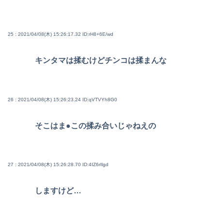
25 : 2021/04/08(木) 15:26:17.32
ID:rH8+6E/wd
キンタマは揉むけどチンコは揉まんな
26 : 2021/04/08(木) 15:26:23.24
ID:qVTVYh8G0
そこはま●この揉み合いじゃねえの
27 : 2021/04/08(木) 15:26:28.70
ID:4IZ6rIlgd
しますけど…