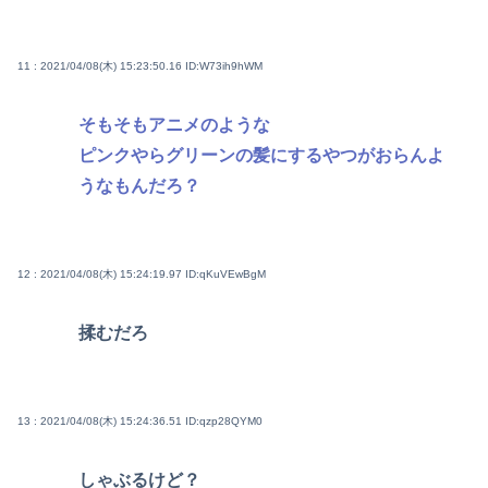
11 : 2021/04/08(木) 15:23:50.16
ID:W73ih9hWM
そもそもアニメのような
ピンクやらグリーンの髪にするやつがおらんよ
うなもんだろ？
12 : 2021/04/08(木) 15:24:19.97
ID:qKuVEwBgM
揉むだろ
13 : 2021/04/08(木) 15:24:36.51
ID:qzp28QYM0
しゃぶるけど？