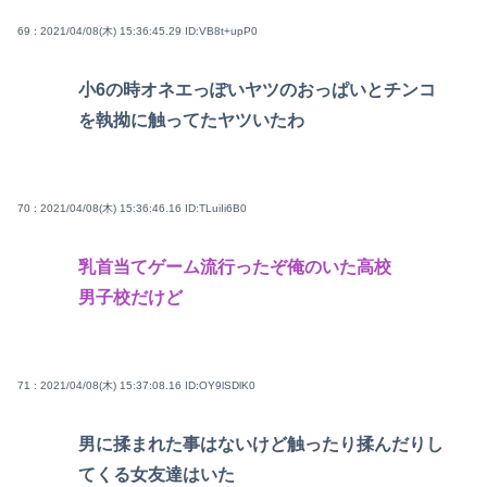
69 : 2021/04/08(木) 15:36:45.29
ID:VB8t+upP0
小6の時オネエっぽいヤツのおっぱいとチンコ
を執拗に触ってたヤツいたわ
70 : 2021/04/08(木) 15:36:46.16
ID:TLuiIi6B0
乳首当てゲーム流行ったぞ俺のいた高校
男子校だけど
71 : 2021/04/08(木) 15:37:08.16
ID:OY9lSDlK0
男に揉まれた事はないけど触ったり揉んだりし
てくる女友達はいた