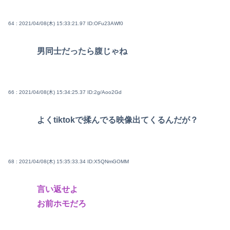
64 : 2021/04/08(木) 15:33:21.97
ID:OFu23AWf0
男同士だったら腹じゃね
66 : 2021/04/08(木) 15:34:25.37
ID:2g/Aoo2Gd
よくtiktokで揉んでる映像出てくるんだが？
68 : 2021/04/08(木) 15:35:33.34
ID:X5QNmGOMM
言い返せよ
お前ホモだろ