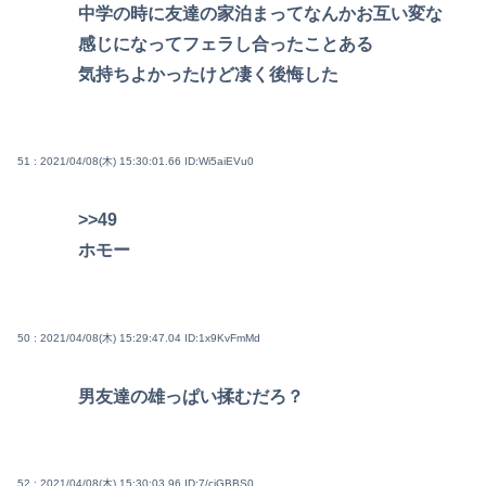
中学の時に友達の家泊まってなんかお互い変な
感じになってフェラし合ったことある
気持ちよかったけど凄く後悔した
51 : 2021/04/08(木) 15:30:01.66
ID:Wi5aiEVu0
>>49
ホモー
50 : 2021/04/08(木) 15:29:47.04
ID:1x9KvFmMd
男友達の雄っぱい揉むだろ？
52 : 2021/04/08(木) 15:30:03.96
ID:7/cjGBBS0