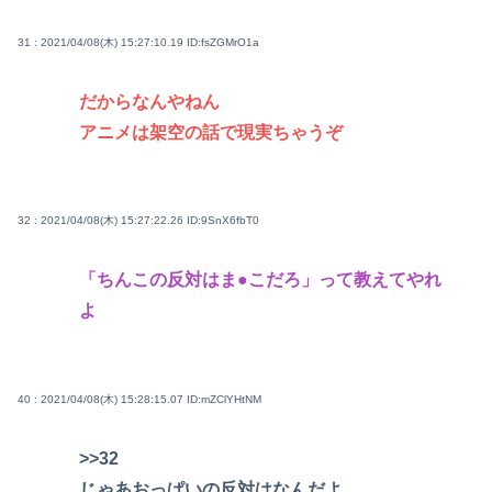
31 : 2021/04/08(木) 15:27:10.19
ID:fsZGMrO1a
だからなんやねん
アニメは架空の話で現実ちゃうぞ
32 : 2021/04/08(木) 15:27:22.26
ID:9SnX6fbT0
「ちんこの反対はま●こだろ」って教えてやれ
よ
40 : 2021/04/08(木) 15:28:15.07
ID:mZClYHtNM
>>32
じゃあおっぱいの反対はなんだよ