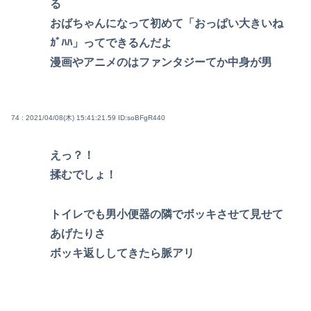
る
おばちゃんになって初めて「おっぱい大きいね
ｶﾞﾊﾊ」ってできるんだよ
漫画やアニメのはファンタジーてか中身が男
74 : 2021/04/08(木) 15:41:21.59
ID:soBFgR440
えっ？！
揉むでしょ！
トイレでも男小便器の隣でボッキさせて見せて
あげたりさ
ボッキ返ししてきたら脈アリ