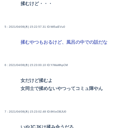
揉むけど・・・
5 : 2021/04/08(木) 15:22:57.31
ID:Wi5aiEVu0
揉むやつもおるけど、風呂の中での話だな
6 : 2021/04/08(木) 15:23:00.10
ID:Y/WaMhpCM
女だけど揉むよ
女同士で揉めないやつってコミュ障やん
7 : 2021/04/08(木) 15:23:02.48
ID:8KIoOBJU0
いやJCJKは揉み合うだろ