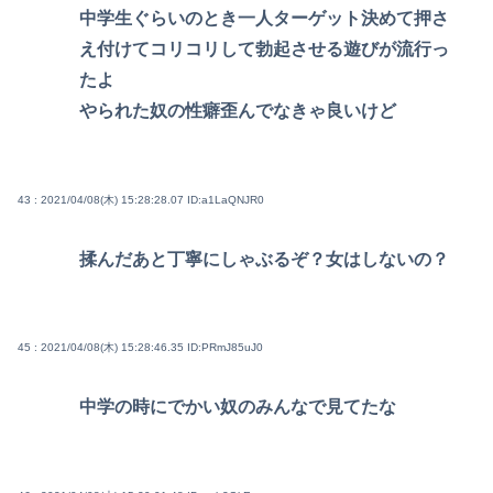
中学生ぐらいのとき一人ターゲット決めて押さ
え付けてコリコリして勃起させる遊びが流行っ
たよ
やられた奴の性癖歪んでなきゃ良いけど
43 : 2021/04/08(木) 15:28:28.07
ID:a1LaQNJR0
揉んだあと丁寧にしゃぶるぞ？女はしないの？
45 : 2021/04/08(木) 15:28:46.35
ID:PRmJ85uJ0
中学の時にでかい奴のみんなで見てたな