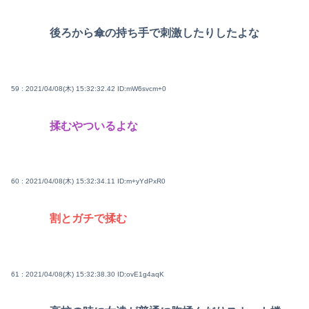
後ろから傘の持ち手で刺激したりしたよな
59 : 2021/04/08(木) 15:32:32.42
ID:mW6svcm+0
揉むやついるよな
60 : 2021/04/08(木) 15:32:34.11
ID:m+yYdPxR0
割とガチで揉む
61 : 2021/04/08(木) 15:32:38.30
ID:ovE1g4aqK