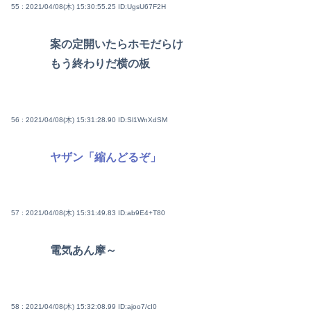
55 : 2021/04/08(木) 15:30:55.25
ID:UgsU67F2H
案の定開いたらホモだらけ
もう終わりだ横の板
56 : 2021/04/08(木) 15:31:28.90
ID:Sl1WnXdSM
ヤザン「縮んどるぞ」
57 : 2021/04/08(木) 15:31:49.83
ID:ab9E4+T80
電気あん摩～
58 : 2021/04/08(木) 15:32:08.99
ID:ajoo7/cI0