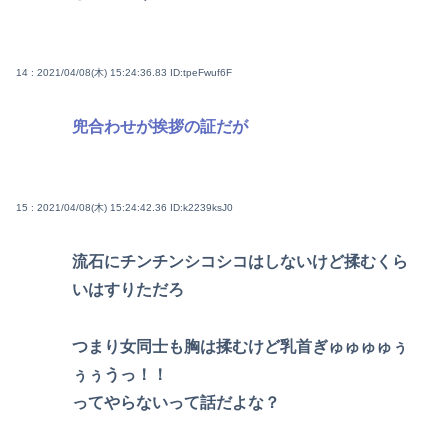
14 : 2021/04/08(木) 15:24:36.83
ID:tpeFwuf6F
兜合わせが挨拶の証だが
15 : 2021/04/08(木) 15:24:42.36
ID:k2239ksJ0
流石にチンチンシコシコはしないけど揉むくら
いはすりただろ
つまり女同士も胸は揉むけど乳首ぎゅゅゅゅぅ
ぅぅうっ！！
ってやらないって話だよな？