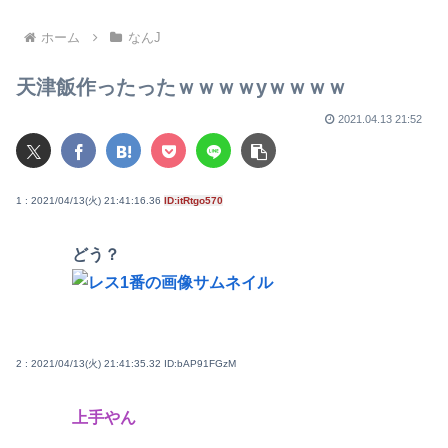
模様
乗効果
ホーム
なんJ
天津飯作ったったｗｗｗｗyｗｗｗｗ
2021.04.13 21:52
1 : 2021/04/13(火) 21:41:16.36
ID:itRtgo570
どう？
2 : 2021/04/13(火) 21:41:35.32
ID:bAP91FGzM
上手やん