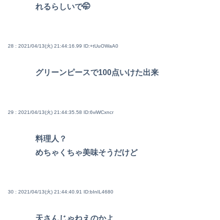
れるらしいで🤭
28 : 2021/04/13(火) 21:44:16.99
ID:+tUuOWaA0
グリーンピースで100点いけた出来
29 : 2021/04/13(火) 21:44:35.58
ID:6viWCxncr
料理人？
めちゃくちゃ美味そうだけど
30 : 2021/04/13(火) 21:44:40.91
ID:bInIL4680
天さんじゃねえのかよ