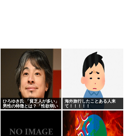
ひろゆき氏 「貧乏人が多い」
海外旅行したことある人来
男性の特徴とは？「性欲弱い
て！！！！！
人ってモチベーションも低い
ので貧乏人多い」