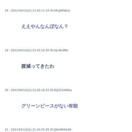
18 : 2021/04/13(火) 21:43:11.18
ID:HKq88Me2r
ええやんなんぼなん？
19 : 2021/04/13(火) 21:43:18.35
ID:rQcWrJR6r
腹減ってきたわ
20 : 2021/04/13(火) 21:43:18.52
ID:8QZ1XdWUa
グリーンピースがない有能
21 : 2021/04/13(火) 21:43:25.85
ID:QbhMHHcWr