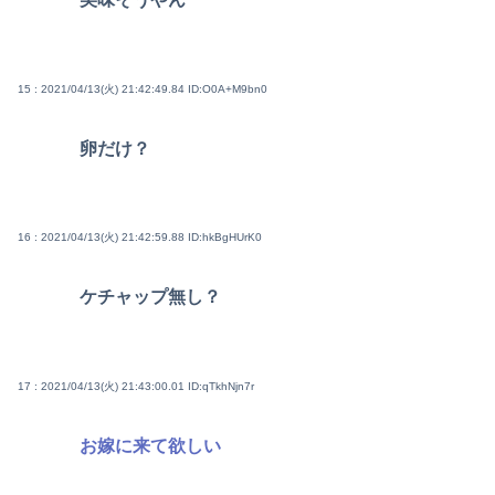
15 : 2021/04/13(火) 21:42:49.84
ID:O0A+M9bn0
卵だけ？
16 : 2021/04/13(火) 21:42:59.88
ID:hkBgHUrK0
ケチャップ無し？
17 : 2021/04/13(火) 21:43:00.01
ID:qTkhNjn7r
お嫁に来て欲しい