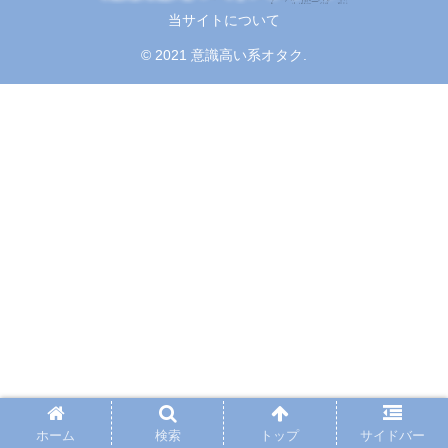
当サイトについて
© 2021 意識高い系オタク.
ホーム
検索
トップ
サイドバー