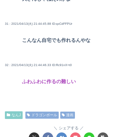
31 : 2021/04/13(火) 21:44:45.88
ID:qxCdFFPUr
こんなん自宅でも作れるんやな
32 : 2021/04/13(火) 21:44:46.33
ID:Rc91nX+t0
ふわふわに作るの難しい
なんJ
ドラゴンボール
漫画
シェアする