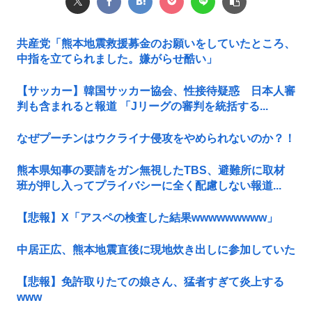
共産党「熊本地震救援募金のお願いをしていたところ、
中指を立てられました。嫌がらせ酷い」
【サッカー】韓国サッカー協会、性接待疑惑 日本人審
判も含まれると報道 「Jリーグの審判を統括する...
なぜプーチンはウクライナ侵攻をやめられないのか？！
熊本県知事の要請をガン無視したTBS、避難所に取材
班が押し入ってプライバシーに全く配慮しない報道...
【悲報】X「アスペの検査した結果wwwwwwwww」
中居正広、熊本地震直後に現地炊き出しに参加していた
【悲報】免許取りたての娘さん、猛者すぎて炎上する
www