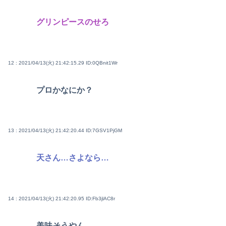
グリンピースのせろ
12 : 2021/04/13(火) 21:42:15.29
ID:0QBnit1Wr
プロかなにか？
13 : 2021/04/13(火) 21:42:20.44
ID:7GSV1PjGM
天さん…さよなら…
14 : 2021/04/13(火) 21:42:20.95
ID:Fb3jlAC8r
美味そうやん