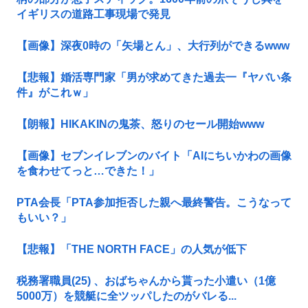
イギリスの道路工事現場で発見
【画像】深夜0時の「矢場とん」、大行列ができるwww
【悲報】婚活専門家「男が求めてきた過去一『ヤバい条
件』がこれｗ」
【朗報】HIKAKINの鬼茶、怒りのセール開始www
【画像】セブンイレブンのバイト「AIにちいかわの画像
を食わせてっと…できた！」
PTA会長「PTA参加拒否した親へ最終警告。こうなって
もいい？」
【悲報】「THE NORTH FACE」の人気が低下
税務署職員(25) 、おばちゃんから貰った小遣い（1億
5000万）を競艇に全ツッパしたのがバレる...