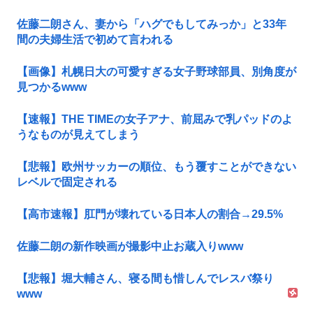
佐藤二朗さん、妻から「ハグでもしてみっか」と33年
間の夫婦生活で初めて言われる
【画像】札幌日大の可愛すぎる女子野球部員、別角度が
見つかるwww
【速報】THE TIMEの女子アナ、前屈みで乳パッドのよ
うなものが見えてしまう
【悲報】欧州サッカーの順位、もう覆すことができない
レベルで固定される
【高市速報】肛門が壊れている日本人の割合→29.5%
佐藤二朗の新作映画が撮影中止お蔵入りwww
【悲報】堀大輔さん、寝る間も惜しんでレスバ祭り
www