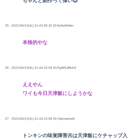
ちゃんと餡作って偉い😋
25 : 2021/04/13(火) 21:43:59.32
ID:9x0w0bNer
本格的やな
26 : 2021/04/13(火) 21:44:10.09
ID:PgWSJMUn0
ええやん
ワイも今日天津飯にしようかな
27 : 2021/04/13(火) 21:44:13.68
ID:1Npms4vw0
トンキンの味覚障害共は天津飯にケチャップ入