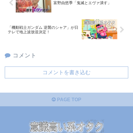
富野由悠季「鬼滅とエヴァ潰す」
「機動戦士ガンダム 逆襲のシャア」が日
テレで地上波放送決定！
コメント
コメントを書き込む
PAGE TOP