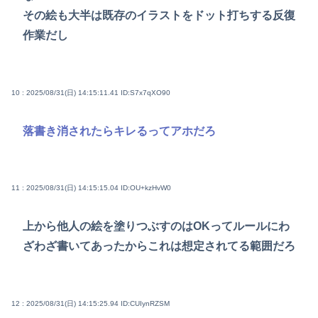
その絵も大半は既存のイラストをドット打ちする反復
作業だし
10 : 2025/08/31(日) 14:15:11.41
ID:S7x7qXO90
落書き消されたらキレるってアホだろ
11 : 2025/08/31(日) 14:15:15.04
ID:OU+kzHvW0
上から他人の絵を塗りつぶすのはOKってルールにわ
ざわざ書いてあったからこれは想定されてる範囲だろ
12 : 2025/08/31(日) 14:15:25.94
ID:CUIynRZSM