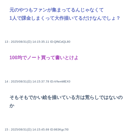
元のやつもファンが集まってるんじゃなくて
1人で課金しまくって大作描いてるだけなんでしょ？
13 : 2025/08/31(日) 14:15:35.11
ID:QlNCdQL80
100均でノート買って書いとけよ
14 : 2025/08/31(日) 14:15:37.78
ID:rVfemWEX0
そもそもでかい絵を描いている方は荒らしではないの
か
15 : 2025/08/31(日) 14:15:45.69
ID:983Kgc7l0