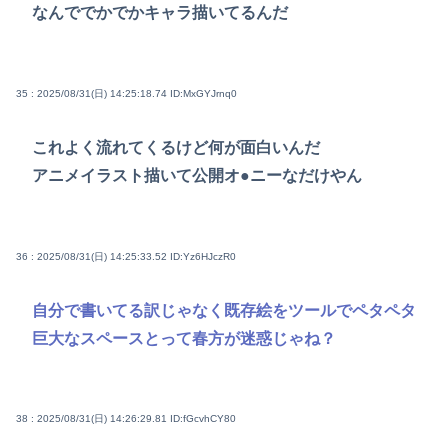
なんででかでかキャラ描いてるんだ
35 : 2025/08/31(日) 14:25:18.74
ID:MxGYJrnq0
これよく流れてくるけど何が面白いんだ
アニメイラスト描いて公開オ●ニーなだけやん
36 : 2025/08/31(日) 14:25:33.52
ID:Yz6HJczR0
自分で書いてる訳じゃなく既存絵をツールでペタペタ
巨大なスペースとって春方が迷惑じゃね？
38 : 2025/08/31(日) 14:26:29.81
ID:fGcvhCY80