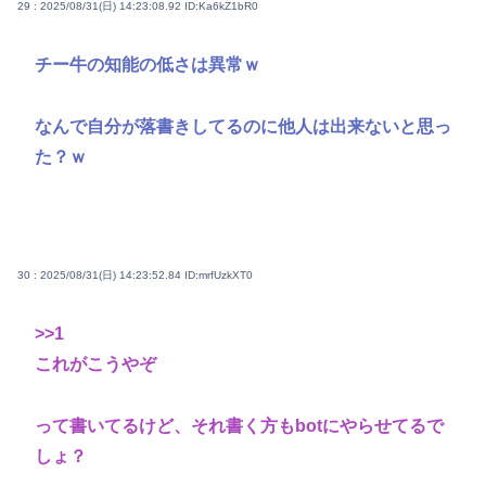
29 : 2025/08/31(日) 14:23:08.92
ID:Ka6kZ1bR0
チー牛の知能の低さは異常ｗ
なんで自分が落書きしてるのに他人は出来ないと思っ
た？ｗ
30 : 2025/08/31(日) 14:23:52.84
ID:mrfUzkXT0
>>1
これがこうやぞ
って書いてるけど、それ書く方もbotにやらせてるで
しょ？