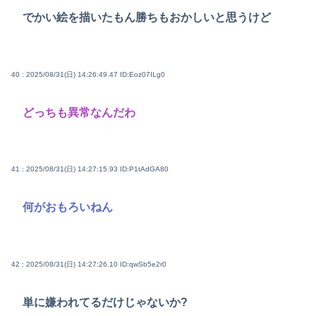
でかい絵を描いたもん勝ちもおかしいと思うけど
40 : 2025/08/31(日) 14:26:49.47
ID:Eoz07ILg0
どっちも異常なんだわ
41 : 2025/08/31(日) 14:27:15.93
ID:P1tAdGA80
何がおもろいねん
42 : 2025/08/31(日) 14:27:26.10
ID:qwSb5e2r0
単に嫌われてるだけじゃないか?