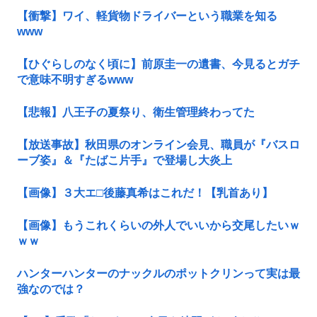
【衝撃】ワイ、軽貨物ドライバーという職業を知る
www
【ひぐらしのなく頃に】前原圭一の遺書、今見るとガチ
で意味不明すぎるwww
【悲報】八王子の夏祭り、衛生管理終わってた
【放送事故】秋田県のオンライン会見、職員が『バスロ
ーブ姿』＆『たばこ片手』で登場し大炎上
【画像】３大エ□後藤真希はこれだ！【乳首あり】
【画像】もうこれくらいの外人でいいから交尾したいｗ
ｗｗ
ハンターハンターのナックルのポットクリンって実は最
強なのでは？