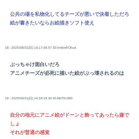
公共の場を私物化してるチーズが悪いで決着しただろ
絵が書きたいならお絵描きソフト使え
18 : 2025/08/31(日) 14:17:49.57
ID:Vm6mPCKod
ぶっちゃけ面白いだろ
アニメチーズが必死に描いた絵がぶっ壊されるのは
19 : 2025/08/31(日) 14:18:19.34
ID:6ibT0LH80
自分の地元にアニメ絵がドーンと飾ってあったら嫌で
しょ
それが普通の感覚