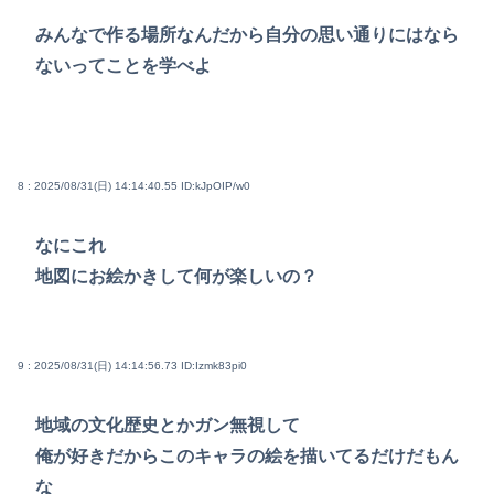
みんなで作る場所なんだから自分の思い通りにはなら
ないってことを学べよ
8 : 2025/08/31(日) 14:14:40.55
ID:kJpOIP/w0
なにこれ
地図にお絵かきして何が楽しいの？
9 : 2025/08/31(日) 14:14:56.73
ID:Izmk83pi0
地域の文化歴史とかガン無視して
俺が好きだからこのキャラの絵を描いてるだけだもん
な