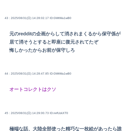
43 : 2025/08/31(日) 14:28:02.17
ID:GWtWa1wB0
元のredditの企画からして消されまくるから保守係が
居て消そうとすると即座に復元されてたぞ
悔しかったからお前が保守しろ
44 : 2025/08/31(日) 14:28:47.85
ID:GWtWa1wB0
オートコレクトはクソ
45 : 2025/08/31(日) 14:29:00.73
ID:mrfUzkXT0
極端な話、大陸全部使った精巧な一枚絵があったら誰