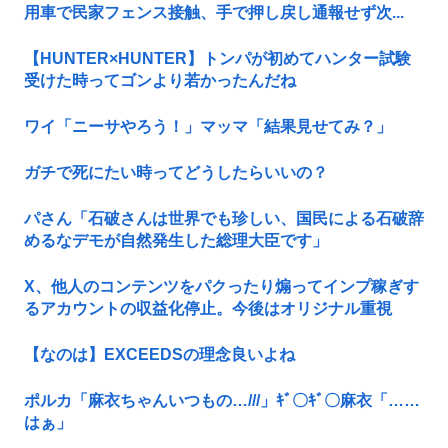
用車で民家フェンス接触、手で押し戻し通報せず次...
【HUNTER×HUNTER】トンパが初めてハンター試験
受けた時ってゴンより若かったんだね
ワイ「ニーサやろう！」マッマ「結果見せてみ？」
ガチで死にたい時ってどうしたらいいの？
パさん「石破さんは世界でも珍しい、国民による石破辞
めるなデモが自然発生した総理大臣です」
X、他人のコンテンツをパクったり煽ってインプ稼ぎす
るアカウントの収益化停止。今後はオリジナル重視
【なのは】EXCEEDSの理念良いよね
ポルカ「麻衣ちゃんいつもの…///」ｷﾞ〇ｷﾞ〇麻衣「……
はぁ」