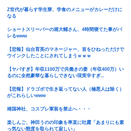
Z世代が暮らす学生寮、学食のメニューがカレーだけに
なる
ショートスリーパーの堀大輔さん、4時間寝てた事がバ
レるwww
【悲報】仙台育英のマネージャー、首をひねっただけで
ウインクしたことにされてしまうｗｗｗ
【ヤバすぎ】年収1100万で共働きの妻（年収400万）い
るのに全然豪華な暮らしできない現実辛すぎ...
【悲報】ドラゴボで生き返ってない人（極悪人は除く）
がこれらしいwww
靖国神社、コスプレ軍装を禁止へ・・・
楽しんご、神田うのの印象を率直に吐露「あまりにも素
っ気ない態度を取られて寂しい」