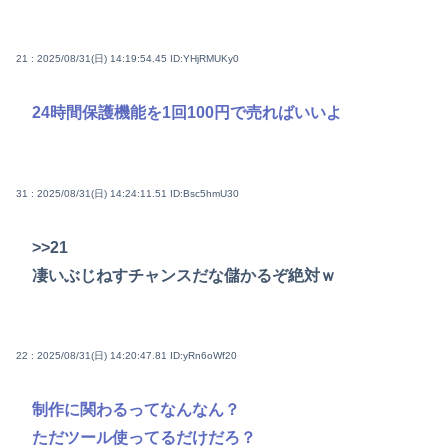
21 : 2025/08/31(日) 14:19:54.45
ID:YHjRMUKy0
24時間保護機能を1回100円で売ればいいよ
31 : 2025/08/31(日) 14:24:11.51
ID:Bsc5hmU30
>>21
凄いぶじねすチャンスだな儲かるぞ絶対ｗ
22 : 2025/08/31(日) 14:20:47.81
ID:yRn6oWf20
制作に関わるってなんなん？
ただツール使ってるだけだろ？