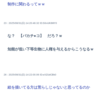
制作に関わるってｗｗ
23 : 2025/08/31(日) 14:20:48.32
ID:S0nUK8MY0
な？ 【バカチ●コ】 だろ？ｗ
知能が低い下等生物に人権を与えるからこうなるｗ
26 : 2025/08/31(日) 14:22:00.06
ID:eXZUdCBk0
絵を描いてる方は荒らしじゃないと思ってるのか