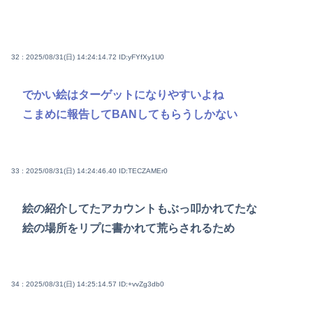
32 : 2025/08/31(日) 14:24:14.72
ID:yFYfXy1U0
でかい絵はターゲットになりやすいよね
こまめに報告してBANしてもらうしかない
33 : 2025/08/31(日) 14:24:46.40
ID:TECZAMEr0
絵の紹介してたアカウントもぶっ叩かれてたな
絵の場所をリプに書かれて荒らされるため
34 : 2025/08/31(日) 14:25:14.57
ID:+vvZg3db0