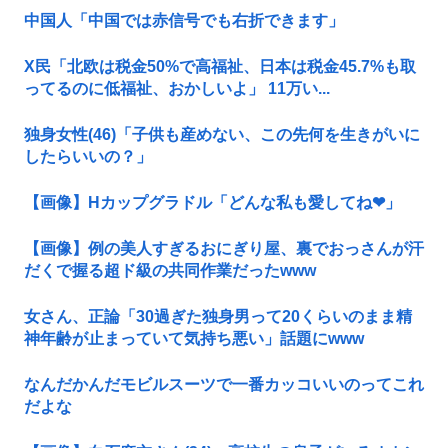
中国人「中国では赤信号でも右折できます」
X民「北欧は税金50%で高福祉、日本は税金45.7%も取
ってるのに低福祉、おかしいよ」 11万い...
独身女性(46)「子供も産めない、この先何を生きがいに
したらいいの？」
【画像】Hカップグラドル「どんな私も愛してね❤」
【画像】例の美人すぎるおにぎり屋、裏でおっさんが汗
だくで握る超ド級の共同作業だったwww
女さん、正論「30過ぎた独身男って20くらいのまま精
神年齢が止まっていて気持ち悪い」話題にwww
なんだかんだモビルスーツで一番カッコいいのってこれ
だよな