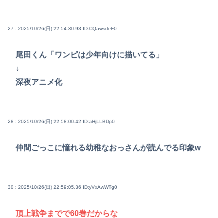
27 : 2025/10/26(日) 22:54:30.93
ID:CQawsdeF0
尾田くん「ワンピは少年向けに描いてる」
↓
深夜アニメ化
28 : 2025/10/26(日) 22:58:00.42
ID:aHjLLBDp0
仲間ごっこに憧れる幼稚なおっさんが読んでる印象w
30 : 2025/10/26(日) 22:59:05.36
ID:yVxAwWTg0
頂上戦争までで60巻だからな