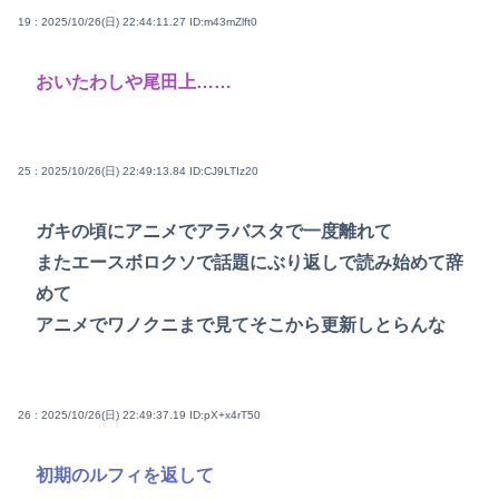
19 : 2025/10/26(日) 22:44:11.27
ID:m43mZlft0
おいたわしや尾田上……
25 : 2025/10/26(日) 22:49:13.84
ID:CJ9LTIz20
ガキの頃にアニメでアラバスタで一度離れて
またエースボロクソで話題にぶり返しで読み始めて辞
めて
アニメでワノクニまで見てそこから更新しとらんな
26 : 2025/10/26(日) 22:49:37.19
ID:pX+x4rT50
初期のルフィを返して