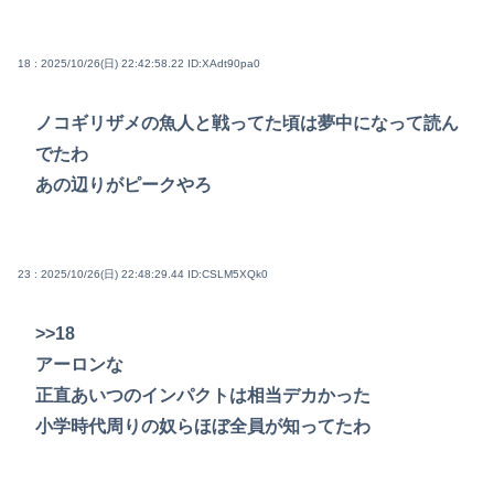
18 : 2025/10/26(日) 22:42:58.22
ID:XAdt90pa0
ノコギリザメの魚人と戦ってた頃は夢中になって読ん
でたわ
あの辺りがピークやろ
23 : 2025/10/26(日) 22:48:29.44
ID:CSLM5XQk0
>>18
アーロンな
正直あいつのインパクトは相当デカかった
小学時代周りの奴らほぼ全員が知ってたわ