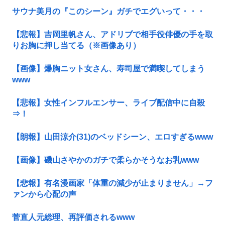
サウナ美月の『このシーン』ガチでエグいって・・・
【悲報】吉岡里帆さん、アドリブで相手役俳優の手を取
りお胸に押し当てる（※画像あり）
【画像】爆胸ニット女さん、寿司屋で満喫してしまう
www
【悲報】女性インフルエンサー、ライブ配信中に自殺
⇒！
【朗報】山田涼介(31)のベッドシーン、エロすぎるwww
【画像】磯山さやかのガチで柔らかそうなお乳www
【悲報】有名漫画家「体重の減少が止まりません」→フ
ァンから心配の声
菅直人元総理、再評価されるwww