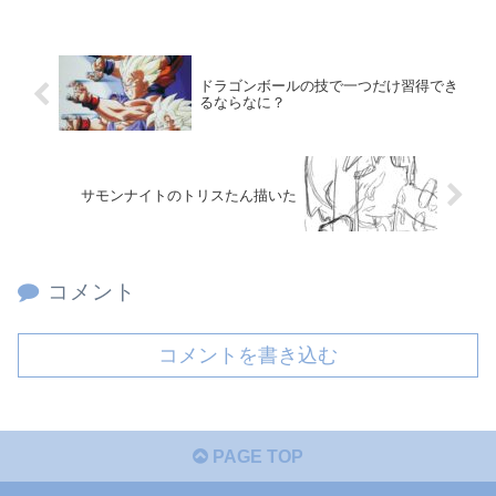
ドラゴンボールの技で一つだけ習得でき
るならなに？
サモンナイトのトリスたん描いた
コメント
コメントを書き込む
PAGE TOP