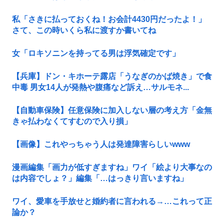
私「さきに払っておくね！お会計4430円だったよ！」
さて、この時いくら私に渡すか書いてね
女「ロキソニンを持ってる男は浮気確定です」
【兵庫】ドン・キホーテ露店「うなぎのかば焼き」で食
中毒 男女14人が発熱や腹痛など訴え…サルモネ...
【自動車保険】任意保険に加入しない層の考え方「金無
きゃ払わなくてすむので入り損」
【画像】これやっちゃう人は発達障害らしいwww
漫画編集「画力が低すぎますね」ワイ「絵より大事なの
は内容でしょ？」編集「…はっきり言いますね」
ワイ、愛車を手放せと婚約者に言われる→…これって正
論か？