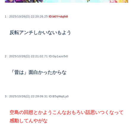
1 : 2025/10/26(日) 22:20:26.25
ID:b6Y+dqIh0
反転アンチしかいないもよう
2 : 2025/10/26(日) 22:21:02.71
ID:Gp1azo5r0
「昔は」面白かったからな
3 : 2025/10/26(日) 22:29:09.31
ID:B5qWqILy0
空島の回想とかようこんなおもろい話思いつくなって
感動してんやがな