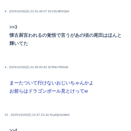
6 : 2025/10/26(日) 22:31:48.07
ID:CSLM5XQk0
>>3
懐古厨言われるの覚悟で言うがあの頃の尾田はほんと
輝いてた
4 : 2025/10/26(日) 22:30:00.82
ID:RNn7R00d0
まーたついて行けないおじいちゃんかよ
お前らはドラゴンボール見とけってw
22 : 2025/10/26(日) 22:47:23.34
ID:jdQbSxWe0
>>4