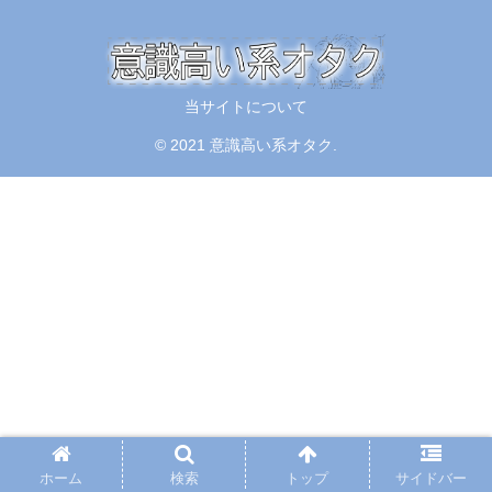
当サイトについて
© 2021 意識高い系オタク.
ホーム
検索
トップ
サイドバー