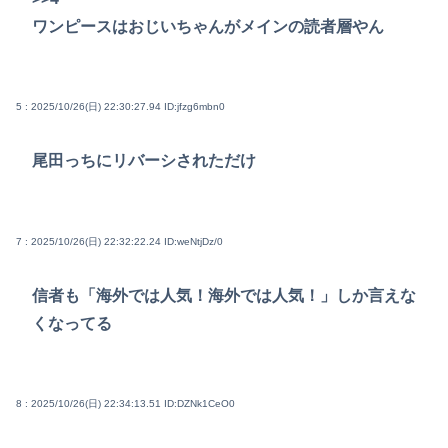
ワンピースはおじいちゃんがメインの読者層やん
5 : 2025/10/26(日) 22:30:27.94
ID:jfzg6mbn0
尾田っちにリバーシされただけ
7 : 2025/10/26(日) 22:32:22.24
ID:weNtjDz/0
信者も「海外では人気！海外では人気！」しか言えな
くなってる
8 : 2025/10/26(日) 22:34:13.51
ID:DZNk1CeO0