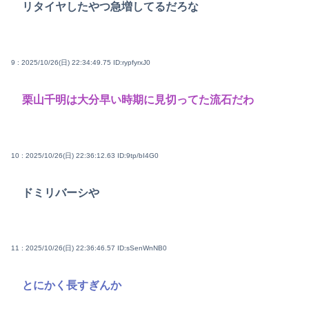
リタイヤしたやつ急増してるだろな
9 : 2025/10/26(日) 22:34:49.75
ID:rypfyrxJ0
栗山千明は大分早い時期に見切ってた流石だわ
10 : 2025/10/26(日) 22:36:12.63
ID:9tp/bI4G0
ドミリバーシや
11 : 2025/10/26(日) 22:36:46.57
ID:sSenWnNB0
とにかく長すぎんか