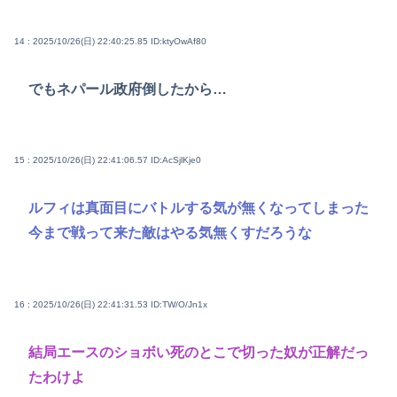
14 : 2025/10/26(日) 22:40:25.85
ID:ktyOwAf80
でもネパール政府倒したから…
15 : 2025/10/26(日) 22:41:06.57
ID:AcSjlKje0
ルフィは真面目にバトルする気が無くなってしまった
今まで戦って来た敵はやる気無くすだろうな
16 : 2025/10/26(日) 22:41:31.53
ID:TW/O/Jn1x
結局エースのショボい死のとこで切った奴が正解だっ
たわけよ