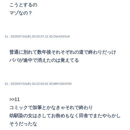
こうとするの
マゾなの？
11 : 2025/07/10(木) 20:20:07.21
ID:CNvXO0Vz0
普通に別れて数年後それそぞれの道で終わりだっけ
パパが途中で消えたのは覚えてる
21 : 2025/07/10(木) 20:22:00.81
ID:WN+OGVX50
>>11
コミックで加筆とかなきゃそれで終わり
幼馴染の女はさしてお咎めもなく田舎でまたやらかし
そうだったな