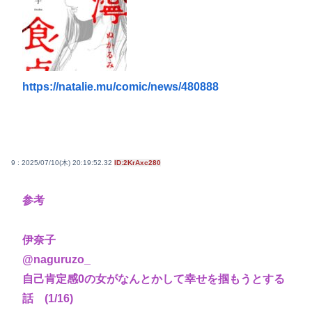
https://natalie.mu/comic/news/480888
9 : 2025/07/10(木) 20:19:52.32
ID:2KrAxc280
参考
伊奈子
@naguruzo_
自己肯定感0の女がなんとかして幸せを掴もうとする
話 (1/16)