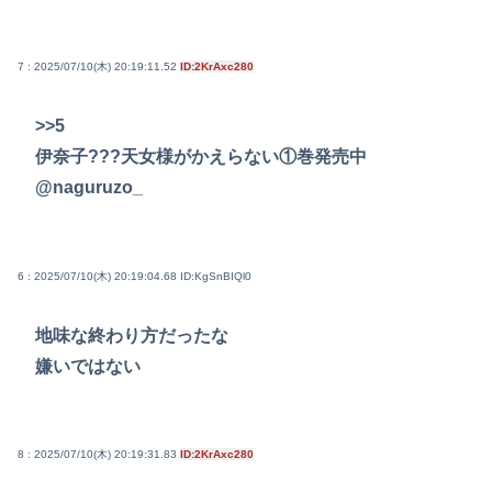
7 : 2025/07/10(木) 20:19:11.52
ID:2KrAxc280
>>5
伊奈子???天女様がかえらない①巻発売中
@naguruzo_
6 : 2025/07/10(木) 20:19:04.68
ID:KgSnBIQl0
地味な終わり方だったな
嫌いではない
8 : 2025/07/10(木) 20:19:31.83
ID:2KrAxc280