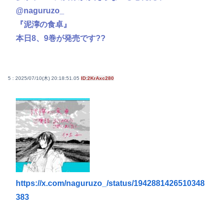
@naguruzo_
『泥濘の食卓』
本日8、9巻が発売です??
5 : 2025/07/10(木) 20:18:51.05
ID:2KrAxc280
https://x.com/naguruzo_/status/1942881426510348
383