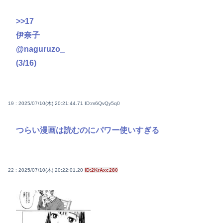
>>17
伊奈子
@naguruzo_
(3/16)
19 : 2025/07/10(木) 20:21:44.71
ID:m6QvQy5q0
つらい漫画は読むのにパワー使いすぎる
22 : 2025/07/10(木) 20:22:01.20
ID:2KrAxc280