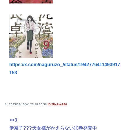
https://x.com/naguruzo_/status/1942776411493917
153
4 : 2025/07/10(木) 20:18:30.56
ID:2KrAxc280
>>3
伊奈子???天女様がかえらない①巻発売中