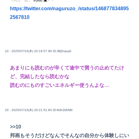
https://twitter.com/naguruzo_/status/146877834895
2567810
10 : 2025/07/10(木) 20:19:57.99
ID:JBjGvjoq0
あまりにも読むのが辛くて途中で買うの止めてたけ
ど、完結したなら読むかな
読むのにものすごいエネルギー使うんよな…
20 : 2025/07/10(木) 20:21:51.84
ID:MJhZt8rM0
>>10
邦画もそうだけどなんでそんなの自分から体験しにい