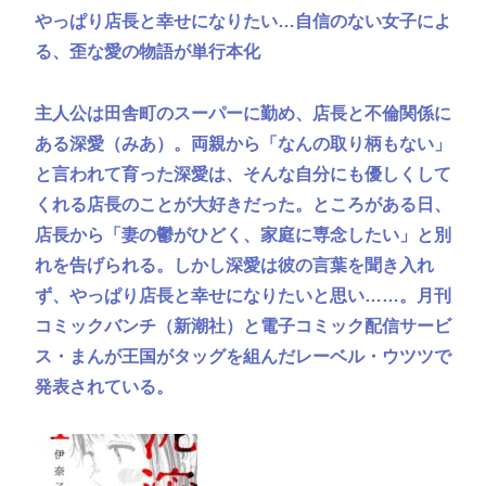
やっぱり店長と幸せになりたい…自信のない女子によ
る、歪な愛の物語が単行本化
主人公は田舎町のスーパーに勤め、店長と不倫関係に
ある深愛（みあ）。両親から「なんの取り柄もない」
と言われて育った深愛は、そんな自分にも優しくして
くれる店長のことが大好きだった。ところがある日、
店長から「妻の鬱がひどく、家庭に専念したい」と別
れを告げられる。しかし深愛は彼の言葉を聞き入れ
ず、やっぱり店長と幸せになりたいと思い……。月刊
コミックバンチ（新潮社）と電子コミック配信サービ
ス・まんが王国がタッグを組んだレーベル・ウツツで
発表されている。