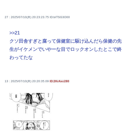
27 : 2025/07/10(木) 20:23:23.75
ID:bITSG3O00
>>21
クソ田舎すぎと腐って保健室に駆け込んだら保健の先
生がイケメンでいやーな目でロックオンしたとこで終
わってたな
13 : 2025/07/10(木) 20:20:35.09
ID:2KrAxc280