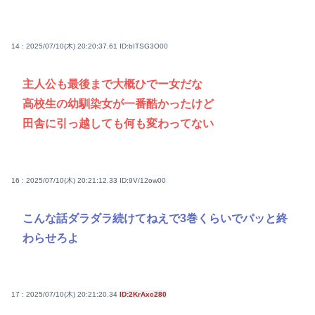
14 : 2025/07/10(木) 20:20:37.61
ID:bITSG3O00
主人公も最後まで大概ひでー女だな
高校生の幼馴染女が一番酷かったけど
田舎に引っ越しても何も変わってない
16 : 2025/07/10(木) 20:21:12.33
ID:9V/12ow00
こんな話ダラダラ続けてねえで3巻くらいでパッと終
わらせろよ
17 : 2025/07/10(木) 20:21:20.34
ID:2KrAxc280