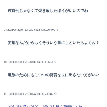
絞首刑じゃなくて焼き殺したほうがいいのでわ
9 : 2026/05/23(土) 12:18:23.812
ID:4XvMHwGT0
妄想なんだからもうそういう事にしといたらよくね？
10 : 2026/05/23(土) 12:18:32.145
ID:8Elvgj+7d
遺族のためにもこいつの発言を世に出さない方がいい
11 : 2026/05/23(土) 12:18:47.838
ID:rkE7Ujz70
どうでも良いけど、1分でも早く死刑にすれ