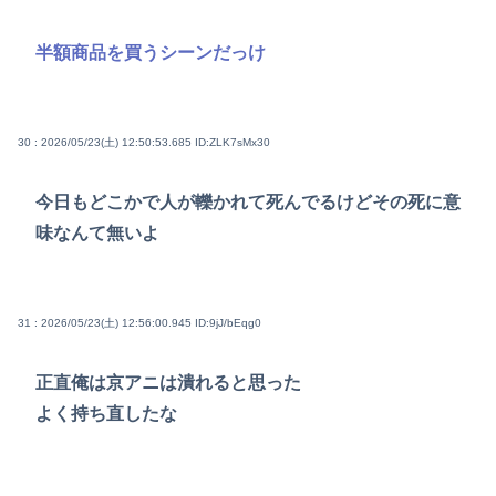
半額商品を買うシーンだっけ
30 : 2026/05/23(土) 12:50:53.685
ID:ZLK7sMx30
今日もどこかで人が轢かれて死んでるけどその死に意
味なんて無いよ
31 : 2026/05/23(土) 12:56:00.945
ID:9jJ/bEqg0
正直俺は京アニは潰れると思った
よく持ち直したな