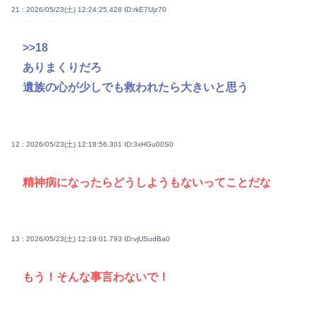
21 : 2026/05/23(土) 12:24:25.428
ID:rkE7Ujz70
>>18
ありまくりだろ
遺族の心が少しでも救われたら大きいと思う
12 : 2026/05/23(土) 12:18:56.301
ID:3xHGu00S0
精神病になったらどうしようもないってことだな
13 : 2026/05/23(土) 12:19:01.793
ID:vjUSudBa0
もう！そんな事言わないで！