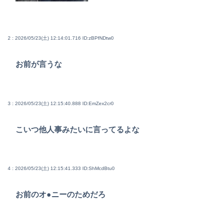
2 : 2026/05/23(土) 12:14:01.716
ID:zBPfNDtw0
お前が言うな
3 : 2026/05/23(土) 12:15:40.888
ID:EmZex2cr0
こいつ他人事みたいに言ってるよな
4 : 2026/05/23(土) 12:15:41.333
ID:ShMcdBtu0
お前のオ●ニーのためだろ