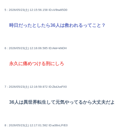
5 : 2026/05/23(土) 12:15:56.158
ID:xV8tw95D0
時日だったとしたら36人は救われるってこと？
6 : 2026/05/23(土) 12:16:06.585
ID:Aklr+kNOH
永久に痛めつける刑にしろ
7 : 2026/05/23(土) 12:16:59.972
ID:ZkdJvsFX0
36人は異世界転生して元気やってるから大丈夫だよ
8 : 2026/05/23(土) 12:17:01.582
ID:w38nLP/E0