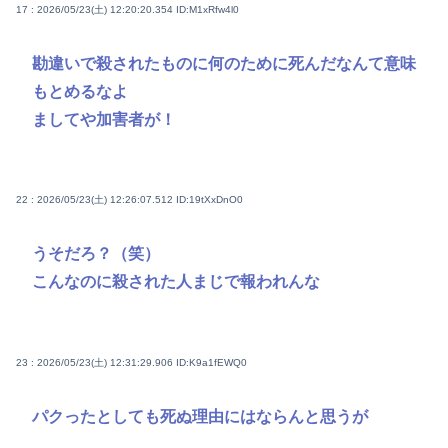
17 : 2026/05/23(土) 12:20:20.354
ID:M1xRfw4l0
勘違いで殺されたものに何のために死んだなんて意味
もとめるなよ
ましてや加害者が！
22 : 2026/05/23(土) 12:26:07.512
ID:19tXxDnO0
うそだろ？（笑）
こんなのに殺された人まじで報われんな
23 : 2026/05/23(土) 12:31:29.906
ID:K9a1fEWQ0
パクったとしても死ぬ理由にはならんと思うが