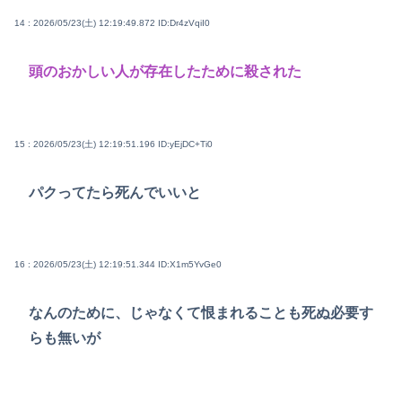
14 : 2026/05/23(土) 12:19:49.872
ID:Dr4zVqiI0
頭のおかしい人が存在したために殺された
15 : 2026/05/23(土) 12:19:51.196
ID:yEjDC+Ti0
パクってたら死んでいいと
16 : 2026/05/23(土) 12:19:51.344
ID:X1m5YvGe0
なんのために、じゃなくて恨まれることも死ぬ必要す
らも無いが