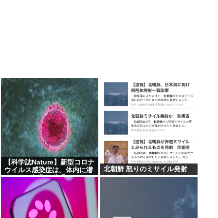
【科学誌Nature】新型コロナ
北朝鮮 怒りのミサイル発射
ウイルス感染症は、体内に潜
んでいる無数の休眠ウイルス
を再活性化し、人々に重篤な
病気を引き起こす