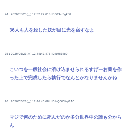
24 : 2026/05/23(土) 12:32:27.010
ID:52Aq3gk50
36人も人を殺した奴が目に光を宿すなよ
25 : 2026/05/23(土) 12:44:42.478
ID:iz9ilS4e0
こいつを一般社会に溶け込ませられるすげーお薬を作
った上で完成したら執行でなんとかなりませんかね
26 : 2026/05/23(土) 12:44:45.084
ID:HQOOKqGA0
マジで何のために死んだのか多分世界中の誰も分から
ん