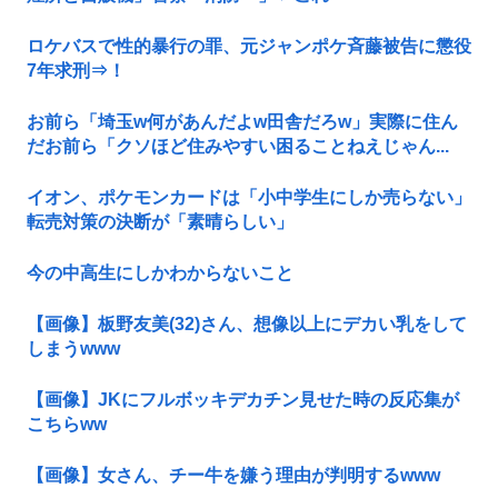
ロケバスで性的暴行の罪、元ジャンポケ斉藤被告に懲役
7年求刑⇒！
お前ら「埼玉w何があんだよw田舎だろw」実際に住ん
だお前ら「クソほど住みやすい困ることねえじゃん...
イオン、ポケモンカードは「小中学生にしか売らない」
転売対策の決断が「素晴らしい」
今の中高生にしかわからないこと
【画像】板野友美(32)さん、想像以上にデカい乳をして
しまうwww
【画像】JKにフルボッキデカチン見せた時の反応集が
こちらww
【画像】女さん、チー牛を嫌う理由が判明するwww