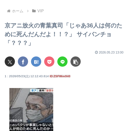
在庫枯渇の報道受け
んのこれ
ホーム
VIP
京アニ放火の青葉真司「じゃあ36人は何のた
めに死んだんだよ！！？」 サイバンチョ
「？？？」
2026.05.23 13:00
1 : 2026/05/23(土) 12:12:43.614
ID:ZSFWim940