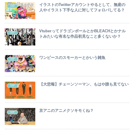
イラストのTwitterアカウントやるとして、無産の
VIP
人やイラスト下手な人に対してフォロバしてる？
VtuberってドラゴンボールとかBLEACHとかナル
VIP
トみたいな有名な作品初見なこと多くないか？
ワンピースのスモーカーとかいう雑魚
VIP
【大悲報】チェーンソーマン、もはや誰も見てない
VIP
京アニのアニメクソキモくね？
VIP