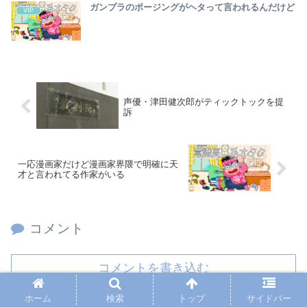
ガンプラのポージングがヘタって言われるんだけど
VIP
声優・津田健次郎がティックトックを提
訴
一応漫画家だけど漫画家界隈で明確に天
才と言われてる作家がいる
コメント
コメントを書き込む
ホーム
検索
トップ
サイドバー