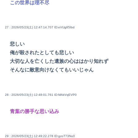
この世界は理不尽
27 : 2026/05/23(土) 12:47:14.707
ID:eVUg85Ibd
悲しい
俺が殺されたとしても悲しい
大切な人を亡くした遺族の心ははかり知れず
そんなに敵意向けなくてもいいじゃん
28 : 2026/05/23(土) 12:48:01.761
ID:MAkVqEVP0
青葉の勝手な思い込み
29 : 2026/05/23(土) 12:49:22.278
ID:gzoT73Nu0