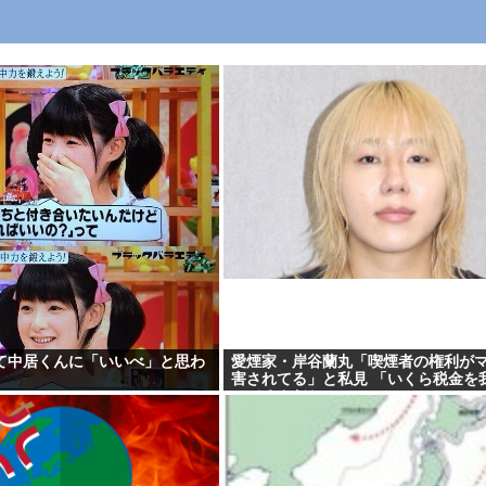
て中居くんに「いいべ」と思わ
愛煙家・岸谷蘭丸「喫煙者の権利が
害されてる」と私見 「いくら税金を
ってるんだと」