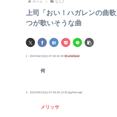
ホーム
なんJ
上司「おい！ハガレンの曲歌
つが歌いそうな曲
1 : 2021/04/13(火) 07:28:18.36
ID:e24i0j/a0
何
2 : 2021/04/13(火) 07:28:36.13
ID:QgA3w+wjd
メリッサ