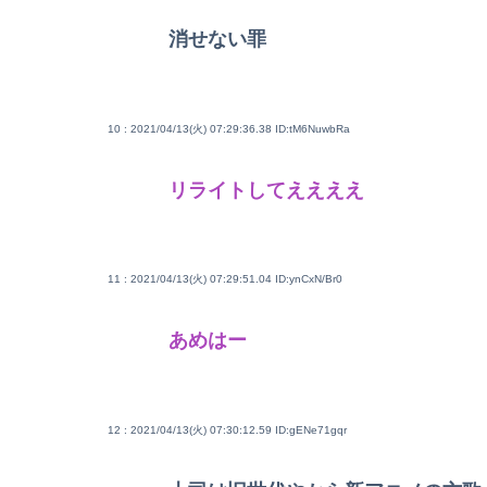
消せない罪
10 : 2021/04/13(火) 07:29:36.38
ID:tM6NuwbRa
リライトしてええええ
11 : 2021/04/13(火) 07:29:51.04
ID:ynCxN/Br0
あめはー
12 : 2021/04/13(火) 07:30:12.59
ID:gENe71gqr