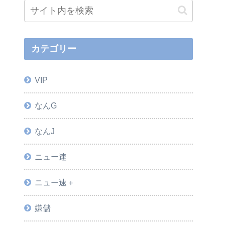
カテゴリー
VIP
なんG
なんJ
ニュー速
ニュー速＋
嫌儲