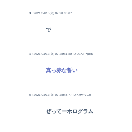
3 : 2021/04/13(火) 07:28:36.07
で
4 : 2021/04/13(火) 07:28:41.80
ID:UEAiP7pHa
真っ赤な誓い
5 : 2021/04/13(火) 07:28:45.77
ID:Ki9V+7LZr
ぜってーホログラム