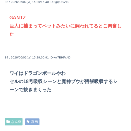
32 : 2026/06/02(火) 15:26:16.40
ID:2g0jOSVT0
GANTZ
巨人に捕まってペットみたいに飼われてるとこ興奮し
た
34 : 2026/06/02(火) 15:29:00.91
ID:+w7BHPcN0
ワイはドラゴンボールやわ
セルの18号吸収シーンと魔神ブウが悟飯吸収するシ
ーンで抜きまくった
なんG
漫画