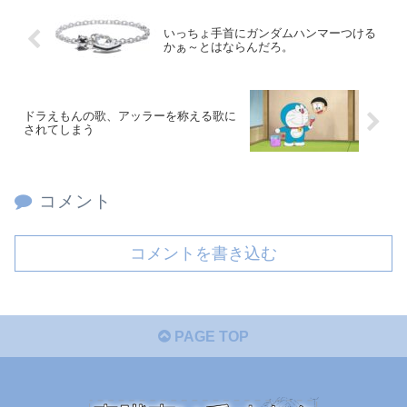
いっちょ手首にガンダムハンマーつける
かぁ～とはならんだろ。
ドラえもんの歌、アッラーを称える歌に
されてしまう
コメント
コメントを書き込む
PAGE TOP