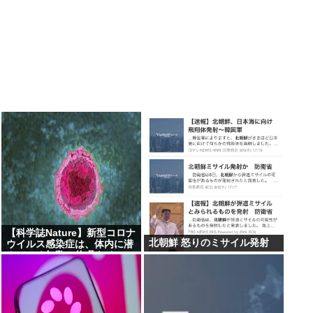
【科学誌Nature】新型コロナ
北朝鮮 怒りのミサイル発射
ウイルス感染症は、体内に潜
んでいる無数の休眠ウイルス
を再活性化し、人々に重篤な
病気を引き起こす