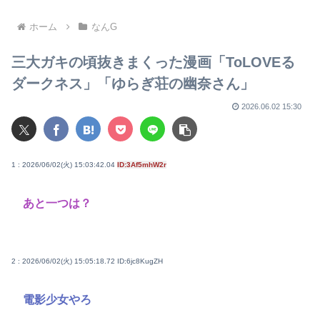
在庫枯渇の報道受け
んのこれ
ホーム
なんG
三大ガキの頃抜きまくった漫画「ToLOVEる
ダークネス」「ゆらぎ荘の幽奈さん」
2026.06.02 15:30
1 : 2026/06/02(火) 15:03:42.04
ID:3Af5mhW2r
あと一つは？
2 : 2026/06/02(火) 15:05:18.72
ID:6jc8KugZH
電影少女やろ