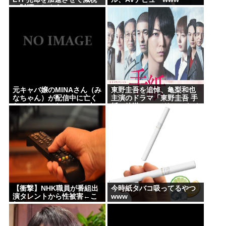
の財源にしよう」
元キャバ嬢のMINAさん（み
東野圭吾を追悼、亀梨和也
なちゃん）が配信中に亡く
主演のドラマ「東野圭吾 手
なったのではないかとX上で
紙」放送 TVerでリアルタイ
話題に（※動画あり）
ム配信、見逃し配信も
【衝撃】NHK職員が番組出
今時紙タバコ吸ってるやつ
演タレントから性被害←こ
www
れ！