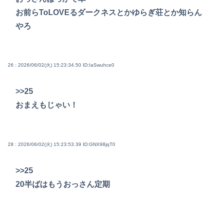
お前らToLOVEるダークネスとかゆらぎ荘とか知らん
やろ
26 : 2026/06/02(火) 15:23:34.50
ID:IaSwuhce0
>>25
おまえもじゃい！
28 : 2026/06/02(火) 15:23:53.39
ID:GNX98jqT0
>>25
20半ばはもうおっさん定期