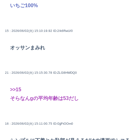
いちご100%
15 : 2026/06/02(火) 15:10:19.92
ID:2/k6RwU/0
オッサンまみれ
21 : 2026/06/02(火) 15:15:30.78
ID:ZLG8HWDQ0
>>15
そらなんgの平均年齢は53だし
16 : 2026/06/02(火) 15:11:00.75
ID:GjjFtOOm0