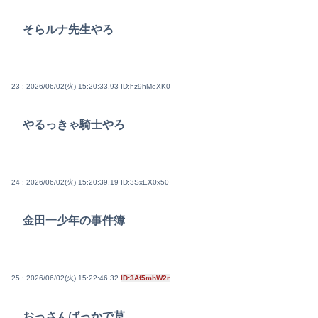
そらルナ先生やろ
23 : 2026/06/02(火) 15:20:33.93
ID:hz9hMeXK0
やるっきゃ騎士やろ
24 : 2026/06/02(火) 15:20:39.19
ID:3SxEX0x50
金田一少年の事件簿
25 : 2026/06/02(火) 15:22:46.32
ID:3Af5mhW2r
おっさんばっかで草