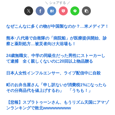
シェアする
なぜこんなに多くの物が中国製なのか？…米メディア！
熊本･八代港で自衛隊の「病院船」が医療提供開始、診
察と薬剤処方…被災者向け大浴場も！
24歳無職女、中学の同級生だった男性にストーカーし
て逮捕 全く親しくないのに20回以上物品贈る
日本人女性インフルエンサー、ライブ配信中に自殺
町のお弁当屋さん「申し訳ないが消費税1%になったら
その分商品代を値上げするわ」 「うちも！」
【悲報】スプラトゥーンさん、もうリズム天国にアマゾ
ンランキングで敗北wwwwwwwww