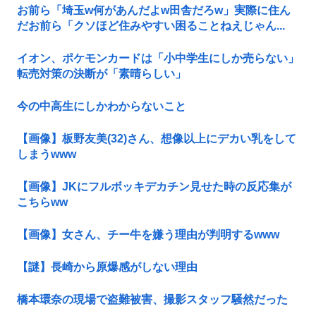
お前ら「埼玉w何があんだよw田舎だろw」実際に住ん
だお前ら「クソほど住みやすい困ることねえじゃん...
イオン、ポケモンカードは「小中学生にしか売らない」
転売対策の決断が「素晴らしい」
今の中高生にしかわからないこと
【画像】板野友美(32)さん、想像以上にデカい乳をして
しまうwww
【画像】JKにフルボッキデカチン見せた時の反応集が
こちらww
【画像】女さん、チー牛を嫌う理由が判明するwww
【謎】長崎から原爆感がしない理由
橋本環奈の現場で盗難被害、撮影スタッフ騒然だった