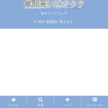
当サイトについて
© 2021 意識高い系オタク.
ホーム
検索
トップ
サイドバー