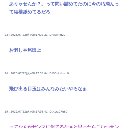
ありゃせんか？」って問い詰めてたのに今の汚濁んっ
て結構舐めてるだろ
23 : 2025/07/22(火) 08:17:33.21
ID:VElTfeI20
お老しや尾田上
24 : 2025/07/22(火) 08:17:38.64
ID:EOHcdm+c0
飛び出る目玉はみんなみたいやろなぁ
25 : 2025/07/22(火) 08:17:58.41
ID:X1raCFh80
ってなんかサンマに似てるなぁと思ったらこいつサン