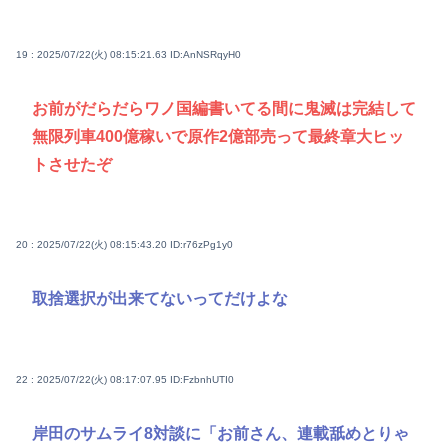
19 : 2025/07/22(火) 08:15:21.63
ID:AnNSRqyH0
お前がだらだらワノ国編書いてる間に鬼滅は完結して
無限列車400億稼いで原作2億部売って最終章大ヒッ
トさせたぞ
20 : 2025/07/22(火) 08:15:43.20
ID:r76zPg1y0
取捨選択が出来てないってだけよな
22 : 2025/07/22(火) 08:17:07.95
ID:FzbnhUTI0
岸田のサムライ8対談に「お前さん、連載舐めとりゃ