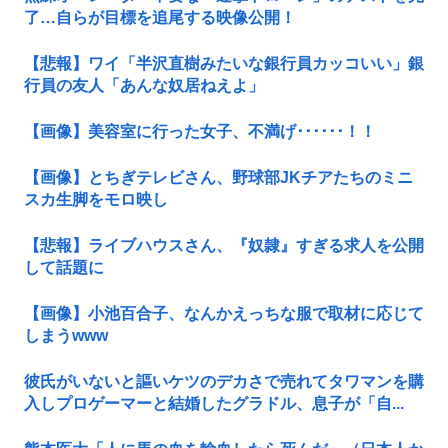
了…自らが目標を追尾する映像公開！
【悲報】ワイ「半沢直樹みたいな銀行員カッコいい」銀
行員の友人「あんな奴居ねえよ」
【画像】美容室に行った女子、不満げ･･････！！
【画像】とちぎテレビさん、野球部JKチアたちのミニ
スカ生脚をモロ映し
【悲報】ライブハウスさん、『奴隷』すぎる求人を公開
して話題に
【画像】小池百合子、なんかえっちな服で取材に応じて
しまうwww
彼氏がいないと謳いケツのデカさで売れてタワマンを購
入しプロゲーマーと結婚したグラドル、息子が「自...