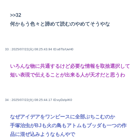
>>32
何かもう色々と諦めて読むのやめてそうやな
33 : 2025/07/22(火) 08:25:43.94
ID:s6Tb/UeH0
いろんな物に共通するけど必要な情報を取捨選択して
短い表現で伝えることが出来る人が天才だと思うわ
34 : 2025/07/22(火) 08:25:44.17
ID:eyDzIpIK0
なぜアイデアをワンピースに全部ぶちこむのか
手塚治虫がBJも火の鳥もアトムもブッダも一つの作
品に混ぜ込みようなもんやで