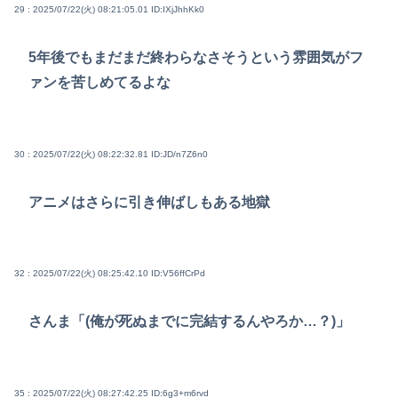
29 : 2025/07/22(火) 08:21:05.01
ID:IXjJhhKk0
5年後でもまだまだ終わらなさそうという雰囲気がフ
ァンを苦しめてるよな
30 : 2025/07/22(火) 08:22:32.81
ID:JD/n7Z6n0
アニメはさらに引き伸ばしもある地獄
32 : 2025/07/22(火) 08:25:42.10
ID:V56ffCrPd
さんま「(俺が死ぬまでに完結するんやろか…？)」
35 : 2025/07/22(火) 08:27:42.25
ID:6g3+m6rvd