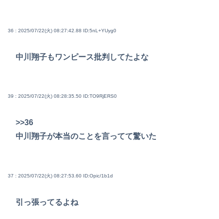
36 : 2025/07/22(火) 08:27:42.88
ID:5nL+YUyg0
中川翔子もワンピース批判してたよな
39 : 2025/07/22(火) 08:28:35.50
ID:TO9RjERS0
>>36
中川翔子が本当のことを言ってて驚いた
37 : 2025/07/22(火) 08:27:53.60
ID:Opic/1b1d
引っ張ってるよね