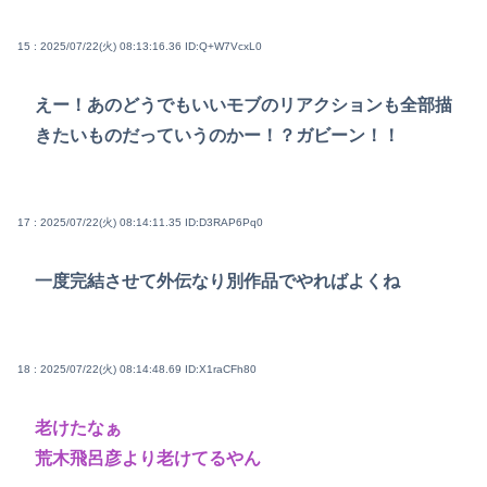
15 : 2025/07/22(火) 08:13:16.36
ID:Q+W7VcxL0
えー！あのどうでもいいモブのリアクションも全部描
きたいものだっていうのかー！？ガビーン！！
17 : 2025/07/22(火) 08:14:11.35
ID:D3RAP6Pq0
一度完結させて外伝なり別作品でやればよくね
18 : 2025/07/22(火) 08:14:48.69
ID:X1raCFh80
老けたなぁ
荒木飛呂彦より老けてるやん