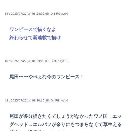
38 : 2025/07/22(火) 08:28:32.95
ID:SjFr6dLm0
ワンピースで描くなよ
終わらせて新連載で描け
40 : 2025/07/22(火) 08:29:03.87
ID:cf3bXy1S0
尾田〜〜やべぇな今のワンピース！
42 : 2025/07/22(火) 08:30:16.88
ID:nFiSnvpp0
尾田が多分描きたくてしょうがなかったワノ国→エッ
グヘッド→エルバフが余りにもつまらなくて草生える