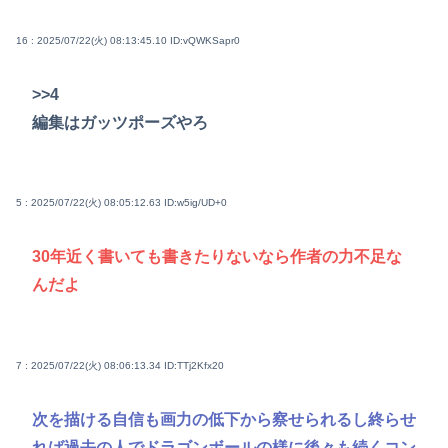
16 : 2025/07/22(火) 08:13:45.10
ID:vQWKSapr0
>>4
編集はガッツポーズやろ
5 : 2025/07/22(火) 08:05:12.63
ID:w5ig/UD+0
30年近く書いても書きたりないなら作者の力不足な
んだよ
7 : 2025/07/22(火) 08:06:13.34
ID:TTj2Kfx20
次を描ける自信も画力の低下から察せられるし終らせ
れば過去の人でドラゴンボールの様に後々も続くコン