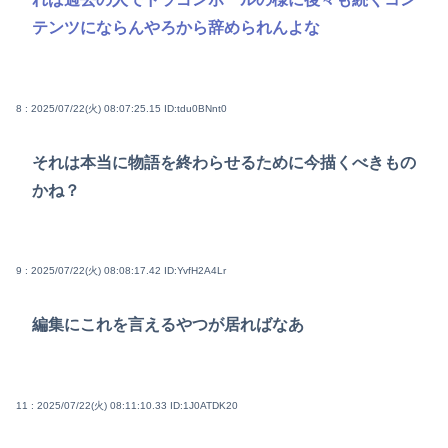
テンツにならんやろから辞められんよな
8 : 2025/07/22(火) 08:07:25.15
ID:tdu0BNnt0
それは本当に物語を終わらせるために今描くべきもの
かね？
9 : 2025/07/22(火) 08:08:17.42
ID:YvfH2A4Lr
編集にこれを言えるやつが居ればなあ
11 : 2025/07/22(火) 08:11:10.33
ID:1J0ATDK20