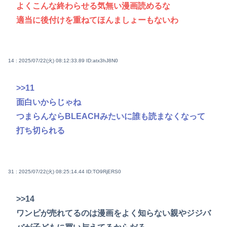
よくこんな終わらせる気無い漫画読めるな
適当に後付けを重ねてほんましょーもないわ
14 : 2025/07/22(火) 08:12:33.89
ID:atx3hJ8N0
>>11
面白いからじゃね
つまらんならBLEACHみたいに誰も読まなくなって
打ち切られる
31 : 2025/07/22(火) 08:25:14.44
ID:TO9RjERS0
>>14
ワンピが売れてるのは漫画をよく知らない親やジジバ