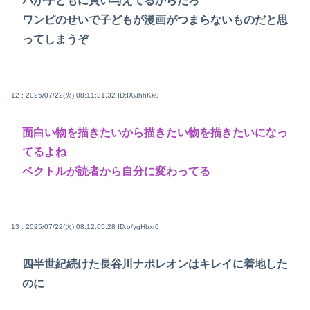
バが子どもに買い与えてるからだろ
ワンピのせいで子どもが漫画がつまらないものだと思
ってしまうぞ
12 : 2025/07/22(火) 08:11:31.32
ID:IXjJhhKk0
面白い物を描きたいから描きたい物を描きたいになっ
てるよね
ベクトルが読者から自分に変わってる
13 : 2025/07/22(火) 08:12:05.28
ID:o/ygHbxr0
四半世紀続けた長谷川ナポレオンはキレイに着地した
のに