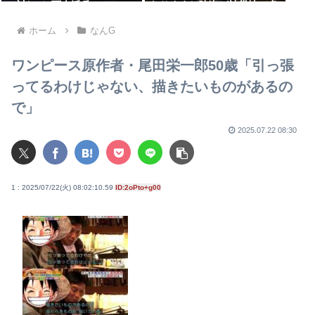
に対して5万人派兵
なりすまし強盗が被災地で多
発している模様
ホーム
なんG
ワンピース原作者・尾田栄一郎50歳「引っ張
ってるわけじゃない、描きたいものがあるの
で」
2025.07.22 08:30
1 : 2025/07/22(火) 08:02:10.59
ID:2oPto+g00