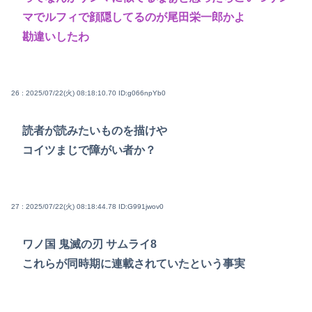
マでルフィで顔隠してるのが尾田栄一郎かよ
勘違いしたわ
26 : 2025/07/22(火) 08:18:10.70
ID:g066npYb0
読者が読みたいものを描けや
コイツまじで障がい者か？
27 : 2025/07/22(火) 08:18:44.78
ID:G991jwov0
ワノ国 鬼滅の刃 サムライ8
これらが同時期に連載されていたという事実