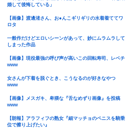
婚して後悔している」
【画像】渡邊渚さん、お●んこギリギリの水着着ててワ
ロタ
一般作だけどエロいシーンがあって、妙にムラムラして
しまった作品
【画像】現役最強の呼び声が高いこの回転寿司、レベチ
www
女さんが下着を脱ぐとき、こうなるのが好きなやつ
www
【画像】メスガキ、卑猥な『舌なめずり画像』を投稿
www
【朗報】アラフィフの熟女『細マッチョのペニスを騎乗
位で擦り上げたい』