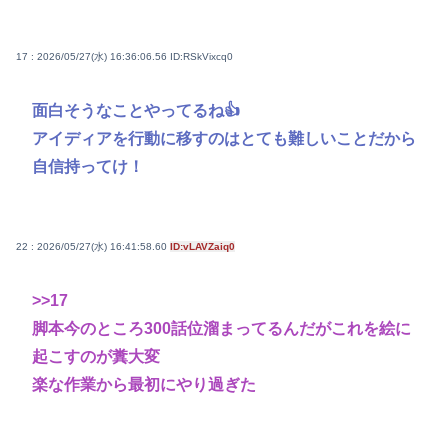
17 : 2026/05/27(水) 16:36:06.56
ID:RSkVixcq0
面白そうなことやってるね👍
アイディアを行動に移すのはとても難しいことだから
自信持ってけ！
22 : 2026/05/27(水) 16:41:58.60
ID:vLAVZaiq0
>>17
脚本今のところ300話位溜まってるんだがこれを絵に
起こすのが糞大変
楽な作業から最初にやり過ぎた