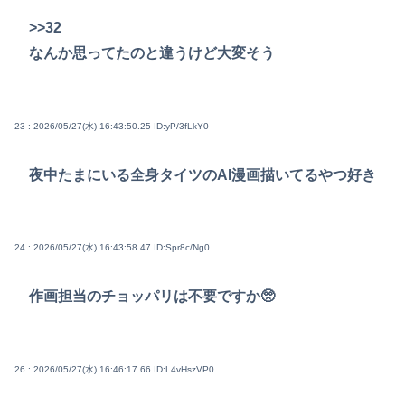
>>32
なんか思ってたのと違うけど大変そう
23 : 2026/05/27(水) 16:43:50.25
ID:yP/3fLkY0
夜中たまにいる全身タイツのAI漫画描いてるやつ好き
24 : 2026/05/27(水) 16:43:58.47
ID:Spr8c/Ng0
作画担当のチョッパリは不要ですか🥺
26 : 2026/05/27(水) 16:46:17.66
ID:L4vHszVP0