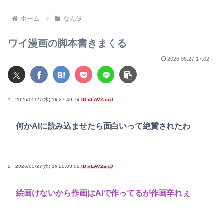
れてしまうwwwもうすでに
158円に戻る
ホーム
なんG
ワイ漫画の脚本書きまくる
2026.05.27 17:02
1 : 2026/05/27(水) 16:27:49.74
ID:vLAVZaiq0
何かAIに読み込ませたら面白いって絶賛されたわ
2 : 2026/05/27(水) 16:28:03.02
ID:vLAVZaiq0
絵画けないから作画はAIで作ってるが作画辛れぇ