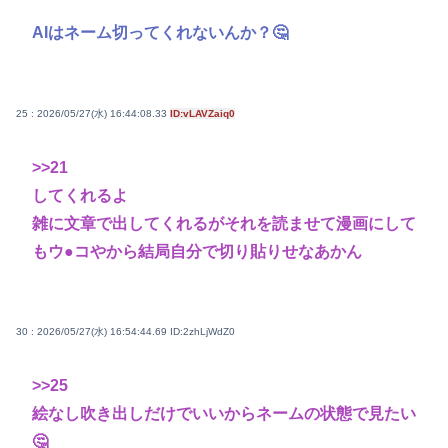
AIはネーム切ってくれないんか？🤔
25 : 2026/05/27(水) 16:44:08.33
ID:vLAVZaiq0
>>21
してくれるよ
雑に文章で出してくれるがそれを読ませて漫画にして
もウ●コやから結局自分で切り貼りせなあかん
30 : 2026/05/27(水) 16:54:44.69
ID:2zhLjWdZ0
>>25
絵なし吹き出しだけでいいからネームの状態で見たい
🤔