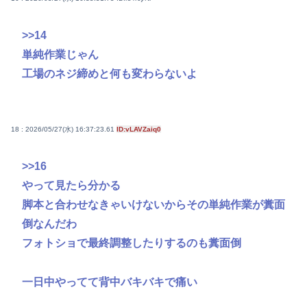
>>14
単純作業じゃん
工場のネジ締めと何も変わらないよ
18 : 2026/05/27(水) 16:37:23.61
ID:vLAVZaiq0
>>16
やって見たら分かる
脚本と合わせなきゃいけないからその単純作業が糞面
倒なんだわ
フォトショで最終調整したりするのも糞面倒
一日中やってて背中バキバキで痛い