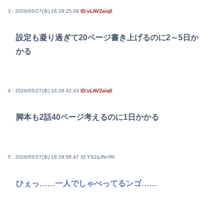
3 : 2026/05/27(水) 16:28:25.08
ID:vLAVZaiq0
設定も凝り過ぎて20ページ書き上げるのに2～5日か
かる
4 : 2026/05/27(水) 16:28:42.43
ID:vLAVZaiq0
脚本も2話40ページ考えるのに1日かかる
5 : 2026/05/27(水) 16:29:56.47
ID:YS2qJN+R0
ひぇっ……一人でしゃべってるンゴ……