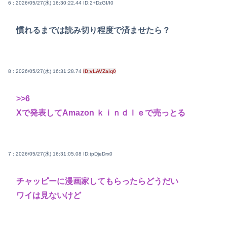
6 : 2026/05/27(水) 16:30:22.44
ID:2+DzGI/I0
慣れるまでは読み切り程度で済ませたら？
8 : 2026/05/27(水) 16:31:28.74
ID:vLAVZaiq0
>>6
Xで発表してAmazon ｋｉｎｄｌｅで売っとる
7 : 2026/05/27(水) 16:31:05.08
ID:tpDjeDrx0
チャッピーに漫画家してもらったらどうだい
ワイは見ないけど