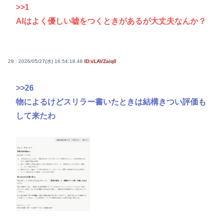
>>1
AIはよく優しい嘘をつくときがあるが大丈夫なんか？
29 : 2026/05/27(水) 16:54:18.48
ID:vLAVZaiq0
>>26
物によるけどスリラー書いたときは結構きつい評価も
して来たわ