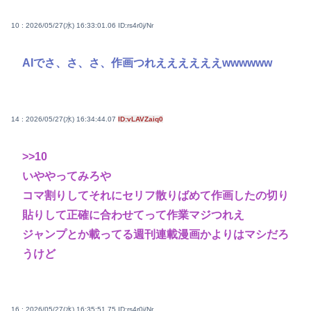
10 : 2026/05/27(水) 16:33:01.06
ID:rs4r0j/Nr
AIでさ、さ、さ、作画つれええええええwwwwww
14 : 2026/05/27(水) 16:34:44.07
ID:vLAVZaiq0
>>10
いややってみろや
コマ割りしてそれにセリフ散りばめて作画したの切り
貼りして正確に合わせてって作業マジつれえ
ジャンプとか載ってる週刊連載漫画かよりはマシだろ
うけど
16 : 2026/05/27(水) 16:35:51.75
ID:rs4r0j/Nr