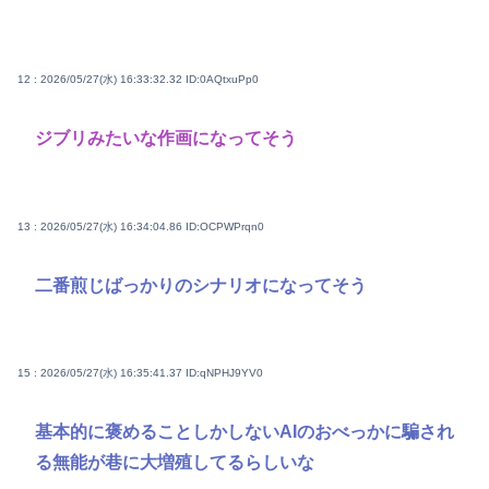
12 : 2026/05/27(水) 16:33:32.32
ID:0AQtxuPp0
ジブリみたいな作画になってそう
13 : 2026/05/27(水) 16:34:04.86
ID:OCPWPrqn0
二番煎じばっかりのシナリオになってそう
15 : 2026/05/27(水) 16:35:41.37
ID:qNPHJ9YV0
基本的に褒めることしかしないAIのおべっかに騙され
る無能が巷に大増殖してるらしいな