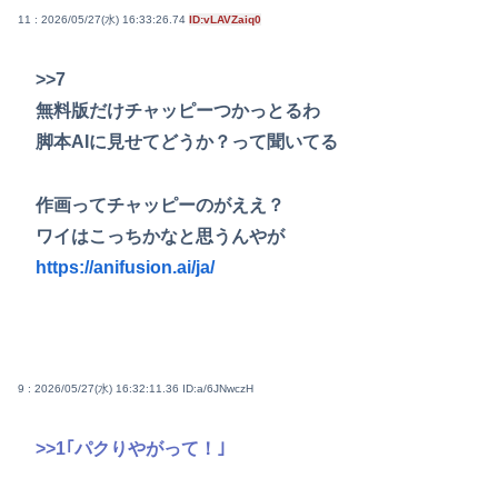
11 : 2026/05/27(水) 16:33:26.74
ID:vLAVZaiq0
>>7
無料版だけチャッピーつかっとるわ
脚本AIに見せてどうか？って聞いてる
作画ってチャッピーのがええ？
ワイはこっちかなと思うんやが
https://anifusion.ai/ja/
9 : 2026/05/27(水) 16:32:11.36
ID:a/6JNwczH
>>1
｢パクりやがって！｣