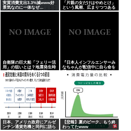
実質消費支出3.3%減www好
「片親の女だけはやめとけ」
景気なのに一体なぜ…
という風潮、広まりつつある
自衛隊の巨大船「フェリー活
『日本人インフルエンサーみ
用」の狙いとは？地震発生時
なちゃんが配信中に自ら命を
に期待される役割を解説
断つも誹謗中傷したお前たち
は哀しき獣な件』
日本、アメリカ政府にアルゼ
【悲報】夏のピーク、もう終
ンチン通貨危機と同列に語ら
わってたwww