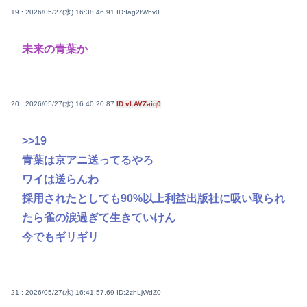
19 : 2026/05/27(水) 16:38:46.91
ID:Iag2fWbv0
未来の青葉か
20 : 2026/05/27(水) 16:40:20.87
ID:vLAVZaiq0
>>19
青葉は京アニ送ってるやろ
ワイは送らんわ
採用されたとしても90%以上利益出版社に吸い取られ
たら雀の涙過ぎて生きていけん
今でもギリギリ
21 : 2026/05/27(水) 16:41:57.69
ID:2zhLjWdZ0