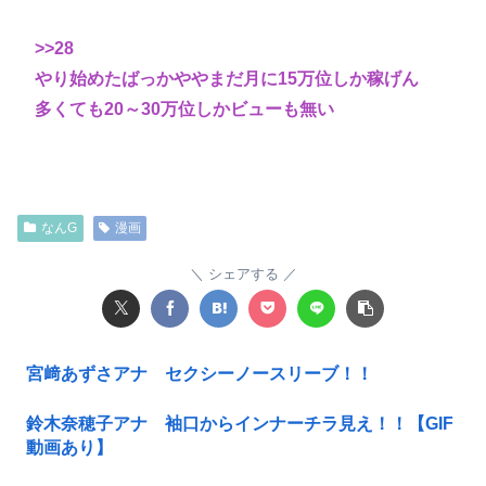
>>28
やり始めたばっかややまだ月に15万位しか稼げん
多くても20～30万位しかビューも無い
なんG
漫画
シェアする
宮﨑あずさアナ セクシーノースリーブ！！
鈴木奈穂子アナ 袖口からインナーチラ見え！！【GIF
動画あり】