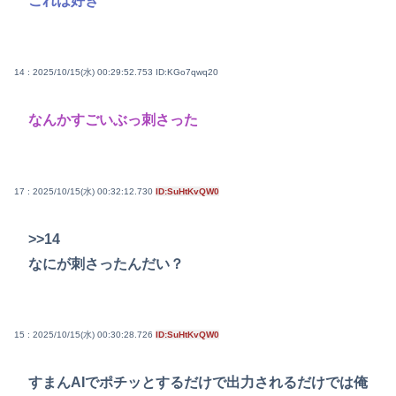
これは好き
14 : 2025/10/15(水) 00:29:52.753
ID:KGo7qwq20
なんかすごいぶっ刺さった
17 : 2025/10/15(水) 00:32:12.730
ID:SuHtKvQW0
>>14
なにが刺さったんだい？
15 : 2025/10/15(水) 00:30:28.726
ID:SuHtKvQW0
すまんAIでポチッとするだけで出力されるだけでは俺