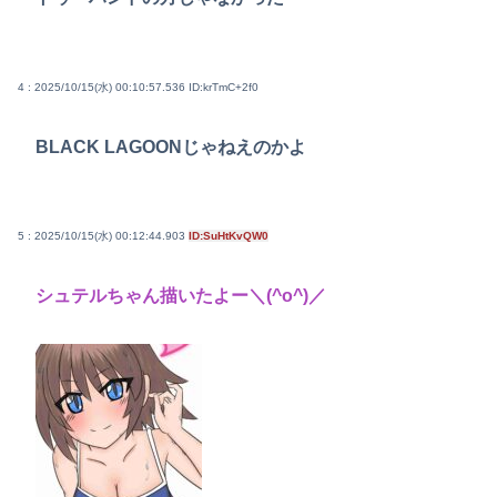
4 : 2025/10/15(水) 00:10:57.536
ID:krTmC+2f0
BLACK LAGOONじゃねえのかよ
5 : 2025/10/15(水) 00:12:44.903
ID:SuHtKvQW0
シュテルちゃん描いたよー＼(^o^)／