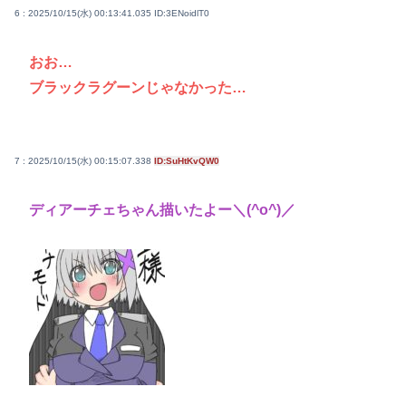
6 : 2025/10/15(水) 00:13:41.035
ID:3ENoidlT0
おお…
ブラックラグーンじゃなかった…
7 : 2025/10/15(水) 00:15:07.338
ID:SuHtKvQW0
ディアーチェちゃん描いたよー＼(^o^)／