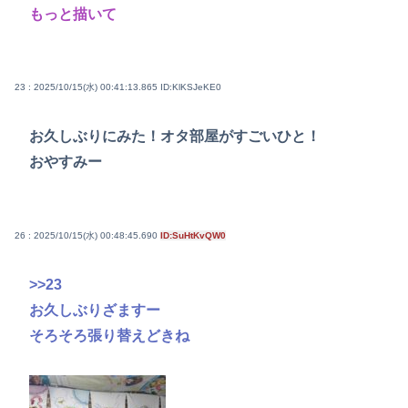
もっと描いて
23 : 2025/10/15(水) 00:41:13.865
ID:KlKSJeKE0
お久しぶりにみた！オタ部屋がすごいひと！
おやすみー
26 : 2025/10/15(水) 00:48:45.690
ID:SuHtKvQW0
>>23
お久しぶりざますー
そろそろ張り替えどきね