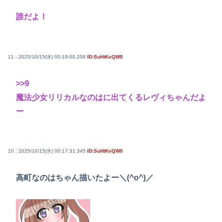
誰だよ！
11 : 2025/10/15(水) 00:19:00.208
ID:SuHtKvQW0
>>9
魔法少女リリカルなのはに出てくるレヴィちゃんだよ
ー
10 : 2025/10/15(水) 00:17:31.345
ID:SuHtKvQW0
高町なのはちゃん描いたよー＼(^o^)／