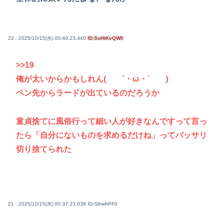
22 : 2025/10/15(水) 00:40:23.440
ID:SuHtKvQW0
>>19
俺が太いからかもしれん( ´・ω・` )
ペン先からラードが出ているのだろうか
童貞捨てに風俗行って細い人が好きなんですって言っ
たら「自分にないものを求めるだけね」ってバッサリ
切り捨てられた
21 : 2025/10/15(水) 00:37:23.038
ID:SlhwfrPF0