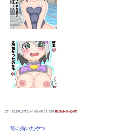
27 : 2025/10/15(水) 00:49:58.560
ID:SuHtKvQW0
前に描いたやつ