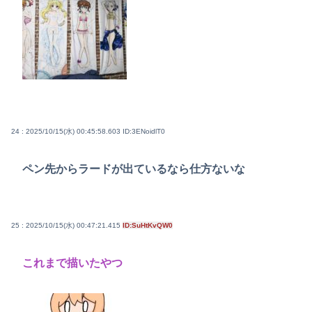
24 : 2025/10/15(水) 00:45:58.603
ID:3ENoidlT0
ペン先からラードが出ているなら仕方ないな
25 : 2025/10/15(水) 00:47:21.415
ID:SuHtKvQW0
これまで描いたやつ