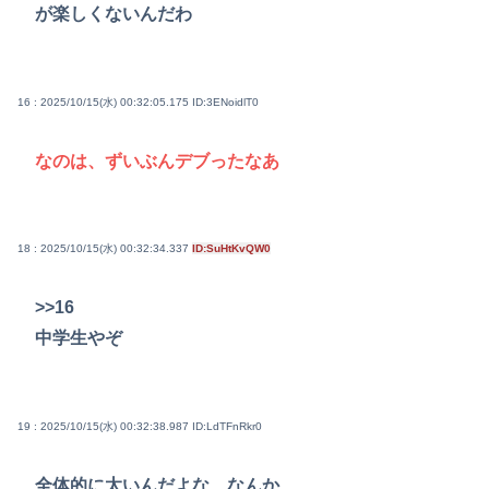
が楽しくないんだわ
16 : 2025/10/15(水) 00:32:05.175
ID:3ENoidlT0
なのは、ずいぶんデブったなあ
18 : 2025/10/15(水) 00:32:34.337
ID:SuHtKvQW0
>>16
中学生やぞ
19 : 2025/10/15(水) 00:32:38.987
ID:LdTFnRkr0
全体的に太いんだよな、なんか