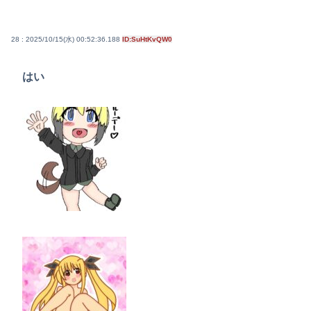
28 : 2025/10/15(水) 00:52:36.188
ID:SuHtKvQW0
はい