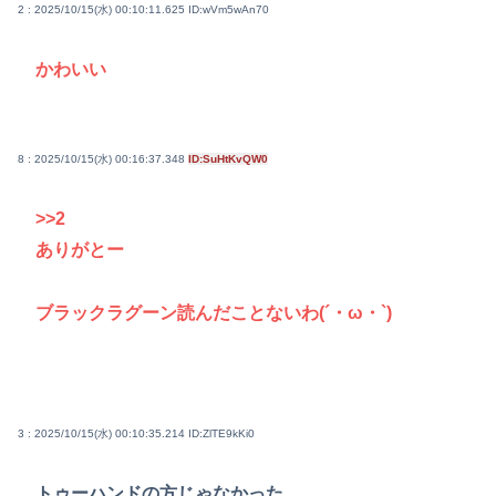
2 : 2025/10/15(水) 00:10:11.625
ID:wVm5wAn70
かわいい
8 : 2025/10/15(水) 00:16:37.348
ID:SuHtKvQW0
>>2
ありがとー
ブラックラグーン読んだことないわ(´・ω・`)
3 : 2025/10/15(水) 00:10:35.214
ID:ZlTE9kKi0
トゥーハンドの方じゃなかった