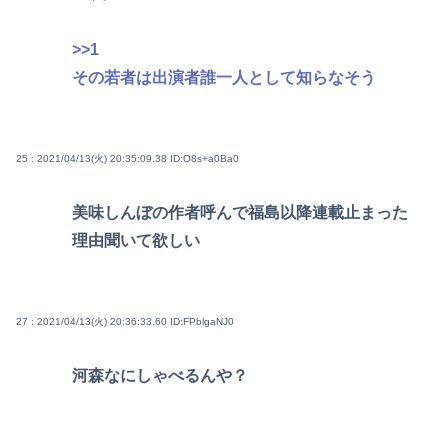
>>1
その若者は出演者誰一人として知らなそう
25 : 2021/04/13(火) 20:35:09.38
ID:O8s+a0Ba0
美味しんぼの作者呼んで福島以降連載止まった
理由聞いて欲しい
27 : 2021/04/13(火) 20:36:33.60
ID:FPblgaNJ0
河森なにしゃべるんや？