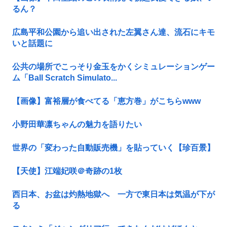
るん？
広島平和公園から追い出された左翼さん達、流石にキモ
いと話題に
公共の場所でこっそり金玉をかくシミュレーションゲー
ム「Ball Scratch Simulato...
【画像】富裕層が食べてる「恵方巻」がこちらwww
小野田華凛ちゃんの魅力を語りたい
世界の「変わった自動販売機」を貼っていく【珍百景】
【天使】江端妃咲＠奇跡の1枚
西日本、お盆は灼熱地獄へ 一方で東日本は気温が下が
る