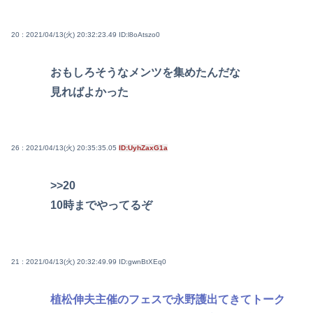
20 : 2021/04/13(火) 20:32:23.49
ID:l8oAtszo0
おもしろそうなメンツを集めたんだな
見ればよかった
26 : 2021/04/13(火) 20:35:35.05
ID:UyhZaxG1a
>>20
10時までやってるぞ
21 : 2021/04/13(火) 20:32:49.99
ID:gwnBtXEq0
植松伸夫主催のフェスで永野護出てきてトーク