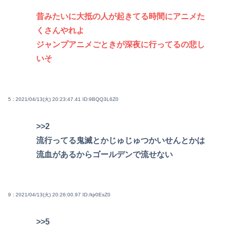
昔みたいに大抵の人が起きてる時間にアニメた
くさんやれよ
ジャンプアニメごときが深夜に行ってるの悲し
いそ
5 : 2021/04/13(火) 20:23:47.41
ID:9BQQ3L6Z0
>>2
流行ってる鬼滅とかじゅじゅつかいせんとかは
流血があるからゴールデンで流せない
9 : 2021/04/13(火) 20:26:00.97
ID:/kjr0EsZ0
>>5