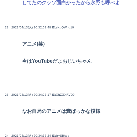
してたのクッソ面白かったから永野も呼べよ
22 : 2021/04/13(火) 20:32:52.48
ID:sKgQWhq10
アニメ(笑)
今はYouTubeだよおじいちゃん
23 : 2021/04/13(火) 20:34:27.17
ID:XhZGXRVD0
なお自局のアニメは糞ばっかな模様
24 : 2021/04/13(火) 20:34:57.24
ID:iz+SI6ted