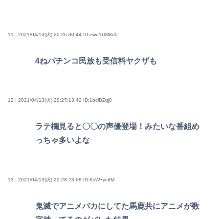
11 : 2021/04/13(火) 20:26:30.44
ID:ewu1UM8d0
4ねパチンコ民放も受信料ヤクザも
12 : 2021/04/13(火) 20:27:13.42
ID:1oclBZqj0
ラテ欄見ると〇〇の声優登場！みたいな番組め
っちゃ多いよな
13 : 2021/04/13(火) 20:28:23.68
ID:KsW+yrJtM
鬼滅でアニメバカにしてた馬鹿共にアニメが数