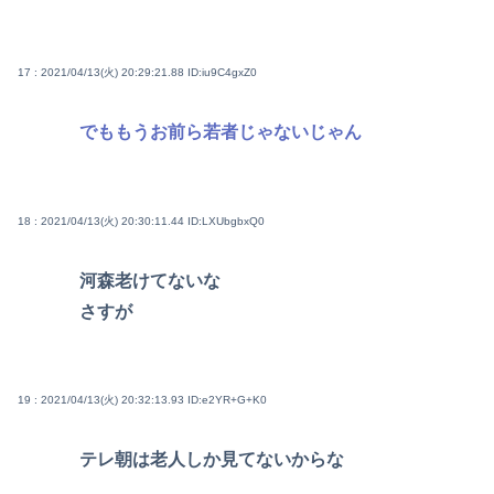
17 : 2021/04/13(火) 20:29:21.88
ID:iu9C4gxZ0
でももうお前ら若者じゃないじゃん
18 : 2021/04/13(火) 20:30:11.44
ID:LXUbgbxQ0
河森老けてないな
さすが
19 : 2021/04/13(火) 20:32:13.93
ID:e2YR+G+K0
テレ朝は老人しか見てないからな