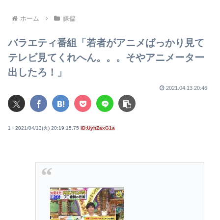
で送られた韓国のペットボト
者・冤罪被害者への取材経験
ルが炎上してしまう
踏まえ
ホーム
嫌儲
バラエティ番組「若者がアニメばっかり見て
テレビ見てくれへん。。。そやアニメーター
出したろ！」
2021.04.13 20:46
1 : 2021/04/13(火) 20:19:15.75
ID:UyhZaxG1a