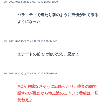
28 : 2021/04/13(火) 20:37:04.48
ID:zKmLFpmJ0
バラエティで当たり前のように声優が出て来る
ようになった
29 : 2021/04/13(火) 20:41:48.27
ID:3AbrK4Rd0
えデートの前では無いだろ。忍かよ
30 : 2021/04/13(火) 20:42:14.36
ID:87EK6Ftu0
MCが興味なさそうに話降ったり、嘲笑の顔で
話すのが嫌だから地上波のこういう番組は一切
見ねえよ