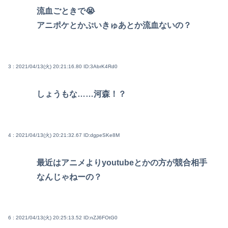
流血ごときで😭
アニポケとかぷいきゅあとか流血ないの？
3 : 2021/04/13(火) 20:21:16.80
ID:3AbrK4Rd0
しょうもな……河森！？
4 : 2021/04/13(火) 20:21:32.67
ID:dgpeSKe8M
最近はアニメよりyoutubeとかの方が競合相手
なんじゃねーの？
6 : 2021/04/13(火) 20:25:13.52
ID:nZJ6FOtG0