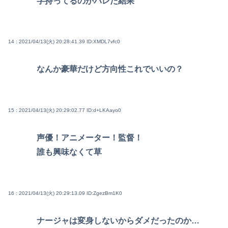
字持ってるのがバレた結果
14 : 2021/04/13(火) 20:28:41.39
ID:XMDL7vfc0
なんか豪華だけど方向性これでいいの？
15 : 2021/04/13(火) 20:29:02.77
ID:d+LKAayo0
声優！アニメーター！監督！
誰も興味なくて草
16 : 2021/04/13(火) 20:29:13.09
ID:ZgezBm1K0
ナージャは変身しないからダメだったのか…