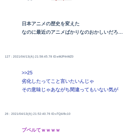
日本アニメの歴史を変えた
なのに最近のアニメばかりなのおかしいだろ…
127 : 2021/04/13(火) 21:58:45.78
ID:eMJFthWZ0
>>25
劣化したってこと言いたいんじゃ
その意味じゃあながち間違ってもいない気が
26 : 2021/04/13(火) 21:52:40.76
ID:xTQ4/8c10
プペルてｗｗｗｗ