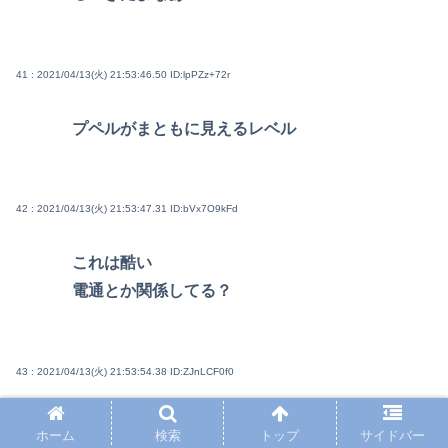
41 : 2021/04/13(火) 21:53:46.50
ID:lpPZz+72r
プペルがまともに見えるレベル
42 : 2021/04/13(火) 21:53:47.31
ID:bVx7O9kFd
これは酷い
電通とか関係してる？
43 : 2021/04/13(火) 21:53:54.38
ID:ZJnLCF0f0
ビースタってなに？
ホーム
検索
トップ
サイドバー