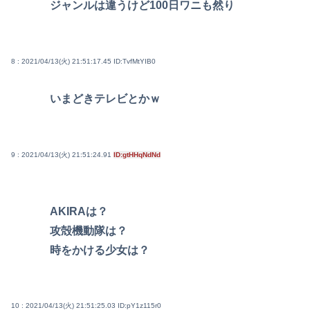
ジャンルは違うけど100日ワニも然り
8 : 2021/04/13(火) 21:51:17.45
ID:TvfMtYIB0
いまどきテレビとかｗ
9 : 2021/04/13(火) 21:51:24.91
ID:gtHHqNdNd
AKIRAは？
攻殻機動隊は？
時をかける少女は？
10 : 2021/04/13(火) 21:51:25.03
ID:pY1z115r0