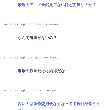
最近のアニメ全然見てないけど妥当なのか？
36 : 2021/04/13(火) 21:53:19.91
ID:QaMheoEu0
なんで鬼滅がないの？
37 : 2021/04/13(火) 21:53:23.91
ID:HE7MLjqL0
進撃の作画だけは納得だな
38 : 2021/04/13(火) 21:53:29.04
ID:nHIeCjIs0
古いのは製作委員会なくなってて権利関係やや