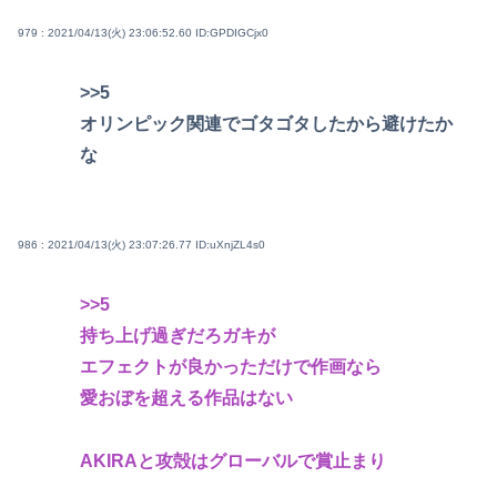
979 : 2021/04/13(火) 23:06:52.60
ID:GPDIGCjx0
>>5
オリンピック関連でゴタゴタしたから避けたか
な
986 : 2021/04/13(火) 23:07:26.77
ID:uXnjZL4s0
>>5
持ち上げ過ぎだろガキが
エフェクトが良かっただけで作画なら
愛おぼを超える作品はない
AKIRAと攻殻はグローバルで賞止まり