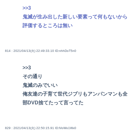
>>3
鬼滅が生み出した新しい要素って何もないから
評価するところは無い
814 : 2021/04/13(火) 22:49:33.10
ID:nhhDoT5n0
>>3
その通り
鬼滅のみでいい
俺友達の子育て世代ジブリもアンパンマンも全
部DVD捨てたって言ってた
829 : 2021/04/13(火) 22:50:15.91
ID:lVoWo1Wx0