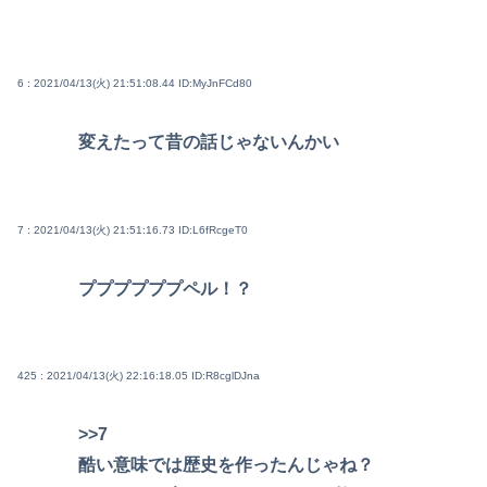
6 : 2021/04/13(火) 21:51:08.44
ID:MyJnFCd80
変えたって昔の話じゃないんかい
7 : 2021/04/13(火) 21:51:16.73
ID:L6fRcgeT0
ププププププペル！？
425 : 2021/04/13(火) 22:16:18.05
ID:R8cglDJna
>>7
酷い意味では歴史を作ったんじゃね？