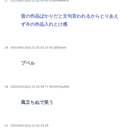
17 : 2021/04/13(火) 21:52:00.95
ID:y056w4kO0
昔の作品ばかりだと文句言われるからとりあえ
ず今の作品入れとけ感
18 : 2021/04/13(火) 21:52:02.10
ID:1j6DUw/tx
プペル
19 : 2021/04/13(火) 21:52:06.77
ID:KN+43y4S0
風立ちぬで笑う
21 : 2021/04/13(火) 21:52:23.39