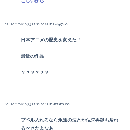
こしいから
39 : 2021/04/13(火) 21:53:30.09
ID:LwiIgQVy0
日本アニメの歴史を変えた！
↓
最近の作品
？？？？？？
40 : 2021/04/13(火) 21:53:38.12
ID:dTT3D3UB0
プペル入れるなら永遠の法とか仏陀再誕も居れ
るべきだよなあ