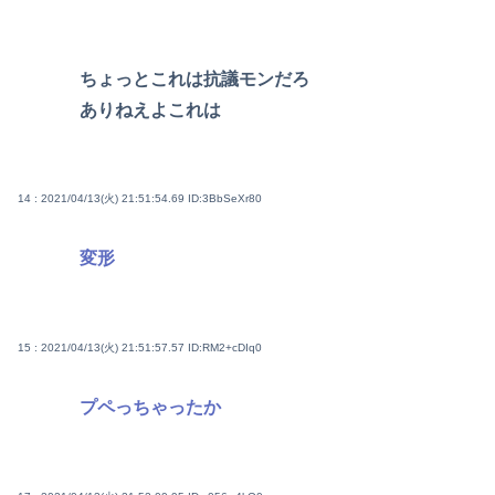
ちょっとこれは抗議モンだろ
ありねえよこれは
14 : 2021/04/13(火) 21:51:54.69
ID:3BbSeXr80
変形
15 : 2021/04/13(火) 21:51:57.57
ID:RM2+cDIq0
プペっちゃったか