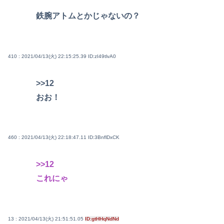
鉄腕アトムとかじゃないの？
410 : 2021/04/13(火) 22:15:25.39
ID:zI49tlvA0
>>12
おお！
460 : 2021/04/13(火) 22:18:47.11
ID:3BnflDxCK
>>12
これにゃ
13 : 2021/04/13(火) 21:51:51.05
ID:gtHHqNdNd