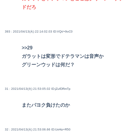
ドだろ
393 : 2021/04/13(火) 22:14:02.03
ID:VQt/+9oC0
>>29
ガラットは変形でドテラマンは音声か
グリーンウッドは何だ？
31 : 2021/04/13(火) 21:53:05.02
ID:jZufDRmTp
またパヨク負けたのか
32 : 2021/04/13(火) 21:53:06.66
ID:UxHiz+R50