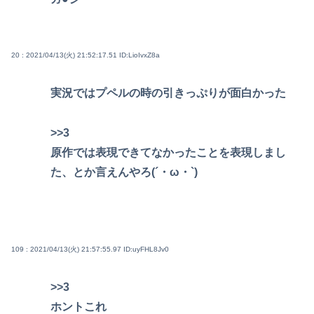
20 : 2021/04/13(火) 21:52:17.51
ID:LioIvxZ8a
実況ではプペルの時の引きっぷりが面白かった
>>3
原作では表現できてなかったことを表現しまし
た、とか言えんやろ(´・ω・`)
109 : 2021/04/13(火) 21:57:55.97
ID:uyFHL8Jv0
>>3
ホントこれ