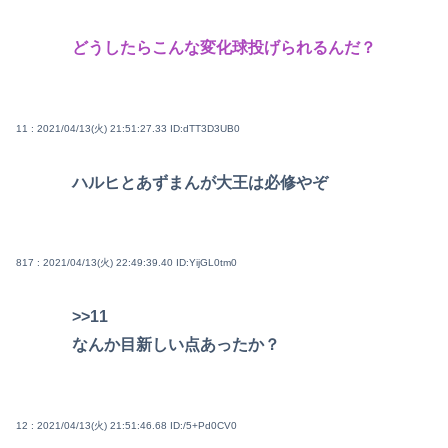
どうしたらこんな変化球投げられるんだ？
11 : 2021/04/13(火) 21:51:27.33
ID:dTT3D3UB0
ハルヒとあずまんが大王は必修やぞ
817 : 2021/04/13(火) 22:49:39.40
ID:YijGL0tm0
>>11
なんか目新しい点あったか？
12 : 2021/04/13(火) 21:51:46.68
ID:/5+Pd0CV0