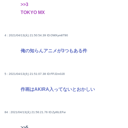
>>3
TOKYO MX
4 : 2021/04/13(火) 21:50:54.39
ID:OWXym6T90
俺の知らんアニメが3つもある件
5 : 2021/04/13(火) 21:51:07.38
ID:FPJ2rn0J0
作画はAKIRA入ってないとおかしい
84 : 2021/04/13(火) 21:56:21.76
ID:ZyI6LEFsr
>>5