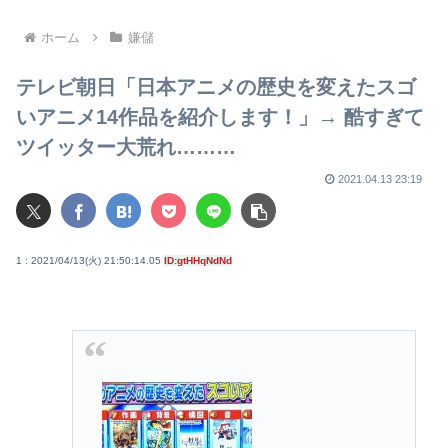
逮捕
ホーム
嫌儲
テレビ朝日「日本アニメの歴史を変えたスゴ
いアニメ14作品を紹介します！」→ 酷すぎて
ツイッター大荒れ………
2021.04.13 23:19
1 : 2021/04/13(火) 21:50:14.05
ID:gtHHqNdNd