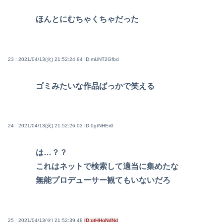
ほんとにむちゃくちゃだった
23 : 2021/04/13(火) 21:52:24.94
ID:mUNT2Gfbd
ゴミみたいな作品ばっかで笑える
24 : 2021/04/13(火) 21:52:26.03
ID:0gtNHEii0
は…？？
これはネットで検索して適当に集めたな
無能プロデューサー観てもいないだろ
25 : 2021/04/13(火) 21:52:39.48
ID:gtHHqNdNd