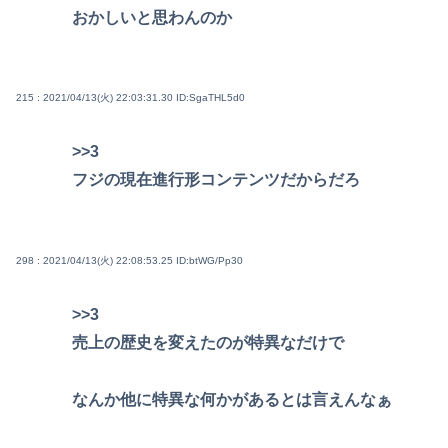
おかしいと思わんのか
215 : 2021/04/13(火) 22:03:31.30
ID:SgaTHL5d0
>>3
フジの現在進行形コンテンツだからだろ
298 : 2021/04/13(火) 22:08:53.25
ID:btWG/Pp30
>>3
売上の歴史を変えたのが特異なだけで
なんか他に特異な何かがあるとは言えんなぁ