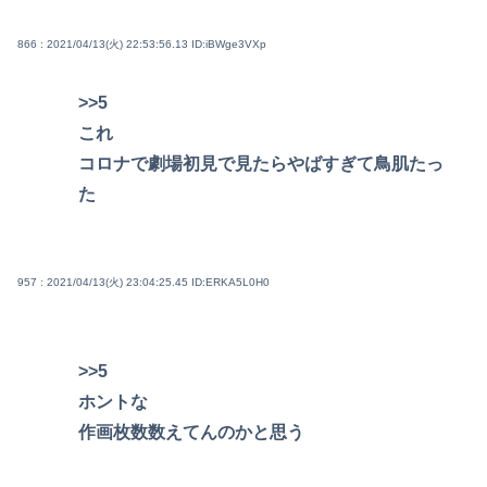
866 : 2021/04/13(火) 22:53:56.13
ID:iBWge3VXp
>>5
これ
コロナで劇場初見で見たらやばすぎて鳥肌たっ
た
957 : 2021/04/13(火) 23:04:25.45
ID:ERKA5L0H0
>>5
ホントな
作画枚数数えてんのかと思う