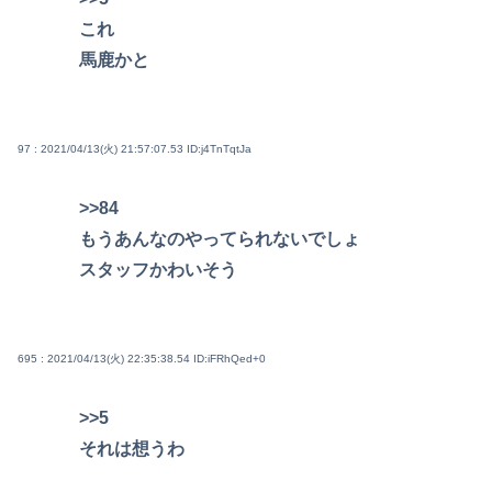
これ
馬鹿かと
97 : 2021/04/13(火) 21:57:07.53
ID:j4TnTqtJa
>>84
もうあんなのやってられないでしょ
スタッフかわいそう
695 : 2021/04/13(火) 22:35:38.54
ID:iFRhQed+0
>>5
それは想うわ