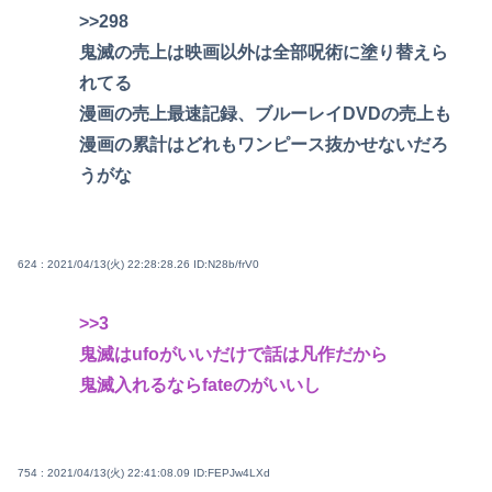
>>298
鬼滅の売上は映画以外は全部呪術に塗り替えら
れてる
漫画の売上最速記録、ブルーレイDVDの売上も
漫画の累計はどれもワンピース抜かせないだろ
うがな
624 : 2021/04/13(火) 22:28:28.26
ID:N28b/frV0
>>3
鬼滅はufoがいいだけで話は凡作だから
鬼滅入れるならfateのがいいし
754 : 2021/04/13(火) 22:41:08.09
ID:FEPJw4LXd