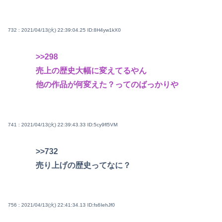
732 : 2021/04/13(火) 22:39:04.25
ID:8H4yw1kX0
>>298
売上の歴史大幅に変えてるやん
他の作品が何変えた？ってのばっかりや
741 : 2021/04/13(火) 22:39:43.33
ID:5cy9fl5VM
>>732
売り上げの歴史ってなに？
756 : 2021/04/13(火) 22:41:34.13
ID:fs6IehJf0