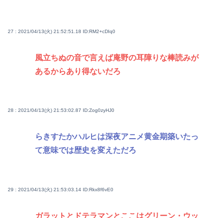
27 : 2021/04/13(火) 21:52:51.18
ID:RM2+cDIq0
風立ちぬの音で言えば庵野の耳障りな棒読みが
あるからあり得ないだろ
28 : 2021/04/13(火) 21:53:02.87
ID:Zog0zyHJ0
らきすたかハルヒは深夜アニメ黄金期築いたっ
て意味では歴史を変えただろ
29 : 2021/04/13(火) 21:53:03.14
ID:Rkx8f6vE0
ガラットとドテラマンとここはグリーン・ウッ