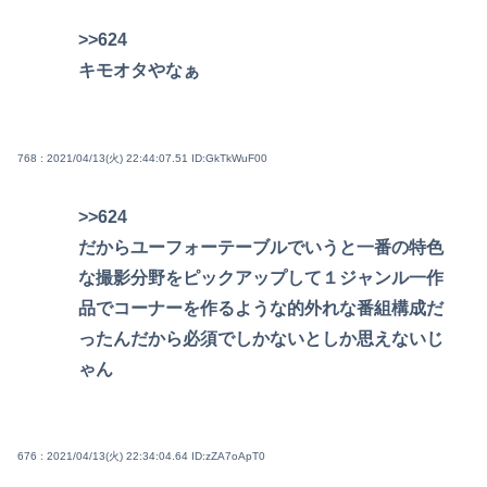
>>624
キモオタやなぁ
768 : 2021/04/13(火) 22:44:07.51
ID:GkTkWuF00
>>624
だからユーフォーテーブルでいうと一番の特色
な撮影分野をピックアップして１ジャンル一作
品でコーナーを作るような的外れな番組構成だ
ったんだから必須でしかないとしか思えないじ
ゃん
676 : 2021/04/13(火) 22:34:04.64
ID:zZA7oApT0