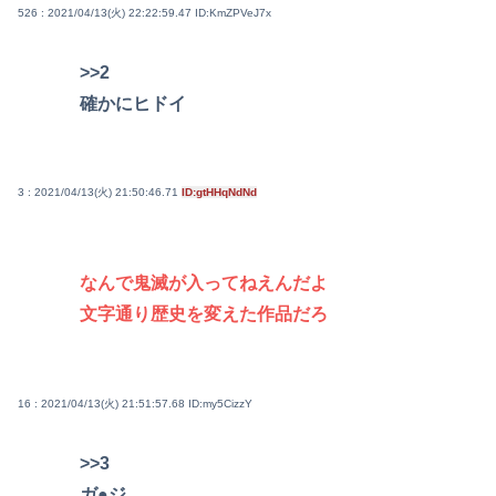
526 : 2021/04/13(火) 22:22:59.47
ID:KmZPVeJ7x
>>2
確かにヒドイ
3 : 2021/04/13(火) 21:50:46.71
ID:gtHHqNdNd
なんで鬼滅が入ってねえんだよ
文字通り歴史を変えた作品だろ
16 : 2021/04/13(火) 21:51:57.68
ID:my5CizzY
>>3
ガ●ジ