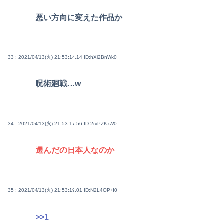
悪い方向に変えた作品か
33 : 2021/04/13(火) 21:53:14.14
ID:hXi2BnWk0
呪術廻戦…w
34 : 2021/04/13(火) 21:53:17.56
ID:2rvPZKxW0
選んだの日本人なのか
35 : 2021/04/13(火) 21:53:19.01
ID:N2L4OP+I0
>>1