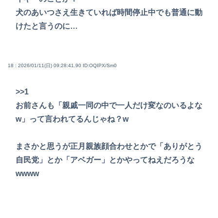
犬のあいつさえ生きていれば時間停止中でも普通に動
けたと言うのに…
18 : 2026/01/11(日) 09:28:41.90
ID:OQIPX/Sm0
>>1
お前さんも「親戚一同の中で一人だけ変なのいるよな
w」って言われてるんじゃね？w
まさかと思うが正月親族顔合わせとかで「ありがとう
自民党」とか「アベガー」とかやってねえだろうな
wwww