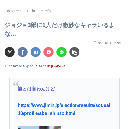
な事をする隣国」と怒りか
ホーム
ニュー速
ジョジョ3部に1人だけ微妙なキャラいるよ
な…
2026.01.11 10:01
1 : 2026/01/11(日) 09:15:46.96
ID:j8tmKnar0
誰とは言わんけど
https://www.jimin.jp/election/results/sousai
18/profile/abe_shinzo.html