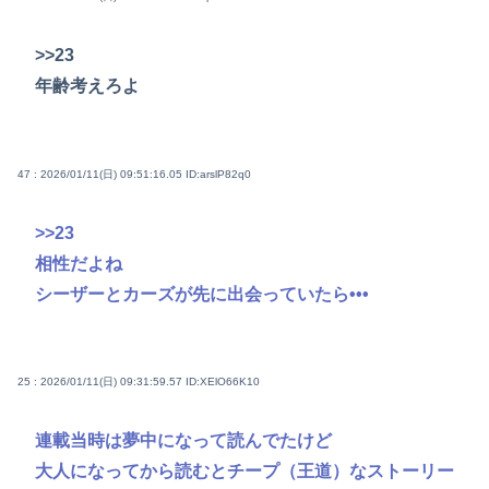
>>23
年齢考えろよ
47 : 2026/01/11(日) 09:51:16.05
ID:arslP82q0
>>23
相性だよね
シーザーとカーズが先に出会っていたら•••
25 : 2026/01/11(日) 09:31:59.57
ID:XElO66K10
連載当時は夢中になって読んでたけど
大人になってから読むとチープ（王道）なストーリー