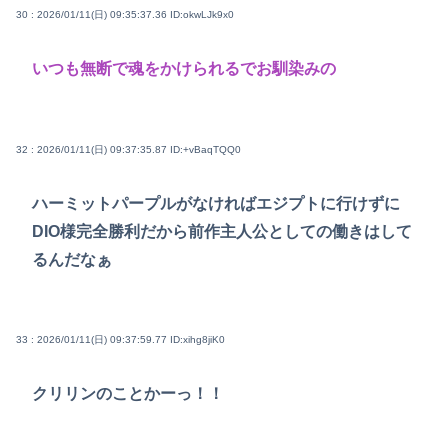
30 : 2026/01/11(日) 09:35:37.36
ID:okwLJk9x0
いつも無断で魂をかけられるでお馴染みの
32 : 2026/01/11(日) 09:37:35.87
ID:+vBaqTQQ0
ハーミットパープルがなければエジプトに行けずに
DIO様完全勝利だから前作主人公としての働きはして
るんだなぁ
33 : 2026/01/11(日) 09:37:59.77
ID:xihg8jiK0
クリリンのことかーっ！！