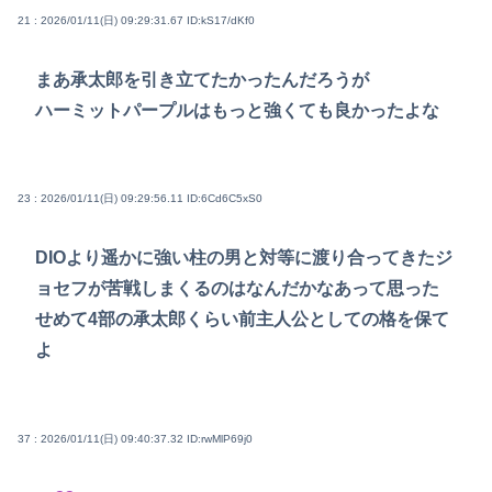
21 : 2026/01/11(日) 09:29:31.67
ID:kS17/dKf0
まあ承太郎を引き立てたかったんだろうが
ハーミットパープルはもっと強くても良かったよな
23 : 2026/01/11(日) 09:29:56.11
ID:6Cd6C5xS0
DIOより遥かに強い柱の男と対等に渡り合ってきたジ
ョセフが苦戦しまくるのはなんだかなあって思った
せめて4部の承太郎くらい前主人公としての格を保て
よ
37 : 2026/01/11(日) 09:40:37.32
ID:rwMlP69j0