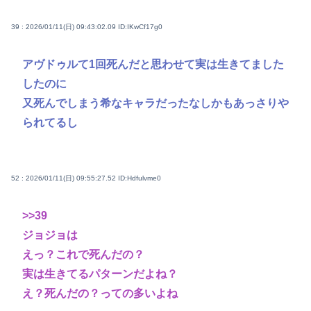
39 : 2026/01/11(日) 09:43:02.09
ID:IKwCf17g0
アヴドゥルて1回死んだと思わせて実は生きてました
したのに
又死んでしまう希なキャラだったなしかもあっさりや
られてるし
52 : 2026/01/11(日) 09:55:27.52
ID:Hdfulvme0
>>39
ジョジョは
えっ？これで死んだの？
実は生きてるパターンだよね？
え？死んだの？っての多いよね