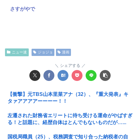
さすがやで
ニュー速
ジョジョ
漫画
シェアする
【衝撃】元TBS山本里菜アナ（32）、『重大発表』キ
タァアアアアーーーー！！
左遷された財務省エリートに待ち受ける運命がやばすぎ
る！と話題に、経歴自体はとんでもないものだが…...
国税局職員（25）、税務調査で知り合った納税者の自