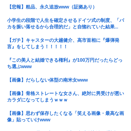
【悲報】粗品、永久追放www（証拠あり）
小学生の段階で人生を確定させるドイツ式の制度、「バ
カを振い落せるから合理的だ」と自惚れていた結果...
【ガチ】キャスターの大越健介、高市首相に『爆弾発
言』をしてしまう！！！！！
『この美人と結婚できる権利』が100万円だったらどっ
ち選ぶwww
【画像】だらしない体型の南米女www
【画像】骨格ストレートな女さん、絶対に男受けが悪い
カラダになってしまうｗｗｗ
【画像】思わず保存したくなる「笑える画像・最高な画
像」貼っていけwww