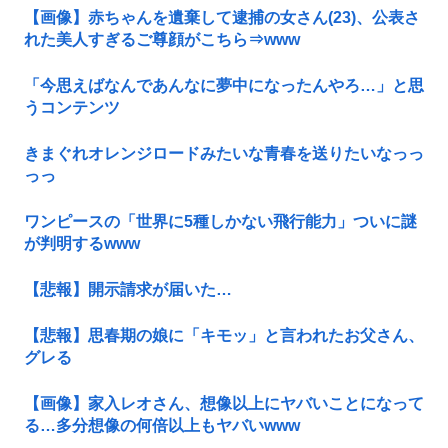
【画像】赤ちゃんを遺棄して逮捕の女さん(23)、公表さ
れた美人すぎるご尊顔がこちら⇒www
「今思えばなんであんなに夢中になったんやろ…」と思
うコンテンツ
きまぐれオレンジロードみたいな青春を送りたいなっっ
っっ
ワンピースの「世界に5種しかない飛行能力」ついに謎
が判明するwww
【悲報】開示請求が届いた…
【悲報】思春期の娘に「キモッ」と言われたお父さん、
グレる
【画像】家入レオさん、想像以上にヤバいことになって
る…多分想像の何倍以上もヤバいwww