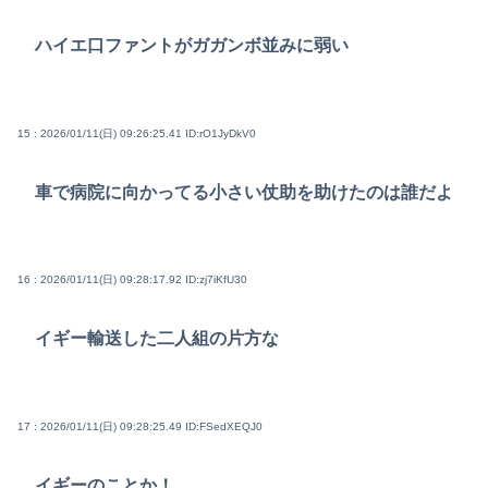
ハイエ口ファントがガガンボ並みに弱い
15 : 2026/01/11(日) 09:26:25.41
ID:rO1JyDkV0
車で病院に向かってる小さい仗助を助けたのは誰だよ
16 : 2026/01/11(日) 09:28:17.92
ID:zj7iKfU30
イギー輸送した二人組の片方な
17 : 2026/01/11(日) 09:28:25.49
ID:FSedXEQJ0
イギーのことか！