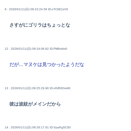
9 : 2026/01/11(日) 09:23:24.59
ID:oTC6E2zV0
さすがにゴリラはちょっとな
12 : 2026/01/11(日) 09:24:06.82
ID:FM6inblv0
だが…マヌケは見つかったようだな
13 : 2026/01/11(日) 09:25:29.90
ID:nfUR3OmH0
彼は波紋がメインだから
14 : 2026/01/11(日) 09:26:17.61
ID:VpaPgSCS0