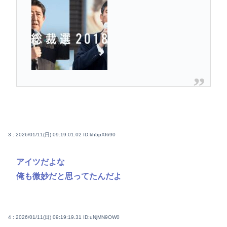
3 : 2026/01/11(日) 09:19:01.02
ID:kh5pXI690
アイツだよな
俺も微妙だと思ってたんだよ
4 : 2026/01/11(日) 09:19:19.31
ID:uNjMN9OW0