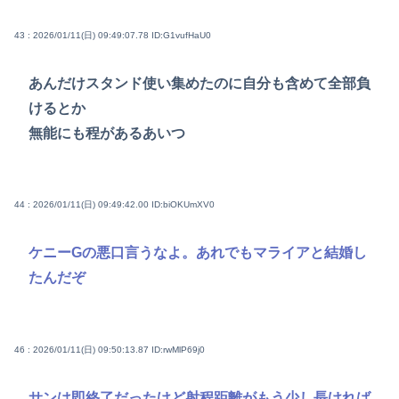
43 : 2026/01/11(日) 09:49:07.78
ID:G1vufHaU0
あんだけスタンド使い集めたのに自分も含めて全部負
けるとか
無能にも程があるあいつ
44 : 2026/01/11(日) 09:49:42.00
ID:biOKUmXV0
ケニーGの悪口言うなよ。あれでもマライアと結婚し
たんだぞ
46 : 2026/01/11(日) 09:50:13.87
ID:rwMlP69j0
サンは即終了だったけど射程距離がもう少し長ければ