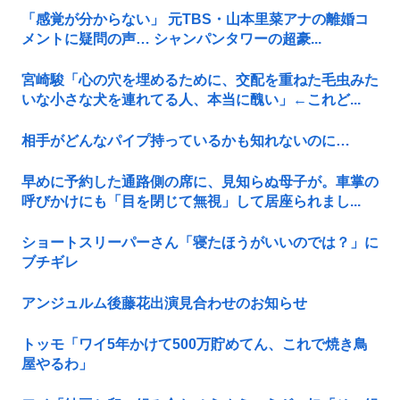
「感覚が分からない」 元TBS・山本里菜アナの離婚コ
メントに疑問の声… シャンパンタワーの超豪...
宮崎駿「心の穴を埋めるために、交配を重ねた毛虫みた
いな小さな犬を連れてる人、本当に醜い」←これど...
相手がどんなパイプ持っているかも知れないのに…
早めに予約した通路側の席に、見知らぬ母子が。車掌の
呼びかけにも「目を閉じて無視」して居座られまし...
ショートスリーパーさん「寝たほうがいいのでは？」に
ブチギレ
アンジュルム後藤花出演見合わせのお知らせ
トッモ「ワイ5年かけて500万貯めてん、これで焼き鳥
屋やるわ」