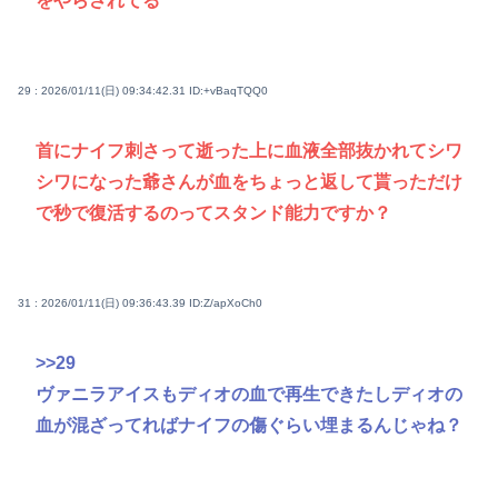
をやらされてる
29 : 2026/01/11(日) 09:34:42.31
ID:+vBaqTQQ0
首にナイフ刺さって逝った上に血液全部抜かれてシワ
シワになった爺さんが血をちょっと返して貰っただけ
で秒で復活するのってスタンド能力ですか？
31 : 2026/01/11(日) 09:36:43.39
ID:Z/apXoCh0
>>29
ヴァニラアイスもディオの血で再生できたしディオの
血が混ざってればナイフの傷ぐらい埋まるんじゃね？