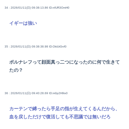
34 : 2026/01/11(日) 09:38:13.86
ID:nfUR3OmH0
イギーは強い
35 : 2026/01/11(日) 09:38:38.98
ID:OkiUtGnf0
ポルナレフって顔面真っ二つになったのに何で生きて
たの？
36 : 2026/01/11(日) 09:40:28.69
ID:m0p2H9ix0
カーテンで縛ったら手足の指が生えてくるんだから、
血を戻しただけで復活しても不思議では無いだろ