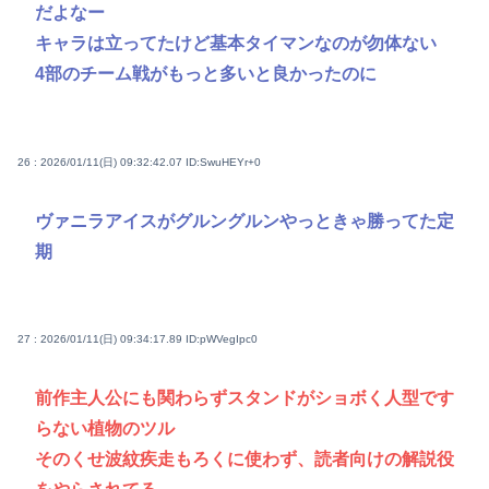
だよなー
キャラは立ってたけど基本タイマンなのが勿体ない
4部のチーム戦がもっと多いと良かったのに
26 : 2026/01/11(日) 09:32:42.07
ID:SwuHEYr+0
ヴァニラアイスがグルングルンやっときゃ勝ってた定
期
27 : 2026/01/11(日) 09:34:17.89
ID:pWVegIpc0
前作主人公にも関わらずスタンドがショボく人型です
らない植物のツル
そのくせ波紋疾走もろくに使わず、読者向けの解説役