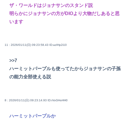
ザ・ワールドはジョナサンのスタンド説
明らかにジョナサンの方がDIOより大物だしあると思
います
11 : 2026/01/11(日) 09:23:58.43
ID:azIHp2i10
>>7
ハーミットパープルも使ってたからジョナサンの子孫
の能力全部使える説
8 : 2026/01/11(日) 09:23:14.93
ID:rVoGHoHH0
ハーミットパープルか