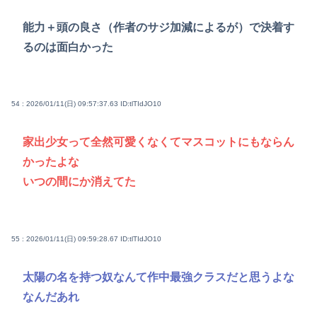
能力＋頭の良さ（作者のサジ加減によるが）で決着す
るのは面白かった
54 : 2026/01/11(日) 09:57:37.63
ID:tlTIdJO10
家出少女って全然可愛くなくてマスコットにもならん
かったよな
いつの間にか消えてた
55 : 2026/01/11(日) 09:59:28.67
ID:tlTIdJO10
太陽の名を持つ奴なんて作中最強クラスだと思うよな
なんだあれ