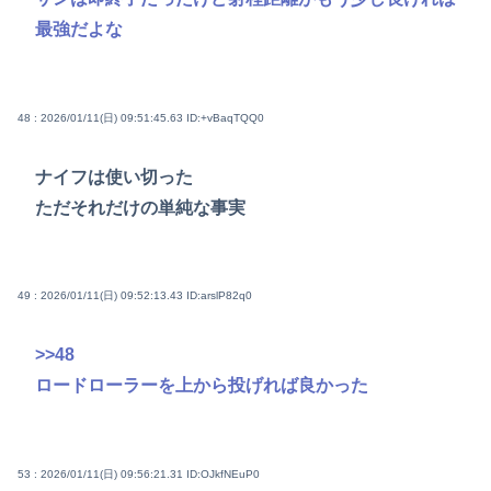
最強だよな
48 : 2026/01/11(日) 09:51:45.63
ID:+vBaqTQQ0
ナイフは使い切った
ただそれだけの単純な事実
49 : 2026/01/11(日) 09:52:13.43
ID:arslP82q0
>>48
ロードローラーを上から投げれば良かった
53 : 2026/01/11(日) 09:56:21.31
ID:OJkfNEuP0