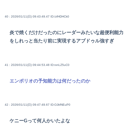
40 : 2026/01/11(日) 09:43:49.47
ID:/zfHDHCk0
炎で焼くだけだったのにレーダーみたいな超便利能力
をしれっと当たり前に実現するアブドゥル強すぎ
41 : 2026/01/11(日) 09:44:53.48
ID:rvnLZ5uC0
エンポリオの予知能力は何だったのか
42 : 2026/01/11(日) 09:47:49.67
ID:OJkfNEuP0
ケニーGって何人かいたよな