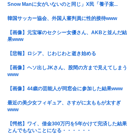
Snow Manに女がいないのと同じ」X民「養子案...
韓国サッカー協会、外国人審判員に性的接待www
【画像】元宝塚のセクシー女優さん、AKBと並んだ結
果www
【悲報】ロシア、じわじわと逝き始める
【画像】ヘソ出しJKさん、股間の方まで見えてしまう
www
【画像】44歳の芸能人が同窓会に参加した結果www
最近の美少女フィギュア、さすがに太ももが太すぎ
www
【愕然】ワイ、借金300万円を5年かけて完済した結果
とんでもないことになる・・・・・・