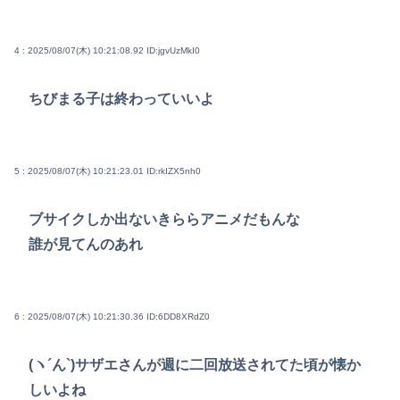
4 : 2025/08/07(木) 10:21:08.92
ID:jgvUzMkI0
ちびまる子は終わっていいよ
5 : 2025/08/07(木) 10:21:23.01
ID:rkIZX5nh0
ブサイクしか出ないきららアニメだもんな
誰が見てんのあれ
6 : 2025/08/07(木) 10:21:30.36
ID:6DD8XRdZ0
(ヽ´ん`)サザエさんが週に二回放送されてた頃が懐か
しいよね