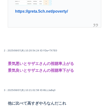
https://greta.5ch.net/poverty/
2 : 2025/08/07(木) 10:20:54.24
ID:YDa+TX7E0
景気悪いとサザエさんの視聴率上がる
景気良いとサザエさんの視聴率下がる
3 : 2025/08/07(木) 10:21:02.58
ID:I8LLJaBq0
他に比べて高すぎやろなんだこれ