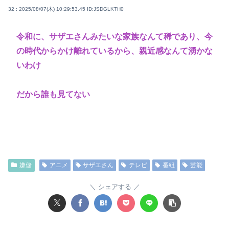
32 : 2025/08/07(木) 10:29:53.45
ID:JSDGLKTH0
令和に、サザエさんみたいな家族なんて稀であり、今
の時代からかけ離れているから、親近感なんて湧かな
いわけ
だから誰も見てない
嫌儲
アニメ
サザエさん
テレビ
番組
芸能
シェアする