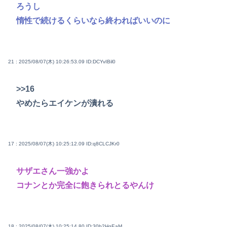
ろうし
惰性で続けるくらいなら終わればいいのに
21 : 2025/08/07(木) 10:26:53.09
ID:DCYvIBil0
>>16
やめたらエイケンが潰れる
17 : 2025/08/07(木) 10:25:12.09
ID:q8CLCJKr0
サザエさん一強かよ
コナンとか完全に飽きられとるやんけ
18 : 2025/08/07(木) 10:25:14.80
ID:30b2HgEaM