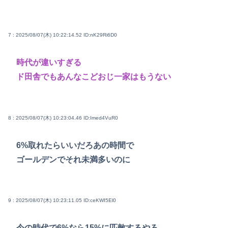
7 : 2025/08/07(木) 10:22:14.52
ID:nK29Ri6D0
時代が違いすぎる
ド田舎でもあんなこどおじ一家はもうない
8 : 2025/08/07(木) 10:23:04.46
ID:Imed4VuR0
6%取れたらいいだろあの時間で
ゴールデンでそれ未満多いのに
9 : 2025/08/07(木) 10:23:11.05
ID:ceKWI5El0
今の時代で6%なら15%に匹敵するやろ