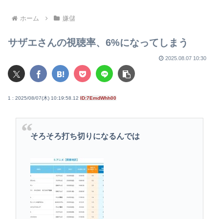
頭部裂傷及び打撲、頸部損傷
ら叩いて良いをやってるのが
お前だろ」
ホーム
嫌儲
サザエさんの視聴率、6%になってしまう
2025.08.07 10:30
1 : 2025/08/07(木) 10:19:58.12
ID:7EmdWhh00
そろそろ打ち切りになるんでは