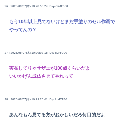
26 : 2025/08/07(木) 10:28:50.24
ID:qzG24F560
もう10年以上見てないけどまだ手塗りのセル作画で
やってんの？
27 : 2025/08/07(木) 10:29:08.18
ID:i3oDFFV90
実在してりゃサザエが100歳くらいだよ
いいかげん成仏させてやれって
28 : 2025/08/07(木) 10:29:20.41
ID:yUnaITAB0
あんなもん見てる方がおかしいだろ何目的だよ