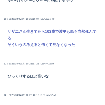
10 : 2025/08/07(木) 10:23:16.07
ID:UUs/ueHf0
サザエさん生きてたら103歳で波平も船も当然死んで
る
そういうの考えると怖くて見なくなった
11 : 2025/08/07(木) 10:23:37.23
ID:s+FrIXqx0
びっくりするほど高いな
12 : 2025/08/07(木) 10:23:40.12
ID:RLk4h6Zm0