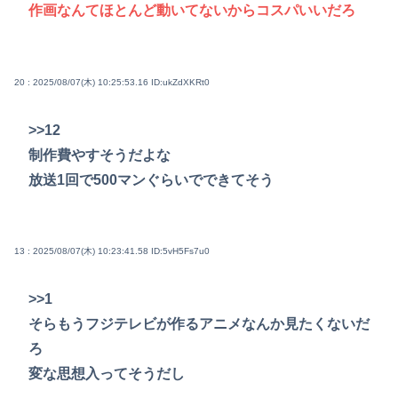
作画なんてほとんど動いてないからコスパいいだろ
20 : 2025/08/07(木) 10:25:53.16
ID:ukZdXKRt0
>>12
制作費やすそうだよな
放送1回で500マンぐらいでできてそう
13 : 2025/08/07(木) 10:23:41.58
ID:5vH5Fs7u0
>>1
そらもうフジテレビが作るアニメなんか見たくないだ
ろ
変な思想入ってそうだし