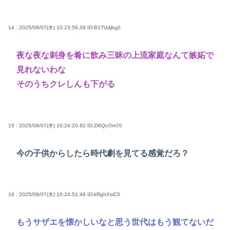
14 : 2025/08/07(木) 10:23:56.39
ID:B1TUdjbg0
夜な夜な刺身を肴に飲み三昧の上流家庭なんて嫉妬で
見れないわな
そのうちクレしんも下がる
15 : 2025/08/07(木) 10:24:20.82
ID:Zi6QcOm70
今の子供からしたら時代劇を見てる感覚だろ？
16 : 2025/08/07(木) 10:24:51.48
ID:kRghXsiC0
もうサザエを懐かしいなと思う世代はもう観てないだ