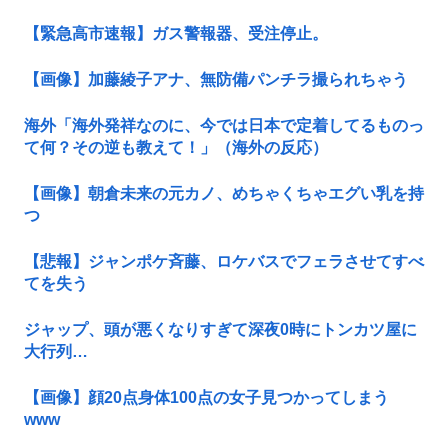
【緊急高市速報】ガス警報器、受注停止。
【画像】加藤綾子アナ、無防備パンチラ撮られちゃう
海外「海外発祥なのに、今では日本で定着してるものっ
て何？その逆も教えて！」（海外の反応）
【画像】朝倉未来の元カノ、めちゃくちゃエグい乳を持
つ
【悲報】ジャンポケ斉藤、ロケバスでフェラさせてすべ
てを失う
ジャップ、頭が悪くなりすぎて深夜0時にトンカツ屋に
大行列…
【画像】顔20点身体100点の女子見つかってしまう
www