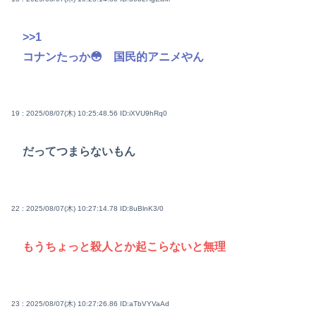
>>1
コナンたっか😳 国民的アニメやん
19 : 2025/08/07(木) 10:25:48.56
ID:iXVU9hRq0
だってつまらないもん
22 : 2025/08/07(木) 10:27:14.78
ID:8uBlnK3/0
もうちょっと殺人とか起こらないと無理
23 : 2025/08/07(木) 10:27:26.86
ID:aTbVYVaAd