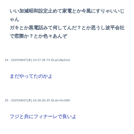
いい加減昭和設定止めて家電とか今風にすりゃいいじ
ゃん
ガキとか黒電話みて何してんだ？とか思うし波平会社
で窓際か？とか色々あんぞ
24 : 2025/08/07(木) 10:27:36.73
ID:qCv9p2Io0
まだやってたのかよ
25 : 2025/08/07(木) 10:28:30.35
ID:zb+iVcO90
フジと共にフィナーレで良いよ