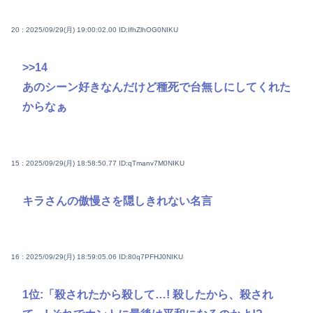
20 : 2025/09/29(月) 19:00:02.00
ID:IfhZlhOG0NIKU
>>14
あのシーン好きなんだけど種死で台無しにしてくれた
からなぁ
15 : 2025/09/29(月) 18:58:50.77
ID:qTmanv7M0NIKU
キラさんの傲慢さを隠しきれない名言
16 : 2025/09/29(月) 18:59:05.06
ID:80q7PFHJ0NIKU
1位:「殺されたから殺して…! 殺したから、殺され