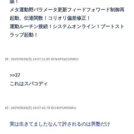
築！
メタ運動野パラメータ更新フィードフォワード制御再
起動、伝達関数！コリオリ偏差修正！
運動ルーチン接続！システムオンライン！ブートスト
ラップ起動！
39 : 2025/09/29(月) 19:07:11.85
ID:NckFXqC10NIKU
>>37
これはスパコディ
40 : 2025/09/29(月) 19:07:42.78
ID:C8//FUf00NIKU
実は生きてましたなんて許されるのは男塾だけ