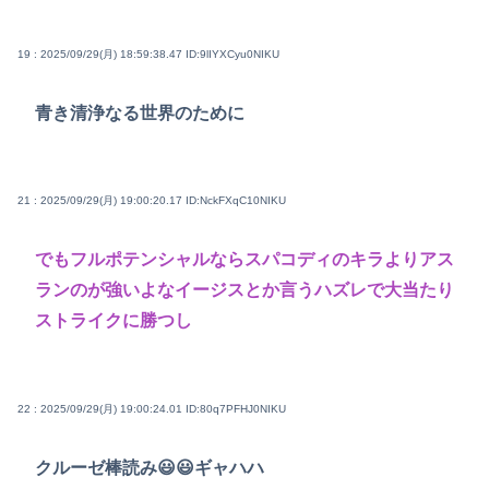
19 : 2025/09/29(月) 18:59:38.47
ID:9lIYXCyu0NIKU
青き清浄なる世界のために
21 : 2025/09/29(月) 19:00:20.17
ID:NckFXqC10NIKU
でもフルポテンシャルならスパコディのキラよりアス
ランのが強いよなイージスとか言うハズレで大当たり
ストライクに勝つし
22 : 2025/09/29(月) 19:00:24.01
ID:80q7PFHJ0NIKU
クルーゼ棒読み😃😃ギャハハ