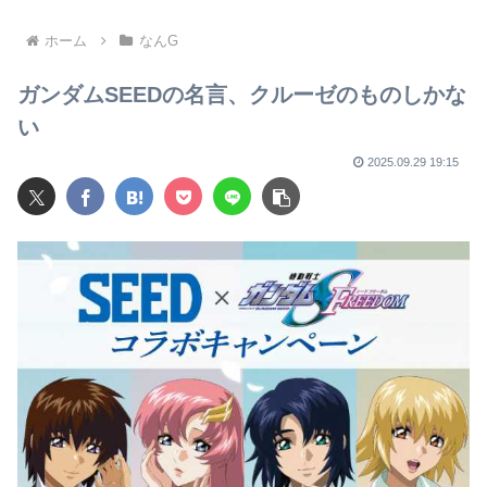
味が分かりにくくて草
二流。では世界の一流は？
ホーム
なんG
ガンダムSEEDの名言、クルーゼのものしかな
い
2025.09.29 19:15