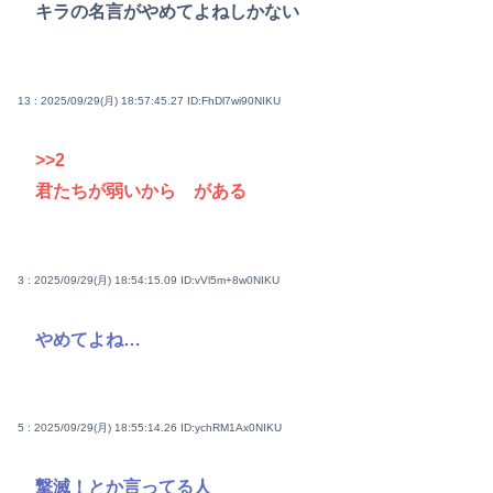
キラの名言がやめてよねしかない
13 : 2025/09/29(月) 18:57:45.27
ID:FhDl7wi90NIKU
>>2
君たちが弱いから がある
3 : 2025/09/29(月) 18:54:15.09
ID:vVl5m+8w0NIKU
やめてよね…
5 : 2025/09/29(月) 18:55:14.26
ID:ychRM1Ax0NIKU
撃滅！とか言ってる人