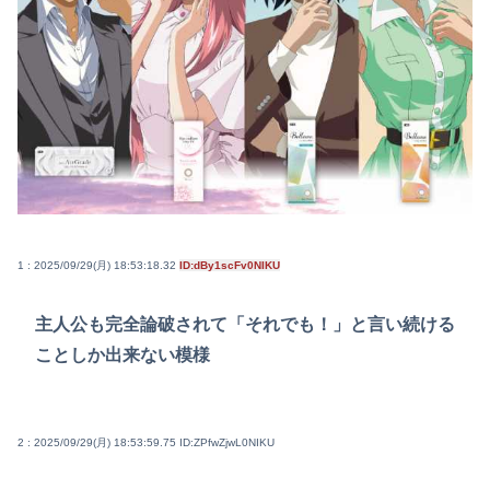
1 : 2025/09/29(月) 18:53:18.32
ID:dBy1scFv0NIKU
主人公も完全論破されて「それでも！」と言い続ける
ことしか出来ない模様
2 : 2025/09/29(月) 18:53:59.75
ID:ZPfwZjwL0NIKU