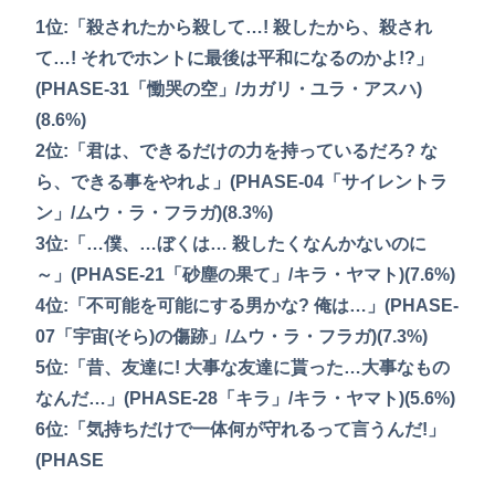
1位:「殺されたから殺して…! 殺したから、殺され
て…! それでホントに最後は平和になるのかよ!?」
(PHASE-31「慟哭の空」/カガリ・ユラ・アスハ)
(8.6%)
2位:「君は、できるだけの力を持っているだろ? な
ら、できる事をやれよ」(PHASE-04「サイレントラ
ン」/ムウ・ラ・フラガ)(8.3%)
3位:「…僕、…ぼくは… 殺したくなんかないのに
～」(PHASE-21「砂塵の果て」/キラ・ヤマト)(7.6%)
4位:「不可能を可能にする男かな? 俺は…」(PHASE-
07「宇宙(そら)の傷跡」/ムウ・ラ・フラガ)(7.3%)
5位:「昔、友達に! 大事な友達に貰った…大事なもの
なんだ…」(PHASE-28「キラ」/キラ・ヤマト)(5.6%)
6位:「気持ちだけで一体何が守れるって言うんだ!」
(PHASE