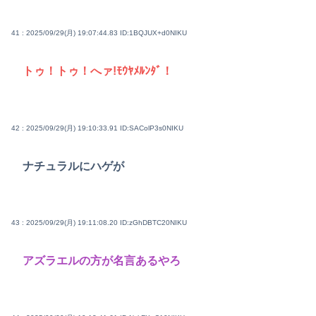
41 : 2025/09/29(月) 19:07:44.83
ID:1BQJUX+d0NIKU
トゥ！トゥ！へァ!ﾓｳﾔﾒﾙﾝﾀﾞ！
42 : 2025/09/29(月) 19:10:33.91
ID:SAColP3s0NIKU
ナチュラルにハゲが
43 : 2025/09/29(月) 19:11:08.20
ID:zGhDBTC20NIKU
アズラエルの方が名言あるやろ