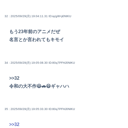
32 : 2025/09/29(月) 19:04:11.31
ID:iq/gW+ji0NIKU
もう23年前のアニメだぜ
名言とか言われてもキモイ
34 : 2025/09/29(月) 19:05:08.30
ID:80q7PFHJ0NIKU
>>32
令和の大不作😃🚗😃ギャハハ
35 : 2025/09/29(月) 19:05:33.30
ID:80q7PFHJ0NIKU
>>32