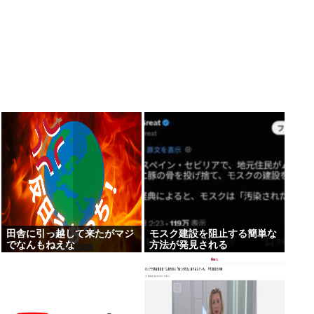
田舎に引っ越して来たがマジ
モスク建設を阻止する簡単な
でなんもねえな
方法が発見される