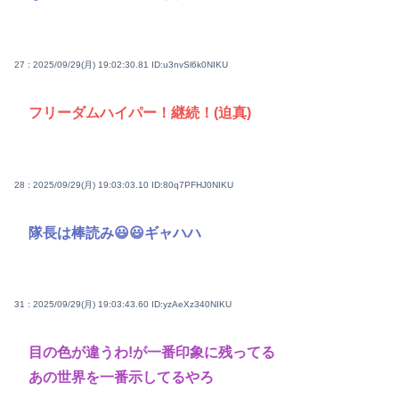
27 : 2025/09/29(月) 19:02:30.81
ID:u3nvSl6k0NIKU
フリーダムハイパー！継続！(迫真)
28 : 2025/09/29(月) 19:03:03.10
ID:80q7PFHJ0NIKU
隊長は棒読み😃😃ギャハハ
31 : 2025/09/29(月) 19:03:43.60
ID:yzAeXz340NIKU
目の色が違うわ!が一番印象に残ってる
あの世界を一番示してるやろ