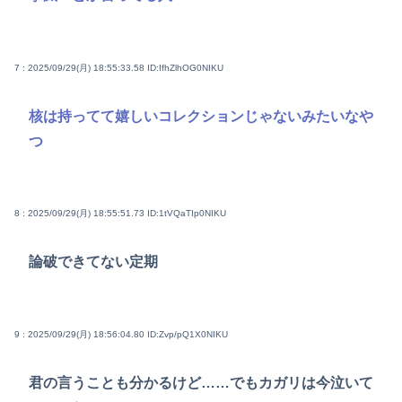
7 : 2025/09/29(月) 18:55:33.58
ID:IfhZlhOG0NIKU
核は持ってて嬉しいコレクションじゃないみたいなや
つ
8 : 2025/09/29(月) 18:55:51.73
ID:1tVQaTIp0NIKU
論破できてない定期
9 : 2025/09/29(月) 18:56:04.80
ID:Zvp/pQ1X0NIKU
君の言うことも分かるけど……でもカガリは今泣いて