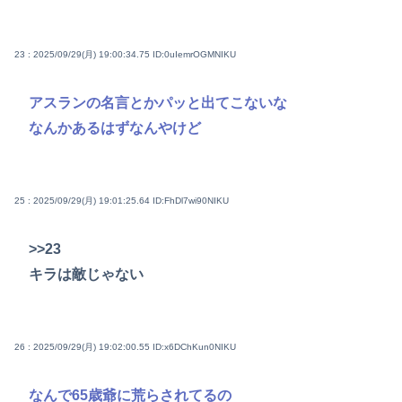
23 : 2025/09/29(月) 19:00:34.75
ID:0uIemrOGMNIKU
アスランの名言とかパッと出てこないな
なんかあるはずなんやけど
25 : 2025/09/29(月) 19:01:25.64
ID:FhDl7wi90NIKU
>>23
キラは敵じゃない
26 : 2025/09/29(月) 19:02:00.55
ID:x6DChKun0NIKU
なんで65歳爺に荒らされてるの