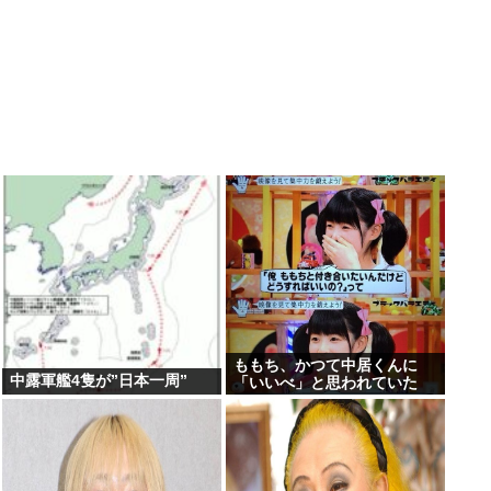
ももち、かつて中居くんに
中露軍艦4隻が”日本一周”
「いいべ」と思われていた