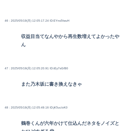
46 : 2025/05/19(月) 12:05:17.24
ID:EYns5IwuH
収益目当てなんやから再生数増えてよかったや
ん
47 : 2025/05/19(月) 12:05:20.91
ID:tEy7sG/B0
また乃木坂に書き換えなきゃ
48 : 2025/05/19(月) 12:05:49.16
ID:jK5uc/oK0
鶴巻くんが六年かけて仕込んだネタをノイズと