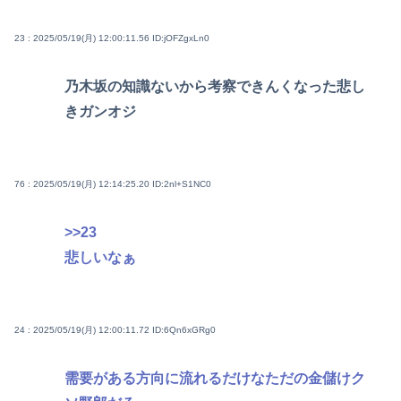
23 : 2025/05/19(月) 12:00:11.56
ID:jOFZgxLn0
乃木坂の知識ないから考察できんくなった悲し
きガンオジ
76 : 2025/05/19(月) 12:14:25.20
ID:2nl+S1NC0
>>23
悲しいなぁ
24 : 2025/05/19(月) 12:00:11.72
ID:6Qn6xGRg0
需要がある方向に流れるだけなただの金儲けク