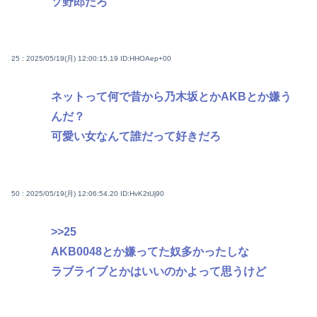
ソ野郎だろ
25 : 2025/05/19(月) 12:00:15.19
ID:HHOAep+00
ネットって何で昔から乃木坂とかAKBとか嫌う
んだ？
可愛い女なんて誰だって好きだろ
50 : 2025/05/19(月) 12:06:54.20
ID:HvK2tUj90
>>25
AKB0048とか嫌ってた奴多かったしな
ラブライブとかはいいのかよって思うけど