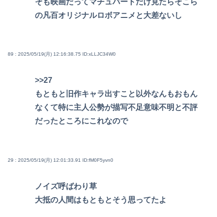
そも映画だってマチュパートだけ見たらそこら
の凡百オリジナルロボアニメと大差ないし
89 : 2025/05/19(月) 12:16:38.75
ID:xLLJC34W0
>>27
もともと旧作キャラ出すこと以外なんもおもん
なくて特に主人公勢が描写不足意味不明と不評
だったところにこれなので
29 : 2025/05/19(月) 12:01:33.91
ID:fM0F5yvn0
ノイズ呼ばわり草
大抵の人間はもともとそう思ってたよ