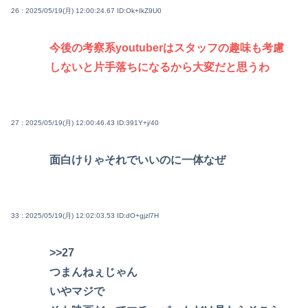
26 : 2025/05/19(月) 12:00:24.67
ID:Ok+IkZ9U0
今後の考察系youtuberはスタッフの趣味も考慮
しないと片手落ちになるから大変だと思うわ
27 : 2025/05/19(月) 12:00:46.43
ID:391Y+j/40
面白けりゃそれでいいのに一体なぜ
33 : 2025/05/19(月) 12:02:03.53
ID:dO+gjzl7H
>>27
つまんねぇじゃん
いやマジで