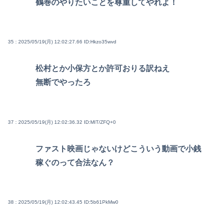
鶴巻のやりたいことを尊重してやれよ！
35 : 2025/05/19(月) 12:02:27.66
ID:Hkzo35wvd
松村とか小保方とか許可おりる訳ねえ
無断でやったろ
37 : 2025/05/19(月) 12:02:36.32
ID:MIT/ZFQ+0
ファスト映画じゃないけどこういう動画で小銭
稼ぐのって合法なん？
38 : 2025/05/19(月) 12:02:43.45
ID:5b61PkMw0