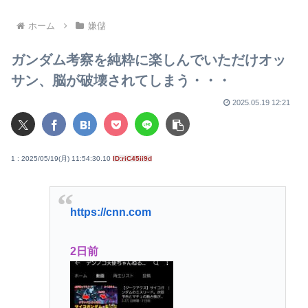
しなかった」 広島から考え
る”平和と安全保障”
ホーム
嫌儲
ガンダム考察を純粋に楽しんでいただけオッ
サン、脳が破壊されてしまう・・・
2025.05.19 12:21
1 : 2025/05/19(月) 11:54:30.10
ID:riC45ii9d
https://cnn.com
2日前