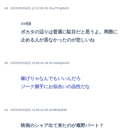
68 : 2025/05/19(月) 12:12:06.26
ID:pT5YgDb20
>>59
ボカタの辺りは普通に駄目だと思うよ。周囲に
止める人が居なかったのが悲しいね
60 : 2025/05/19(月) 12:09:24.39
ID:LN3HgG4Z0
稼げりゃなんでもいいんだろ
ジーク握手にお似合いの品性だな
61 : 2025/05/19(月) 12:09:43.58
ID:8fE9pfE90
映画のシャア出て来たのが庵野パート？