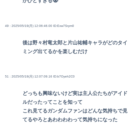
かひどすぎる😭
49 : 2025/05/19(月) 12:06:46.00
ID:Exw7Srym0
後は野々村竜太郎と片山祐輔キャラがどのタイ
ミング出てるかを楽しむだけ
51 : 2025/05/19(月) 12:07:09.16
ID:b7Oyeh2C0
どっちも興味ないけど実は主人公たちがアイド
ルだったってことを知って
これ見てるガンダムファンはどんな気持ちで見
てるやろとあわわわわって気持ちになった