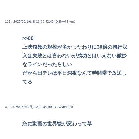
101 : 2025/05/19(月) 12:20:42.45
ID:Exw7Srym0
>>80
上映館数の規模が多かったわりに30億の興行収
入は失敗とは言わないが成功とはいえない微妙
なラインだったらしい
だから日テレは平日深夜なんて時間帯で放送し
てる
42 : 2025/05/19(月) 12:03:49.90
ID:LwSImr270
急に動画の世界観が変わって草