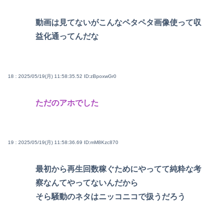
動画は見てないがこんなペタペタ画像使って収
益化通ってんだな
18 : 2025/05/19(月) 11:58:35.52
ID:zBpoxwGr0
ただのアホでした
19 : 2025/05/19(月) 11:58:36.69
ID:mM8Kzc870
最初から再生回数稼ぐためにやってて純粋な考
察なんてやってないんだから
そら騒動のネタはニッコニコで扱うだろう