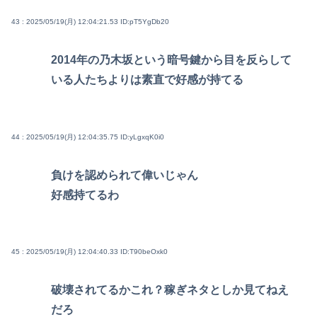
43 : 2025/05/19(月) 12:04:21.53
ID:pT5YgDb20
2014年の乃木坂という暗号鍵から目を反らして
いる人たちよりは素直で好感が持てる
44 : 2025/05/19(月) 12:04:35.75
ID:yLgxqK0i0
負けを認められて偉いじゃん
好感持てるわ
45 : 2025/05/19(月) 12:04:40.33
ID:T90beOxk0
破壊されてるかこれ？稼ぎネタとしか見てねえ
だろ