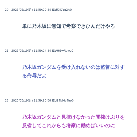
20 : 2025/05/19(月) 11:59:20.84
ID:RXlJYu2A0
単に乃木坂に無知で考察できひんだけやろ
21 : 2025/05/19(月) 11:59:24.84
ID:/HGwRuwL0
乃木坂ガンダムを受け入れないのは監督に対す
る侮辱だよ
22 : 2025/05/19(月) 11:59:30.56
ID:G4MHeTeo0
乃木坂ガンダムと見抜けなかった間抜けぶりを
反省してこれからも考察に励めばいいのに