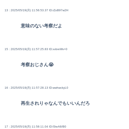
13 : 2025/05/19(月) 11:56:53.37
ID:rZoB97w2H
意味のない考察だよ
15 : 2025/05/19(月) 11:57:25.83
ID:xvbreWv+0
考察おじさん😭
16 : 2025/05/19(月) 11:57:28.13
ID:wwhwckyL0
再生されりゃなんでもいいんだろ
17 : 2025/05/19(月) 11:58:11.04
ID:f3teA8/B0