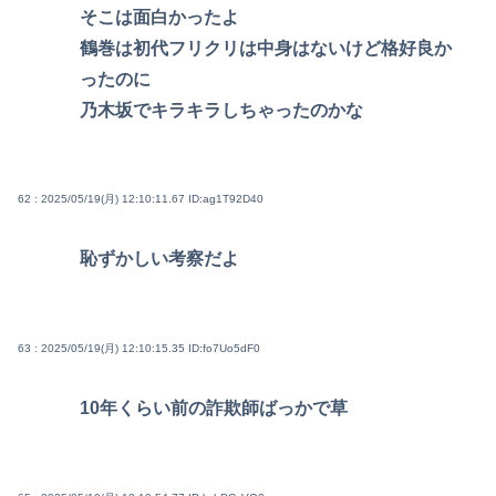
そこは面白かったよ
鶴巻は初代フリクリは中身はないけど格好良か
ったのに
乃木坂でキラキラしちゃったのかな
62 : 2025/05/19(月) 12:10:11.67
ID:ag1T92D40
恥ずかしい考察だよ
63 : 2025/05/19(月) 12:10:15.35
ID:fo7Uo5dF0
10年くらい前の詐欺師ばっかで草