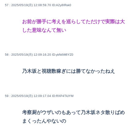
57 : 2025/05/19(月) 12:08:59.70
ID:A2y8IRsk0
お前が勝手に考えを巡らしてただけで実際は大
した意味なんて無い
58 : 2025/05/19(月) 12:09:16.20
ID:ykN4W6YZ0
乃木坂と視聴数稼ぎには勝てなかったねえ
59 : 2025/05/19(月) 12:09:17.04
ID:RXP4TiUYM
考察厨がウザいのもあって乃木坂ネタ散りばめ
まくったんやないの