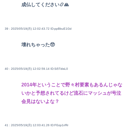
成仏してください📿🙏
39 : 2025/05/19(月) 12:02:43.72
ID:ppBbuE1Gd
壊れちゃった🥺
40 : 2025/05/19(月) 12:02:59.14
ID:Si5TdisL0
2014年ということで野々村要素もあるんじゃな
いかと予想されてるけど流石にマッシュが号泣
会見はないよな？
41 : 2025/05/19(月) 12:03:41.26
ID:FGzp1r/Rr