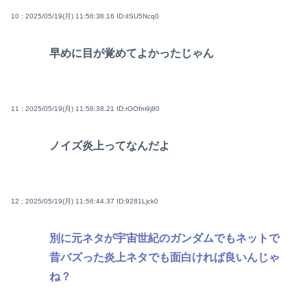
10 : 2025/05/19(月) 11:56:38.16
ID:iISU5Ncq0
早めに目が覚めてよかったじゃん
11 : 2025/05/19(月) 11:56:38.21
ID:rOOfm9j80
ノイズ炎上ってなんだよ
12 : 2025/05/19(月) 11:56:44.37
ID:9281Ljck0
別に元ネタが宇宙世紀のガンダムでもネットで
昔バズった炎上ネタでも面白ければ良いんじゃ
ね？