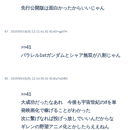
先行公開版は面白かったからいいじゃん
67 : 2025/05/19(月) 12:11:41.62
ID:dO+gjzl7H
>>41
パラレル1stガンダムとシャア無双が八割じゃん
80 : 2025/05/19(月) 12:14:56.02
ID:tEy7sG/B0
>>41
大成功だったなあれ 今後も宇宙世紀のifを単
発映画化で稼げることがわかった
次に繫げなれば投げっ放しでいいんだからな
ギレンの野望アニメ化とかしたらええねん