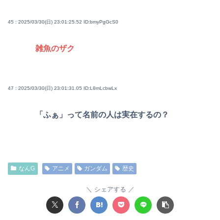
45 : 2025/03/30(日) 23:01:25.52
ID:bmyPgGcS0
雑魚のザク
47 : 2025/03/30(日) 23:01:31.05
ID:L8mLcbwLx
「ふぁ」って名前の人は実在するの？
なんG
アニメ
ガンダム
歴史
シェアする