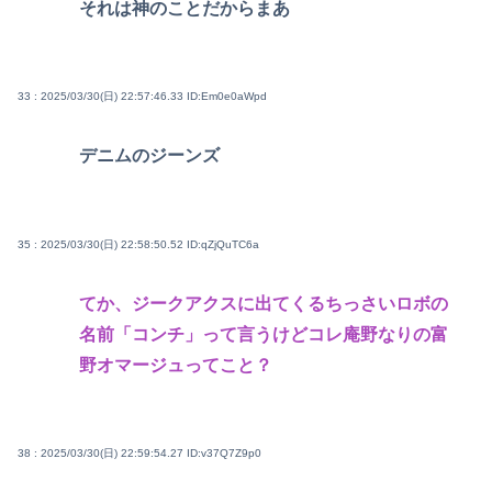
それは神のことだからまあ
33 : 2025/03/30(日) 22:57:46.33
ID:Em0e0aWpd
デニムのジーンズ
35 : 2025/03/30(日) 22:58:50.52
ID:qZjQuTC6a
てか、ジークアクスに出てくるちっさいロボの
名前「コンチ」って言うけどコレ庵野なりの富
野オマージュってこと？
38 : 2025/03/30(日) 22:59:54.27
ID:v37Q7Z9p0