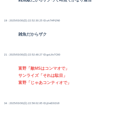
19 : 2025/03/30(日) 22:52:30.25
ID:uh7HPi2N0
雑魚だからザク
21 : 2025/03/30(日) 22:52:48.27
ID:goL6v7C60
富野「敵MSはコンマオで」
サンライズ「それは駄目」
富野「じゃあコンティオで」
34 : 2025/03/30(日) 22:58:02.85
ID:j2mE0I2U0