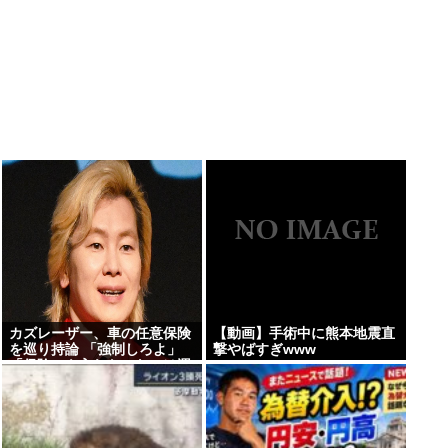
カズレーザー、車の任意保険
【動画】手術中に熊本地震直
を巡り持論 「強制しろよ」
撃やばすぎwww
「保険にも入れないヤツは運
転すんなよ」「なんで法律を
改正しないの？」