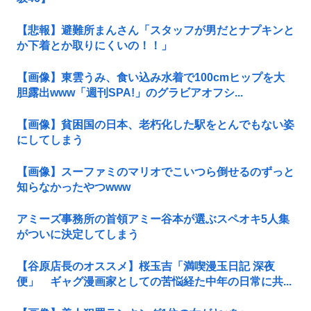
【悲報】避難所まんさん「スタッフが男だとナプキンと
か下着とか取りにくいの！！」
【画像】東雲うみ、食い込み水着で100cmヒップを大
胆露出www「週刊SPA!」のグラビアオフシ...
【画像】貧困国の日本、老朽化した駅をとんでもない姿
にしてしまう
【画像】スーファミのマリオでこいつら倒せるのずっと
知らなかったやつwww
アミーズ事務所の首領アミー谷本が選ぶスペオキ5人集
がついに決定してしまう
【谷原店長のオススメ】桜玉吉「満喫漫玉日記 深夜
便」 ギャグ漫画家としての苦悩経た中年の日常に共...