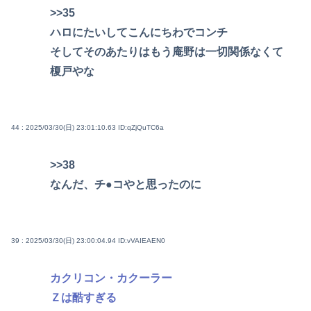
>>35
ハロにたいしてこんにちわでコンチ
そしてそのあたりはもう庵野は一切関係なくて
榎戸やな
44 : 2025/03/30(日) 23:01:10.63
ID:qZjQuTC6a
>>38
なんだ、チ●コやと思ったのに
39 : 2025/03/30(日) 23:00:04.94
ID:vVAIEAEN0
カクリコン・カクーラー
Ｚは酷すぎる