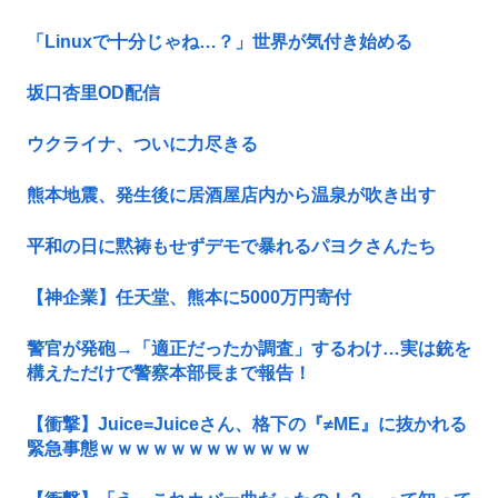
「Linuxで十分じゃね…？」世界が気付き始める
坂口杏里OD配信
ウクライナ、ついに力尽きる
熊本地震、発生後に居酒屋店内から温泉が吹き出す
平和の日に黙祷もせずデモで暴れるパヨクさんたち
【神企業】任天堂、熊本に5000万円寄付
警官が発砲→「適正だったか調査」するわけ…実は銃を
構えただけで警察本部長まで報告！
【衝撃】Juice=Juiceさん、格下の『≠ME』に抜かれる
緊急事態ｗｗｗｗｗｗｗｗｗｗｗｗ