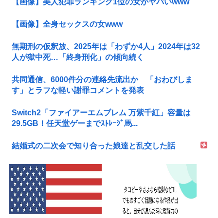
【画像】美人犯罪ランキング1位の女がヤバいwww
【画像】全身セックスの女www
無期刑の仮釈放、2025年は「わずか4人」2024年は32
人が獄中死…「終身刑化」の傾向続く
共同通信、6000件分の連絡先流出か 「おわびしま
す」とラフな軽い謝罪コメントを発表
Switch2「ファイアーエムブレム 万紫千紅」容量は
29.5GB！任天堂ゲーまでｽﾄﾚｰｼﾞ馬...
結婚式の二次会で知り合った娘達と乱交した話