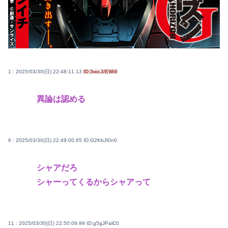
1 : 2025/03/30(日) 22:48:11.13
ID:3wcJ/EWi0
異論は認める
6 : 2025/03/30(日) 22:49:00.65
ID:G2KbJI0n0
シャアだろ
シャーってくるからシャアって
11 : 2025/03/30(日) 22:50:09.99
ID:g5gJPalC0