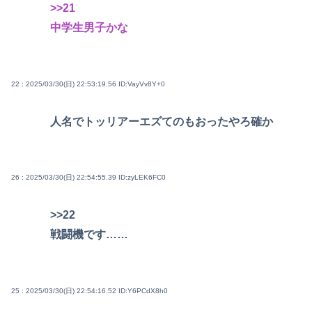
>>21
中学生男子かな
22 : 2025/03/30(日) 22:53:19.56
ID:VayVv8Y+0
人名でトッリアーエズてのもおったやろ確か
26 : 2025/03/30(日) 22:54:55.39
ID:zyLEK6FC0
>>22
戦闘機です……
25 : 2025/03/30(日) 22:54:16.52
ID:Y6PCdX8h0