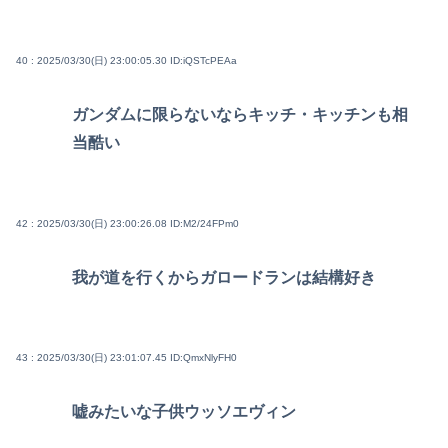
40 : 2025/03/30(日) 23:00:05.30
ID:iQSTcPEAa
ガンダムに限らないならキッチ・キッチンも相
当酷い
42 : 2025/03/30(日) 23:00:26.08
ID:M2/24FPm0
我が道を行くからガロードランは結構好き
43 : 2025/03/30(日) 23:01:07.45
ID:QmxNlyFH0
嘘みたいな子供ウッソエヴィン