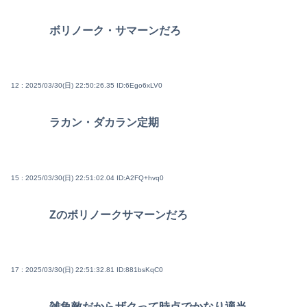
ボリノーク・サマーンだろ
12 : 2025/03/30(日) 22:50:26.35
ID:6Ego6xLV0
ラカン・ダカラン定期
15 : 2025/03/30(日) 22:51:02.04
ID:A2FQ+hvq0
Zのボリノークサマーンだろ
17 : 2025/03/30(日) 22:51:32.81
ID:881bsKqC0
雑魚敵だからザクって時点でかなり適当