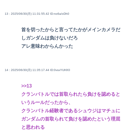
13 : 2025/06/30(月) 11:31:55.42
ID:no6a/oDh0
首を切ったからと言ってたかがメインカメラだ
しガンダムは負けないだろ
アレ意味わからんかった
14 : 2025/06/30(月) 11:35:17.44
ID:0vsxYUHX0
>>13
クランバトルでは首取られたら負けを認めると
いうルールだったから、
クランバトル経験者であるシュウジはマチュに
ガンダムの首取られて負けを認めたという理屈
と思われる