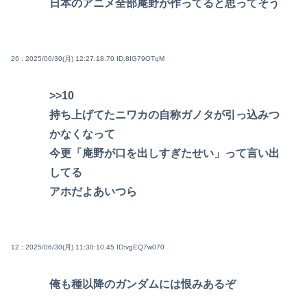
日本のアニメ全部庵野が作ってると思ってそう
26 : 2025/06/30(月) 12:27:18.70
ID:8IG79OTqM
>>10
持ち上げてたニワカの自称ガノタが引っ込みつ
かなくなって
今更「庵野が口を出しすぎたせい」って言い出
してる
アホだよあいつら
12 : 2025/06/30(月) 11:30:10.45
ID:vgEQ7w070
俺も種以降のガンダムには恨みあるぞ