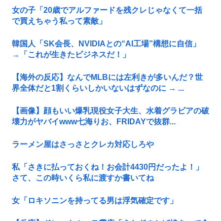
女の子「20歳でアルファードを残クレじゃなくて一括
で買えちゃう私って素敵」
韓国人「SK会長、NVIDIAとの“AI工場”構想に自信」
→「これが生きたビジネスだ！」
【海外の反応】なんでMLBには左利きが多いんだ？世
界全体だと1割くらいしかいないはずなのに → ...
【画像】顔もいい爆乳現役女子大生、水着グラビアの破
壊力がヤバイwww七海りお、FRIDAYで抜群...
ラーメン屋はさっさとクレカ対応しろや
私「さきに払っておくね！お会計4430円だったよ！」
さて、この時いくら私に渡すか書いてね
女「ロキソニンを持ってる男は浮気確定です」