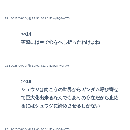
18 : 2025/06/30(月) 11:52:59.86
ID:vgEQ7w070
>>14
実際には💋で心をへし折ったわけよね
21 : 2025/06/30(月) 12:01:41.72
ID:0vsxYUHX0
>>18
シュウジは向こうの世界からガンダム呼び寄せ
て巨大化出来るなんでもありの存在だから止め
るにはシュウジに諦めさせるしかない
23 : 2025/06/30(月) 12:03:26.34
ID:vgEQ7w070