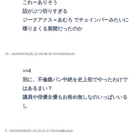
これーありそう
話がぶつ切りすぎる
ジークアクス＝あむろ でチェインバーみたいに
喋りまくる展開だったのか
25 : 2025/06/30(月) 12:26:56.29
ID:PaSODZut0
>>4
別に、不倫腹パン中絶を史上初でやったわけで
はあるまい？
議員や俳優女優もお咎め無しなのいっぱいいる
し
5 : 2025/06/30(月) 10:15:11.17
ID:/XuMBuAp0