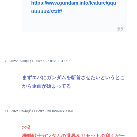
https://www.gundam.info/feature/gqu
uuuuux/staff/
2 : 2025/06/30(月) 10:06:15.27
ID:vELu4+7T0
まずエバにガンダムを斬首させたいというとこ
から企画が始まってる
11 : 2025/06/30(月) 11:28:58.50
ID:0vsxYUHX0
>>2
機動戦士ガンダムの世界をリセットの利くゲー