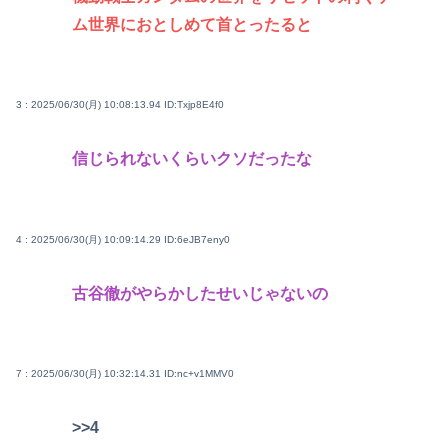
ム世界におとしめて首とったると
3 : 2025/06/30(月) 10:08:13.94
ID:Txjp8E4f0
信じられないくらいクソだったな
4 : 2025/06/30(月) 10:09:14.29
ID:6eJB7eny0
古谷徹がやらかしたせいじゃないの
7 : 2025/06/30(月) 10:32:14.31
ID:nc+v1MMV0
>>4