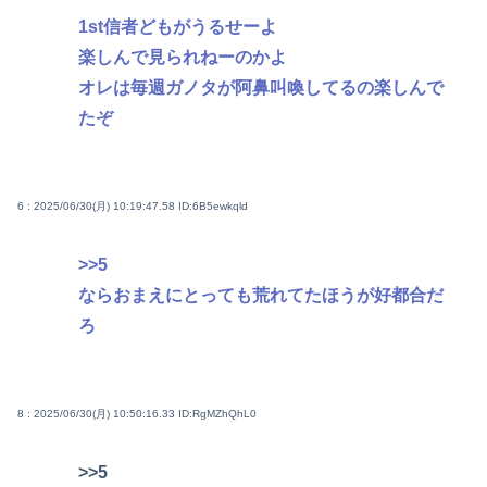
1st信者どもがうるせーよ
楽しんで見られねーのかよ
オレは毎週ガノタが阿鼻叫喚してるの楽しんで
たぞ
6 : 2025/06/30(月) 10:19:47.58
ID:6B5ewkqld
>>5
ならおまえにとっても荒れてたほうが好都合だ
ろ
8 : 2025/06/30(月) 10:50:16.33
ID:RgMZhQhL0
>>5