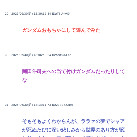
29 : 2025/06/30(月) 12:36:15.34
ID:rT8Uhwli0
ガンダムおもちゃにして遊んでみた
30 : 2025/06/30(月) 13:06:53.24
ID:5Nf/CKFnd
岡田斗司夫への当て付けガンダムだったりして
な
31 : 2025/06/30(月) 13:14:11.73
ID:238BdaZB0
そもそもよくわからんが、ララァの夢でシャア
が死ぬたびに深い悲しみから世界のあり方が変