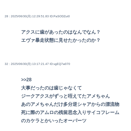
28 : 2025/06/30(月) 12:29:51.83
ID:PaSODZut0
アクスに歯があったのはなんでなん？
エヴァ暴走状態に見せたかったのか？
32 : 2025/06/30(月) 13:17:21.47
ID:vgEQ7w070
>>28
大事だったのは歯じゃなくて
ジークアクスがずっと咥えてたアメちゃん
あのアメちゃんだけ多分逆シャアからの漂流物
死に際のアムロの残留思念入りサイコフレーム
のカケラとかいったオーパーツ