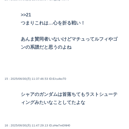
>>21
つまりこれは…心を折る戦い！
あんま賛同者いないけどマチュってルフィやゴ
ンの系譜だと思うのよね
15 : 2025/06/30(月) 11:37:46.53
ID:E/cuIkoT0
シャアのガンダムは首落ちてもラストシューテ
ィングみたいなことしてたよな
16 : 2025/06/30(月) 11:47:29.13
ID:zHw7mGNH0