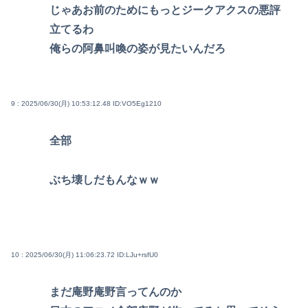
じゃあお前のためにもっとジークアクスの悪評
立てるわ
俺らの阿鼻叫喚の姿が見たいんだろ
9 : 2025/06/30(月) 10:53:12.48
ID:VO5Eg1210
全部
ぶち壊しだもんなｗｗ
10 : 2025/06/30(月) 11:06:23.72
ID:LJu+rsfU0
まだ庵野庵野言ってんのか