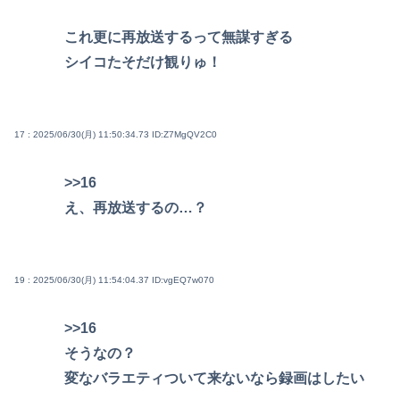
これ更に再放送するって無謀すぎる
シイコたそだけ観りゅ！
17 : 2025/06/30(月) 11:50:34.73
ID:Z7MgQV2C0
>>16
え、再放送するの…？
19 : 2025/06/30(月) 11:54:04.37
ID:vgEQ7w070
>>16
そうなの？
変なバラエティついて来ないなら録画はしたい