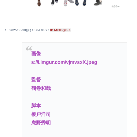
1 : 2025/06/30(月) 10:04:00.97
ID:hMTEQt8r0
画像
s://i.imgur.com/vjmvsxX.jpeg
監督
鶴巻和哉
脚本
榎戸洋司
庵野秀明