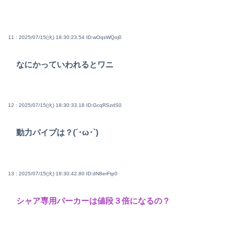
11 : 2025/07/15(火) 18:30:23.54
ID:wOqsWQoj0
なにかっていわれるとワニ
12 : 2025/07/15(火) 18:30:33.18
ID:GcqRSzdS0
動力パイプは？(´･ω･`)
13 : 2025/07/15(火) 18:30:42.80
ID:dN8erFtp0
シャア専用パーカーは値段３倍になるの？