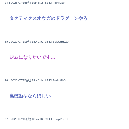
24 : 2025/07/15(火) 18:45:15.53
ID:Foii6y/a0
タクティクスオウガのドラグーンやろ
25 : 2025/07/15(火) 18:45:52.58
ID:S2pUrHK20
ジムになりたいです…
26 : 2025/07/15(火) 18:46:44.14
ID:1trr9sGk0
高機動型ならほしい
27 : 2025/07/15(火) 18:47:02.29
ID:EpapYf2X0