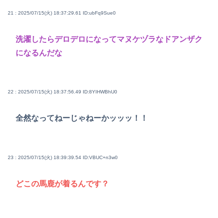
21 : 2025/07/15(火) 18:37:29.61
ID:ubFq9Sue0
洗濯したらデロデロになってマヌケヅラなドアンザク
になるんだな
22 : 2025/07/15(火) 18:37:56.49
ID:8YIHWBhU0
全然なってねーじゃねーかッッッ！！
23 : 2025/07/15(火) 18:39:39.54
ID:VBUC+n3w0
どこの馬鹿が着るんです？