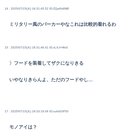
14 : 2025/07/15(火) 18:31:45.52
ID:ZQa4fx8W0
ミリタリー風のパーカーやなこれは比較的着れるわ
15 : 2025/07/15(火) 18:31:46.41
ID:zLXJ+Hfo0
〉フードを装着してザクになりきる
いやなりきらんよ、ただのフードやし…
17 : 2025/07/15(火) 18:33:19.06
ID:uuhtG3F50
モノアイは？