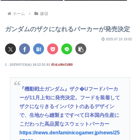
ホーム
嫌儲
ガンダムのザクになれるパーカーが発売決定
2025.07.15 19:02
1 : 2025/07/15(火) 18:22:52.91
ID:tLsWxC4B0
『機動戦士ガンダム』ザク�Uフードパーカ
ーが11月上旬に発売決定。フードを装着して
ザクになりきるインパクトのあるデザイン
で、生地から縫製まですべて日本国内生産に
こだわった高品質なスウェットパーカー
https://news.denfaminicogamer.jp/news/25