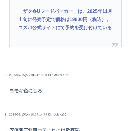
「ザク�Uフードパーカー」は、2025年11月
上旬に発売予定で価格は19800円（税込）。
コスパ公式サイトにて予約を受け付けている
2 : 2025/07/15(火) 18:24:13.00
ID:nMX9NRKY0
ヨモギ色にしろ
3 : 2025/07/15(火) 18:24:14.44
ID:hUcIgka00
安倍晋三無職コテこれには歓喜🤣