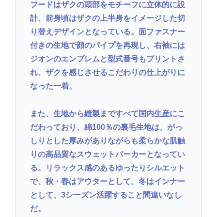
フードはザクの頭部をモチーフに立体的に設
計、前身頃はザクの上半身をイメージした切
り替えデザインとなっている。面ファスナー
付きの生地で顔のパイプを再現し、右袖には
ジオンのエンブレムと型式番号もプリントさ
れ、ザクを感じさせるこだわりの仕上がりに
なった一着。
また、生地から縫製まですべて国内生産にこ
だわっており、綿100％の裏毛生地は、がっ
しりとした厚みがありながらも柔らかな肌触
りの高品質なスウェットパーカーとなってい
る。リラックス感のあるゆったりシルエット
で、秋・春はアウターとして、冬はインナー
として、3シーズン活躍すること間違いなし
だ。