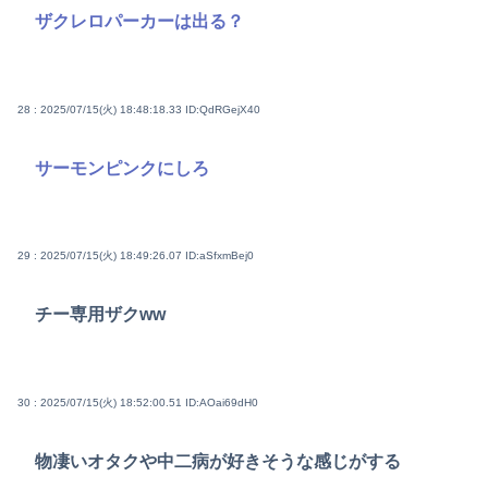
ザクレロパーカーは出る？
28 : 2025/07/15(火) 18:48:18.33
ID:QdRGejX40
サーモンピンクにしろ
29 : 2025/07/15(火) 18:49:26.07
ID:aSfxmBej0
チー専用ザクww
30 : 2025/07/15(火) 18:52:00.51
ID:AOai69dH0
物凄いオタクや中二病が好きそうな感じがする