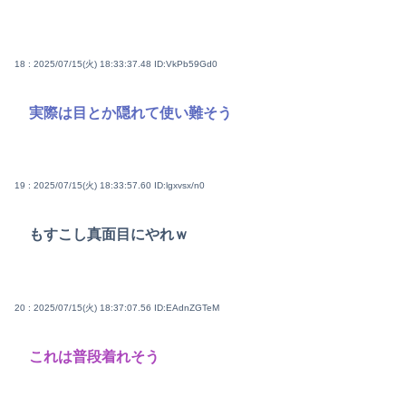
18 : 2025/07/15(火) 18:33:37.48
ID:VkPb59Gd0
実際は目とか隠れて使い難そう
19 : 2025/07/15(火) 18:33:57.60
ID:lgxvsx/n0
もすこし真面目にやれｗ
20 : 2025/07/15(火) 18:37:07.56
ID:EAdnZGTeM
これは普段着れそう