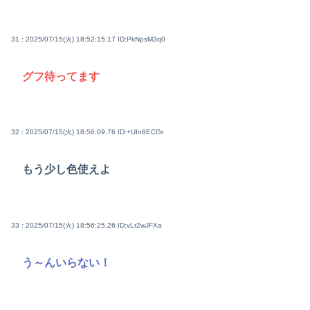
31 : 2025/07/15(火) 18:52:15.17
ID:PkNpsM3q0
グフ待ってます
32 : 2025/07/15(火) 18:56:09.76
ID:+UIn8ECGr
もう少し色使えよ
33 : 2025/07/15(火) 18:56:25.26
ID:vLr2wJFXa
う～んいらない！