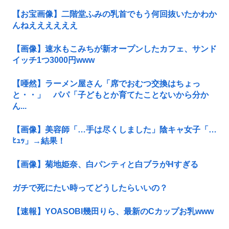
【お宝画像】二階堂ふみの乳首でもう何回抜いたかわか
んねええええええ
【画像】速水もこみちが新オープンしたカフェ、サンド
イッチ1つ3000円www
【唖然】ラーメン屋さん「席でおむつ交換はちょっ
と・・」 パパ「子どもとか育てたことないから分か
ん...
【画像】美容師「…手は尽くしました」陰キャ女子「…
ﾋｭｯ」→結果！
【画像】菊地姫奈、白パンティと白ブラがHすぎる
ガチで死にたい時ってどうしたらいいの？
【速報】YOASOBI幾田りら、最新のCカップお乳www