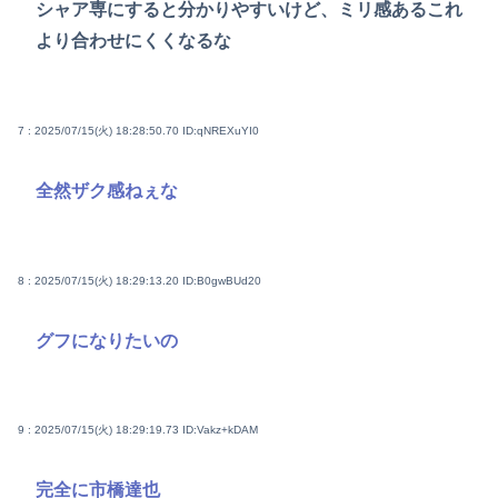
シャア専にすると分かりやすいけど、ミリ感あるこれ
より合わせにくくなるな
7 : 2025/07/15(火) 18:28:50.70
ID:qNREXuYI0
全然ザク感ねぇな
8 : 2025/07/15(火) 18:29:13.20
ID:B0gwBUd20
グフになりたいの
9 : 2025/07/15(火) 18:29:19.73
ID:Vakz+kDAM
完全に市橋達也