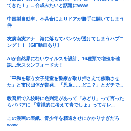
てきた！」←合成みたいと話題にwww
中国製自動車、不具合によりドアが勝手に開いてしまう
件
友廣南実アナ 海に落ちてパンツが透けてしまうハプニ
ング！！【GIF動画あり】
AIが自然界にないウイルスを設計、16種類で増殖を確
認…米スタンフォード大！
「平和を願う女子児童を警察が取り押さえて移動させ
た」と市民団体が告発、「児童……どこ？」とガチで...
教習所で入校時に色判定があって「みどり」って言った
らババアに 「常識的に考えて青でしょ」ってキレ...
この漫画の表紙、青少年を精通させにかかりすぎだろ
www