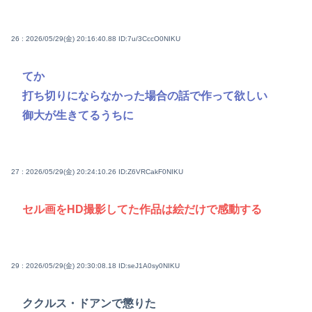
26 : 2026/05/29(金) 20:16:40.88
ID:7u/3CccO0NIKU
てか
打ち切りにならなかった場合の話で作って欲しい
御大が生きてるうちに
27 : 2026/05/29(金) 20:24:10.26
ID:Z6VRCakF0NIKU
セル画をHD撮影してた作品は絵だけで感動する
29 : 2026/05/29(金) 20:30:08.18
ID:seJ1A0sy0NIKU
ククルス・ドアンで懲りた