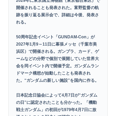
2029年に東京国立博物館（東京都台東区）で
開催されることも発表された。富野監督の軌
跡を振り返る展示会で、詳細は今後、発表さ
れる。
50周年記念イベント「GUNDAM-Con」が
2027年1月9～11日に幕張メッセ（千葉市美
浜区）で開催される。ガンプラ、カード、ゲ
ームなどの分野で個別で展開していた世界大
会を同イベント内で開催予定。ガンダムラン
ドマーク構想が始動したことも発表され
た。“ガンダムの新しい施設”を国内に作る。
日本記念日協会によって4月7日が“ガンダム
の日”に認定されたことも分かった。「機動
戦士ガンダム」の初回が1979年4月7日に放