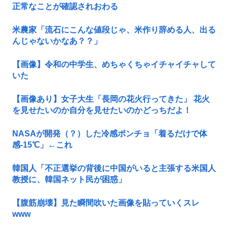
正常なことが確認されおわる
米農家「流石にこんな値段じゃ、米作り辞める人、出る
んじゃないかなあ？？」
【画像】令和の中学生、めちゃくちゃイチャイチャして
いた
【画像あり】女子大生「長岡の花火行ってきた」 花火
を見せたいのか自分を見せたいのかどっちだよ！
NASAが開発（？）した冷感ポンチョ「着るだけで体
感-15℃」←これ
韓国人「不正選挙の背後に中国がいると主張する米国人
教授に、韓国ネット民が困惑」
【腹筋崩壊】見た瞬間吹いた画像を貼っていくスレ
www