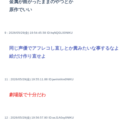
金属が曲がったままのやつとか
原作でいい
9 : 2026/05/29(金) 19:54:45.58
ID:ItqNQGL00NIKU
同じ声優でアフレコし直しとか糞みたいな事するなよ
絵だけ作り直せよ
11 : 2026/05/29(金) 19:55:11.88
ID:jwnht44m0NIKU
劇場版で十分だわ
12 : 2026/05/29(金) 19:56:57.80
ID:seJ1A0sy0NIKU