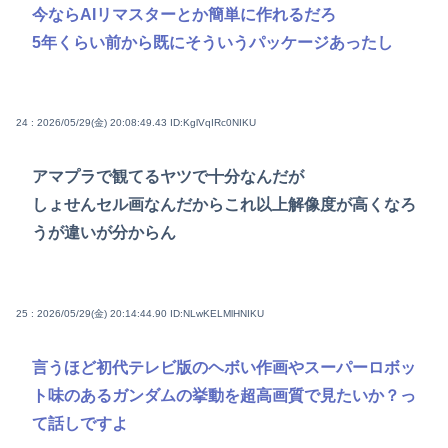
今ならAIリマスターとか簡単に作れるだろ
5年くらい前から既にそういうパッケージあったし
24 : 2026/05/29(金) 20:08:49.43
ID:KglVqIRc0NIKU
アマプラで観てるヤツで十分なんだが
しょせんセル画なんだからこれ以上解像度が高くなろ
うが違いが分からん
25 : 2026/05/29(金) 20:14:44.90
ID:NLwKELMlHNIKU
言うほど初代テレビ版のヘボい作画やスーパーロボッ
ト味のあるガンダムの挙動を超高画質で見たいか？っ
て話しですよ