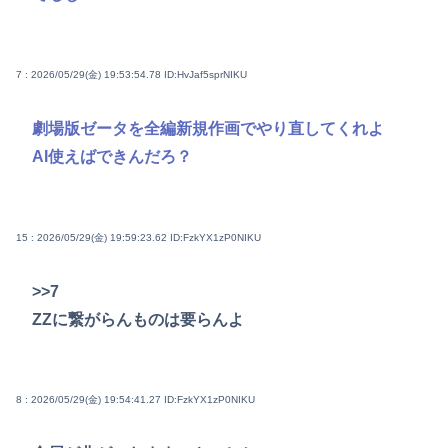
7 : 2026/05/29(金) 19:53:54.78
ID:HvJaf5sprNIKU
劇場版ゼータを全編新規作画でやり直してくれよ
AI使えばできんだろ？
15 : 2026/05/29(金) 19:59:23.62
ID:FzkYX1zP0NIKU
>>7
ZZに繋がらんものは要らんよ
8 : 2026/05/29(金) 19:54:41.27
ID:FzkYX1zP0NIKU