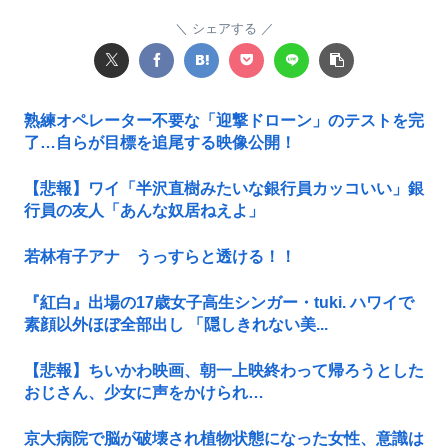
シェアする
熟練オペレーター不要な「迎撃ドローン」のテストを完
了…自らが目標を追尾する映像公開！
【悲報】ワイ「半沢直樹みたいな銀行員カッコいい」銀
行員の友人「あんな奴居ねえよ」
若林有子アナ うっすらと透ける！！
『紅白』出場の17歳女子高生シンガー・tuki. ハワイで
素顔以外ほぼ全部出し 「隠しきれない美...
【悲報】ちいかわ映画、朝一上映終わって帰ろうとした
おじさん、少女に声をかけられ…
京大病院で脳が破壊され植物状態になった女性、意識は