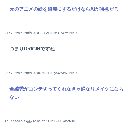
元のアニメの絵を綺麗にするだけならAIが得意だろ
21 : 2026/05/29(金) 20:03:01.21
ID:seJ1A0sy0NIKU
つまりORIGINですね
22 : 2026/05/29(金) 20:04:39.71
ID:yzoZAmlZ0NIKU
全編禿がコンテ切ってくれなきゃ碌なリメイクになら
ない
23 : 2026/05/29(金) 20:06:35.12
ID:Uwblm0lF0NIKU