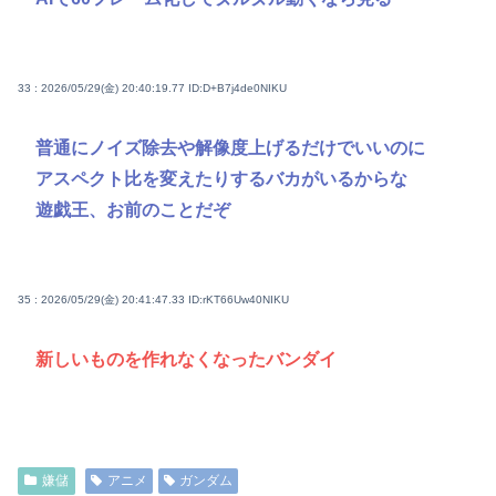
33 : 2026/05/29(金) 20:40:19.77
ID:D+B7j4de0NIKU
普通にノイズ除去や解像度上げるだけでいいのに
アスペクト比を変えたりするバカがいるからな
遊戯王、お前のことだぞ
35 : 2026/05/29(金) 20:41:47.33
ID:rKT66Uw40NIKU
新しいものを作れなくなったバンダイ
嫌儲
アニメ
ガンダム