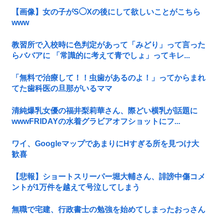
【画像】女の子がS◯Xの後にして欲しいことがこちら
www
教習所で入校時に色判定があって「みどり」って言った
らババアに 「常識的に考えて青でしょ」ってキレ...
「無料で治療して！！虫歯があるのよ！」ってからまれ
てた歯科医の旦那がいるママ
清純爆乳女優の福井梨莉華さん、際どい横乳が話題に
wwwFRIDAYの水着グラビアオフショットにフ...
ワイ、GoogleマップであまりにΗすぎる所を見つけ大
歓喜
【悲報】ショートスリーパー堀大輔さん、誹謗中傷コメ
ントが1万件を越えて号泣してしまう
無職で宅建、行政書士の勉強を始めてしまったおっさん