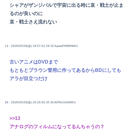
シャアがザンジバルで宇宙に出る時に哀・戦士が止ま
るのが良いのに
哀・戦士さえ流れない
13 : 2026/05/29(金) 19:57:02.29
ID:4qwwFHNf0NIKU
古いアニメはDVDまで
もともとブラウン管用に作ってあるからBDにしても
アラが目立つだけ
28 : 2026/05/29(金) 20:26:00.35
ID:iNTAfcVb0NIKU
>>13
アナログのフィルムになってるんちゃうの？