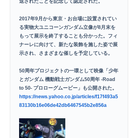
送されたことを記念して認定された。
2017年9月から東京・お台場に設置されてい
る実物大ユニコーンガンダム立像が8月末を
もって展示を終了することも分かった。フィ
ナーレに向けて、新たな装飾を施した姿で展
示され、さまざまな催しを予定している。
50周年プロジェクトの一環として映像「少年
とガンダム 機動戦士ガンダム50周年 -Road
to 50- プロローグムービー」も公開された。
https://news.yahoo.co.jp/articles/f17f493a5
83130b16e06de42db6467545b2e856a