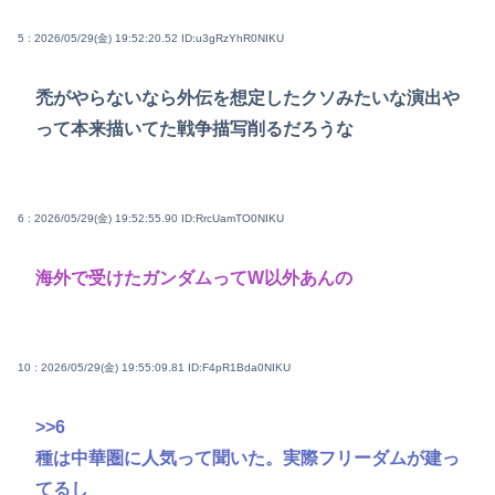
5 : 2026/05/29(金) 19:52:20.52
ID:u3gRzYhR0NIKU
禿がやらないなら外伝を想定したクソみたいな演出や
って本来描いてた戦争描写削るだろうな
6 : 2026/05/29(金) 19:52:55.90
ID:RrcUamTO0NIKU
海外で受けたガンダムってW以外あんの
10 : 2026/05/29(金) 19:55:09.81
ID:F4pR1Bda0NIKU
>>6
種は中華圏に人気って聞いた。実際フリーダムが建っ
てるし