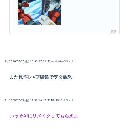
3 : 2026/05/29(金) 19:50:57.51
ID:seJ1A0sy0NIKU
また原作レ●プ編集でヲタ激怒
4 : 2026/05/29(金) 19:52:18.42
ID:D8vKiuGUrNIKU
いっそAIにリメイクしてもらえよ