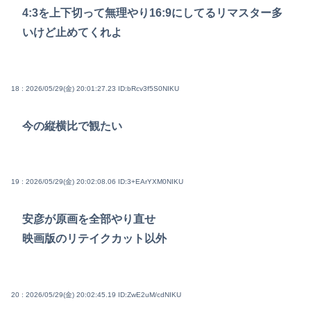
4:3を上下切って無理やり16:9にしてるリマスター多
いけど止めてくれよ
18 : 2026/05/29(金) 20:01:27.23
ID:bRcv3f5S0NIKU
今の縦横比で観たい
19 : 2026/05/29(金) 20:02:08.06
ID:3+EArYXM0NIKU
安彦が原画を全部やり直せ
映画版のリテイクカット以外
20 : 2026/05/29(金) 20:02:45.19
ID:ZwE2uM/cdNIKU