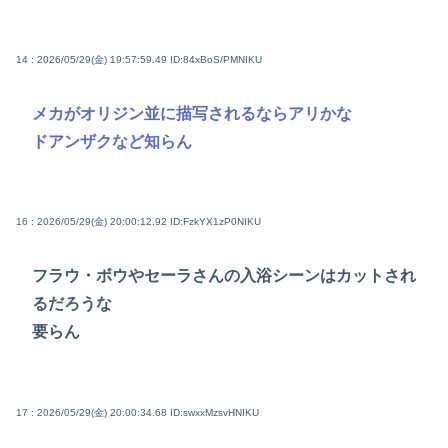
14 : 2026/05/29(金) 19:57:59.49
ID:84xBoS/PMNIKU
メカがオリジン並に描写されるならアリかな
ドアンザクなど知らん
16 : 2026/05/29(金) 20:00:12.92
ID:FzkYX1zP0NIKU
フラウ・ボウやセーラさんの入浴シーンはカットされ
るだろうな
要らん
17 : 2026/05/29(金) 20:00:34.68
ID:swxxMzsvHNIKU