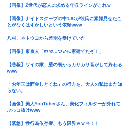
【画像】Z世代が恋人に求める年収ラインがこれｗ
【画像】ナイトスクープの中1JCが彼氏に素顔見せたこ
とがなくはずかしいという依頼www
八村、ネトウヨから差別を受けていた
【画像】東京人「ﾊｧﾊｧ…ついに家建てたぞ！」
【悲報】ワイの家、壁の裏からカサカサ音がして終わる
www
「お年玉は貯金しとくね」の行方を、大人の私はまだ知
らない。
【画像】美人YouTuberさん、美化フィルターが外れて
ぶっコ抜けwww
【緊急】性行為依存症、もう限界ｗｗ⇒！！