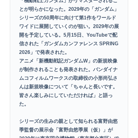
「機動戦士ガンダム」がリマスターされるこ
とが明らかになった。2029年の「ガンダム」
シリーズの50周年に向けて第1作をワールド
ワイドに展開していくのが狙い。2029年の展
開を予定している。5月15日、YouTubeで配
信された「ガンダムカンファレンス SPRING
2026」で発表された。
アニメ「新機動戦記ガンダムW」の新規映像
が制作されることも発表された。バンダイナ
ムコフィルムワークスの取締役の小形尚弘さ
んは新規映像について「ちゃんと長いです。
皆さん楽しみにしていただければ」と語っ
た。
シリーズの生みの親として知られる富野由悠
季監督の展示会「富野由悠季展（仮）」が