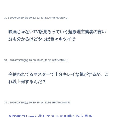
30 : 2026/05/29(金) 20:32:12.33
ID:GVrTnFiV0NIKU
映画じゃないTV版見ろっていう超原理主義者の言い
分も分かるけどやっぱ色々キツイで
31 : 2026/05/29(金) 20:38:18.83
ID:8ifL0MYV0NIKU
今使われてるマスターで十分キレイな気がするが、こ
れ以上何するんだ？
32 : 2026/05/29(金) 20:39:36.14
ID:8G3HATMQ0NIKU
AIで60フレーム化してヌルヌル動くなら見る