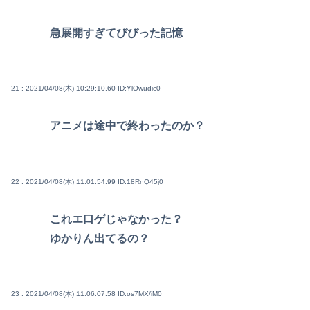
急展開すぎてびびった記憶
21 : 2021/04/08(木) 10:29:10.60
ID:YlOwudic0
アニメは途中で終わったのか？
22 : 2021/04/08(木) 11:01:54.99
ID:18RnQ45j0
これエ口ゲじゃなかった？
ゆかりん出てるの？
23 : 2021/04/08(木) 11:06:07.58
ID:os7MX/iM0