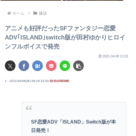
うやべーぞ
ホーム
嫌儲
アニメも好評だったSFファンタジー恋愛
ADV｢ISLAND｣switch版が田村ゆかりヒロイ
ンフルボイスで発売
2021.04.08 13:15
1 : 2021/04/08(木) 09:19:33.50
ID:Or/OfSlW0
SF恋愛ADV「ISLAND」Switch版が本
日発売！