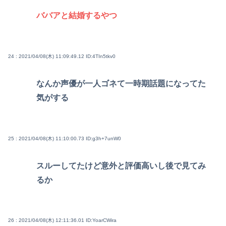
ババアと結婚するやつ
24 : 2021/04/08(木) 11:09:49.12
ID:4TIn5tkv0
なんか声優が一人ゴネて一時期話題になってた
気がする
25 : 2021/04/08(木) 11:10:00.73
ID:g3h+7unW0
スルーしてたけど意外と評価高いし後で見てみ
るか
26 : 2021/04/08(木) 12:11:36.01
ID:YoarCWira