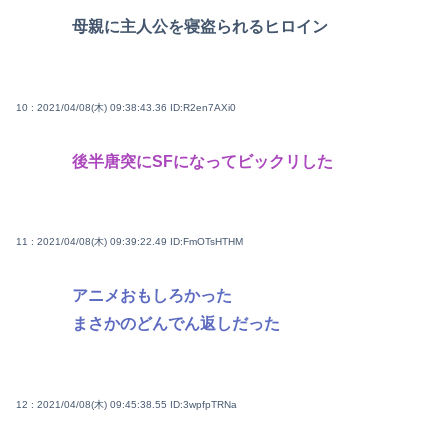
母親に主人公を寝盗られるヒロイン
10 : 2021/04/08(木) 09:38:43.36
ID:R2en7AXi0
後半唐突にSFになってビックリした
11 : 2021/04/08(木) 09:39:22.49
ID:FmOTsHTHM
アニメおもしろかった
まさかのどんでん返しだった
12 : 2021/04/08(木) 09:45:38.55
ID:3wpfpTRNa