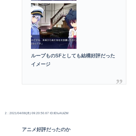
ループものSFとしても結構好評だった
イメージ
2 : 2021/04/08(木) 09:20:50.67
ID:lEfuAUiZM
アニメ好評だったのか