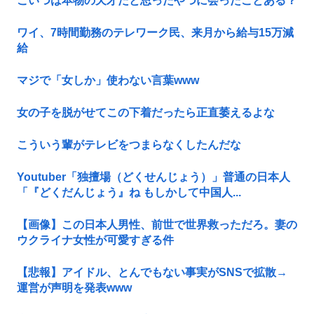
こいつは本物の天才だと思ったやつに会ったことある？
ワイ、7時間勤務のテレワーク民、来月から給与15万減
給
マジで「女しか」使わない言葉www
女の子を脱がせてこの下着だったら正直萎えるよな
こういう輩がテレビをつまらなくしたんだな
Youtuber「独擅場（どくせんじょう）」普通の日本人
「『どくだんじょう』ね もしかして中国人...
【画像】この日本人男性、前世で世界救っただろ。妻の
ウクライナ女性が可愛すぎる件
【悲報】アイドル、とんでもない事実がSNSで拡散→
運営が声明を発表www