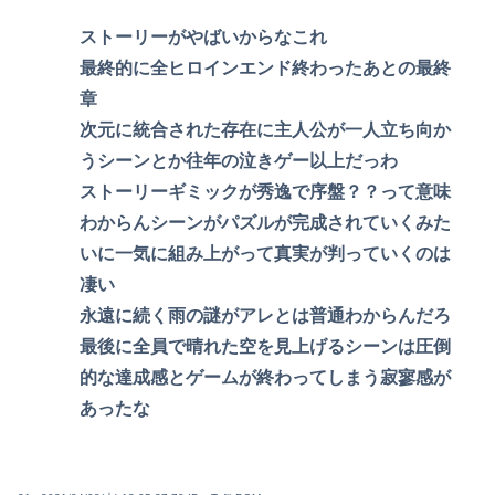
ストーリーがやばいからなこれ
最終的に全ヒロインエンド終わったあとの最終
章
次元に統合された存在に主人公が一人立ち向か
うシーンとか往年の泣きゲー以上だっわ
ストーリーギミックが秀逸で序盤？？って意味
わからんシーンがパズルが完成されていくみた
いに一気に組み上がって真実が判っていくのは
凄い
永遠に続く雨の謎がアレとは普通わからんだろ
最後に全員で晴れた空を見上げるシーンは圧倒
的な達成感とゲームが終わってしまう寂寥感が
あったな