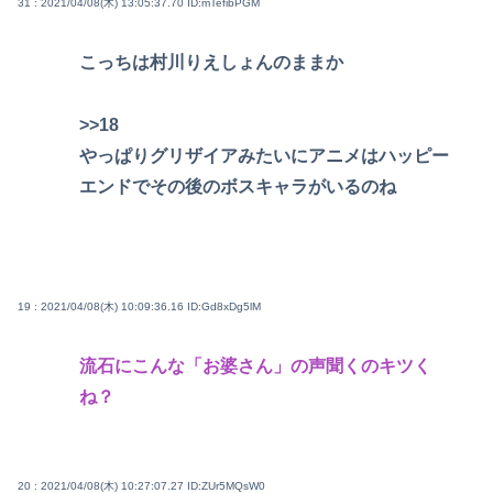
31 : 2021/04/08(木) 13:05:37.70
ID:mTefibPGM
こっちは村川りえしょんのままか
>>18
やっぱりグリザイアみたいにアニメはハッピー
エンドでその後のボスキャラがいるのね
19 : 2021/04/08(木) 10:09:36.16
ID:Gd8xDg5lM
流石にこんな「お婆さん」の声聞くのキツく
ね？
20 : 2021/04/08(木) 10:27:07.27
ID:ZUr5MQsW0