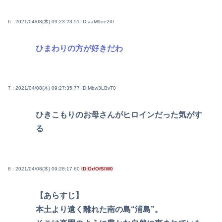
6 : 2021/04/08(木) 09:23:23.51
ID:aaM9ee2t0
ひまわりの方が好きだわ
7 : 2021/04/08(木) 09:27:35.77
ID:Mbw3LBvT0
ひきこもりのお母さんがヒロインだった気がす
る
8 : 2021/04/08(木) 09:28:17.60
ID:Or/OfSlW0
【あらすじ】
本土より遠く離れた南の島“浦島”。