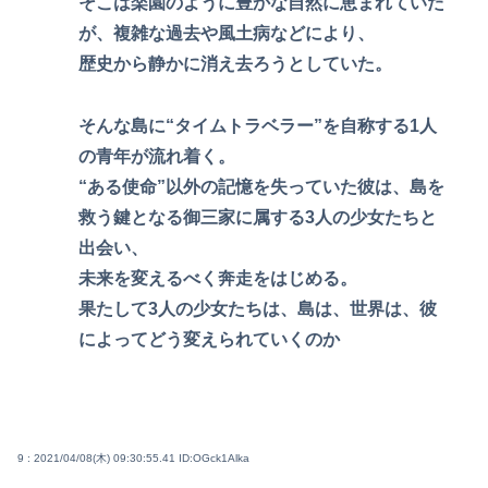
そこは楽園のように豊かな自然に恵まれていた
が、複雑な過去や風土病などにより、
歴史から静かに消え去ろうとしていた。
そんな島に“タイムトラベラー”を自称する1人
の青年が流れ着く。
“ある使命”以外の記憶を失っていた彼は、島を
救う鍵となる御三家に属する3人の少女たちと
出会い、
未来を変えるべく奔走をはじめる。
果たして3人の少女たちは、島は、世界は、彼
によってどう変えられていくのか
9 : 2021/04/08(木) 09:30:55.41
ID:OGck1Alka