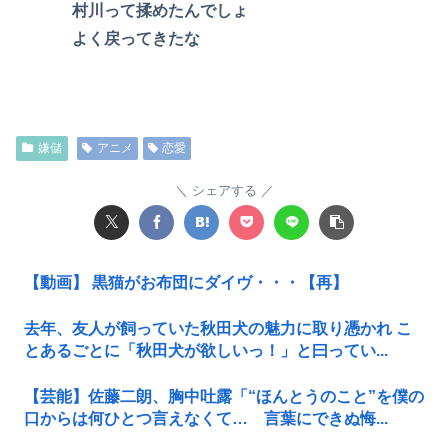
村川って揉めたんでしょ
よく戻ってきたな
嫌儲
アニメ
恋愛
シェアする
【動画】 黒猫がお布団にダイヴ・・・【再】
去年、友人が飼っていた秋田犬の魅力に取り憑かれ こ
とあるごとに「秋田犬が欲しいっ！」と曰ってい...
【芸能】佐藤二朗、胸中吐露「“ほんとうのこと”を僕の
口からは何ひとつ言えなくて… 言葉にできぬ悔...