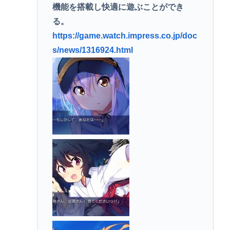
機能を搭載し快適に遊ぶことができ
る。
https://game.watch.impress.co.jp/doc
s/news/1316924.html