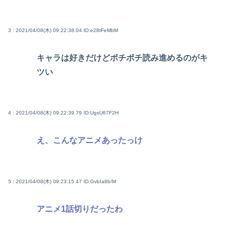
3 : 2021/04/08(木) 09:22:38.04
ID:e28tFeMbM
キャラは好きだけどポチポチ読み進めるのがキ
ツい
4 : 2021/04/08(木) 09:22:39.79
ID:UgsU67F2H
え、こんなアニメあったっけ
5 : 2021/04/08(木) 09:23:15.47
ID:GvbIa8b/M
アニメ1話切りだったわ