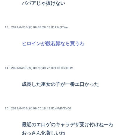
ババアじゃ抜けない
13 : 2021/04/08(木) 09:48:28.63
ID:Ul+/jDYar
ヒロインが般若顔なら買うわ
14 : 2021/04/08(木) 09:50:39.75
ID:FmOTsHTHM
成長した巫女の子が一番エ口かった
15 : 2021/04/08(木) 09:55:18.43
ID:sMdfYZe00
最近のエ口ゲのキャラデザ受け付けねーわ
おっさん化著しいわ