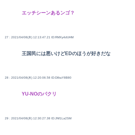
エッチシーンあるンゴ？
27 : 2021/04/08(木) 12:13:47.21
ID:RMXy4dUHM
王国民には悪いけどEDのほうが好きだな
28 : 2021/04/08(木) 12:20:06.58
ID:D8taY8B80
YU-NOのパクリ
29 : 2021/04/08(木) 12:30:27.38
ID:JNf1La2SM