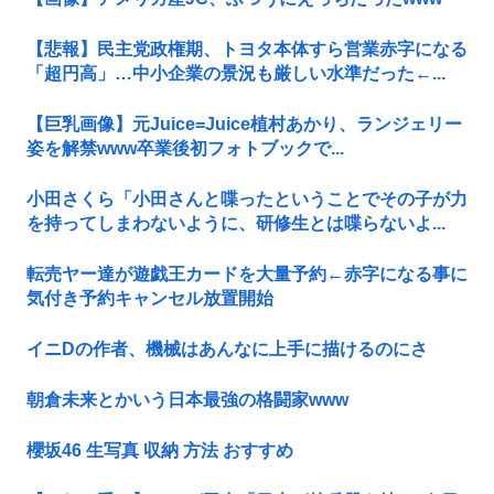
【悲報】民主党政権期、トヨタ本体すら営業赤字になる
「超円高」…中小企業の景況も厳しい水準だった←...
【巨乳画像】元Juice=Juice植村あかり、ランジェリー
姿を解禁www卒業後初フォトブックで...
小田さくら「小田さんと喋ったということでその子が力
を持ってしまわないように、研修生とは喋らないよ...
転売ヤー達が遊戯王カードを大量予約←赤字になる事に
気付き予約キャンセル放置開始
イニDの作者、機械はあんなに上手に描けるのにさ
朝倉未来とかいう日本最強の格闘家www
櫻坂46 生写真 収納 方法 おすすめ