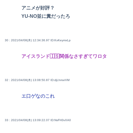
アニメが好評？
YU-NO並に糞だったろ
30 : 2021/04/08(木) 12:34:36.97
ID:KxKeymxLp
アイスランド🇮🇸関係なさすぎてワロタ
32 : 2021/04/08(木) 13:08:50.87
ID:djLhmxrVM
エ口ゲなのこれ
33 : 2021/04/08(木) 13:09:22.07
ID:NsFH3vXA0