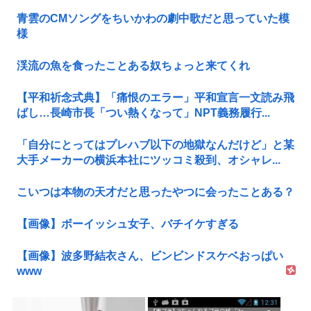
青雲のCMソングをちいかわの劇中歌だと思っていた模
様
渓流の魚を食ったことある奴ちょっと来てくれ
【平和祈念式典】「痛恨のエラー」平和宣言一文読み飛
ばし…長崎市長「つい熱くなって」NPT義務履行...
「自分にとってはプレハブ以下の地獄なんだけど」と某
大手メーカーの横浜本社にツッコミ殺到、オシャレ...
こいつは本物の天才だと思ったやつに会ったことある？
【画像】ボーイッシュ女子、バチイケすぎる
【画像】波多野結衣さん、ビンビンドスケベおっぱい
www