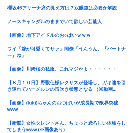
櫻坂46アリーナ席の見え方は？双眼鏡は必要か解説
ノースキャンダルのままでいて欲しい芸能人
【画像】地下アイドルのお○ぱいｗｗｗ
ワイ「嫁が可愛くてサァ」同僚「うんうん、『パートナ
ー』ね」
【画像】川﨑桜の私服、これマジかよ・・・・・・
【８月１０日】野獣仕様レクサスが登場し、ガキ達を引
き連れてハーメルンの笛吹き状態となる （※動画...
【画像】(tuki)ちゃんのおつぱいが成長期で限界突破
www
【衝撃】女性タレントさん、ちょっと恐ろしい体験をし
てしまうwww (※画像あり)