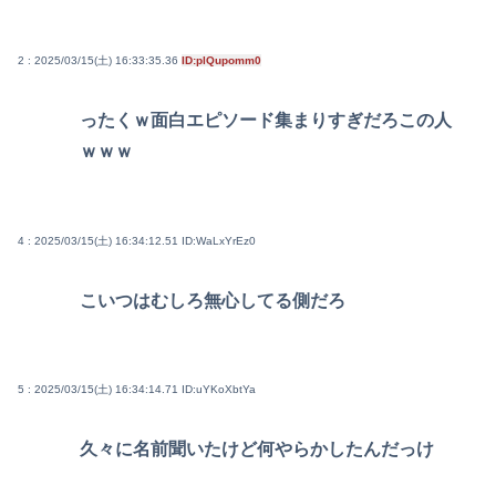
2 : 2025/03/15(土) 16:33:35.36
ID:plQupomm0
ったくｗ面白エピソード集まりすぎだろこの人
ｗｗｗ
4 : 2025/03/15(土) 16:34:12.51
ID:WaLxYrEz0
こいつはむしろ無心してる側だろ
5 : 2025/03/15(土) 16:34:14.71
ID:uYKoXbtYa
久々に名前聞いたけど何やらかしたんだっけ