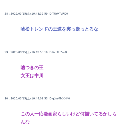
28 : 2025/03/15(土) 16:43:35.59
ID:TUrMToRD0
嘘松トレンドの王道を突っ走っとるな
29 : 2025/03/15(土) 16:43:58.16
ID:PcrTU7so0
嘘つきの王
女王は中川
30 : 2025/03/15(土) 16:44:08.53
ID:qJmMMXXK0
この人一応漫画家らしいけど何描いてるかしら
んな