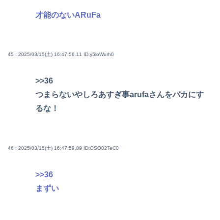
才能のないARuFa
45 : 2025/03/15(土) 16:47:56.11
ID:y5loWurh0
>>36
つまらないやしろあすぎ事arufaさんをバカにす
るな！
46 : 2025/03/15(土) 16:47:59.89
ID:OSO02TeC0
>>36
まずい