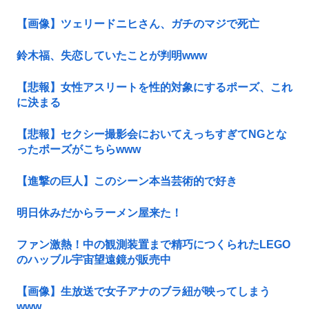
【画像】ツェリードニヒさん、ガチのマジで死亡
鈴木福、失恋していたことが判明www
【悲報】女性アスリートを性的対象にするポーズ、これ
に決まる
【悲報】セクシー撮影会においてえっちすぎてNGとな
ったポーズがこちらwww
【進撃の巨人】このシーン本当芸術的で好き
明日休みだからラーメン屋来た！
ファン激熱！中の観測装置まで精巧につくられたLEGO
のハッブル宇宙望遠鏡が販売中
【画像】生放送で女子アナのブラ紐が映ってしまう
www