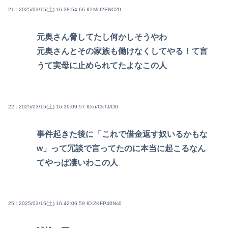
21 : 2025/03/15(土) 16:38:54.66
ID:Mcf2ENC20
元奥さん脅してたし何かしそうやわ
元奥さんとその家族も働けなくしてやる！て言
うて実母に止められてたよなこの人
22 : 2025/03/15(土) 16:39:09.57
ID:n/CkTJ/O0
事件起きた後に「これで借金返す奴いるかもな
w」って冗談で言ってたのに本当に起こるなん
てやっぱ凄いわこの人
25 : 2025/03/15(土) 16:42:06.59
ID:ZKFP40Ns0