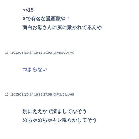
>>15
Xで有名な漫画家や！
面白お母さんに尻に敷かれてるんや
17 : 2025/03/15(土) 16:37:19.95
ID:+EldCDVM0
つまらない
19 : 2025/03/15(土) 16:38:27.09
ID:FUs53zUH0
別にええかで済ましてなそう
めちゃめちゃキレ散らかしてそう