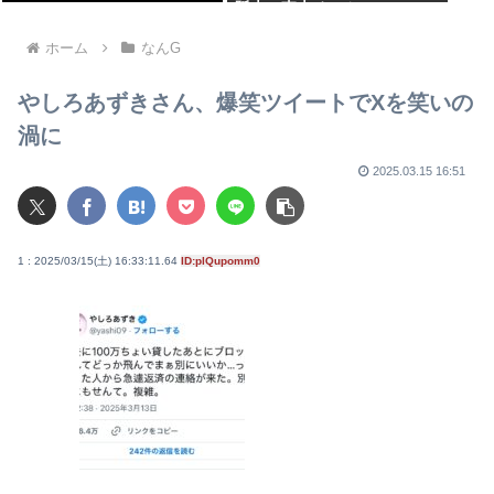
阪大・東大チーム
ホーム
なんG
やしろあずきさん、爆笑ツイートでXを笑いの
渦に
2025.03.15 16:51
1 : 2025/03/15(土) 16:33:11.64
ID:plQupomm0