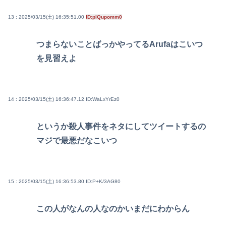
13 : 2025/03/15(土) 16:35:51.00
ID:plQupomm0
つまらないことばっかやってるArufaはこいつ
を見習えよ
14 : 2025/03/15(土) 16:36:47.12
ID:WaLxYrEz0
というか殺人事件をネタにしてツイートするの
マジで最悪だなこいつ
15 : 2025/03/15(土) 16:36:53.80
ID:P+K/3AG80
この人がなんの人なのかいまだにわからん