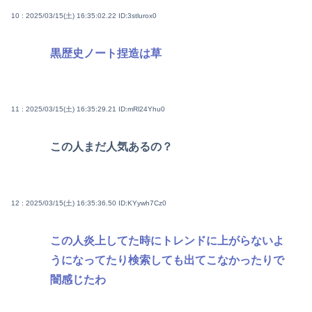
10 : 2025/03/15(土) 16:35:02.22
ID:3stlurox0
黒歴史ノート捏造は草
11 : 2025/03/15(土) 16:35:29.21
ID:mRl24Yhu0
この人まだ人気あるの？
12 : 2025/03/15(土) 16:35:36.50
ID:KYywh7Cz0
この人炎上してた時にトレンドに上がらないよ
うになってたり検索しても出てこなかったりで
闇感じたわ