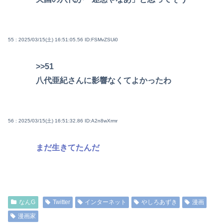
55 : 2025/03/15(土) 16:51:05.56
ID:FSMvZSUi0
>>51
八代亜紀さんに影響なくてよかったわ
56 : 2025/03/15(土) 16:51:32.86
ID:A2n8wXrmr
まだ生きてたんだ
なんG
Twitter
インターネット
やしろあずき
漫画
漫画家