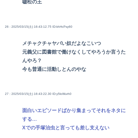
嘘松の王
26 : 2025/03/15(土) 16:43:12.75
ID:khHcPsy60
メチャクチャヤバい奴だよなこいつ
元義父に図書館で働けなくしてやろうか言うた
んやろ？
今も普通に活動しとんのやな
27 : 2025/03/15(土) 16:43:22.30
ID:y5loWurh0
面白いエピソードばかり集まってそれをネタに
する…
Xでの手塚治虫と言っても差し支えない