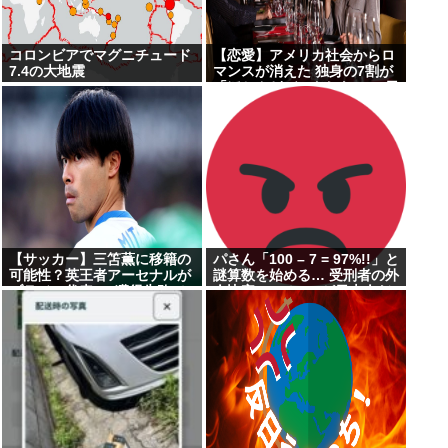
コロンビアでマグニチュード
【恋愛】アメリカ社会からロ
7.4の大地震
マンスが消えた 独身の7割が
「ほとんどデートしない」 日
本でも静かに進みつつあ
る”恋愛不況”
【サッカー】三笘薫に移籍の
パさん「100 – 7 = 97%!!」と
可能性？英王者アーセナルが
謎算数を始める… 受刑者の外
ブラジル代表FW獲得失敗で
人比率 7%で97%が日本人だ
方針転換か「ベストなミトマ
そう
は恐ろしいほど優れている」