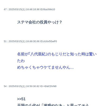
47 : 2025/03/15(土) 16:48:18.98
ID:ffzaXWs10
ステマ会社の役員やっけ？
51 : 2025/03/15(土) 16:49:30.66
ID:zUUv5GwP0
名前が｢八代亜紀｣のもじりだと知った時は驚い
たわ
めちゃくちゃウケてませんやん…
54 : 2025/03/15(土) 16:50:30.82
ID:+EldCDVM0
>>51
天国の八代が「迷惑やなあ」と思ってそう