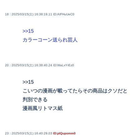
18 : 2025/03/15(土) 16:38:19.11
ID:AIFHuUeC0
>>15
カラーコーン送られ芸人
20 : 2025/03/15(土) 16:38:40.24
ID:WaLxYrEz0
>>15
こいつの漫画が載ってたらその商品はクソだと
判別できる
漫画風リトマス紙
23 : 2025/03/15(土) 16:40:29.03
ID:plQupomm0