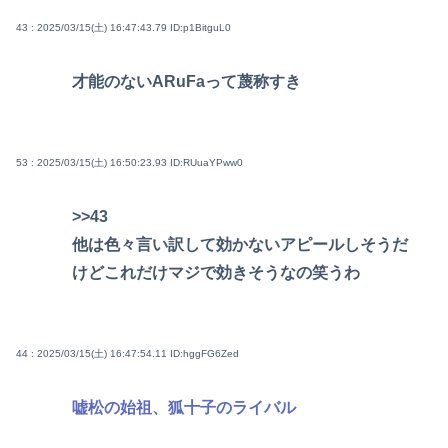
43 : 2025/03/15(土) 16:47:43.79
ID:p1BitguL0
才能のないARuFaって蔑称すき
53 : 2025/03/15(土) 16:50:23.93
ID:RUuaYPww0
>>43
他は色々言い訳して効かないアピールしそうだ
けどこれだけマジで効きそうなの笑うわ
44 : 2025/03/15(土) 16:47:54.11
ID:hggFG6Zed
嘘松の始祖、狐十子のライバル