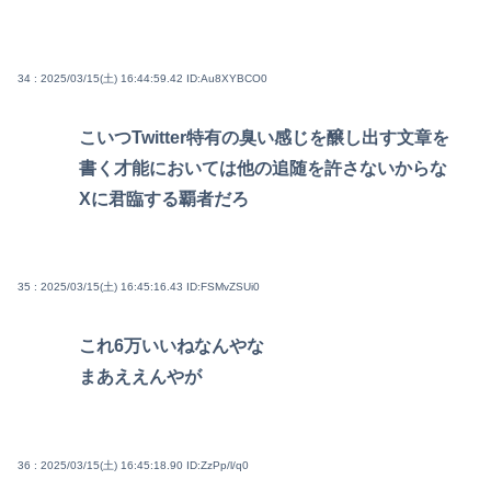
34 : 2025/03/15(土) 16:44:59.42
ID:Au8XYBCO0
こいつTwitter特有の臭い感じを醸し出す文章を
書く才能においては他の追随を許さないからな
Xに君臨する覇者だろ
35 : 2025/03/15(土) 16:45:16.43
ID:FSMvZSUi0
これ6万いいねなんやな
まあええんやが
36 : 2025/03/15(土) 16:45:18.90
ID:ZzPp/l/q0