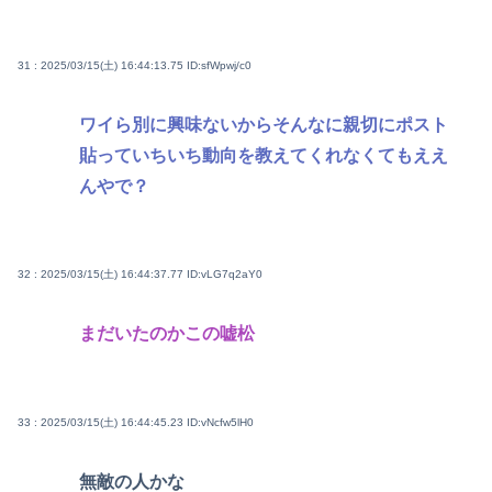
31 : 2025/03/15(土) 16:44:13.75
ID:sfWpwj/c0
ワイら別に興味ないからそんなに親切にポスト
貼っていちいち動向を教えてくれなくてもええ
んやで？
32 : 2025/03/15(土) 16:44:37.77
ID:vLG7q2aY0
まだいたのかこの嘘松
33 : 2025/03/15(土) 16:44:45.23
ID:vNcfw5lH0
無敵の人かな