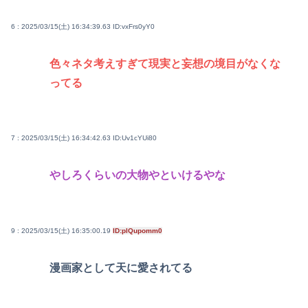
6 : 2025/03/15(土) 16:34:39.63
ID:vxFrs0yY0
色々ネタ考えすぎて現実と妄想の境目がなくな
ってる
7 : 2025/03/15(土) 16:34:42.63
ID:Uv1cYUi80
やしろくらいの大物やといけるやな
9 : 2025/03/15(土) 16:35:00.19
ID:plQupomm0
漫画家として天に愛されてる