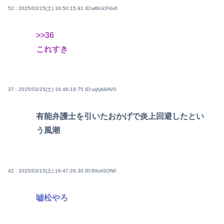
52 : 2025/03/15(土) 16:50:15.91
ID:wfbUcP4v0
>>36
これすき
37 : 2025/03/15(土) 16:46:19.75
ID:vqfyb8AV0
有能弁護士を引いたおかげで炎上回避したとい
う風潮
42 : 2025/03/15(土) 16:47:29.30
ID:9IIotGON0
嘘松やろ