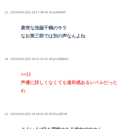
11 : 2021/04/11(日) 19:17:38.00
ID:cb4lfJ640
唐突な池脇千鶴のサラ
なお第三部では別の声なんよね
16 : 2021/04/11(日) 19:21:24.32
ID:g+nZWjAK0
>>11
声優に詳しくなくても違和感あるレベルだった
わ
12 : 2021/04/11(日) 19:18:42.20
ID:4CoJQFvi0