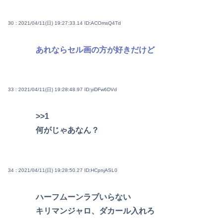
30 : 2021/04/11(日) 19:27:33.14
ID:ACOmsQ4Td
あれならセル画の方が好きだけど
33 : 2021/04/11(日) 19:28:48.97
ID:yiDFw6DVd
>>1
何がじゃあなん？
34 : 2021/04/11(日) 19:28:50.27
ID:HCpnjASL0
ハーフムーンラブいらない
キリマンジャロ、ダカール入れろ