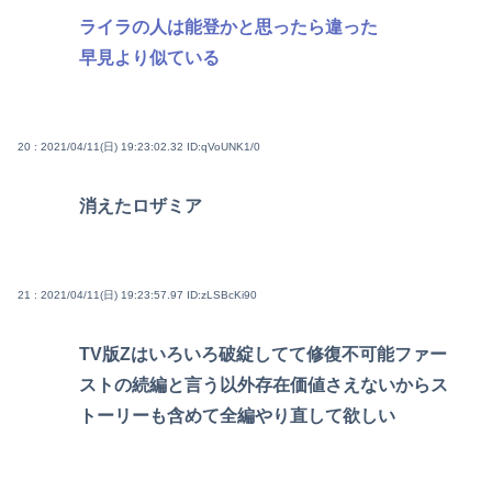
ライラの人は能登かと思ったら違った
早見より似ている
20 : 2021/04/11(日) 19:23:02.32
ID:qVoUNK1/0
消えたロザミア
21 : 2021/04/11(日) 19:23:57.97
ID:zLSBcKi90
TV版Zはいろいろ破綻してて修復不可能ファー
ストの続編と言う以外存在価値さえないからス
トーリーも含めて全編やり直して欲しい