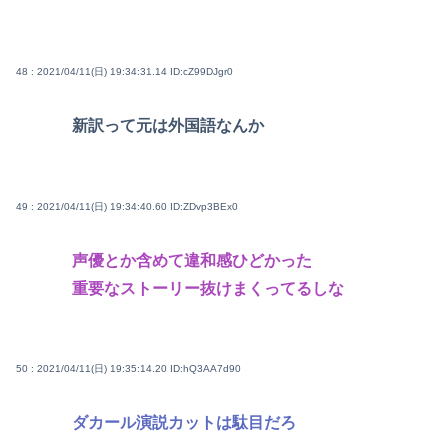
48 : 2021/04/11(日) 19:34:31.14
ID:cZ99DJgr0
新訳って元は外国語なんか
49 : 2021/04/11(日) 19:34:40.60
ID:ZDvp3BEx0
声優とか含めて違和感ひどかった
重要なストーリー抜けまくってるしな
50 : 2021/04/11(日) 19:35:14.20
ID:hQ3AA7d90
ダカール演説カットは駄目だろ