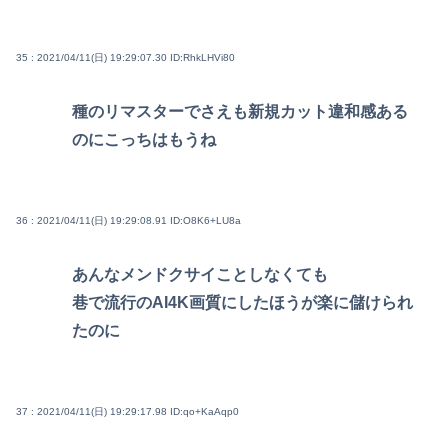
35 : 2021/04/11(日) 19:29:07.30
ID:RhkLHVi80
種のリマスターでさえも新規カット違和感ある
のにこっちはもうね
36 : 2021/04/11(日) 19:29:08.91
ID:O8K6+LU8a
あんなメンドクサイことしなくても
巷で流行のAI4K画質にしたほうが楽に儲けられ
たのに
37 : 2021/04/11(日) 19:29:17.98
ID:qo+KaAqp0