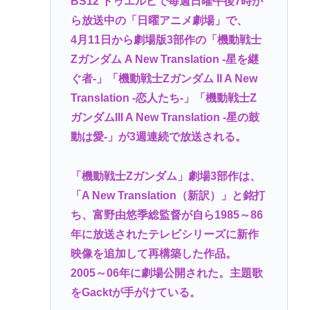
BS12 トゥエルビで毎週日曜午後7時か
ら放送中の「日曜アニメ劇場」で、
4月11日から劇場版3部作の「機動戦士
Zガンダム A New Translation -星を継
ぐ者-」「機動戦士Zガンダム II A New
Translation -恋人たち-」「機動戦士Z
ガンダムIII A New Translation -星の鼓
動は愛-」が3週連続で放送される。
「機動戦士Zガンダム」劇場3部作は、
「A New Translation（新訳）」と銘打
ち、富野由悠季総監督が自ら1985～86
年に放送されたテレビシリーズに新作
映像を追加して再構築した作品。
2005～06年に劇場公開された。主題歌
をGacktが手がけている。