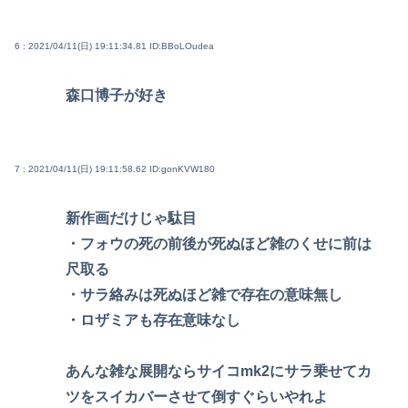
6 : 2021/04/11(日) 19:11:34.81
ID:BBoLOudea
森口博子が好き
7 : 2021/04/11(日) 19:11:58.62
ID:gonKVW180
新作画だけじゃ駄目
・フォウの死の前後が死ぬほど雑のくせに前は
尺取る
・サラ絡みは死ぬほど雑で存在の意味無し
・ロザミアも存在意味なし
あんな雑な展開ならサイコmk2にサラ乗せてカ
ツをスイカバーさせて倒すぐらいやれよ