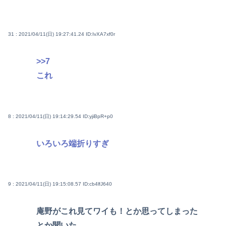
31 : 2021/04/11(日) 19:27:41.24
ID:IvXA7xf0r
>>7
これ
8 : 2021/04/11(日) 19:14:29.54
ID:yjiBpR+p0
いろいろ端折りすぎ
9 : 2021/04/11(日) 19:15:08.57
ID:cb4lfJ640
庵野がこれ見てワイも！とか思ってしまった
とか聞いた