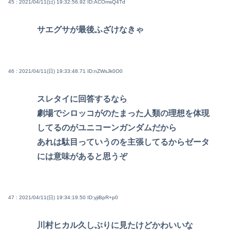
45 : 2021/04/11(日) 19:32:56.92
ID:ACOmsQ4Td
サエグサが最後ふざけなきゃ
46 : 2021/04/11(日) 19:33:48.71
ID:nZWsJk0O0
スレタイに回答するなら
劇場でシロッコがのたまった人類の理想を体現
してるのがユニコーンガンダムだから
あれは駄目っていうのを主張してるからゼータ
には意味があると思うぞ
47 : 2021/04/11(日) 19:34:19.50
ID:yjiBpR+p0
川村ヒカル久しぶりに見たけどかわいいな