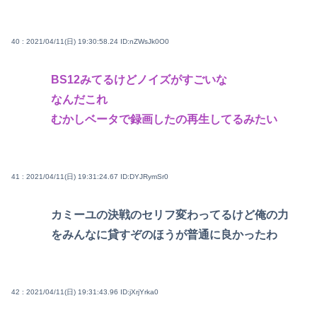
40 : 2021/04/11(日) 19:30:58.24
ID:nZWsJk0O0
BS12みてるけどノイズがすごいな
なんだこれ
むかしベータで録画したの再生してるみたい
41 : 2021/04/11(日) 19:31:24.67
ID:DYJRymSr0
カミーユの決戦のセリフ変わってるけど俺の力
をみんなに貸すぞのほうが普通に良かったわ
42 : 2021/04/11(日) 19:31:43.96
ID:jXrjYrka0