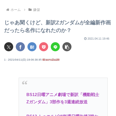
慄が走る
ホーム
嫌儲
じゃあ聞くけど、新訳Zガンダムが全編新作画
だったら名作になれたのか？
2021.04.11 19:46
1 : 2021/04/11(日) 19:06:38.95
ID:ee+cZxz20
BS12日曜アニメ劇場で新訳「機動戦士
Zガンダム」3部作を3週連続放送