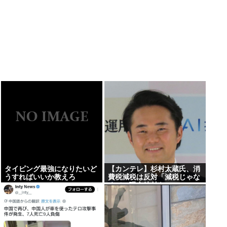
タイピング最強になりたいど
【カンテレ】杉村太蔵氏、消
うすればいいか教えろ
費税減税は反対「減税じゃな
くて、現金給付を」