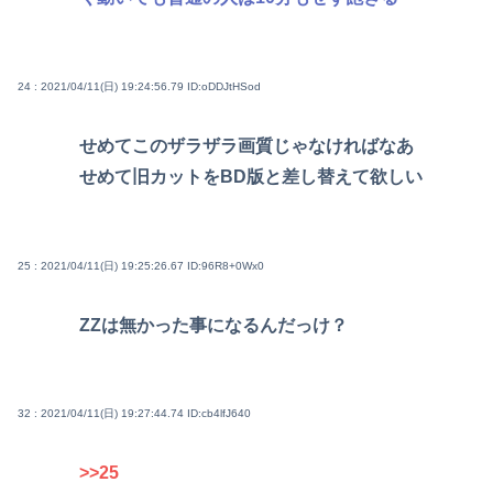
24 : 2021/04/11(日) 19:24:56.79
ID:oDDJtHSod
せめてこのザラザラ画質じゃなければなあ
せめて旧カットをBD版と差し替えて欲しい
25 : 2021/04/11(日) 19:25:26.67
ID:96R8+0Wx0
ZZは無かった事になるんだっけ？
32 : 2021/04/11(日) 19:27:44.74
ID:cb4lfJ640
>>25