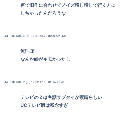
何で旧作に合わせてノイズ増し増しで行く方に
しちゃったんだろうな
43 : 2021/04/11(日) 19:31:58.29
ID:H4oJXIjK0
無理ぽ
なんか絵がキモかったし
44 : 2021/04/11(日) 19:32:42.53
ID:cb4lfJ640
テレビのＺは各話サブタイが素晴らしい
UCテレビ版は残念すぎ