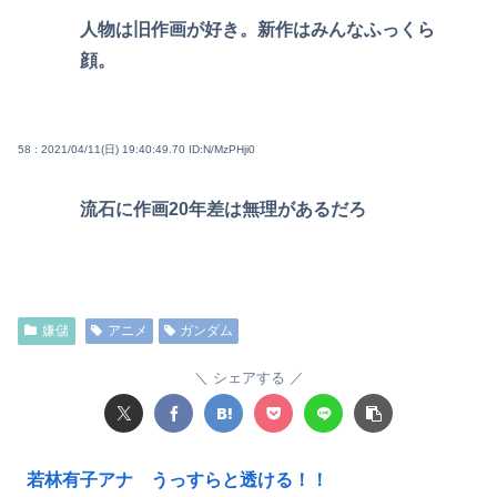
人物は旧作画が好き。新作はみんなふっくら
顔。
58 : 2021/04/11(日) 19:40:49.70
ID:N/MzPHji0
流石に作画20年差は無理があるだろ
嫌儲
アニメ
ガンダム
シェアする
若林有子アナ うっすらと透ける！！