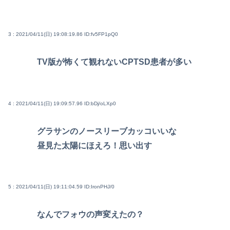
3 : 2021/04/11(日) 19:08:19.86
ID:fv5FP1pQ0
TV版が怖くて観れないCPTSD患者が多い
4 : 2021/04/11(日) 19:09:57.96
ID:bDj/oLXp0
グラサンのノースリーブカッコいいな
昼見た太陽にほえろ！思い出す
5 : 2021/04/11(日) 19:11:04.59
ID:IronPHJ/0
なんでフォウの声変えたの？