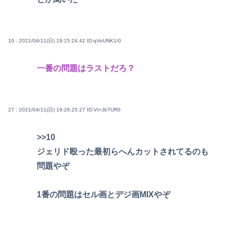
10 : 2021/04/11(日) 19:15:24.42
ID:qVoUNK1/0
一番の問題はラストだろ？
27 : 2021/04/11(日) 19:26:25.27
ID:Vt+JbTUR0
>>10
ジェリド殴った最初らへんカットされてるのも
問題やぞ
1番の問題はセル画とデジ画MIXやぞ