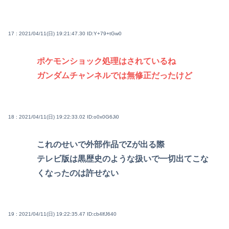
17 : 2021/04/11(日) 19:21:47.30
ID:Y+79+tGw0
ポケモンショック処理はされているね
ガンダムチャンネルでは無修正だったけど
18 : 2021/04/11(日) 19:22:33.02
ID:o0x0G6Ji0
これのせいで外部作品でΖが出る際
テレビ版は黒歴史のような扱いで一切出てこな
くなったのは許せない
19 : 2021/04/11(日) 19:22:35.47
ID:cb4lfJ640