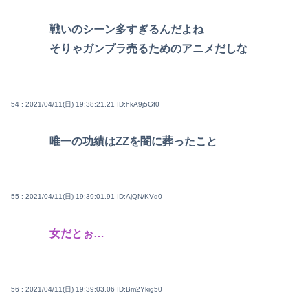
戦いのシーン多すぎるんだよね
そりゃガンプラ売るためのアニメだしな
54 : 2021/04/11(日) 19:38:21.21
ID:hkA9j5Gf0
唯一の功績はZZを闇に葬ったこと
55 : 2021/04/11(日) 19:39:01.91
ID:AjQN/KVq0
女だとぉ…
56 : 2021/04/11(日) 19:39:03.06
ID:Bm2Ykig50