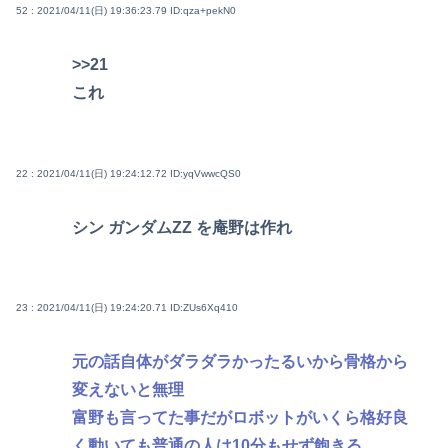
52 : 2021/04/11(日) 19:36:23.79
ID:qza+pekN0
>>21
これ
22 : 2021/04/11(日) 19:24:12.72
ID:yqVwwcQS0
シン ガンダムZZ を庵野は作れ
23 : 2021/04/11(日) 19:24:20.71
ID:ZUs6Xq410
元の話自体がダラダラかったるいから骨格から
変えないと無理
富野も言ってた事だがロボットがいくら格好良
く動いても普通の人は10分もせず飽きる