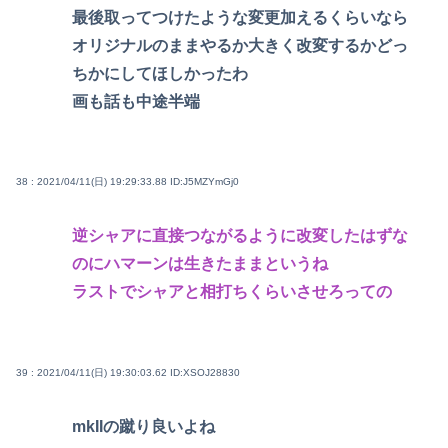
最後取ってつけたような変更加えるくらいなら
オリジナルのままやるか大きく改変するかどっ
ちかにしてほしかったわ
画も話も中途半端
38 : 2021/04/11(日) 19:29:33.88
ID:J5MZYmGj0
逆シャアに直接つながるように改変したはずな
のにハマーンは生きたままというね
ラストでシャアと相打ちくらいさせろっての
39 : 2021/04/11(日) 19:30:03.62
ID:XSOJ28830
mkIIの蹴り良いよね