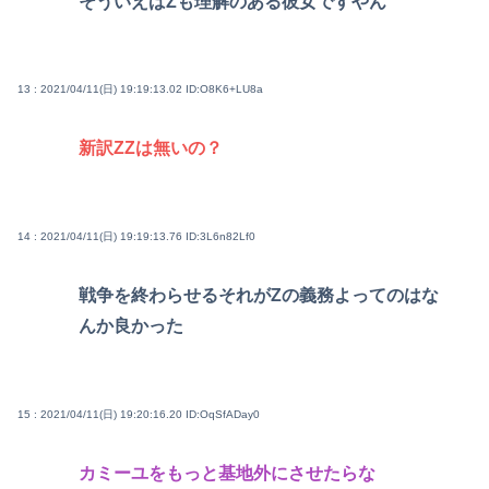
そういえばZも理解のある彼女ですやん
13 : 2021/04/11(日) 19:19:13.02
ID:O8K6+LU8a
新訳ZZは無いの？
14 : 2021/04/11(日) 19:19:13.76
ID:3L6n82Lf0
戦争を終わらせるそれがZの義務よってのはな
んか良かった
15 : 2021/04/11(日) 19:20:16.20
ID:OqSfADay0
カミーユをもっと基地外にさせたらな