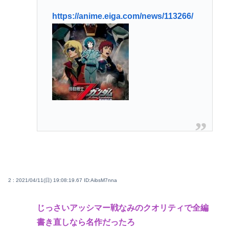
https://anime.eiga.com/news/113266/
2 : 2021/04/11(日) 19:08:19.67
ID:AibsM7nna
じっさいアッシマー戦なみのクオリティで全編
書き直しなら名作だったろ