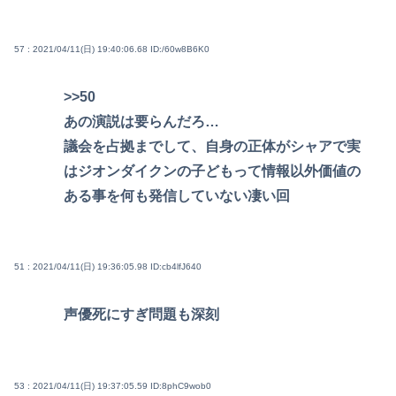
57 : 2021/04/11(日) 19:40:06.68
ID:/60w8B6K0
>>50
あの演説は要らんだろ…
議会を占拠までして、自身の正体がシャアで実
はジオンダイクンの子どもって情報以外価値の
ある事を何も発信していない凄い回
51 : 2021/04/11(日) 19:36:05.98
ID:cb4lfJ640
声優死にすぎ問題も深刻
53 : 2021/04/11(日) 19:37:05.59
ID:8phC9wob0