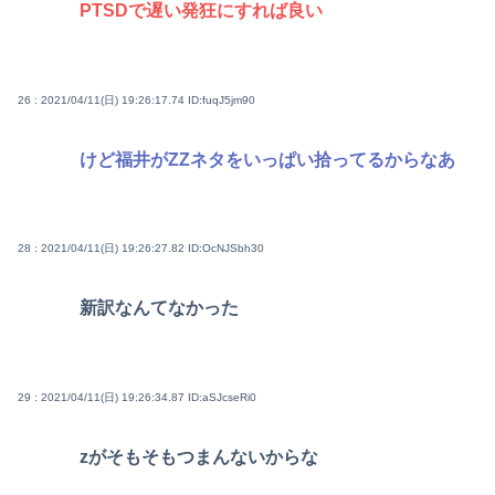
PTSDで遅い発狂にすれば良い
26 : 2021/04/11(日) 19:26:17.74
ID:fuqJ5jm90
けど福井がΖΖネタをいっぱい拾ってるからなあ
28 : 2021/04/11(日) 19:26:27.82
ID:OcNJSbh30
新訳なんてなかった
29 : 2021/04/11(日) 19:26:34.87
ID:aSJcseRi0
zがそもそもつまんないからな