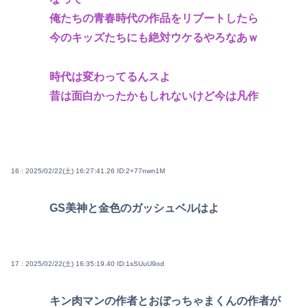
俺たちの青春時代の作品をリブートしたら
今のキッズたちにも絶対ウケるやろなあｗ
時代は変わってるんスよ
昔は面白かったかもしれないけど今は凡作
16 : 2025/02/22(土) 16:27:41.26
ID:2+77nwn1M
GS美神と金色のガッシュベルはよ
17 : 2025/02/22(土) 16:35:19.40
ID:1sSUuU9od
キン肉マンの作者とおぼっちゃまくんの作者が