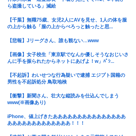
ら盗撮している」減給
【千葉】無職75歳、女児2人にAVを見せ、1人の体を服
の上から触る「服の上からぺろっと触ったと思...
【悲報】Jリーグさん、誰も観ない…www
【画像】女子校生「東京駅でなんか優しそうなおじいさ
んに手を振られたからネットにあげよ！w」ﾊﾟｼ...
【不起訴】わいせつな行為疑いで逮捕 エジプト国籍の
男性を不起訴処分 鳥取地検
【衝撃】新聞さん、壮大な縦読みを仕込んでしまう
www(※画像あり)
iPhone、値上げきたあああああああああああああああ
あああああああああああああ！！！