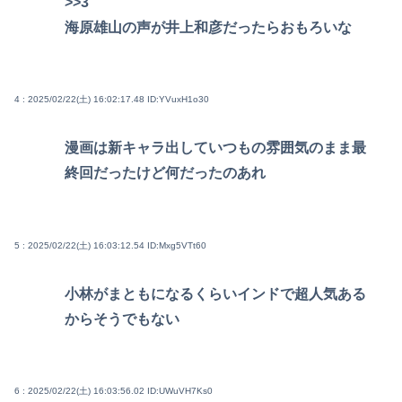
>>3
海原雄山の声が井上和彦だったらおもろいな
4 : 2025/02/22(土) 16:02:17.48
ID:YVuxH1o30
漫画は新キャラ出していつもの雰囲気のまま最
終回だったけど何だったのあれ
5 : 2025/02/22(土) 16:03:12.54
ID:Mxg5VTt60
小林がまともになるくらいインドで超人気ある
からそうでもない
6 : 2025/02/22(土) 16:03:56.02
ID:UWuVH7Ks0