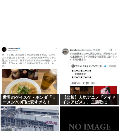
世界のケイスケ・ホンダ「ラ
【悲報】人気アニメ「メイド
ーメン700円は安すぎる！
インアビス」、主題歌に
2000円にするべき」
VTuberさん起用でまたまた
また炎上www