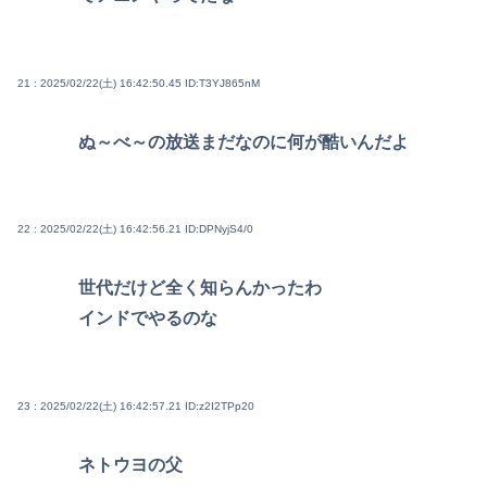
21 : 2025/02/22(土) 16:42:50.45
ID:T3YJ865nM
ぬ～べ～の放送まだなのに何が酷いんだよ
22 : 2025/02/22(土) 16:42:56.21
ID:DPNyjS4/0
世代だけど全く知らんかったわ
インドでやるのな
23 : 2025/02/22(土) 16:42:57.21
ID:z2I2TPp20
ネトウヨの父