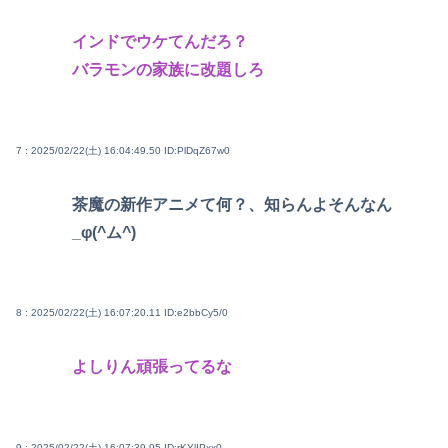
インドでウケてんだろ？
バラモンの家族に改題しろ
7 : 2025/02/22(土) 16:04:49.50
ID:PlDqZ67w0
茶魔の新作アニメて何？、知らんよそんなん
_φ(^ム^)
8 : 2025/02/22(土) 16:07:20.11
ID:e2bbCy5/0
よしりん頑張ってるな
9 : 2025/02/22(土) 16:07:39.95
ID:rKYlIPxx0