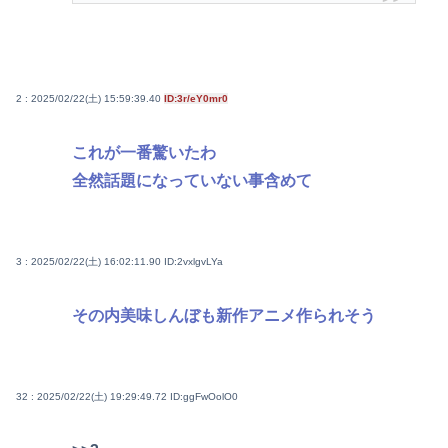
2 : 2025/02/22(土) 15:59:39.40
ID:3r/eY0mr0
これが一番驚いたわ
全然話題になっていない事含めて
3 : 2025/02/22(土) 16:02:11.90
ID:2vxlgvLYa
その内美味しんぼも新作アニメ作られそう
32 : 2025/02/22(土) 19:29:49.72
ID:ggFwOolO0