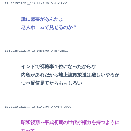
12 : 2025/02/22(土) 16:14:47.20
ID:qipYrSYf0
誰に需要があんだよ
老人ホームで見せるのか？
13 : 2025/02/22(土) 16:16:06.90
ID:vr6+VpeZ0
インドで視聴率１位になったからな
内容があれだから地上波再放送は難しいやろが
つべ配信見てたらおもしろい
15 : 2025/02/22(土) 16:21:45.54
ID:R+GNP0gO0
昭和後期～平成初期の世代が権力を持つように
なって