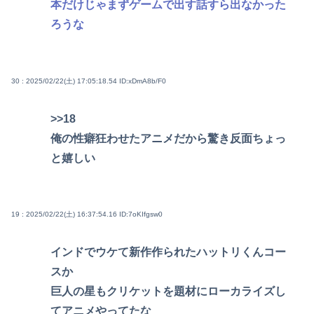
本だけじゃまずゲームで出す話すら出なかった
ろうな
30 : 2025/02/22(土) 17:05:18.54
ID:xDmA8b/F0
>>18
俺の性癖狂わせたアニメだから驚き反面ちょっ
と嬉しい
19 : 2025/02/22(土) 16:37:54.16
ID:7oKIfgsw0
インドでウケて新作作られたハットリくんコー
スか
巨人の星もクリケットを題材にローカライズし
てアニメやってたな