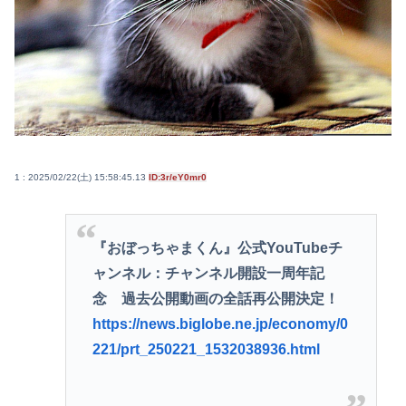
1 : 2025/02/22(土) 15:58:45.13
ID:3r/eY0mr0
『おぼっちゃまくん』公式YouTubeチ
ャンネル：チャンネル開設一周年記
念 過去公開動画の全話再公開決定！
https://news.biglobe.ne.jp/economy/0
221/prt_250221_1532038936.html