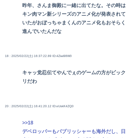
昨年、さんま御殿に一緒に出てたな。その時は
キン肉マン新シリーズのアニメ化が発表されて
いたがおぼっちゃまくんのアニメ化もおそらく
進んでいたんだな
18 : 2025/02/22(土) 16:37:22.89
ID:4Ziwi98W0
キャッ党忍伝てやんでぇのゲームの方がビック
リだわ
20 : 2025/02/22(土) 16:41:20.12
ID:eUskK4ZQ0
>>18
デベロッパーもパブリッシャーも海外だし、日