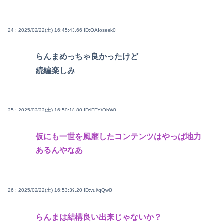
24 : 2025/02/22(土) 16:45:43.66
ID:OAIoseek0
らんまめっちゃ良かったけど
続編楽しみ
25 : 2025/02/22(土) 16:50:18.80
ID:lFFY/OhW0
仮にも一世を風靡したコンテンツはやっぱ地力
あるんやなあ
26 : 2025/02/22(土) 16:53:39.20
ID:vui/qQwl0
らんまは結構良い出来じゃないか？