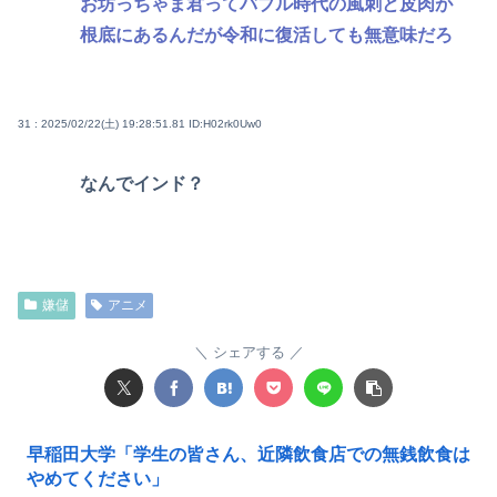
お坊っちゃま君ってバブル時代の風刺と皮肉が
根底にあるんだが令和に復活しても無意味だろ
31 : 2025/02/22(土) 19:28:51.81
ID:H02rk0Uw0
なんでインド？
嫌儲
アニメ
シェアする
早稲田大学「学生の皆さん、近隣飲食店での無銭飲食は
やめてください」