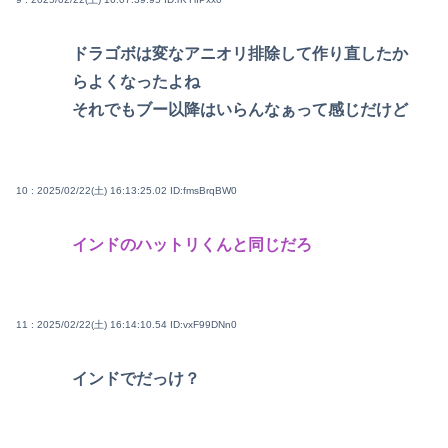
ドラゴボは変なアニオリ排除して作り直したか
らよくなったよね
それでもブー以降はいらんなぁって感じだけど
10 : 2025/02/22(土) 16:13:25.02
ID:fmsBrqBW0
インドのハットリくんと同じだろ
11 : 2025/02/22(土) 16:14:10.54
ID:vxF99DNn0
インドでだっけ？