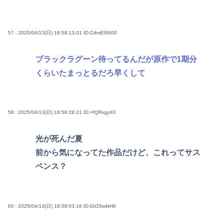
57 : 2025/04/13(日) 18:58:13.01
ID:CdmElS600
ブラックラグーン待ってるんだが原作で1期分
くらいたまっとるだろ早くして
58 : 2025/04/13(日) 18:58:28.21
ID:+fQRxgyX0
光が死んだ夏
前から気になってた作品だけど、これってサス
ペンス？
60 : 2025/04/13(日) 18:59:03.16
ID:iGO3w4tH0