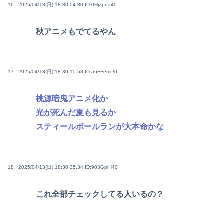
16 : 2025/04/13(日) 18:30:04.30
ID:0HjZpna40
秋アニメもでてるやん
17 : 2025/04/13(日) 18:30:15.58
ID:a6FFemc/0
桃源暗鬼アニメ化か
光が死んだ夏も見るか
スティールボールランが大本命かな
18 : 2025/04/13(日) 18:30:35.34
ID:983GpiH40
これ全部チェックしてる人いるの？