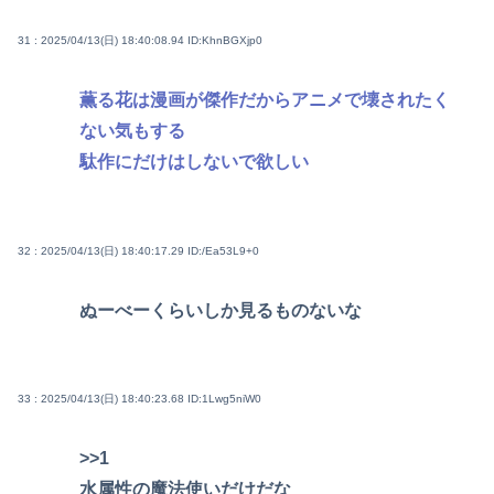
31 : 2025/04/13(日) 18:40:08.94
ID:KhnBGXjp0
薫る花は漫画が傑作だからアニメで壊されたく
ない気もする
駄作にだけはしないで欲しい
32 : 2025/04/13(日) 18:40:17.29
ID:/Ea53L9+0
ぬーべーくらいしか見るものないな
33 : 2025/04/13(日) 18:40:23.68
ID:1Lwg5niW0
>>1
水属性の魔法使いだけだな