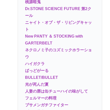
桃源暗鬼
Dr.STONE SCIENCE FUTURE 第2ク
ール
ニャイト・オブ・ザ・リビングキャッ
ト
New PANTY ＆ STOCKING with
GARTERBELT
ネクロノミ子のコズミックホラーショ
ウ
ハイガクラ
ばっどがーる
BULLET/BULLET
光が死んだ夏
人妻の唇は缶チューハイの味がして
フェルマーの料理
ブサメンガチファイター