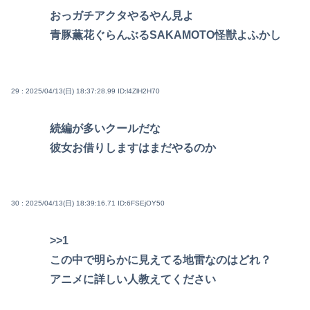
おっガチアクタやるやん見よ
青豚薫花ぐらんぶるSAKAMOTO怪獣よふかし
29 : 2025/04/13(日) 18:37:28.99
ID:l4ZlH2H70
続編が多いクールだな
彼女お借りしますはまだやるのか
30 : 2025/04/13(日) 18:39:16.71
ID:6FSEjOY50
>>1
この中で明らかに見えてる地雷なのはどれ？
アニメに詳しい人教えてください