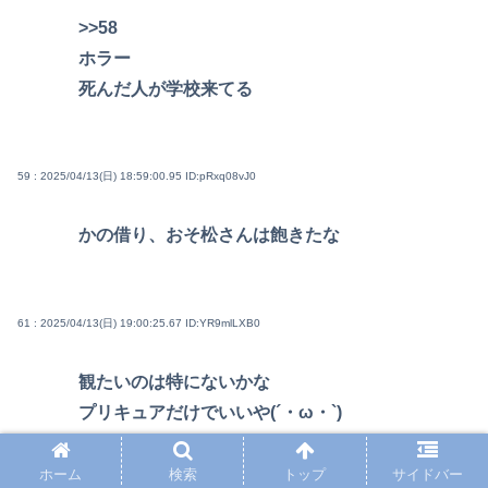
>>58
ホラー
死んだ人が学校来てる
59 : 2025/04/13(日) 18:59:00.95
ID:pRxq08vJ0
かの借り、おそ松さんは飽きたな
61 : 2025/04/13(日) 19:00:25.67
ID:YR9mlLXB0
観たいのは特にないかな
プリキュアだけでいいや(´・ω・`)
ホーム
検索
トップ
サイドバー