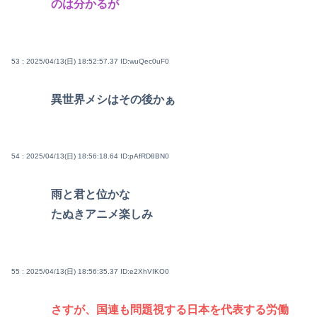
のは分かるが
53 : 2025/04/13(日) 18:52:57.37
ID:wuQec0uF0
異世界メシはその後かぁ
54 : 2025/04/13(日) 18:56:18.64
ID:pAfRD8BN0
雨と君と位かな
たぬきアニメ楽しみ
55 : 2025/04/13(日) 18:56:35.37
ID:e2XhVIKO0
さすが、国連も問題視する日本を代表する労働