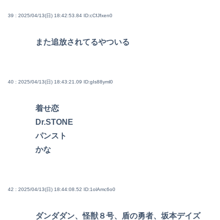
39 : 2025/04/13(日) 18:42:53.84
ID:cCfJfxen0
また追放されてるやついる
40 : 2025/04/13(日) 18:43:21.09
ID:gIs88yml0
着せ恋
Dr.STONE
パンスト
かな
42 : 2025/04/13(日) 18:44:08.52
ID:1olAmc6o0
ダンダダン、怪獣８号、盾の勇者、坂本デイズ