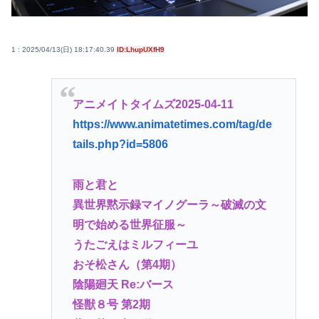
1 : 2025/04/13(日) 18:17:40.39
ID:LhupUXfH9
アニメイトタイムズ2025-04-11
https://www.animatetimes.com/tag/de
tails.php?id=5806
雨と君と
異世界黙示録マイノグーラ～破滅の文
明で始める世界征服～
うたごえはミルフィーユ
おそ松さん（第4期）
陰陽廻天 Re:バース
怪獣８号 第2期