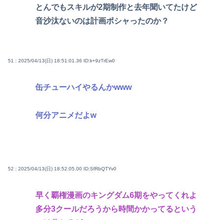
とんでもスキルが2期制作と去年聞いてたけど
音沙汰ないのは計画ポシャったのか？
51 : 2025/04/13(日) 18:51:01.36
ID:k+9zTrEw0
缶チューハイやるんかwww
何分アニメだよw
52 : 2025/04/13(日) 18:52:05.00
ID:SfRbQTYv0
早く覇権漫画のキングダム6期をやってくれよ
多分3クールだろうから時間かかってるという