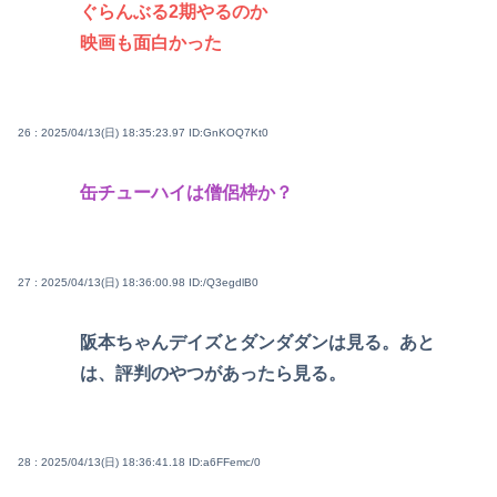
ぐらんぶる2期やるのか
映画も面白かった
26 : 2025/04/13(日) 18:35:23.97
ID:GnKOQ7Kt0
缶チューハイは僧侶枠か？
27 : 2025/04/13(日) 18:36:00.98
ID:/Q3egdlB0
阪本ちゃんデイズとダンダダンは見る。あと
は、評判のやつがあったら見る。
28 : 2025/04/13(日) 18:36:41.18
ID:a6FFemc/0