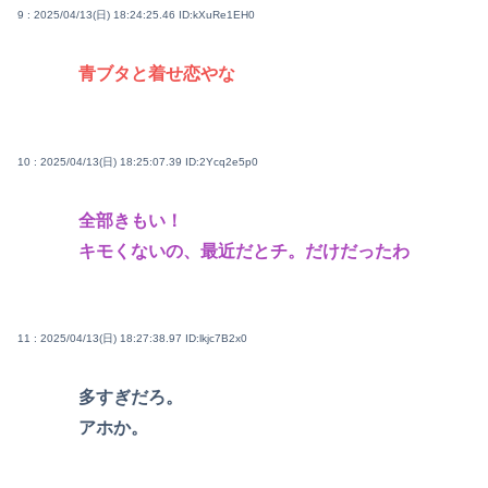
9 : 2025/04/13(日) 18:24:25.46
ID:kXuRe1EH0
青ブタと着せ恋やな
10 : 2025/04/13(日) 18:25:07.39
ID:2Ycq2e5p0
全部きもい！
キモくないの、最近だとチ。だけだったわ
11 : 2025/04/13(日) 18:27:38.97
ID:lkjc7B2x0
多すぎだろ。
アホか。