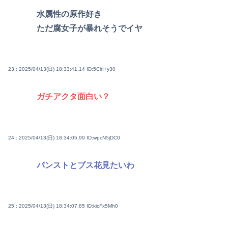
水属性の原作好き
ただ腐女子が暴れそうでイヤ
23 : 2025/04/13(日) 18:33:41.14
ID:5ClrI+y30
ガチアクタ面白い？
24 : 2025/04/13(日) 18:34:05.99
ID:wpcN5jDC0
パンストとブス花見たいわ
25 : 2025/04/13(日) 18:34:07.85
ID:kicFx5Mh0