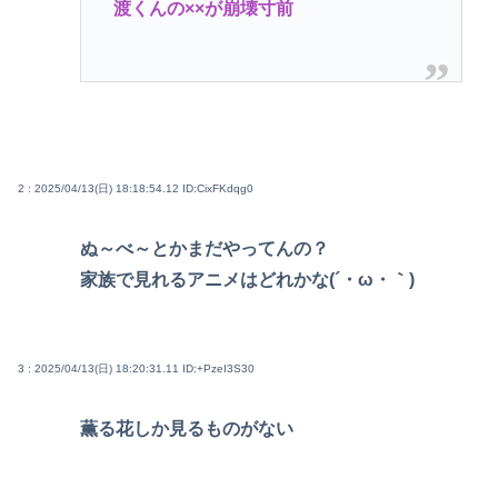
渡くんの××が崩壊寸前
2 : 2025/04/13(日) 18:18:54.12
ID:CixFKdqg0
ぬ～べ～とかまだやってんの？
家族で見れるアニメはどれかな(´・ω・｀)
3 : 2025/04/13(日) 18:20:31.11
ID:+PzeI3S30
薫る花しか見るものがない