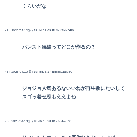
くらいだな
43 : 2025/04/13(日) 18:44:53.65
ID:Sx4ZHKGE0
パンスト続編ってどこが作るの？
45 : 2025/04/13(日) 18:45:35.17
ID:cseCBz8o0
ジョジョ人気あるないいねが再生数にたいして
スゴっ着せ恋もええよね
46 : 2025/04/13(日) 18:46:43.28
ID:rl7udmnY0