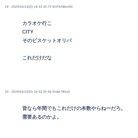
19 : 2025/04/13(日) 18:32:35.70
ID:PSXBkv/60
カラオケ行こ
CITY
そのビスケットオリバ
これだけだな
20 : 2025/04/13(日) 18:32:35.69
ID:lkjc7B2x0
昔なら年間でもこれだけの本数やらねーだろ。
需要あるのかよ。