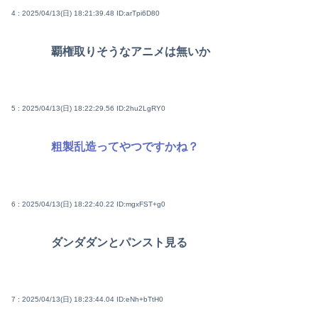
4 : 2025/04/13(日) 18:21:39.48
ID:arTpi6D80
覇権取りそうなアニメは無いか
5 : 2025/04/13(日) 18:22:29.56
ID:2hu2LgRY0
粗製乱造ってやつですかね？
6 : 2025/04/13(日) 18:22:40.22
ID:mgxFST+g0
ダンダダンとパンスト見る
7 : 2025/04/13(日) 18:23:44.04
ID:eNh+bTtH0