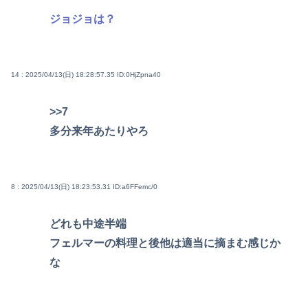
ジョジョは？
14 : 2025/04/13(日) 18:28:57.35
ID:0HjZpna40
>>7
多分来年あたりやろ
8 : 2025/04/13(日) 18:23:53.31
ID:a6FFemc/0
どれも中途半端
フェルマーの料理と後他は適当に摘まむ感じか
な