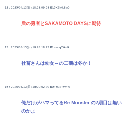
12 : 2025/04/13(日) 18:28:09.58
ID:5K7lAkSw0
盾の勇者とSAKAMOTO DAYSに期待
13 : 2025/04/13(日) 18:28:18.73
ID:uwvqY/kn0
社畜さんは幼女～の二期は冬か！
15 : 2025/04/13(日) 18:29:52.89
ID:+zG8+WfF0
俺だけがハマってるRe:Monster の2期目は無い
のかよ