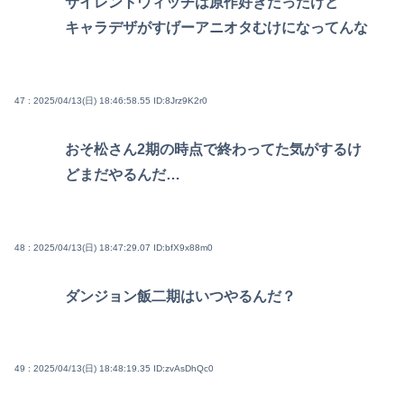
サイレントウィッチは原作好きだったけど
キャラデザがすげーアニオタむけになってんな
47 : 2025/04/13(日) 18:46:58.55
ID:8Jrz9K2r0
おそ松さん2期の時点で終わってた気がするけ
どまだやるんだ…
48 : 2025/04/13(日) 18:47:29.07
ID:bfX9x88m0
ダンジョン飯二期はいつやるんだ？
49 : 2025/04/13(日) 18:48:19.35
ID:zvAsDhQc0