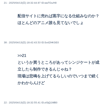
21 : 2025/04/13(日) 18:32:44.97
ID:siwTOu/H0
配信サイトに売れば黒字になる仕組みなのか？
ほとんどのアニメ誰も見てないでしょ
38 : 2025/04/13(日) 18:42:43.53
ID:Sx4ZHKGE0
>>21
というか買うところがあってシンジケートが成
立したら制作できるんじゃね？
現場は悲鳴を上げてるらしいのでいつまで続く
かわからんけど
22 : 2025/04/13(日) 18:32:55.41
ID:zISjQ1WB0