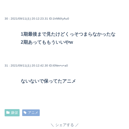
30 : 2021/09/11(土) 20:12:23.31
ID:1hNNXyAu0
1期最後まで見たけどくっそつまらなかったな
2期あってももういいやw
31 : 2021/09/11(土) 20:12:42.30
ID:I0Nm+x+a0
ないないで保ってたアニメ
嫌儲
アニメ
シェアする