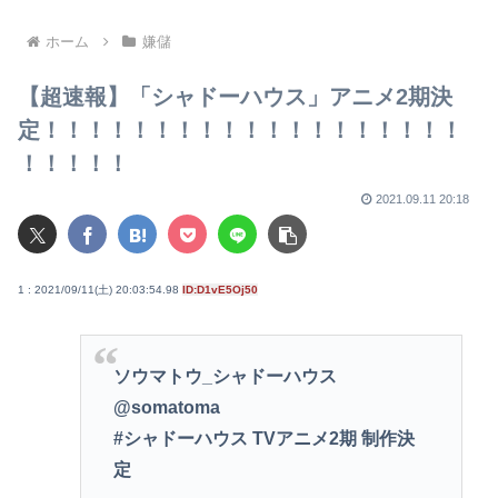
にクレームいれてやりました
よ！www
ホーム
嫌儲
【超速報】「シャドーハウス」アニメ2期決
定！！！！！！！！！！！！！！！！！！！
！！！！！
2021.09.11 20:18
1 : 2021/09/11(土) 20:03:54.98
ID:D1vE5Oj50
ソウマトウ_シャドーハウス
@somatoma
#シャドーハウス TVアニメ2期 制作決
定