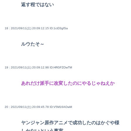
返す程ではない
18 : 2021/09/11(土) 20:09:12.15
ID:1ctD3gfSa
ルウたそ～
19 : 2021/09/11(土) 20:09:12.98
ID:HRGFZOwTM
あれだけ派手に改変したのにやるじゃねえか
20 : 2021/09/11(土) 20:09:45.78
ID:V5M16AOwM
ヤンジャン原作アニメで成功したのはかぐや様
しかないという事実