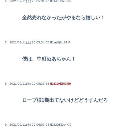
6 : 2021/09/11(土) 20:05:31.97
ID:M8HN72x8a
全然売れなかったがやるなら嬉しい！
7 : 2021/09/11(土) 20:05:34.55
ID:utUjBuS1M
僕は、中町ぬあちゃん！
8 : 2021/09/11(土) 20:05:36.88
ID:D1vE5Oj50
ローブ様1期出てないけどどうすんだろ
9 : 2021/09/11(土) 20:06:07.94
ID:MQKDc4X/0