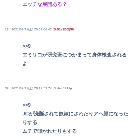
エッチな展開ある？
12 : 2021/09/11(土) 20:07:06.42
ID:D1vE5Oj50
>>9
エミリコが研究班につかまって身体検査される
よ
32 : 2021/09/11(土) 20:12:53.74
ID:Hno07Aifp
>>9
JCが洗脳されて奴隷にされたりアヘ顔になった
りする
ムチで叩かれたりもする