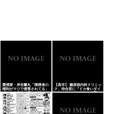
愛煙家・岸谷蘭丸「喫煙者の
【高市】 糖尿病内科クリニッ
権利がマジで侵害されてる」
ク、待合室に『ドカ食いダイ
「いくら税金を我々が払って
スキ！もちづきさん』を置い
るんだと」
てしまい炎上