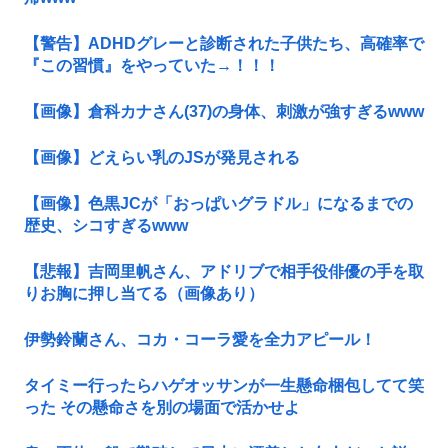
【警告】ADHDグレーと診断された子供たち、高確率で
『この習慣』をやっていた→！！！
【画像】倉科カナさん(37)の身体、刺激が強すぎるwww
【画像】どえらい乳のJSが発見される
【画像】色黒JCが「おっぱいグラドル」になるまでの
歴史、シコすぎるwww
【悲報】吉岡里帆さん、アドリブで相手役俳優の手を取
りお胸に押し当てる（画像あり）
伊勢鈴蘭さん、コカ・コーラ愛を全力アピール！
タイミー行ったらハゲオッサンが一生懸命梱包してて笑
った その懸命さを別の場面で活かせよ