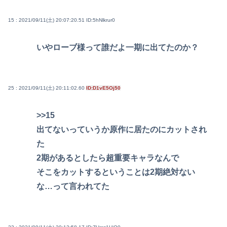
15 : 2021/09/11(土) 20:07:20.51
ID:5hNlkrur0
いやローブ様って誰だよ一期に出てたのか？
25 : 2021/09/11(土) 20:11:02.60
ID:D1vE5Oj50
>>15
出てないっていうか原作に居たのにカットされ
た
2期があるとしたら超重要キャラなんで
そこをカットするということは2期絶対ない
な…って言われてた