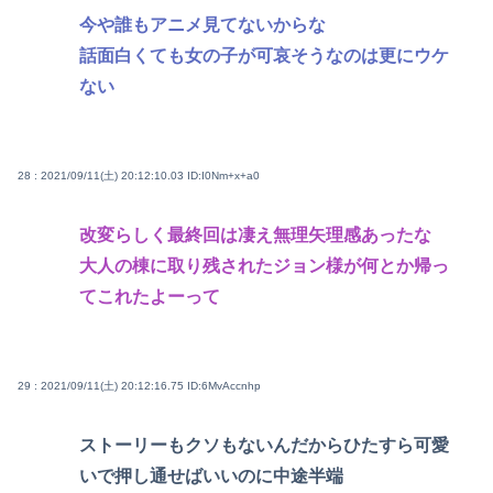
今や誰もアニメ見てないからな
話面白くても女の子が可哀そうなのは更にウケ
ない
28 : 2021/09/11(土) 20:12:10.03
ID:I0Nm+x+a0
改変らしく最終回は凄え無理矢理感あったな
大人の棟に取り残されたジョン様が何とか帰っ
てこれたよーって
29 : 2021/09/11(土) 20:12:16.75
ID:6MvAccnhp
ストーリーもクソもないんだからひたすら可愛
いで押し通せばいいのに中途半端