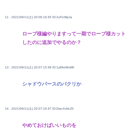
11 : 2021/09/11(土) 20:06:16.65
ID:2oFicWpJa
ローブ様編やりますって一期でローブ様カット
したのに追加でやるのか？
13 : 2021/09/11(土) 20:07:15.69
ID:1y86eWuM0
シャドウバースのパクリか
14 : 2021/09/11(土) 20:07:19.97
ID:DwuYuNcZ0
やめておけばいいものを