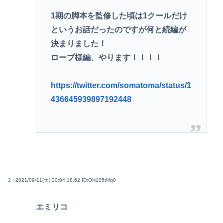
1期の脚本を監修した頃は1クールだけ
というお話だったのですが何と続編が
決まりました！
ローブ様編、やります！！！！
https://twitter.com/somatoma/status/1
436645939897192448
2 : 2021/09/11(土) 20:04:18.62
ID:ON105tMq0
エミリコ