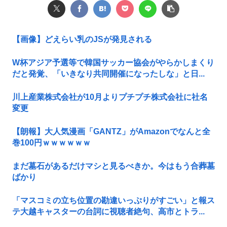
【画像】どえらい乳のJSが発見される
W杯アジア予選等で韓国サッカー協会がやらかしまくり
だと発覚、「いきなり共同開催になったしな」と日...
川上産業株式会社が10月よりプチプチ株式会社に社名
変更
【朗報】大人気漫画「GANTZ」がAmazonでなんと全
巻100円ｗｗｗｗｗｗ
まだ墓石があるだけマシと見るべきか。今はもう合葬墓
ばかり
「マスコミの立ち位置の勘違いっぷりがすごい」と報ス
テ大越キャスターの台詞に視聴者絶句、高市とトラ...