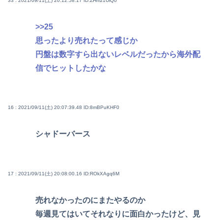
33 : 2021/09/11(土) 20:12:58.17
ID:ZHmz1UiQ0
>>25
思ったより売れたって感じか
円盤は数字すら出ないレベルだったから海外配
信でヒットしたかな
16 : 2021/09/11(土) 20:07:39.48
ID:8mBPuKHF0
シャドーバース
17 : 2021/09/11(土) 20:08:00.16
ID:ROkXAgq6M
売れなかったのにまたやるのか
毎週見てはいてそれなりに面白かったけど、見