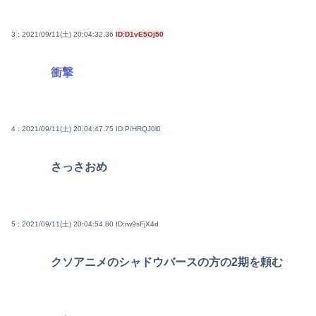
3 : 2021/09/11(土) 20:04:32.36
ID:D1vE5Oj50
衝撃
4 : 2021/09/11(土) 20:04:47.75
ID:P/HRQJ0l0
さっさおめ
5 : 2021/09/11(土) 20:04:54.80
ID:rw9sFjX4d
クソアニメのシャドウバースの方の2期を頼む