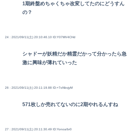
1期終盤めちゃくちゃ改変してたのにどうすん
の？
24 : 2021/09/11(土) 20:10:46.10
ID:Y07MV4CHd
シャドーが妖精だか精霊だかって分かったら急
激に興味が薄れていった
26 : 2021/09/11(土) 20:11:19.88
ID:+7oNbvjyM
571枚しか売れてないのに2期やれるんすね
27 : 2021/09/11(土) 20:11:30.49
ID:Yonoa/br0