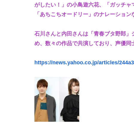
がしたい！」の小鳥遊六花、「ガッチャ
「あちこちオードリー」のナレーション
石川さんと内田さんは「青春ブタ野郎」
め、数々の作品で共演しており、声優同
https://news.yahoo.co.jp/articles/24