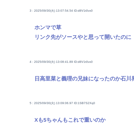
3 : 2025/09/30(火) 13:07:54.54
ID:d8V1t0vx0
ホンマで草
リンク先がソースやと思って開いたのに
4 : 2025/09/30(火) 13:08:41.89
ID:d8V1t0vx0
日高里菜と義理の兄妹になったのか石川
5 : 2025/09/30(火) 13:09:06.97
ID:1SB7S2Xq0
Xも5ちゃんもこれで重いのか