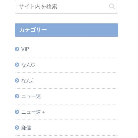
カテゴリー
VIP
なんG
なんJ
ニュー速
ニュー速＋
嫌儲