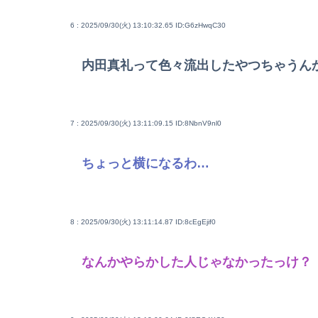
6 : 2025/09/30(火) 13:10:32.65
ID:G6zHwqC30
内田真礼って色々流出したやつちゃうん
7 : 2025/09/30(火) 13:11:09.15
ID:8NbnV9nl0
ちょっと横になるわ…
8 : 2025/09/30(火) 13:11:14.87
ID:8cEgEjif0
なんかやらかした人じゃなかったっけ？