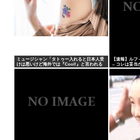
ミュージシャン「タトゥー入れると日本人受
【速報】ルフ
けは悪いけど海外では『Cool!』と言われる
←コレは妥当