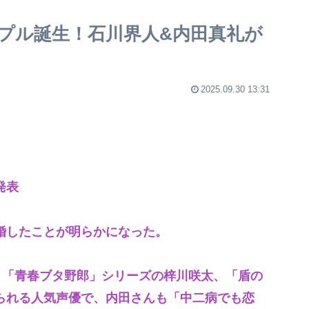
ップル誕生！石川界人&内田真礼が
2025.09.30 13:31
発表
婚したことが明らかになった。
、「青春ブタ野郎」シリーズの梓川咲太、「盾の
られる人気声優で、内田さんも「中二病でも恋