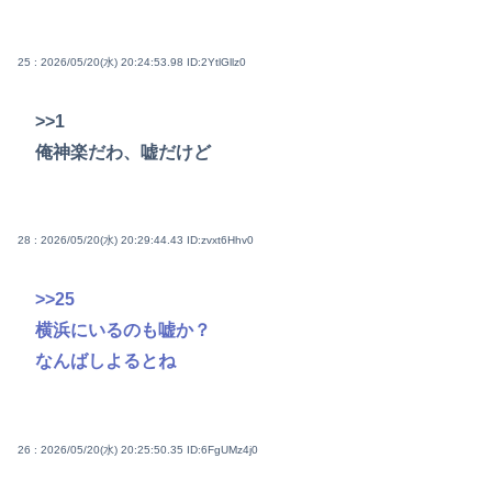
25 : 2026/05/20(水) 20:24:53.98
ID:2YtlGllz0
>>1
俺神楽だわ、嘘だけど
28 : 2026/05/20(水) 20:29:44.43
ID:zvxt6Hhv0
>>25
横浜にいるのも嘘か？
なんばしよるとね
26 : 2026/05/20(水) 20:25:50.35
ID:6FgUMz4j0