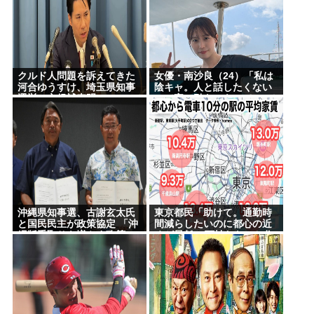
クルド人問題を訴えてきた
女優・南沙良（24）「私は
河合ゆうすけ、埼玉県知事
陰キャ。人と話したくない
選挙に立候補表明www
ので家に引きこもってPCで
アニメを観ていたい」
沖縄県知事選、古謝玄太氏
東京都民「助けて。通勤時
と国民民主が政策協定 「沖
間減らしたいのに都心の近
縄版手取りを増やす政策」
くが最低10万払わないと住
など5項目
めないの」