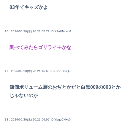
83年てキッズかよ
16 : 2026/05/20(水) 20:21:05.79
ID:X3uUNxxxM
調べてみたらゴリライモかな
17 : 2026/05/20(水) 20:21:16.65
ID:CXVLXNQu0
嫌儲ボリューム層のおぢとかだと白黒009の003とか
じゃないのか
18 : 2026/05/20(水) 20:21:59.99
ID:YbqzCN+s0