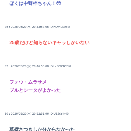
ぼくは中野梓ちゃん！🥹
35 : 2026/05/20(水) 20:43:58.05
ID:nUvnLEz6M
25歳だけど知らないキャラしかいない
37 : 2026/05/20(水) 20:46:55.88
ID:bcSOCRYY0
フォウ・ムラサメ
プルとシータがよかった
39 : 2026/05/20(水) 20:52:51.96
ID:UEJxYfn40
草壁さつきしか分からなかった