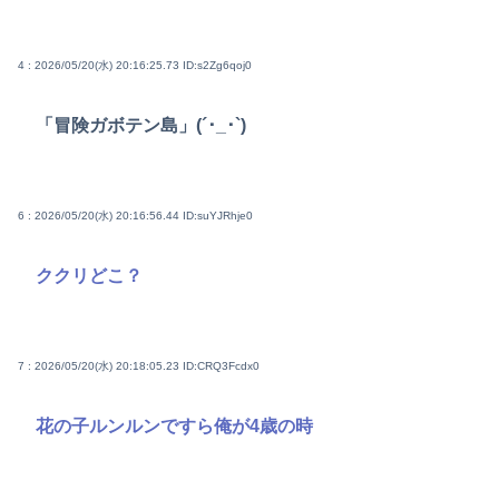
4 : 2026/05/20(水) 20:16:25.73
ID:s2Zg6qoj0
「冒険ガボテン島」(´･_･`)
6 : 2026/05/20(水) 20:16:56.44
ID:suYJRhje0
ククリどこ？
7 : 2026/05/20(水) 20:18:05.23
ID:CRQ3Fcdx0
花の子ルンルンですら俺が4歳の時