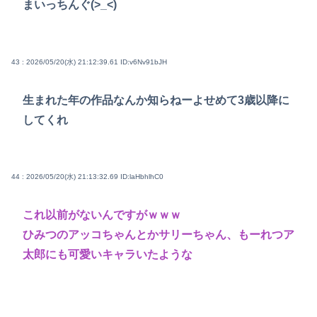
まいっちんぐ(>_<)
43 : 2026/05/20(水) 21:12:39.61
ID:v6Nv91bJH
生まれた年の作品なんか知らねーよせめて3歳以降に
してくれ
44 : 2026/05/20(水) 21:13:32.69
ID:laHbhlhC0
これ以前がないんですがｗｗｗ
ひみつのアッコちゃんとかサリーちゃん、もーれつア
太郎にも可愛いキャラいたような