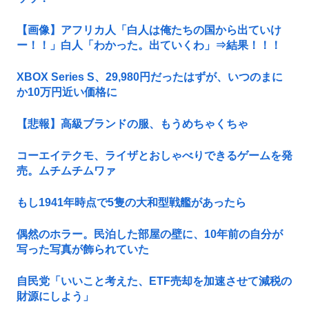
【画像】アフリカ人「白人は俺たちの国から出ていけ
ー！！」白人「わかった。出ていくわ」⇒結果！！！
XBOX Series S、29,980円だったはずが、いつのまに
か10万円近い価格に
【悲報】高級ブランドの服、もうめちゃくちゃ
コーエイテクモ、ライザとおしゃべりできるゲームを発
売。ムチムチムワァ
もし1941年時点で5隻の大和型戦艦があったら
偶然のホラー。民泊した部屋の壁に、10年前の自分が
写った写真が飾られていた
自民党「いいこと考えた、ETF売却を加速させて減税の
財源にしよう」