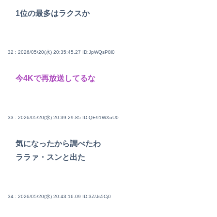
1位の最多はラクスか
32 : 2026/05/20(水) 20:35:45.27
ID:JpWQsP8l0
今4Kで再放送してるな
33 : 2026/05/20(水) 20:39:29.85
ID:QE91WXoU0
気になったから調べたわ
ララァ・スンと出た
34 : 2026/05/20(水) 20:43:16.09
ID:3Z/Js5Cj0