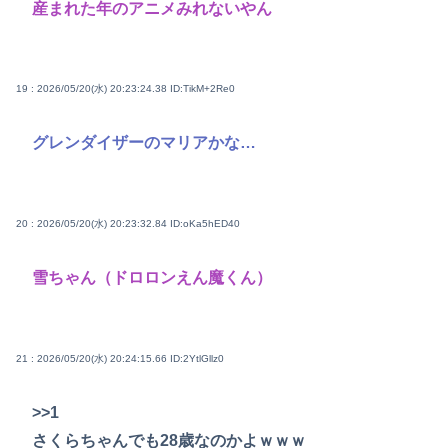
産まれた年のアニメみれないやん
19 : 2026/05/20(水) 20:23:24.38
ID:TikM+2Re0
グレンダイザーのマリアかな…
20 : 2026/05/20(水) 20:23:32.84
ID:oKa5hED40
雪ちゃん（ドロロンえん魔くん）
21 : 2026/05/20(水) 20:24:15.66
ID:2YtlGllz0
>>1
さくらちゃんでも28歳なのかよｗｗｗ