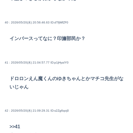
40 : 2026/05/20(水) 20:56:46.63
ID:dTfjWfZF0
インバースってなに？印旛部民か？
41 : 2026/05/20(水) 21:04:57.77
ID:p1jHyaIY0
ドロロンえん魔くんのゆきちゃんとかマチコ先生がな
いじゃん
42 : 2026/05/20(水) 21:09:29.31
ID:s2Zg6qoj0
>>41