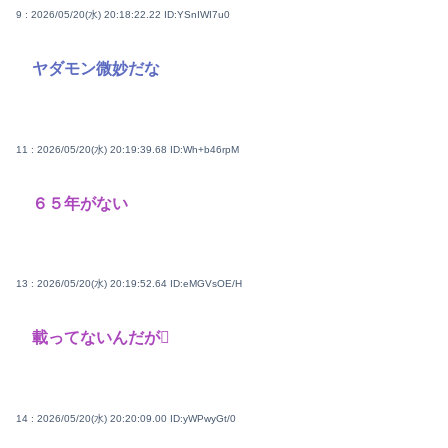
9 : 2026/05/20(水) 20:18:22.22
ID:YSnIWI7u0
ヤダモン微妙だな
11 : 2026/05/20(水) 20:19:39.68
ID:Wh+b46rpM
６５年がない
13 : 2026/05/20(水) 20:19:52.64
ID:eMGVsOE/H
載ってないんだが🫪
14 : 2026/05/20(水) 20:20:09.00
ID:yWPwyGt/0