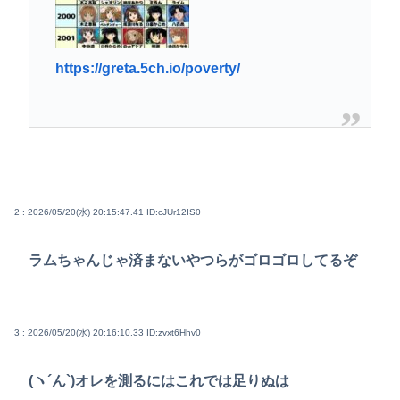
https://greta.5ch.io/poverty/
2 : 2026/05/20(水) 20:15:47.41
ID:cJUr12IS0
ラムちゃんじゃ済まないやつらがゴロゴロしてるぞ
3 : 2026/05/20(水) 20:16:10.33
ID:zvxt6Hhv0
(ヽ´ん`)オレを測るにはこれでは足りぬは