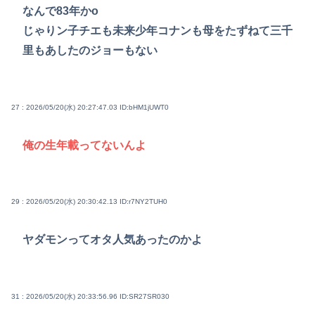
なんで83年かo
じゃりン子チエも未来少年コナンも母をたずねて三千
里もあしたのジョーもない
27 : 2026/05/20(水) 20:27:47.03
ID:bHM1jUWT0
俺の生年載ってないんよ
29 : 2026/05/20(水) 20:30:42.13
ID:r7NY2TUH0
ヤダモンってオタ人気あったのかよ
31 : 2026/05/20(水) 20:33:56.96
ID:SR27SR030