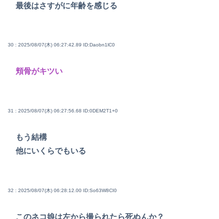
最後はさすがに年齢を感じる
30 : 2025/08/07(木) 06:27:42.89
ID:Daobn1lC0
頬骨がキツい
31 : 2025/08/07(木) 06:27:56.68
ID:0DEM2T1+0
もう結構
他にいくらでもいる
32 : 2025/08/07(木) 06:28:12.00
ID:So63W8CI0
このネコ娘は左から撮られたら死ぬんか？