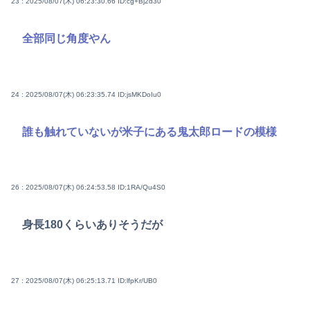
23 : 2025/08/07(木) 06:23:30.66
ID:cg+Bj2d30
全部同じ角度やん
24 : 2025/08/07(木) 06:23:35.74
ID:jsMKDoIu0
誰も触れていないが米子にある鬼太郎ロードの模様
26 : 2025/08/07(木) 06:24:53.58
ID:1RA/Qu4S0
身長180くらいありそうだが
27 : 2025/08/07(木) 06:25:13.71
ID:lfpKr/UB0