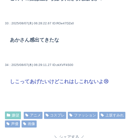
33 : 2025/08/07(木) 06:28:22.67
ID:ROe47DZs0
あかさん感出てきたな
34 : 2025/08/07(木) 06:29:11.27
ID:zkXVF4S00
しこってあげたいけどこれはしこれないよ😢
嫌儲
アニメ
コスプレ
ファッション
上坂すみれ
声優
画像
シェアする