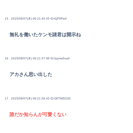
15 : 2025/08/07(木) 06:21:45.55
ID:lQFfIFlo0
無礼を働いたケンモ諸君は開示ね
16 : 2025/08/07(木) 06:21:57.99
ID:fyymwSxa0
アカさん思い出した
17 : 2025/08/07(木) 06:21:58.43
ID:Df/TWSOZ0
誰だか知らんが可愛くない