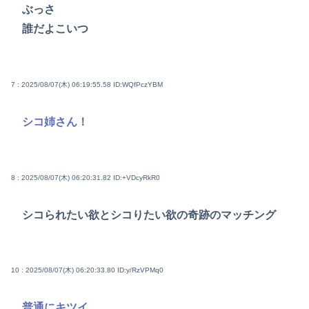
ぶっさ
誰だよこいつ
7 : 2025/08/07(木) 06:19:55.58
ID:WQfPczYBM
シコ姉さん！
8 : 2025/08/07(木) 06:20:31.82
ID:+VDcyRkR0
シコられたい欲とシコりたい欲の奇跡のマッチング
10 : 2025/08/07(木) 06:20:33.80
ID:y/RzVPMq0
普通にキツイ