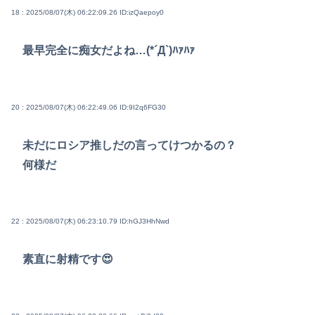
18 : 2025/08/07(木) 06:22:09.26
ID:izQaepoy0
最早完全に痴女だよね…(*´Д`)ﾊｧﾊｧ
20 : 2025/08/07(木) 06:22:49.06
ID:9I2q6FG30
未だにロシア推しだの言ってけつかるの？
何様だ
22 : 2025/08/07(木) 06:23:10.79
ID:hGJ3HhNwd
素直に射精です😍