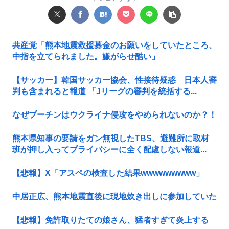
共産党「熊本地震救援募金のお願いをしていたところ、
中指を立てられました。嫌がらせ酷い」
【サッカー】韓国サッカー協会、性接待疑惑 日本人審
判も含まれると報道 「Jリーグの審判を統括する...
なぜプーチンはウクライナ侵攻をやめられないのか？！
熊本県知事の要請をガン無視したTBS、避難所に取材
班が押し入ってプライバシーに全く配慮しない報道...
【悲報】X「アスペの検査した結果wwwwwwwww」
中居正広、熊本地震直後に現地炊き出しに参加していた
【悲報】免許取りたての娘さん、猛者すぎて炎上する