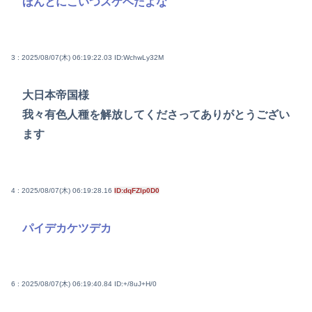
ほんとにこいつスケベだよな
3 : 2025/08/07(木) 06:19:22.03
ID:WchwLy32M
大日本帝国様
我々有色人種を解放してくださってありがとうござい
ます
4 : 2025/08/07(木) 06:19:28.16
ID:dqFZlp0D0
パイデカケツデカ
6 : 2025/08/07(木) 06:19:40.84
ID:+/8uJ+H/0