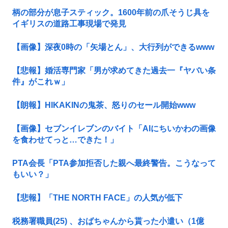
柄の部分が息子スティック。1600年前の爪そうじ具を
イギリスの道路工事現場で発見
【画像】深夜0時の「矢場とん」、大行列ができるwww
【悲報】婚活専門家「男が求めてきた過去一『ヤバい条
件』がこれｗ」
【朗報】HIKAKINの鬼茶、怒りのセール開始www
【画像】セブンイレブンのバイト「AIにちいかわの画像
を食わせてっと…できた！」
PTA会長「PTA参加拒否した親へ最終警告。こうなって
もいい？」
【悲報】「THE NORTH FACE」の人気が低下
税務署職員(25) 、おばちゃんから貰った小遣い（1億