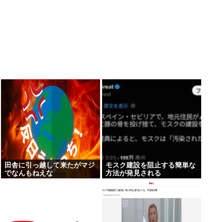
田舎に引っ越して来たがマジ
モスク建設を阻止する簡単な
でなんもねえな
方法が発見される