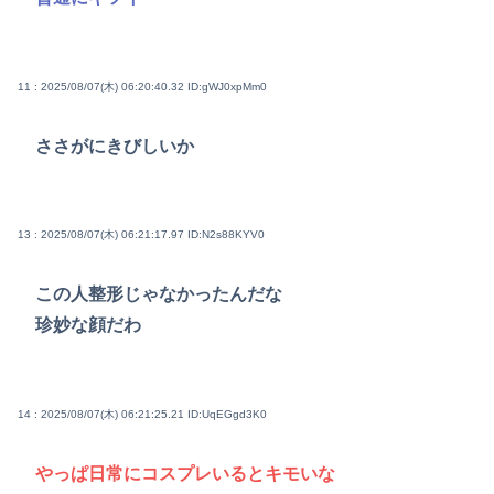
11 : 2025/08/07(木) 06:20:40.32
ID:gWJ0xpMm0
ささがにきびしいか
13 : 2025/08/07(木) 06:21:17.97
ID:N2s88KYV0
この人整形じゃなかったんだな
珍妙な顔だわ
14 : 2025/08/07(木) 06:21:25.21
ID:UqEGgd3K0
やっぱ日常にコスプレいるとキモいな