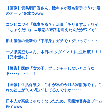
【画像】貴島明日香さん、陰キャが最も苦手そうな“陽
のオーラ”を放つwww
コンビニワイ「廃棄ある？」店員「ありますよ」ワイ
「ちょうだい」 ←最悪の末路を迎えたんだがワイが...
影山優佳の最新の『下半身』ガチでエグいって・・・
一ノ瀬美空ちゃん、本日の｢タダイマ！｣に生出演！！！
【乃木坂46】
【警告】医師『女の子、ブラジャーしないとこうな
る････』⇒！！！
【画像】生活保護女「これが私の今月の家計簿です。こ
れのどこが“いい思い”してるんですか･････...
日本人が高級じゃなくなったため、高級海苔弁当ブーム
終了www