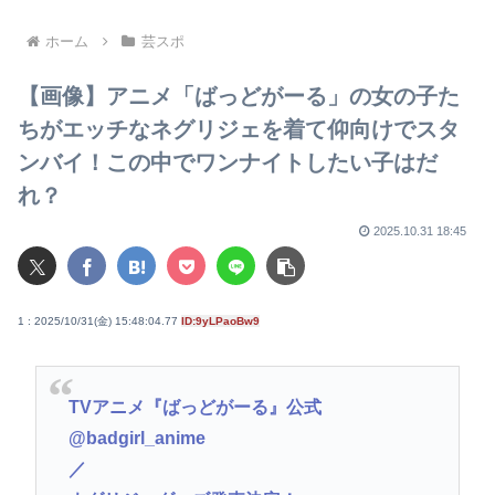
逮捕
ホーム
芸スポ
【画像】アニメ「ばっどがーる」の女の子た
ちがエッチなネグリジェを着て仰向けでスタ
ンバイ！この中でワンナイトしたい子はだ
れ？
2025.10.31 18:45
1 : 2025/10/31(金) 15:48:04.77
ID:9yLPaoBw9
TVアニメ『ばっどがーる』公式
@badgirl_anime
／