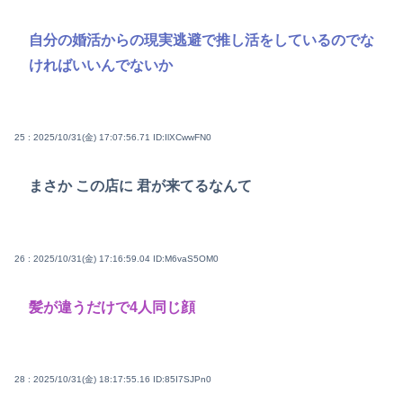
自分の婚活からの現実逃避で推し活をしているのでな
ければいいんでないか
25 : 2025/10/31(金) 17:07:56.71
ID:IlXCwwFN0
まさか この店に 君が来てるなんて
26 : 2025/10/31(金) 17:16:59.04
ID:M6vaS5OM0
髪が違うだけで4人同じ顔
28 : 2025/10/31(金) 18:17:55.16
ID:85I7SJPn0