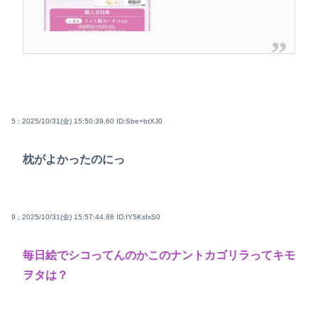
5 : 2025/10/31(金) 15:50:39.60
ID:Sbe+btXJ0
枕がよかったのにっ
9 : 2025/10/31(金) 15:57:44.86
ID:IY5KsfxS0
毎日絵でシコってんのかこのナントカゴリラってキモ
ヲタは？