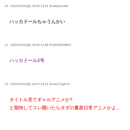
10 : 2025/10/31(金) 16:00:13.91
ID:wHyaruUk0
ハッカドールちゃうんかい
11 : 2025/10/31(金) 16:02:11.96
ID:WXG6CNRc0
ハッカドール3号
12 : 2025/10/31(金) 16:07:24.51
ID:aA1YngK+0
タイトル見てギャルアニメか?
と期待してスレ開いたらタダの量産日常アニメかよ…