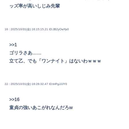
ッズ率が高いしじみ先輩
16 : 2025/10/31(金) 16:15:15.21
ID:JB2yOwYp0
>>1
ゴリラさあ……
立て乙、でも「ワンナイト」はないわｗｗｗ
22 : 2025/10/31(金) 16:26:32.47
ID:bIPgJJJY0
>>16
童貞の強いあこがれなんだろw