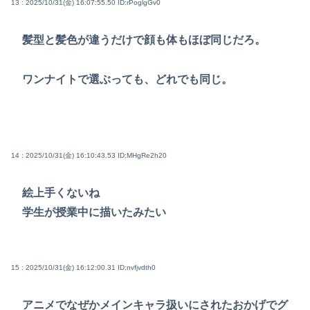
13 : 2025/10/31(金) 16:07:55.50
ID:rPoglgGv0
髪型と髪色が違うだけで顔も体もほぼ同じだろ。
ワンナイトで選ぶっても、どれでも同じ。
14 : 2025/10/31(金) 16:10:43.53
ID:MHgRe2h20
絵上手くないね
学生が授業中に描いたみたい
15 : 2025/10/31(金) 16:12:00.31
ID:nvfjvdth0
アニメでなぜかメインキャラ扱いにされたおかげでグ