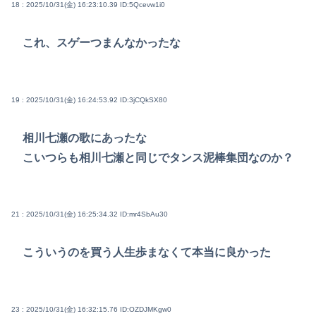
18 : 2025/10/31(金) 16:23:10.39
ID:5Qcevw1i0
これ、スゲーつまんなかったな
19 : 2025/10/31(金) 16:24:53.92
ID:3jCQkSX80
相川七瀬の歌にあったな
こいつらも相川七瀬と同じでタンス泥棒集団なのか？
21 : 2025/10/31(金) 16:25:34.32
ID:mr4SbAu30
こういうのを買う人生歩まなくて本当に良かった
23 : 2025/10/31(金) 16:32:15.76
ID:OZDJMKgw0