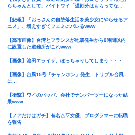
らちゃんとして」バイトワイ「遅刻分はもらってな...
【悲報】「おっさんの自堕落生活を美少女にやらせるア
ニメ」、増えすぎてフェミにバレるwww
【高市画像】台湾とフランスが地震発生から6時間以内
に設置した避難所がこれwww
【画像】池田エライザ、ぽっちゃりしてしまう・・・
【画像】台風15号「チャンホン」発生 トリプル台風
に…
【衝撃】ワイのパッパ、会社でナンバーツーになった結
果www
【ノアだけはガチ】有名△▽女優、プログラマーに転職
を報告