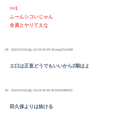
>>1
ふーんシコいじゃん
全員とヤりてえな
29 : 2025/10/31(金) 18:35:59.65
ID:nhg2OsOW0
エ口は正直どうでもいいから2期はよ
30 : 2025/10/31(金) 18:43:26.86
ID:G0GS8NCI0
田久保よりは抜ける